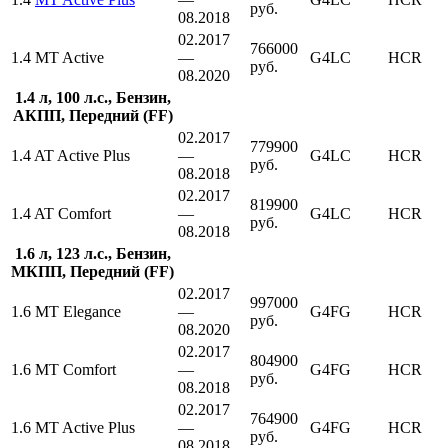
руб.
08.2018
02.2017
766000
1.4 MT Active
—
G4LC
HCR
руб.
08.2020
1.4 л, 100 л.с., Бензин,
АКПП, Передний (FF)
02.2017
779900
1.4 AT Active Plus
—
G4LC
HCR
руб.
08.2018
02.2017
819900
1.4 AT Comfort
—
G4LC
HCR
руб.
08.2018
1.6 л, 123 л.с., Бензин,
МКПП, Передний (FF)
02.2017
997000
1.6 MT Elegance
—
G4FG
HCR
руб.
08.2020
02.2017
804900
1.6 MT Comfort
—
G4FG
HCR
руб.
08.2018
02.2017
764900
1.6 MT Active Plus
—
G4FG
HCR
руб.
08.2018