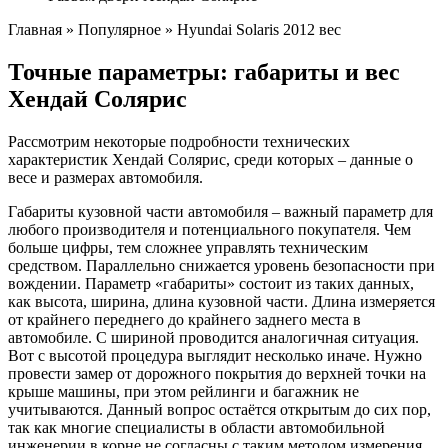
Главная » Популярное » Hyundai Solaris 2012 вес
Точные параметры: габариты и вес
Хендай Солярис
Рассмотрим некоторые подробности технических
характеристик Хендай Солярис, среди которых – данные о
весе и размерах автомобиля.
Габариты кузовной части автомобиля – важный параметр для
любого производителя и потенциального покупателя. Чем
больше цифры, тем сложнее управлять техническим
средством. Параллельно снижается уровень безопасности при
вождении. Параметр «габариты» состоит из таких данных,
как высота, ширина, длина кузовной части. Длина измеряется
от крайнего переднего до крайнего заднего места в
автомобиле. С шириной проводится аналогичная ситуация.
Вот с высотой процедура выглядит несколько иначе. Нужно
провести замер от дорожного покрытия до верхней точки на
крыше машины, при этом рейлинги и багажник не
учитываются. Данный вопрос остаётся открытым до сих пор,
так как многие специалисты в области автомобильной
инженерии в корне не согласны с таким методом измерения.