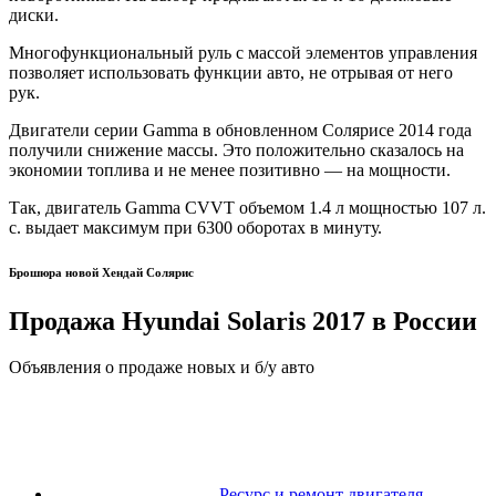
диски.
Многофункциональный руль с массой элементов управления
позволяет использовать функции авто, не отрывая от него
рук.
Двигатели серии Gamma в обновленном Солярисе 2014 года
получили снижение массы. Это положительно сказалось на
экономии топлива и не менее позитивно — на мощности.
Так, двигатель Gamma CVVT объемом 1.4 л мощностью 107 л.
с. выдает максимум при 6300 оборотах в минуту.
Брошюра новой Хендай Солярис
Продажа Hyundai Solaris 2017 в России
Объявления о продаже новых и б/у авто
Ресурс и ремонт двигателя,