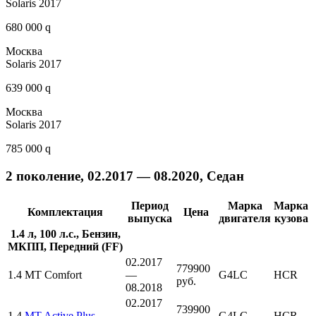
Solaris 2017
680 000 q
Москва
Solaris 2017
639 000 q
Москва
Solaris 2017
785 000 q
2 поколение, 02.2017 — 08.2020, Седан
Период
Марка
Марка
Комплектация
Цена
выпуска
двигателя
кузова
1.4 л, 100 л.с., Бензин,
МКПП, Передний (FF)
02.2017
779900
1.4 MT Comfort
—
G4LC
HCR
руб.
08.2018
02.2017
739900
1.4
MT Active Plus
—
G4LC
HCR