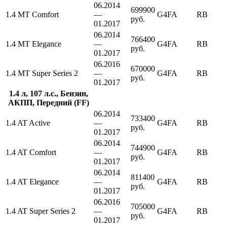
06.2014
699900
1.4 MT Comfort
—
G4FA
RB
руб.
01.2017
06.2014
766400
1.4 MT Elegance
—
G4FA
RB
руб.
01.2017
06.2016
670000
1.4 MT Super Series 2
—
G4FA
RB
руб.
01.2017
1.4 л, 107 л.с., Бензин,
АКПП, Передний (FF)
06.2014
733400
1.4 AT Active
—
G4FA
RB
руб.
01.2017
06.2014
744900
1.4 AT Comfort
—
G4FA
RB
руб.
01.2017
06.2014
811400
1.4 AT Elegance
—
G4FA
RB
руб.
01.2017
06.2016
705000
1.4 AT Super Series 2
—
G4FA
RB
руб.
01.2017