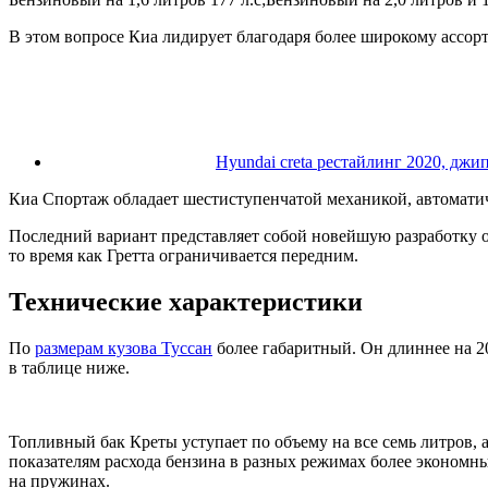
В этом вопросе Киа лидирует благодаря более широкому ассор
Hyundai creta рестайлинг 2020, джип
Киа Спортаж обладает шестиступенчатой механикой, автоматич
Последний вариант представляет собой новейшую разработку о
то время как Гретта ограничивается передним.
Технические характеристики
По
размерам кузова Туссан
более габаритный. Он длиннее на 20
в таблице ниже.
Топливный бак Креты уступает по объему на все семь литров, а
показателям расхода бензина в разных режимах более эконом
на пружинах.