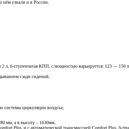
 о нём узнали и в России.
 2 л, 6-ступенчатая КПП, с мощностью варьируется: 123 — 150 л
дыванием сзади сидений;
ью системы циркуляции воздуха;
80 мм, а в высоту – 1630мм.
fort Plus, и с автоматической трансмиссией Comfort Plus, Activ