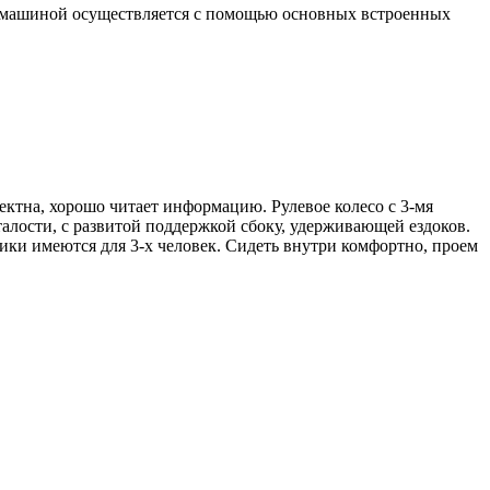
е машиной осуществляется с помощью основных встроенных
ктна, хорошо читает информацию. Рулевое колесо с 3-мя
талости, с развитой поддержкой сбоку, удерживающей ездоков.
ники имеются для 3-х человек. Сидеть внутри комфортно, проем