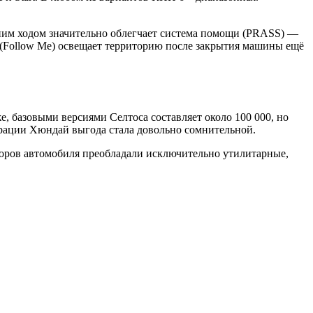
дним ходом значительно облегчает система помощи (PRASS) —
(Follow Me) освещает территорию после закрытия машины ещё
е, базовыми версиями Селтоса составляет около 100 000, но
орации Хюндай выгода стала довольно сомнительной.
кторов автомобиля преобладали исключительно утилитарные,