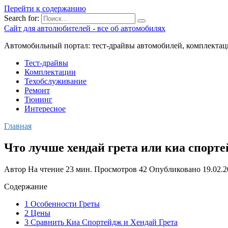
Перейти к содержанию
Search for:
Сайт для автолюбителей - все об автомобилях
Автомобильный портал: тест-драйвы автомобилей, комплектац
Тест-драйвы
Комплектации
Техобслуживание
Ремонт
Тюнинг
Интересное
Главная
Что лучше хендай грета или киа спорт
Автор
На чтение
23 мин.
Просмотров
42
Опубликовано
19.02.
Содержание
1 Особенности Греты
2 Цены
3 Сравнить Киа Спортейдж и Хендай Грета