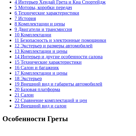
4 Интерьер Хендай Грета и Киа Спортейдж
5 Моторы, коробки передач
6 Технические характеристики
7 История
8 Комплектации и цены
9 Двигатели и трансмиссия
10 Комплектации
11 Безопасность и электронные помощники
12 Экстерьер и размеры автомобилей
13 Комплектации и цены
14 Интерьер и другие особенности салона
15 Технические характеристики
16 Салон и багажник
17 Комплектации и цены
18 Экстерьер
19 Внешний вид и габариты автомобилей
20 Базовая платформа
21 Салон
22 Сравнение комплектаций и цен
23 Внешний вид и салон
Особенности Греты