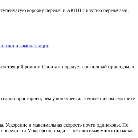
иступенчатую коробку передач и АКПП с шестью передачами.
теристики и комплектации
огостоящий ремонт. Спортаж порадует вас полный приводом, в
его салон просторней, чем у конкурента. Точные цифры смотрите
да. Ускорение и максимальная скорость почти одинаковы. По
— спереди это Макферсон, сзади — независимая многотиражная