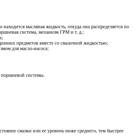
о находится масляная жидкость, откуда она распределяется по
ршневая система, механизм ГРМ и т. д.;
а;
оронних предметов вместе со смазочной жидкостью;
змом для масло-насоса;
у поршневой системы.
стояние смазки или ее уровень ниже среднего, тем быстрее