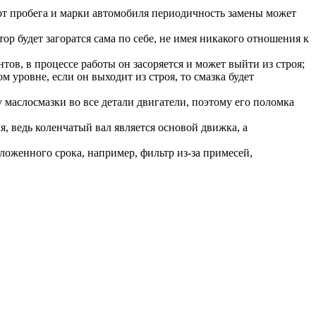
 от пробега и марки автомобиля периодичность замены может
ор будет загоратся сама по себе, не имея никакого отношения к
ов, в процессе работы он засоряется и может выйти из строя;
уровне, если он выходит из строя, то смазка будет
маслосмазки во все детали двигатели, поэтому его поломка
, ведь коленчатый вал является основой движка, а
ложенного срока, например, фильтр из-за примесей,