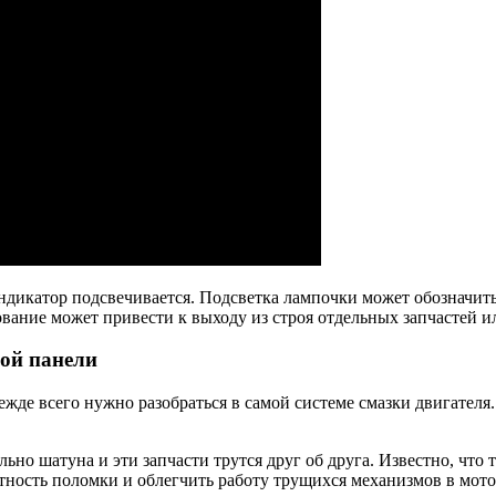
 индикатор подсвечивается. Подсветка лампочки может обозначит
ование может привести к выходу из строя отдельных запчастей и
ной панели
жде всего нужно разобраться в самой системе смазки двигателя
льно шатуна и эти запчасти трутся друг об друга. Известно, что
ятность поломки и облегчить работу трущихся механизмов в мот