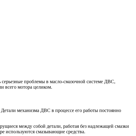
ь серьезные проблемы в масло-смазочной системе ДВС,
ли всего мотора целиком.
. Детали механизма ДВС в процессе его работы постоянно
 трущиеся между собой детали, работая без надлежащей смазки
оре используются смазывающие средства.