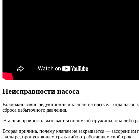
Неисправности насоса
Возможно завис редукционный клапан на насосе. Тогда насос кач
сброса избыточного давления.
Эта неисправность вызывается поломкой пружины, она либо рас
Вторая причина, почему клапан не закрывается — засорением п
фильтре, пропускающем грязь либо отработавшем свой срок.