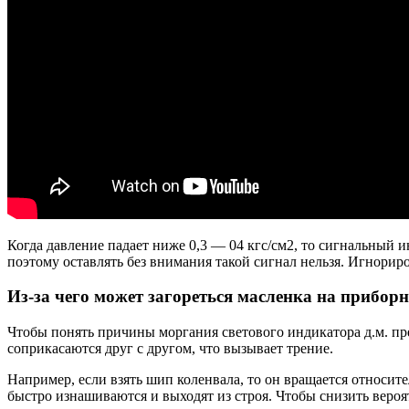
Когда давление падает ниже 0,3 — 04 кгс/см2, то сигнальный
поэтому оставлять без внимания такой сигнал нельзя. Игнорир
Из-за чего может загореться масленка на прибор
Чтобы понять причины моргания светового индикатора д.м. пре
соприкасаются друг с другом, что вызывает трение.
Например, если взять шип коленвала, то он вращается относите
быстро изнашиваются и выходят из строя. Чтобы снизить веро