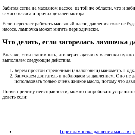
Забитая сетка на масляном насосе, из той же области, что и з
самого насоса и прочих деталей мотора.
Если перестает работать масляный насос, давления тоже не бу
насосе, лампочка может мигать периодически.
Что делать, если загорелась лампочка 
Вначале, стоит запомнить, что верить датчику масленки нужно 
выполняем следующие действия.
Берем простой стрелочный (аналоговый) манометр. Подк
Запускаем двигатель и наблюдаем за давлением. Оно не 
использовать только очень жидкое масло, потому что дав
Поняв причину неисправности, можно попробовать устранить е
делать если:
Горит лампочка давления масла в ф