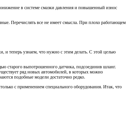
 – понижение в системе смазки давления и повышенный износ
ичные. Перечислять все не имеет смысла. При плохо работающем
, и теперь узнаем, что нужно с этим делать. С этой целью
ощью старого выпотрошенного датчика, подсоединив шланг.
уществует ряд новых автомобилей, в которых можно
ечаются подобные модели достаточно редко.
только с применением специального оборудования. Итак, что