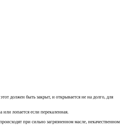
этот должен быть закрыт, и открывается не на долго, для
а или лопается если перекаленная.
 происходят при сильно загрязненном масле, некачественном