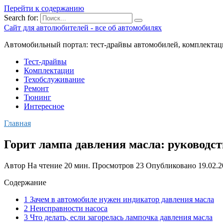
Перейти к содержанию
Search for:
Сайт для автолюбителей - все об автомобилях
Автомобильный портал: тест-драйвы автомобилей, комплектац
Тест-драйвы
Комплектации
Техобслуживание
Ремонт
Тюнинг
Интересное
Главная
Горит лампа давления масла: руководс
Автор
На чтение
20 мин.
Просмотров
23
Опубликовано
19.02.
Содержание
1 Зачем в автомобиле нужен индикатор давления масла
2 Неисправности насоса
3 Что делать, если загорелась лампочка давления масла