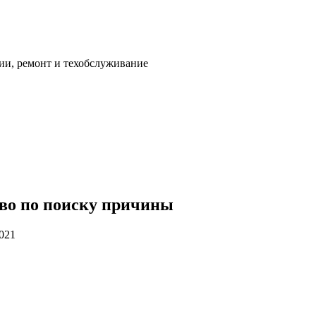
ии, ремонт и техобслуживание
тво по поиску причины
2021