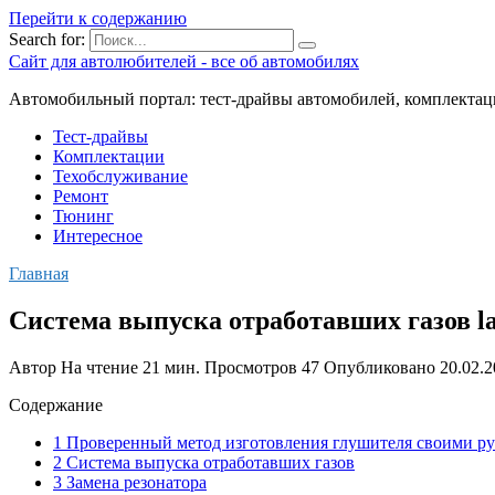
Перейти к содержанию
Search for:
Сайт для автолюбителей - все об автомобилях
Автомобильный портал: тест-драйвы автомобилей, комплектац
Тест-драйвы
Комплектации
Техобслуживание
Ремонт
Тюнинг
Интересное
Главная
Система выпуска отработавших газов lada
Автор
На чтение
21 мин.
Просмотров
47
Опубликовано
20.02.
Содержание
1 Проверенный метод изготовления глушителя своими р
2 Система выпуска отработавших газов
3 Замена резонатора