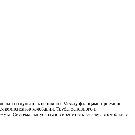
ительный и глушитель основной. Между фланцами приемной
ся компенсатор колебаний. Трубы основного и
та. Система выпуска газов крепится к кузову автомобиля с