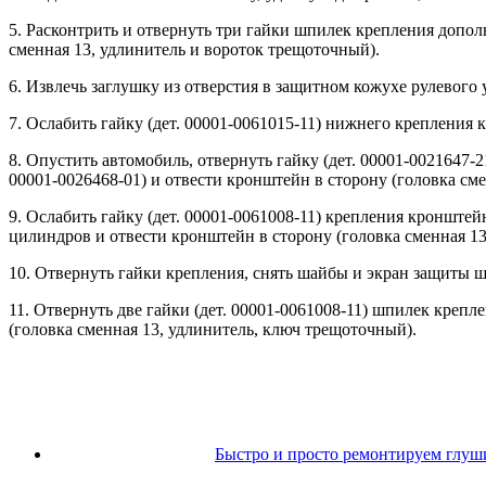
5. Расконтрить и отвернуть три гайки шпилек крепления дополн
сменная 13, удлинитель и вороток трещоточный).
6. Извлечь заглушку из отверстия в защитном кожухе рулевого
7. Ослабить гайку (дет. 00001-0061015-11) нижнего крепления
8. Опустить автомобиль, отвернуть гайку (дет. 00001-0021647-2
00001-0026468-01) и отвести кронштейн в сторону (головка см
9. Ослабить гайку (дет. 00001-0061008-11) крепления кронштей
цилиндров и отвести кронштейн в сторону (головка сменная 1
10. Отвернуть гайки крепления, снять шайбы и экран защиты ш
11. Отвернуть две гайки (дет. 00001-0061008-11) шпилек крепле
(головка сменная 13, удлинитель, ключ трещоточный).
Быстро и просто ремонтируем глуши