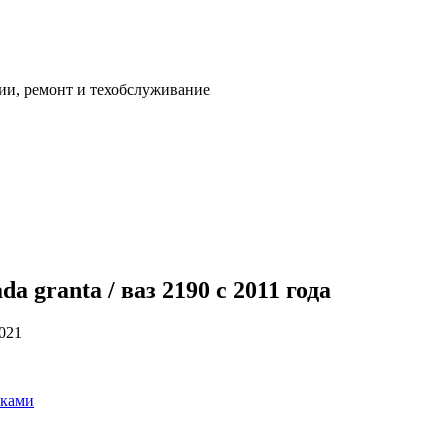
ии, ремонт и техобслуживание
 granta / ваз 2190 с 2011 года
2021
уками