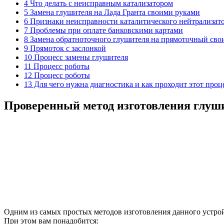
4 Что делать с неисправным катализатором
5 Замена глушителя на Лада Гранта своими руками
6 Признаки неисправности каталитического нейтрализат
7 Проблемы при оплате банковскими картами
8 Замена обратноточного глушителя на прямоточный св
9 Прямоток с заслонкой
10 Процесс замены глушителя
11 Процесс роботы
12 Процесс роботы
13 Для чего нужна диагностика и как проходит этот проц
Проверенный метод изготовления глуш
Одним из самых простых методов изготовления данного устрой
При этом вам понадобится: