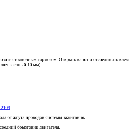
мозить стояночным тормозом. Открыть капот и отсоединить кле
ключ гаечный 10 мм).
 2109
ода от жгута проводов системы зажигания.
 средний брызговик двигателя.