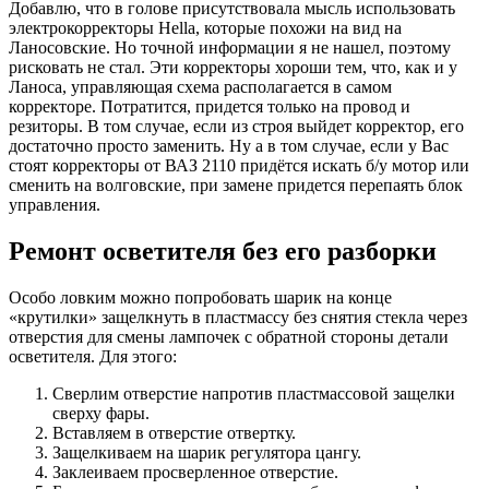
Добавлю, что в голове присутствовала мысль использовать
электрокорректоры Hella, которые похожи на вид на
Ланосовские. Но точной информации я не нашел, поэтому
рисковать не стал. Эти корректоры хороши тем, что, как и у
Ланоса, управляющая схема располагается в самом
корректоре. Потратится, придется только на провод и
резиторы. В том случае, если из строя выйдет корректор, его
достаточно просто заменить. Ну а в том случае, если у Вас
стоят корректоры от ВАЗ 2110 придётся искать б/у мотор или
сменить на волговские, при замене придется перепаять блок
управления.
Ремонт осветителя без его разборки
Особо ловким можно попробовать шарик на конце
«крутилки» защелкнуть в пластмассу без снятия стекла через
отверстия для смены лампочек с обратной стороны детали
осветителя. Для этого:
Сверлим отверстие напротив пластмассовой защелки
сверху фары.
Вставляем в отверстие отвертку.
Защелкиваем на шарик регулятора цангу.
Заклеиваем просверленное отверстие.