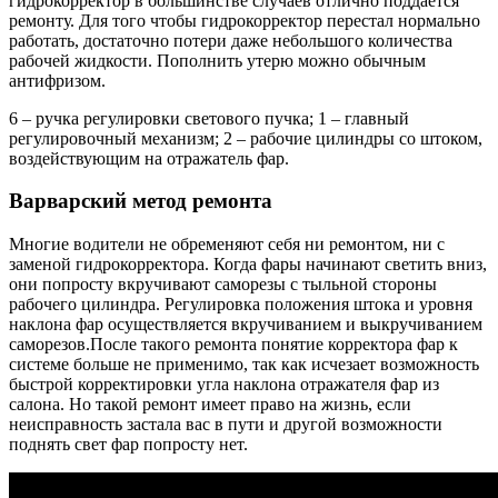
гидрокорректор в большинстве случаев отлично поддается
ремонту. Для того чтобы гидрокорректор перестал нормально
работать, достаточно потери даже небольшого количества
рабочей жидкости. Пополнить утерю можно обычным
антифризом.
6 – ручка регулировки светового пучка; 1 – главный
регулировочный механизм; 2 – рабочие цилиндры со штоком,
воздействующим на отражатель фар.
Варварский метод ремонта
Многие водители не обременяют себя ни ремонтом, ни с
заменой гидрокорректора. Когда фары начинают светить вниз,
они попросту вкручивают саморезы с тыльной стороны
рабочего цилиндра. Регулировка положения штока и уровня
наклона фар осуществляется вкручиванием и выкручиванием
саморезов.После такого ремонта понятие корректора фар к
системе больше не применимо, так как исчезает возможность
быстрой корректировки угла наклона отражателя фар из
салона. Но такой ремонт имеет право на жизнь, если
неисправность застала вас в пути и другой возможности
поднять свет фар попросту нет.