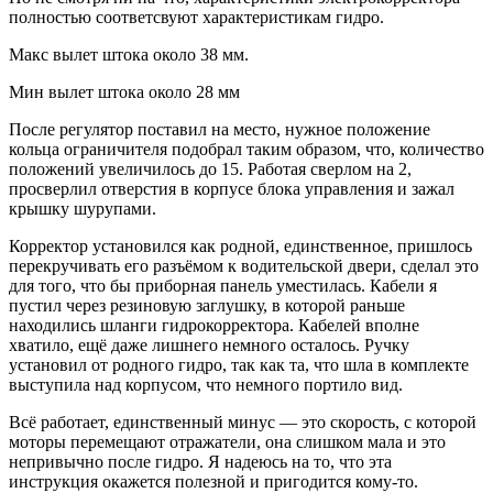
полностью соответсвуют характеристикам гидро.
Макс вылет штока около 38 мм.
Мин вылет штока около 28 мм
После регулятор поставил на место, нужное положение
кольца ограничителя подобрал таким образом, что, количество
положений увеличилось до 15. Работая сверлом на 2,
просверлил отверстия в корпусе блока управления и зажал
крышку шурупами.
Корректор установился как родной, единственное, пришлось
перекручивать его разъёмом к водительской двери, сделал это
для того, что бы приборная панель уместилась. Кабели я
пустил через резиновую заглушку, в которой раньше
находились шланги гидрокорректора. Кабелей вполне
хватило, ещё даже лишнего немного осталось. Ручку
установил от родного гидро, так как та, что шла в комплекте
выступила над корпусом, что немного портило вид.
Всё работает, единственный минус — это скорость, с которой
моторы перемещают отражатели, она слишком мала и это
непривычно после гидро. Я надеюсь на то, что эта
инструкция окажется полезной и пригодится кому-то.