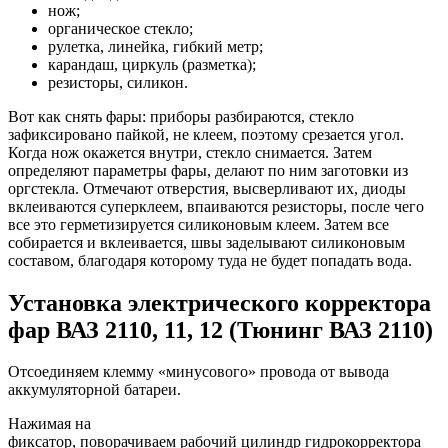
нож;
органическое стекло;
рулетка, линейка, гибкий метр;
карандаш, циркуль (разметка);
резисторы, силикон.
Вот как снять фары: приборы разбираются, стекло
зафиксировано пайкой, не клеем, поэтому срезается угол.
Когда нож окажется внутри, стекло снимается. Затем
определяют параметры фары, делают по ним заготовки из
оргстекла. Отмечают отверстия, высверливают их, диоды
вклеиваются суперклеем, впаиваются резисторы, после чего
все это герметизируется силиконовым клеем. Затем все
собирается и вклеивается, швы заделывают силиконовым
составом, благодаря которому туда не будет попадать вода.
Установка электрического корректора
фар ВАЗ 2110, 11, 12 (Тюнинг ВАЗ 2110)
Отсоединяем клемму «минусового» провода от вывода
аккумуляторной батареи.
Нажимая на
фиксатор, поворачиваем рабочий цилиндр гидрокорректора