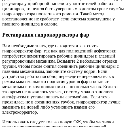
регулятора у приборной панели и уплотнителей рабочих
цилиндров, то нельзя быть уверенным в долгом сроке службы
гидрокорректора после такого ремонта. Такой метод
восстановление не сработает, если система завоздушена у
главного цилиндра в салоне.
Реставрация гидрокорректора фар
Вам необходимо знать, где находится и как снять
гидрокорректор фар, так как для полноценной дефектовки
потребуется демонтировать рабочие цилиндры и главный
регулировочный механизм. Возьмите 2 небольшие отрезки
трубки, чтобы после снятия соединить рабочие цилиндры с
главным механизмом, заполните систему водой. Если
устройство работоспособно, переведите переключатель в
режим максимального поднятия уровня фар и оставьте
механизмы в таком положении на несколько часов. Если за
это время не появилось утечек, систему можно заполнять
антифризом и устанавливать на автомобиль. Если течь
проявилась не в соединениях трубок, гидрокорректор лучше
заменить на новый либо установить взамен его
электрокорректор.
Использовать следует только новую ОЖ, чтобы частички
грязи не препятствовали нормальному ходу поршней.