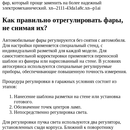
фар, который проще заменить на более надежный
электромеханический. xn--2111-43da1a8c.xn--p1ai
Как правильно отрегулировать фары,
не снимая их?
Автомобильные фары регулируются без снятия с автомобиля.
Для настройки применяется специальный стенд, с
индивидуальной разметкой для каждой модели. Для
самостоятельной корректировки применяется переносной
шаблон из фанеры или нарисованный на стене. В условиях
автосервиса используются специальные регулируемые
приборы, обеспечивающие повышенную точность измерения.
Процедура регулировки в гаражных условиях состоит из
этапов:
Нанесение шаблона разметки на стене или установка
готового.
Обозначение точек центров ламп.
Непосредственно регулировка света.
Для регулировки пучка света используются два регулятора,
установленных сзади корпуса. Ближний к поворотнику