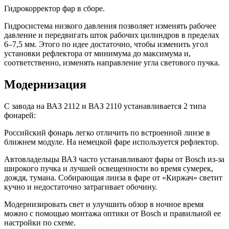
Гидрокорректор фар в сборе.
Гидросистема низкого давления позволяет изменять рабочее
давление и передвигать шток рабочих цилиндров в пределах
6–7,5 мм. Этого по идее достаточно, чтобы изменить угол
установки рефлектора от минимума до максимума и,
соответственно, изменять направление угла светового пучка.
Модернизация
С завода на ВАЗ 2112 и ВАЗ 2110 устанавливается 2 типа
фонарей:
Российский фонарь легко отличить по встроенной линзе в
ближнем модуле. На немецкой фаре используется рефлектор.
Автовладельцы ВАЗ часто устанавливают фары от Bosch из-за
широкого пучка и лучшей освещенности во время сумерек,
дождя, тумана. Собирающая линза в фаре от «Киржач» светит
кучно и недостаточно затрагивает обочину.
Модернизировать свет и улучшить обзор в ночное время
можно с помощью монтажа оптики от Bosch и правильной ее
настройки по схеме.