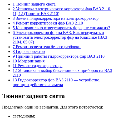
1 Тюнинг заднего света
2 Установка электрического корректора фар ВАЗ 2110,
11, 12 (Тюнинг ВАЗ 2110)
3 Замена гидрокорректора на электрокорректор
4 Ремонт корректировки фар ВАЗ 2110
5 Как правильно отрегулировать фары, не снимая их?
6 Электрокорректор фар на ВАЗ. Как переделать и
установить электрокорректор фар на Классике (ВАЗ
2104, 05,07)
7 Ремонт осветителя без его разборки
8 Гидрокорректор
9 Принцип работы гидрокорректора фар ВАЗ-2110
10 Модернизация
11 Ремонт гидрокорректора
12 Установка и выбор биксеноновых приборов на ВАЗ
2110
13 Гидрокорректор фар ВАЗ 2110 — устройство,
принцип действия и замена
Тюнинг заднего света
Предлагаем один из вариантов. Для этого потребуются:
светодиоды;