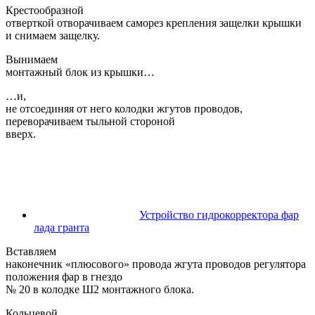
Крестообразной
отверткой отворачиваем саморез крепления защелки крышки
и снимаем защелку.
Вынимаем
монтажный блок из крышки…
…и,
не отсоединяя от него колодки жгутов проводов,
переворачиваем тыльной стороной
вверх.
Устройство гидрокорректора фар
лада гранта
Вставляем
наконечник «плюсового» провода жгута проводов регулятора
положения фар в гнездо
№ 20 в колодке Ш2 монтажного блока.
Кольцевой