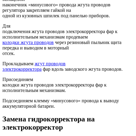
наконечник «минусового» провода жгута проводов
регулятора закрепляем гайкой на
одной из кузовных шпилек под панелью приборов.
Для
подключения жгута проводов электрокорректора фар к
исполнительным механизмам продеваем
колодки жгута проводов
через резиновый пыльник щита
передка и выводим в моторный
отсек.
Прокладываем
жгут проводов
электрокорректора
фар вдоль заводского жгута проводов.
Присоединяем
колодки жгута проводов электрокорректора фар к
исполнительным механизмам.
Подсоединяем клемму «минусового» провода к выводу
аккумуляторной батареи.
Замена гидрокорректора на
электрокорректор