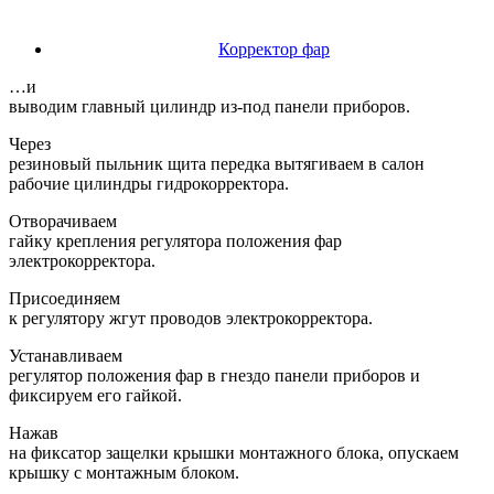
Корректор фар
…и
выводим главный цилиндр из-под панели приборов.
Через
резиновый пыльник щита передка вытягиваем в салон
рабочие цилиндры гидрокорректора.
Отворачиваем
гайку крепления регулятора положения фар
электрокорректора.
Присоединяем
к регулятору жгут проводов электрокорректора.
Устанавливаем
регулятор положения фар в гнездо панели приборов и
фиксируем его гайкой.
Нажав
на фиксатор защелки крышки монтажного блока, опускаем
крышку с монтажным блоком.