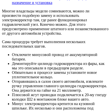
назначение и установка
Многие владельцы модели сомневаются, можно ли
произвести подобную замену и использовать
электрокорректор там, где ранее функционировал
гидравлический узел. Конечно можно. Для этого
предусмотрено применение штатного или позаимствованного
от другого автомобиля устройства.
Сама процедура требует выполнения нескольких
последовательных шагов.
Отключите минусовой провод от аккумуляторной
батареи.
Демонтируйте цилиндр гидрокорректора из фары, как
мы это описывали в предыдущем разделе.
Обязательно в процессе замены установите новое
уплотнительное кольцо.
Отправившись в салон своего автомобиля, извлеките
ручку управления главного цилиндра гидрокорректора.
Она держится на гайке на 21 миллиметр.
Плюсовой жгут проводки подключается к 20-му гнезду
колодки Ш2 в монтажном блоке вашего авто.
Минус электрокорректора крепится на кузовной
шпильке. Их несколько и они расположены под