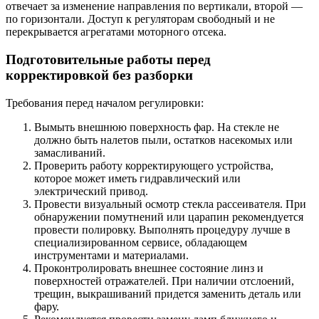
отвечает за изменение направления по вертикали, второй —
по горизонтали. Доступ к регуляторам свободный и не
перекрывается агрегатами моторного отсека.
Подготовительные работы перед
корректировкой без разборки
Требования перед началом регулировки:
Вымыть внешнюю поверхность фар. На стекле не
должно быть налетов пыли, остатков насекомых или
замасливаний.
Проверить работу корректирующего устройства,
которое может иметь гидравлический или
электрический привод.
Провести визуальный осмотр стекла рассеивателя. При
обнаружении помутнений или царапин рекомендуется
провести полировку. Выполнять процедуру лучше в
специализированном сервисе, обладающем
инструментами и материалами.
Проконтролировать внешнее состояние линз и
поверхностей отражателей. При наличии отслоений,
трещин, выкрашиваний придется заменить деталь или
фару.