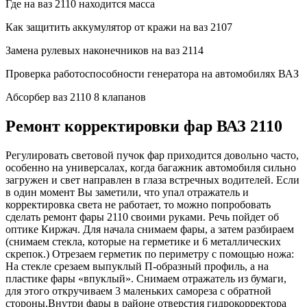
Где на ваз 2110 находится масса
Как защитить аккумулятор от кражи на ваз 2107
Замена рулевых наконечников на ваз 2114
Проверка работоспособности генератора на автомобилях ВАЗ
Абсорбер ваз 2110 8 клапанов
Ремонт корректировки фар ВАЗ 2110
Регулировать световой пучок фар приходится довольно часто,
особенно на универсалах, когда багажник автомобиля сильно
загружен и свет направлен в глаза встречных водителей. Если
в один момент Вы заметили, что упал отражатель и
корректировка света не работает, то можно попробовать
сделать ремонт фары 2110 своими руками. Речь пойдет об
оптике Киржач. Для начала снимаем фары, а затем разбираем
(снимаем стекла, которые на герметике и 6 металлических
скрепок.) Отрезаем герметик по периметру с помощью ножа:
На стекле срезаем выпуклый П-образный профиль, а на
пластике фары «впуклый». Снимаем отражатель из бумаги,
для этого откручиваем 3 маленьких самореза с обратной
стороны.Внутри фары в районе отверстия гидрокорректора