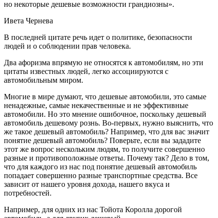
но некоторые дешевые возможности грандиозны».
Ивета Чернева
В последней цитате речь идет о политике, безопасности
людей и о соблюдении прав человека.
Два афоризма впрямую не относятся к автомобилям, но эти
цитаты известных людей, легко ассоциируются с
автомобильным миром.
Многие в мире думают, что дешевые автомобили, это самые
ненадежные, самые некачественные и не эффективные
автомобили. Но это мнение ошибочное, поскольку дешевый
автомобиль дешевому рознь. Во-первых, нужно выяснить, что
же такое дешевый автомобиль? Например, что для вас значит
понятие дешевый автомобиль? Поверьте, если вы зададите
этот же вопрос нескольким людям, то получите совершенно
разные и противоположные ответы. Почему так? Дело в том,
что для каждого из нас под понятие дешевый автомобиль
попадает совершенно разные транспортные средства. Все
зависит от нашего уровня дохода, нашего вкуса и
потребностей.
Например, для одних из нас Тойота Королла дорогой