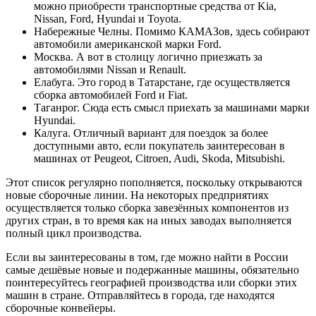
можно приобрести транспортные средства от Kia,
Nissan, Ford, Hyundai и Toyota.
Набережные Челны. Помимо КАМАЗов, здесь собирают
автомобили американской марки Ford.
Москва. А вот в столицу логично приезжать за
автомобилями Nissan и Renault.
Елабуга. Это город в Татарстане, где осуществляется
сборка автомобилей Ford и Fiat.
Таганрог. Сюда есть смысл приехать за машинами марки
Hyundai.
Калуга. Отличный вариант для поездок за более
доступными авто, если покупатель заинтересован в
машинах от Peugeot, Citroen, Audi, Skoda, Mitsubishi.
Этот список регулярно пополняется, поскольку открываются
новые сборочные линии. На некоторых предприятиях
осуществляется только сборка завезённых компонентов из
других стран, в то время как на иных заводах выполняется
полный цикл производства.
Если вы заинтересованы в том, где можно найти в России
самые дешёвые новые и подержанные машины, обязательно
поинтересуйтесь географией производства или сборки этих
машин в стране. Отправляйтесь в города, где находятся
сборочные конвейеры.