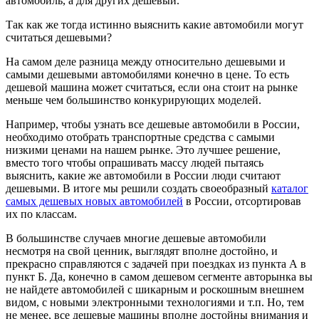
автомобиль, а для других дешевый.
Так как же тогда истинно выяснить какие автомобили могут
считаться дешевыми?
На самом деле разница между относительно дешевыми и
самыми дешевыми автомобилями конечно в цене. То есть
дешевой машина может считаться, если она стоит на рынке
меньше чем большинство конкурирующих моделей.
Например, чтобы узнать все дешевые автомобили в России,
необходимо отобрать транспортные средства с самыми
низкими ценами на нашем рынке. Это лучшее решение,
вместо того чтобы опрашивать массу людей пытаясь
выяснить, какие же автомобили в России люди считают
дешевыми. В итоге мы решили создать своеобразный
каталог
самых дешевых новых автомобилей
в России, отсортировав
их по классам.
В большинстве случаев многие дешевые автомобили
несмотря на свой ценник, выглядят вполне достойно, и
прекрасно справляются с задачей при поездках из пункта А в
пункт Б. Да, конечно в самом дешевом сегменте авторынка вы
не найдете автомобилей с шикарным и роскошным внешнем
видом, с новыми электронными технологиями и т.п. Но, тем
не менее, все дешевые машины вполне достойны внимания и