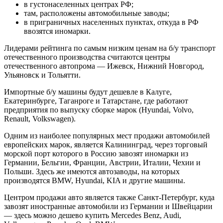
в густонаселенных центрах РФ;
там, расположены автомобильные заводы;
в приграничных населенных пунктах, откуда в РФ
ввозятся иномарки.
Лидерами рейтинга по самым низким ценам на б/у транспорт
отечественного производства считаются центры
отечественного автопрома — Ижевск, Нижний Новгород,
Ульяновск и Тольятти.
Импортные б/у машины будут дешевле в Калуге,
Екатеринбурге, Таганроге и Татарстане, где работают
предприятия по выпуску сборке марок (Hyundai, Volvo,
Renault, Volkswagen).
Одним из наиболее популярных мест продажи автомобилей
европейских марок, является Калининград, через торговый
морской порт которого в Россию завозят иномарки из
Германии, Бельгии, Франции, Австрии, Италии, Чехии и
Польши. Здесь же имеются автозаводы, на которых
производятся BMW, Hyundai, KIA и другие машины.
Центром продажи авто является также Санкт-Петербург, куда
завозят иностранные автомобили из Германии и Швейцарии
— здесь можно дешево купить Mercedes Benz, Audi,