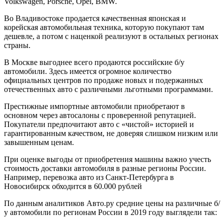
Volkswagen, Porsche, Opel, BMW.
Во Владивостоке продается качественная японская и
корейская автомобильная техника, которую покупают там
дешевле, а потом с наценкой реализуют в остальных регионах
страны.
В Москве выгоднее всего продаются российские б/у
автомобили. Здесь имеется огромное количество
официальных центров по продаже новых и подержанных
отечественных авто с различными льготными программами.
Престижные импортные автомобили приобретают в
основном через автосалоны с проверенной репутацией.
Покупатели предпочитают авто с «чистой» историей и
гарантированным качеством, не доверяя слишком низким или
завышенным ценам.
При оценке выгоды от приобретения машины важно учесть
стоимость доставки автомобиля в разные регионы России.
Например, перевозка авто из Санкт-Петербурга в
Новосибирск обходится в 60.000 рублей
По данным аналитиков Авто.ру средние цены на различные б/
у автомобили по регионам России в 2019 году выглядели так: