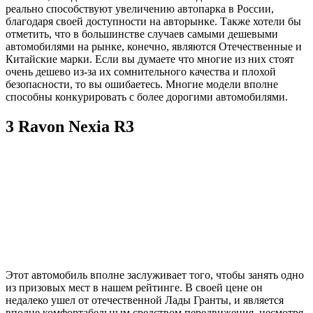
реально способствуют увеличению автопарка в России,
благодаря своей доступности на авторынке. Также хотели бы
отметить, что в большинстве случаев самыми дешевыми
автомобилями на рынке, конечно, являются Отечественные и
Китайские марки. Если вы думаете что многие из них стоят
очень дешево из-за их сомнительного качества и плохой
безопасности, то вы ошибаетесь. Многие модели вполне
способны конкурировать с более дорогими автомобилями.
3 Ravon Nexia R3
Этот автомобиль вполне заслуживает того, чтобы занять одно
из призовых мест в нашем рейтинге. В своей цене он
недалеко ушел от отечественной Лады Гранты, и является
вполне комфортабельным средством передвижения, несмотря