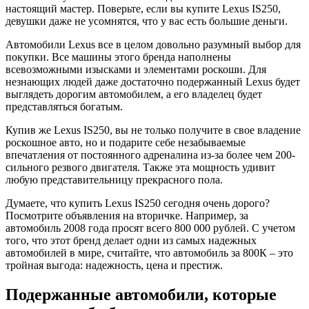
настоящий мастер. Поверьте, если вы купите Lexus IS250,
девушки даже не усомнятся, что у вас есть большие деньги.
Автомобили Lexus все в целом довольно разумный выбор для
покупки. Все машины этого бренда наполнены
всевозможными изысками и элементами роскоши. Для
незнающих людей даже достаточно подержанный Lexus будет
выглядеть дорогим автомобилем, а его владелец будет
представляться богатым.
Купив же Lexus IS250, вы не только получите в свое владение
роскошное авто, но и подарите себе незабываемые
впечатления от постоянного адреналина из-за более чем 200-
сильного резвого двигателя. Также эта мощность удивит
любую представительницу прекрасного пола.
Думаете, что купить Lexus IS250 сегодня очень дорого?
Посмотрите объявления на вторичке. Например, за
автомобиль 2008 года просят всего 800 000 рублей. С учетом
того, что этот бренд делает одни из самых надежных
автомобилей в мире, считайте, что автомобиль за 800К – это
тройная выгода: надежность, цена и престиж.
Подержанные автомобили, которые