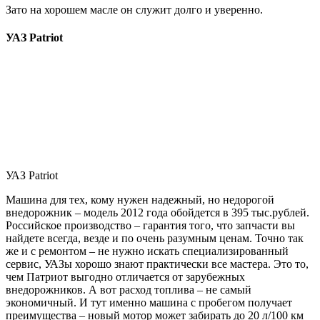
Зато на хорошем масле он служит долго и уверенно.
УАЗ Patriot
УАЗ Patriot
Машина для тех, кому нужен надежный, но недорогой
внедорожник – модель 2012 года обойдется в 395 тыс.рублей.
Российское производство – гарантия того, что запчасти вы
найдете всегда, везде и по очень разумным ценам. Точно так
же и с ремонтом – не нужно искать специализированный
сервис, УАЗы хорошо знают практически все мастера. Это то,
чем Патриот выгодно отличается от зарубежных
внедорожников. А вот расход топлива – не самый
экономичный. И тут именно машина с пробегом получает
преимущества – новый мотор может забирать до 20 л/100 км