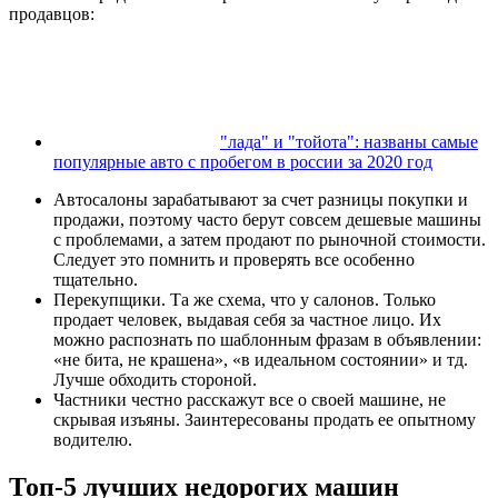
продавцов:
"лада" и "тойота": названы самые
популярные авто с пробегом в россии за 2020 год
Автосалоны зарабатывают за счет разницы покупки и
продажи, поэтому часто берут совсем дешевые машины
с проблемами, а затем продают по рыночной стоимости.
Следует это помнить и проверять все особенно
тщательно.
Перекупщики. Та же схема, что у салонов. Только
продает человек, выдавая себя за частное лицо. Их
можно распознать по шаблонным фразам в объявлении:
«не бита, не крашена», «в идеальном состоянии» и тд.
Лучше обходить стороной.
Частники честно расскажут все о своей машине, не
скрывая изъяны. Заинтересованы продать ее опытному
водителю.
Топ-5 лучших недорогих машин