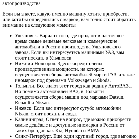
автопроизводства
Если вы знаете, какую именно машину хотите приобрести,
или хотя бы определились с маркой, вам точно стоит обратить
внимание на следующие моменты
Ульяновск. Вариант того, где продают в настоящее
время самые дешёвые легковые и коммерческие
автомобили в России производства Ульяновского
завода. Если вы интересуетесь машинами УАЗ, вам
стоит поехать в Ульяновск.
Нижний Новгород. Здесь сосредоточены
производственные мощности, на которых
осуществляется сборка автомобилей марки ГАЗ, а также
иномарок под брендами Volkswagen и Skoda.
Тольятти. Все знают этот город как родину АвтоВАЗа.
Но помимо автомобилей ВАЗ, в Тольятти
осуществляется сборка машин под марками Datsun,
Renault и Nissan.
Ижевск. Если вас интересуют сугубо автомобили
Nissan, стоит поехать и сюда.
Калининград. Ответ на вопрос, где можно приобрести
самые дешёвые и доступные иномарки в России от
таких брендов как Kia, Hyundai и BMW.
Санкт-Петербург. Ещё один крупный город, где выгодно