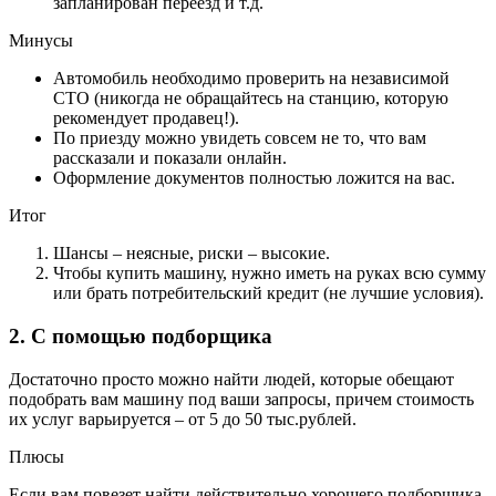
запланирован переезд и т.д.
Минусы
Автомобиль необходимо проверить на независимой
СТО (никогда не обращайтесь на станцию, которую
рекомендует продавец!).
По приезду можно увидеть совсем не то, что вам
рассказали и показали онлайн.
Оформление документов полностью ложится на вас.
Итог
Шансы – неясные, риски – высокие.
Чтобы купить машину, нужно иметь на руках всю сумму
или брать потребительский кредит (не лучшие условия).
2. С помощью подборщика
Достаточно просто можно найти людей, которые обещают
подобрать вам машину под ваши запросы, причем стоимость
их услуг варьируется – от 5 до 50 тыс.рублей.
Плюсы
Если вам повезет найти действительно хорошего подборщика