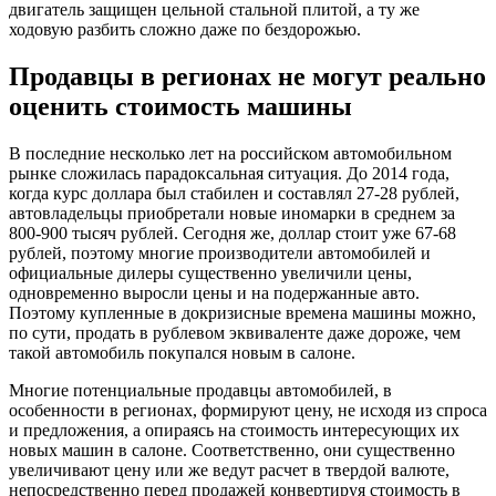
двигатель защищен цельной стальной плитой, а ту же
ходовую разбить сложно даже по бездорожью.
Продавцы в регионах не могут реально
оценить стоимость машины
В последние несколько лет на российском автомобильном
рынке сложилась парадоксальная ситуация. До 2014 года,
когда курс доллара был стабилен и составлял 27-28 рублей,
автовладельцы приобретали новые иномарки в среднем за
800-900 тысяч рублей. Сегодня же, доллар стоит уже 67-68
рублей, поэтому многие производители автомобилей и
официальные дилеры существенно увеличили цены,
одновременно выросли цены и на подержанные авто.
Поэтому купленные в докризисные времена машины можно,
по сути, продать в рублевом эквиваленте даже дороже, чем
такой автомобиль покупался новым в салоне.
Многие потенциальные продавцы автомобилей, в
особенности в регионах, формируют цену, не исходя из спроса
и предложения, а опираясь на стоимость интересующих их
новых машин в салоне. Соответственно, они существенно
увеличивают цену или же ведут расчет в твердой валюте,
непосредственно перед продажей конвертируя стоимость в