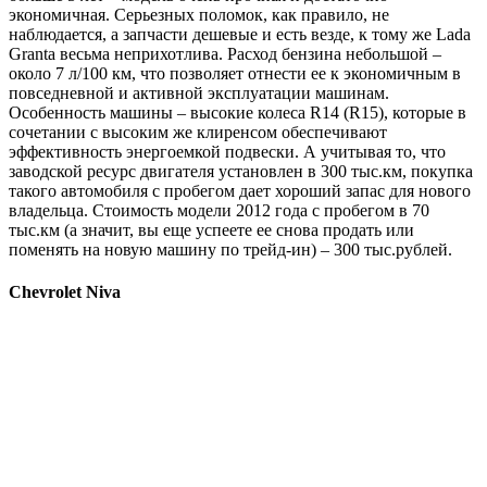
экономичная. Серьезных поломок, как правило, не
наблюдается, а запчасти дешевые и есть везде, к тому же Lada
Granta весьма неприхотлива. Расход бензина небольшой –
около 7 л/100 км, что позволяет отнести ее к экономичным в
повседневной и активной эксплуатации машинам.
Особенность машины – высокие колеса R14 (R15), которые в
сочетании с высоким же клиренсом обеспечивают
эффективность энергоемкой подвески. А учитывая то, что
заводской ресурс двигателя установлен в 300 тыс.км, покупка
такого автомобиля с пробегом дает хороший запас для нового
владельца. Стоимость модели 2012 года с пробегом в 70
тыс.км (а значит, вы еще успеете ее снова продать или
поменять на новую машину по трейд-ин) – 300 тыс.рублей.
Chevrolet Niva