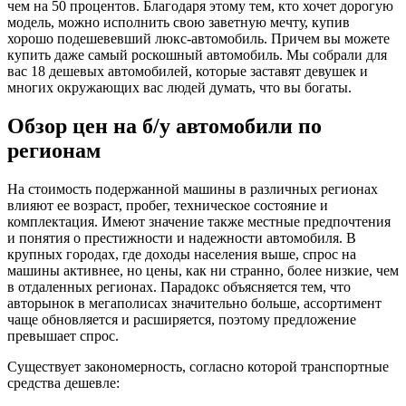
чем на 50 процентов. Благодаря этому тем, кто хочет дорогую
модель, можно исполнить свою заветную мечту, купив
хорошо подешевевший люкс-автомобиль. Причем вы можете
купить даже самый роскошный автомобиль. Мы собрали для
вас 18 дешевых автомобилей, которые заставят девушек и
многих окружающих вас людей думать, что вы богаты.
Обзор цен на б/у автомобили по
регионам
На стоимость подержанной машины в различных регионах
влияют ее возраст, пробег, техническое состояние и
комплектация. Имеют значение также местные предпочтения
и понятия о престижности и надежности автомобиля. В
крупных городах, где доходы населения выше, спрос на
машины активнее, но цены, как ни странно, более низкие, чем
в отдаленных регионах. Парадокс объясняется тем, что
авторынок в мегаполисах значительно больше, ассортимент
чаще обновляется и расширяется, поэтому предложение
превышает спрос.
Существует закономерность, согласно которой транспортные
средства дешевле: