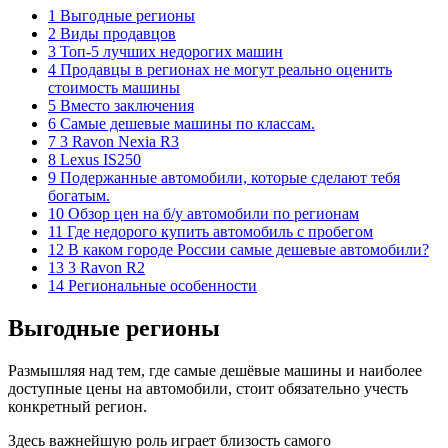
1 Выгодные регионы
2 Виды продавцов
3 Топ-5 лучших недорогих машин
4 Продавцы в регионах не могут реально оценить
стоимость машины
5 Вместо заключения
6 Самые дешевые машины по классам.
7 3 Ravon Nexia R3
8 Lexus IS250
9 Подержанные автомобили, которые сделают тебя
богатым.
10 Обзор цен на б/у автомобили по регионам
11 Где недорого купить автомобиль с пробегом
12 В каком городе России самые дешевые автомобили?
13 3 Ravon R2
14 Региональные особенности
Выгодные регионы
Размышляя над тем, где самые дешёвые машины и наиболее
доступные цены на автомобили, стоит обязательно учесть
конкретный регион.
Здесь важнейшую роль играет близость самого