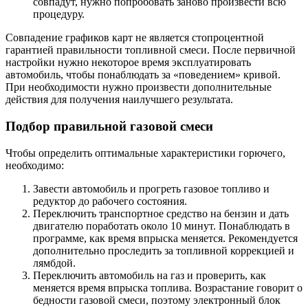
совпадут, нужно попробовать заново произвести всю
процедуру.
Совпадение графиков карт не является стопроцентной
гарантией правильности топливной смеси. После первичной
настройки нужно некоторое время эксплуатировать
автомобиль, чтобы понаблюдать за «поведением» кривой.
При необходимости нужно произвести дополнительные
действия для получения наилучшего результата.
Подбор правильной газовой смеси
Чтобы определить оптимальные характеристики горючего,
необходимо:
Завести автомобиль и прогреть газовое топливо и
редуктор до рабочего состояния.
Переключить транспортное средство на бензин и дать
двигателю поработать около 10 минут. Понаблюдать в
программе, как время впрыска меняется. Рекомендуется
дополнительно проследить за топливной коррекцией и
лямбдой.
Переключить автомобиль на газ и проверить, как
меняется время впрыска топлива. Возрастание говорит о
бедности газовой смеси, поэтому электронный блок