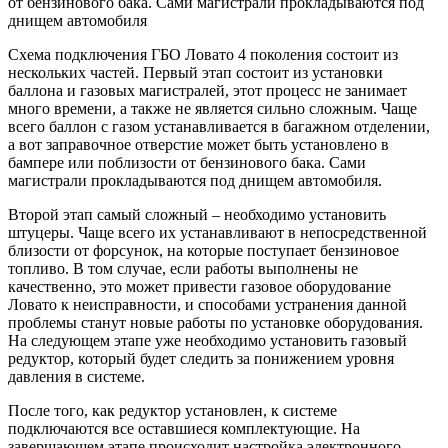
от бензинового бака. Сами магистрали прокладываются под
днищем автомобиля
Схема подключения ГБО Ловато 4 поколения состоит из
нескольких частей. Первый этап состоит из установки
баллона и газовых магистралей, этот процесс не занимает
много времени, а также не является сильно сложным. Чаще
всего баллон с газом устанавливается в багажном отделении,
а вот заправочное отверстие может быть установлено в
бампере или поблизости от бензинового бака. Сами
магистрали прокладываются под днищем автомобиля.
Второй этап самый сложный – необходимо установить
штуцеры. Чаще всего их устанавливают в непосредственной
близости от форсунок, на которые поступает бензиновое
топливо. В том случае, если работы выполнены не
качественно, это может привести газовое оборудование
Ловато к неисправности, и способами устранения данной
проблемы станут новые работы по установке оборудования.
На следующем этапе уже необходимо установить газовый
редуктор, который будет следить за понижением уровня
давления в системе.
После того, как редуктор установлен, к системе
подключаются все оставшиеся комплектующие. На
завершающем этапе происходит настройка электронного