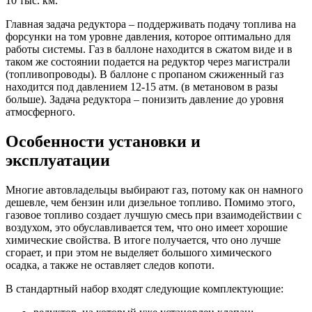
10 тыс. км.
Главная задача редуктора – поддерживать подачу топлива на
форсунки на том уровне давления, которое оптимально для
работы системы. Газ в баллоне находится в сжатом виде и в
таком же состоянии подается на редуктор через магистрали
(топливопроводы). В баллоне с пропаном сжиженный газ
находится под давлением 12-15 атм. (в метановом в разы
больше). Задача редуктора – понизить давление до уровня
атмосферного.
Особенности установки и
эксплуатации
Многие автовладельцы выбирают газ, потому как он намного
дешевле, чем бензин или дизельное топливо. Помимо этого,
газовое топливо создает лучшую смесь при взаимодействии с
воздухом, это обуславливается тем, что оно имеет хорошие
химические свойства. В итоге получается, что оно лучше
сгорает, и при этом не выделяет большого химического
осадка, а также не оставляет следов копоти.
В стандартный набор входят следующие комплектующие: