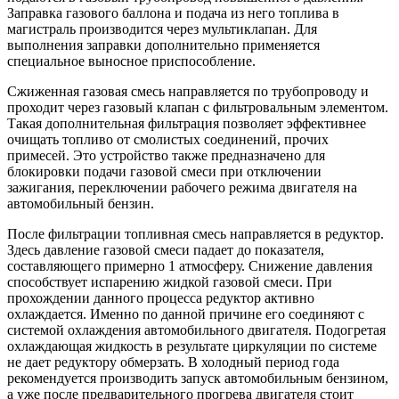
Заправка газового баллона и подача из него топлива в
магистраль производится через мультиклапан. Для
выполнения заправки дополнительно применяется
специальное выносное приспособление.
Сжиженная газовая смесь направляется по трубопроводу и
проходит через газовый клапан с фильтровальным элементом.
Такая дополнительная фильтрация позволяет эффективнее
очищать топливо от смолистых соединений, прочих
примесей. Это устройство также предназначено для
блокировки подачи газовой смеси при отключении
зажигания, переключении рабочего режима двигателя на
автомобильный бензин.
После фильтрации топливная смесь направляется в редуктор.
Здесь давление газовой смеси падает до показателя,
составляющего примерно 1 атмосферу. Снижение давления
способствует испарению жидкой газовой смеси. При
прохождении данного процесса редуктор активно
охлаждается. Именно по данной причине его соединяют с
системой охлаждения автомобильного двигателя. Подогретая
охлаждающая жидкость в результате циркуляции по системе
не дает редуктору обмерзать. В холодный период года
рекомендуется производить запуск автомобильным бензином,
а уже после предварительного прогрева двигателя стоит