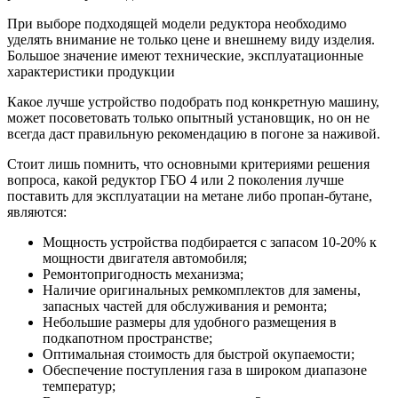
При выборе подходящей модели редуктора необходимо
уделять внимание не только цене и внешнему виду изделия.
Большое значение имеют технические, эксплуатационные
характеристики продукции
Какое лучше устройство подобрать под конкретную машину,
может посоветовать только опытный установщик, но он не
всегда даст правильную рекомендацию в погоне за наживой.
Стоит лишь помнить, что основными критериями решения
вопроса, какой редуктор ГБО 4 или 2 поколения лучше
поставить для эксплуатации на метане либо пропан-бутане,
являются:
Мощность устройства подбирается с запасом 10-20% к
мощности двигателя автомобиля;
Ремонтопригодность механизма;
Наличие оригинальных ремкомплектов для замены,
запасных частей для обслуживания и ремонта;
Небольшие размеры для удобного размещения в
подкапотном пространстве;
Оптимальная стоимость для быстрой окупаемости;
Обеспечение поступления газа в широком диапазоне
температур;