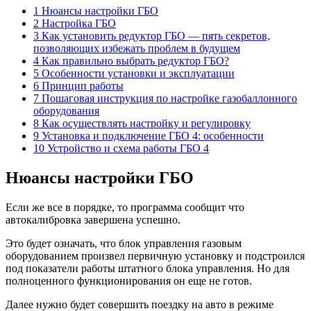
1 Нюансы настройки ГБО
2 Настройка ГБО
3 Как установить редуктор ГБО — пять секретов,
позволяющих избежать проблем в будущем
4 Как правильно выбрать редуктор ГБО?
5 Особенности установки и эксплуатации
6 Принцип работы
7 Пошаговая инструкция по настройке газобаллонного
оборудования
8 Как осуществлять настройку и регулировку
9 Установка и подключение ГБО 4: особенности
10 Устройство и схема работы ГБО 4
Нюансы настройки ГБО
Если же все в порядке, то программа сообщит что
автокалибровка завершена успешно.
Это будет означать, что блок управления газовым
оборудованием произвел первичную установку и подстроился
под показатели работы штатного блока управления. Но для
полноценного функционирования он еще не готов.
Далее нужно будет совершить поездку на авто в режиме