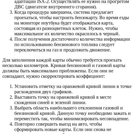
адаптации ISA-2. Осуществлять ее нужно на прогретом
ДВС (двигателе внутреннего сгорания).
Когда процедура завершена, система предлагает
проехаться, чтобы настроить бензокарту. Во время езды
на мониторе ноутбука будет отображаться карта,
состоящая из разноцветных клеток. Нужно, чтобы
максимальное их количество окрасилось в черный.
После получения достаточного количества информации
по использованию бензинового топлива следует
переключиться на газ и продолжить движение.
Для заполнения каждой карты обычно требуется проехать
несколько километров. Кривая бензиновой и газовой карты
должны быть максимально приближены. Если они не
совпадают, нужно скорректировать коэффициент:
Установить отметку на оранжевой кривой линии в точке
расхождения двух графиков.
Выставить точку на оранжевой кривой в месте
схождения синей и зеленой линии.
Выбрать область наибольшего отклонения газовой и
бензиновой кривой. Данную точку необходимо зажать и
переместить так, чтобы минимизировать несовпадение.
Повторно совершить выезд на авто, чтобы
сформировать новые карты. Если они снова не