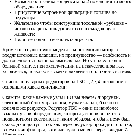
Возможность слива конденсата на 2 поколении газового
оборудования;
Присутствие встроенной фильтрации топлива до
редуктора;
Желательно чтобы конструкция тосольной «рубашки»
исключала риск попадания газа в охлаждающую
жидкость;
Наличие полного комплекта агрегата.
Кроме того существуют модели в конструкцию которых
входят штоковые клапаны, их преимущество — надёжность и
долговечность против коромысловых. Но у них есть один
большой минус, при эксплуатации на некачественном газе,
загрязняясь, появляются скачки давления топливной системы.
Список популярных редукторов на ГБО 1,2,3,4 поколений с
основными характеристиками:
Скажите, какие важные узлы ГБО вы знаете? Форсунки,
электронный блок управления, мультиклапан, баллон и
конечно же редуктор. Редуктор ГБО – один из наиболее
важных узлов оборудования, который устанавливается в
подкапотном пространстве таким образом, чтобы к нему был
свободный доступ – так как через редуктор проходит топливо,
в нем стоят фильтры, которые нужно менять через каждые 7-