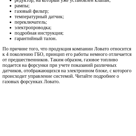
редуктор, на который уже установлен клапан;
рампы;
газовый фильтр;
температурный датчик;
переключатель;
электропроводка;
подробная инструкция;
гарантийный талон.
По причине того, что продукция компании Ловато относится
к 4 поколению ГБО, принцип его работы немного отличается
от предшественников. Таким образом, газовое топливо
подается на форсунки при учете показаний различных
датчиков, отображающихся на электронном блоке, с которого
происходит управление системой. Читайте подробнее о
газовых форсунках Ловато.