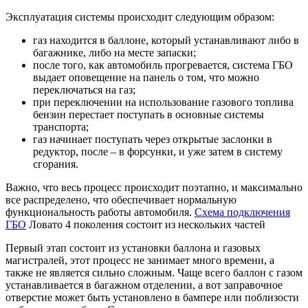
Эксплуатация системы происходит следующим образом:
газ находится в баллоне, который устанавливают либо в
багажнике, либо на месте запаски;
после того, как автомобиль прогревается, система ГБО
выдает оповещение на панель о том, что можно
переключаться на газ;
при переключении на использование газового топлива
бензин перестает поступать в основные системы
транспорта;
газ начинает поступать через открытые заслонки в
редуктор, после – в форсунки, и уже затем в систему
сгорания.
Важно, что весь процесс происходит поэтапно, и максимально
все распределено, что обеспечивает нормальную
функциональность работы автомобиля.
Схема подключения
ГБО
Ловато 4 поколения состоит из нескольких частей
Первый этап состоит из установки баллона и газовых
магистралей, этот процесс не занимает много времени, а
также не является сильно сложным. Чаще всего баллон с газом
устанавливается в багажном отделении, а вот заправочное
отверстие может быть установлено в бампере или поблизости