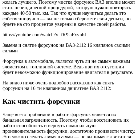
желать лучшего. Поэтому чистка форсунок ВАЗ вполне может
стать периодической процедурой, которую нужно повторять
каждые 40-50 тыс. км. Так что лучше научиться делать это
собственноручно — вы не только сбережете свои деньги, но
будете на сто процентов уверены в качестве своей работы.
https://youtube.com/watch?v=fR9jaFxvnbI
Замена и снятие форсунок на ВАЗ-2112 16 клапанов своими
силами
Форсунка в автомобиле, является чуть ли не самым важным
элементом в топливной системе. Ведь при их отсутствии
будет невозможно функционирование двигателя в результате.
На видео ниже очень подробно рассказано как снять
форсунки на 16-ти клапанном двигателе ВАЗ-2112:
Как чистить форсунки
Чаще всего проблемой в работе форсунок является их
банальная загрязненность. Поэтому, чтобы восстановить их
работоспособность и вернуть номинальную
производительность форсунки, достаточно произвести чистку.
Это можно сделать двумя путями — не вынимая с двигателя