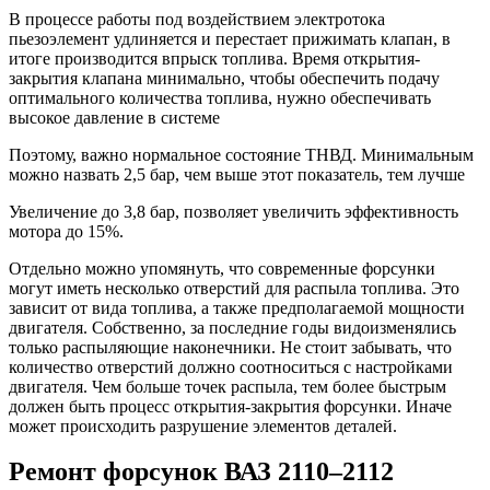
В процессе работы под воздействием электротока
пьезоэлемент удлиняется и перестает прижимать клапан, в
итоге производится впрыск топлива. Время открытия-
закрытия клапана минимально, чтобы обеспечить подачу
оптимального количества топлива, нужно обеспечивать
высокое давление в системе
Поэтому, важно нормальное состояние ТНВД. Минимальным
можно назвать 2,5 бар, чем выше этот показатель, тем лучше
Увеличение до 3,8 бар, позволяет увеличить эффективность
мотора до 15%.
Отдельно можно упомянуть, что современные форсунки
могут иметь несколько отверстий для распыла топлива. Это
зависит от вида топлива, а также предполагаемой мощности
двигателя. Собственно, за последние годы видоизменялись
только распыляющие наконечники. Не стоит забывать, что
количество отверстий должно соотноситься с настройками
двигателя. Чем больше точек распыла, тем более быстрым
должен быть процесс открытия-закрытия форсунки. Иначе
может происходить разрушение элементов деталей.
Ремонт форсунок ВАЗ 2110–2112