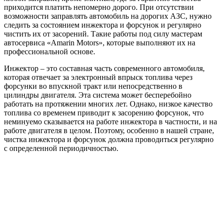
приходится платить непомерно дорого. При отсутствии
возможности заправлять автомобиль на дорогих АЗС, нужно
следить за состоянием инжектора и форсунок и регулярно
чистить их от засорений. Такие работы под силу мастерам
автосервиса «Amarin Motors», которые выполняют их на
профессиональной основе.
Инжектор – это составная часть современного автомобиля,
которая отвечает за электронный впрыск топлива через
форсунки во впускной тракт или непосредственно в
цилиндры двигателя. Эта система может бесперебойно
работать на протяжении многих лет. Однако, низкое качество
топлива со временем приводит к засорению форсунок, что
неминуемо сказывается на работе инжектора в частности, и на
работе двигателя в целом. Поэтому, особенно в нашей стране,
чистка инжектора и форсунок должна проводиться регулярно
с определенной периодичностью.