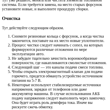
Тут уже решайте, менять или чистить элементы топливной
системы. Если требуется замена, на место старых форсунок
установите новые, и выполните процедуру сборки.
Очистка
Тут действуйте следующим образом.
Снимите резиновые кольца с форсунок, а когда чистка
закончится, поставьте на их место новые уплотнители.
Процесс чистки следует начинать с сопел, на которых
формируются различные отложения по мере
эксплуатации авто.
Не забудьте тщательно зачистить воронкообразные
поверхности, где накапливаются смолистые отложения.
Следующий шаг — это каналы подачи смеси топлива.
Чтобы открыть электромагнитный клапан для подачи
горючего, придется обмануть устройство источником
питания на 5-7 В.
Некоторые используют стабилизируемые источники
напряжения, зарядки от телефонов или даже
аккумулятор машины. В случае использования АКБ
подачу напряжения следует выполнить через лампочку.
Она будет играть роль демпфера тока. Иначе вы
рискуете сжечь обмотку.