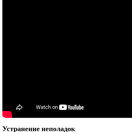
Устранение неполадок