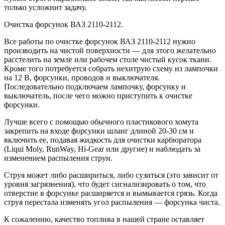
только усложнит задачу.
Очистка форсунок ВАЗ 2110-2112.
Все работы по очистке форсунок ВАЗ 2110-2112 нужно
производить на чистой поверхности — для этого желательно
расстелить на земле или рабочем столе чистый кусок ткани.
Кроме того потребуется собрать нехитрую схему из лампочки
на 12 В, форсунки, проводов и выключателя.
Последовательно подключаем лампочку, форсунку и
выключатель, после чего можно приступить к очистке
форсунки.
Лучше всего с помощью обычного пластикового хомута
закрепить на входе форсунки шланг длиной 20-30 см и
включить ее, подавая жидкость для очистки карбюратора
(Liqui Moly, RunWay, Hi-Gear или другие) и наблюдать за
изменением распыления струи.
Струя может либо расшириться, либо сузиться (это зависит от
уровня загрязнения), что будет сигнализировать о том, что
отверстие в форсунке расширяется и вымывается грязь. Когда
струя перестала изменять угол распыления — форсунка чиста.
К сожалению, качество топлива в нашей стране оставляет