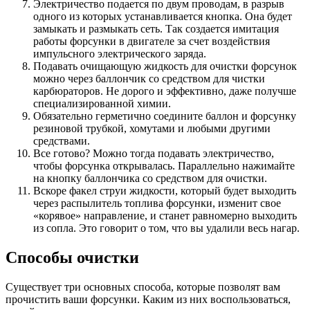
Электричество подается по двум проводам, в разрыв
одного из которых устанавливается кнопка. Она будет
замыкать и размыкать сеть. Так создается имитация
работы форсунки в двигателе за счет воздействия
импульсного электрического заряда.
Подавать очищающую жидкость для очистки форсунок
можно через баллончик со средством для чистки
карбюраторов. Не дорого и эффективно, даже получше
специализированной химии.
Обязательно герметично соедините баллон и форсунку
резиновой трубкой, хомутами и любыми другими
средствами.
Все готово? Можно тогда подавать электричество,
чтобы форсунка открывалась. Параллельно нажимайте
на кнопку баллончика со средством для очистки.
Вскоре факел струи жидкости, который будет выходить
через распылитель топлива форсунки, изменит свое
«корявое» направление, и станет равномерно выходить
из сопла. Это говорит о том, что вы удалили весь нагар.
Способы очистки
Существует три основных способа, которые позволят вам
прочистить ваши форсунки. Каким из них воспользоваться,