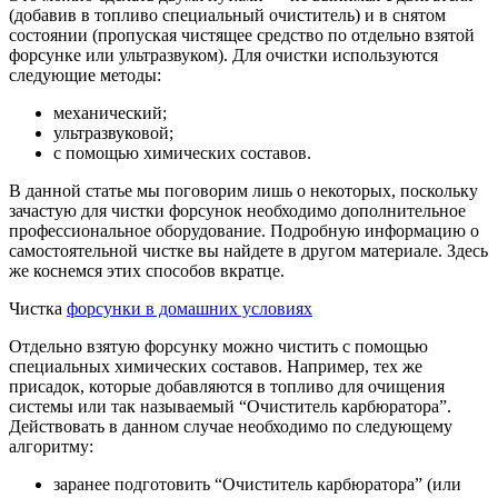
(добавив в топливо специальный очиститель) и в снятом
состоянии (пропуская чистящее средство по отдельно взятой
форсунке или ультразвуком). Для очистки используются
следующие методы:
механический;
ультразвуковой;
с помощью химических составов.
В данной статье мы поговорим лишь о некоторых, поскольку
зачастую для чистки форсунок необходимо дополнительное
профессиональное оборудование. Подробную информацию о
самостоятельной чистке вы найдете в другом материале. Здесь
же коснемся этих способов вкратце.
Чистка
форсунки в домашних условиях
Отдельно взятую форсунку можно чистить с помощью
специальных химических составов. Например, тех же
присадок, которые добавляются в топливо для очищения
системы или так называемый “Очиститель карбюратора”.
Действовать в данном случае необходимо по следующему
алгоритму:
заранее подготовить “Очиститель карбюратора” (или