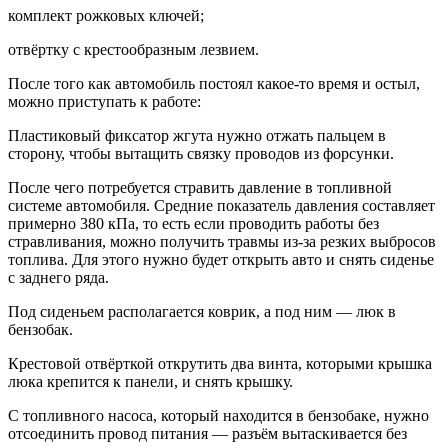
комплект рожковых ключей;
отвёртку с крестообразным лезвием.
После того как автомобиль постоял какое-то время и остыл,
можно приступать к работе:
Пластиковый фиксатор жгута нужно отжать пальцем в
сторону, чтобы вытащить связку проводов из форсунки.
После чего потребуется стравить давление в топливной
системе автомобиля. Средние показатель давления составляет
примерно 380 кПа, то есть если проводить работы без
стравливания, можно получить травмы из-за резких выбросов
топлива. Для этого нужно будет открыть авто и снять сиденье
с заднего ряда.
Под сиденьем располагается коврик, а под ним — люк в
бензобак.
Крестовой отвёрткой открутить два винта, которыми крышка
люка крепится к панели, и снять крышку.
С топливного насоса, который находится в бензобаке, нужно
отсоединить провод питания — разъём вытаскивается без