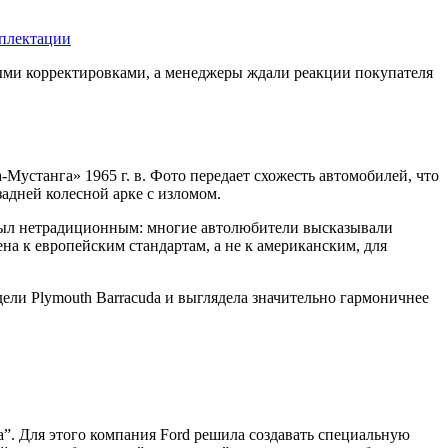
омплектации
ными корректировками, а менеджеры ждали реакции покупателя
-Мустанга» 1965 г. в. Фото передает схожесть автомобилей, что
адней колесной арке с изломом.
 был нетрадиционным: многие автолюбители высказывали
а к европейским стандартам, а не к американским, для
дели Plymouth Barracuda и выглядела значительно гармоничнее
”. Для этого компания Ford решила создавать специальную