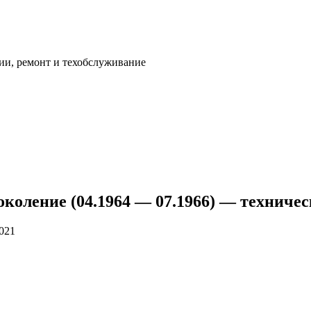
ии, ремонт и техобслуживание
поколение (04.1964 — 07.1966) — технич
2021