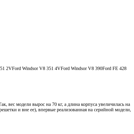
 351 2VFord Windsor V8 351 4VFord Windsor V8 390Ford FE 428
к, вес модели вырос на 70 кг, а длина корпуса увеличилась на
 решетки и вне ее), впервые реализованная на серийной модели,