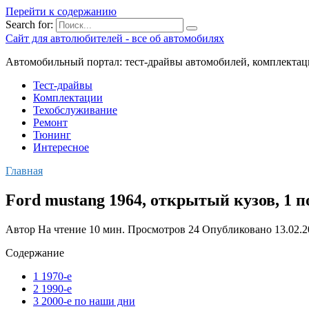
Перейти к содержанию
Search for:
Сайт для автолюбителей - все об автомобилях
Автомобильный портал: тест-драйвы автомобилей, комплектац
Тест-драйвы
Комплектации
Техобслуживание
Ремонт
Тюнинг
Интересное
Главная
Ford mustang 1964, открытый кузов, 1 
Автор
На чтение
10 мин.
Просмотров
24
Опубликовано
13.02.
Содержание
1 1970-е
2 1990-е
3 2000-е по наши дни