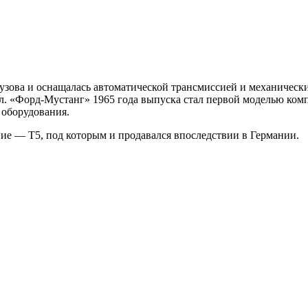
узова и оснащалась автоматической трансмиссией и механическ
ил. «Форд-Мустанг» 1965 года выпуска стал первой моделью к
 оборудования.
ие — T5, под которым и продавался впоследствии в Германии.