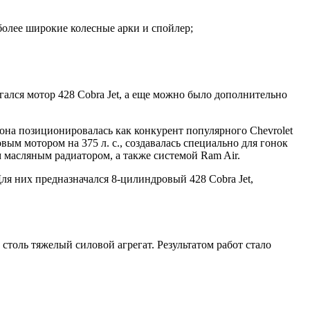
более широкие колесные арки и спойлер;
ался мотор 428 Cobra Jet, а еще можно было дополнительно
на позиционировалась как конкурент популярного Chevrolet
ым мотором на 375 л. с., создавалась специально для гонок
масляным радиатором, а также системой Ram Air.
ля них предназначался 8-цилиндровый 428 Cobra Jet,
толь тяжелый силовой агрегат. Результатом работ стало