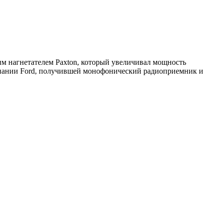
им нагнетателем Paxton, который увеличивал мощность
омпании Ford, получившей монофонический радиоприемник и