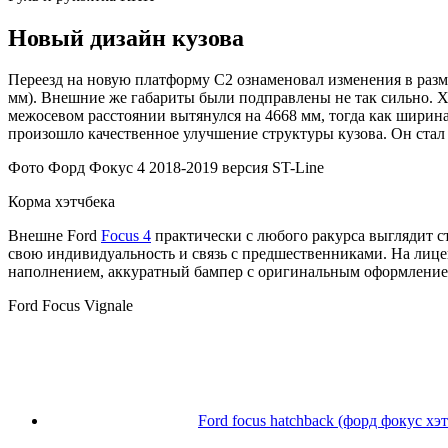
Новый дизайн кузова
Переезд на новую платформу C2 ознаменовал изменения в разме
мм). Внешние же габариты были подправлены не так сильно. Х
межосевом расстоянии вытянулся на 4668 мм, тогда как ширина
произошло качественное улучшение структуры кузова. Он стал 
Фото Форд Фокус 4 2018-2019 версия ST-Line
Корма хэтчбека
Внешне Ford
Focus 4
практически с любого ракурса выглядит ст
свою индивидуальность и связь с предшественниками. На лице
наполнением, аккуратный бампер с оригинальным оформление
Ford Focus Vignale
Ford focus hatchback (форд фокус хэ