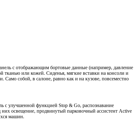
панель с отображающим бортовые данные (например, давление
ой тканью или кожей. Сиденья, мягкие вставки на консоли и
Само собой, в салоне, равно как и на кузове, повсеместно
ль с улучшенной функцией Stop & Go, распознавание
д них освещение, продвинутый парковочный ассистент Active
ихся машин.