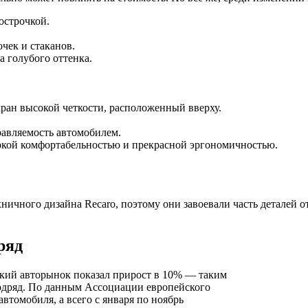
острочкой.
чек и стаканов.
а голубого оттенка.
ан высокой четкости, расположенный вверху.
равляемость автомобилем.
сокой комфортабельностью и прекрасной эргономичностью.
ничного дизайна Recaro, поэтому они завоевали часть деталей 
ряд
ский авторынок показал прирост в 10% — таким
подряд. По данным Ассоциации европейского
автомобиля, а всего с января по ноябрь