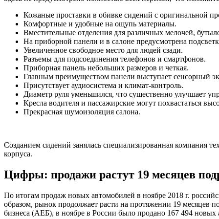
Кожаные проставки в обивке сидений с оригинальной пр
Комфортные и удобные на ощупь материалы.
Вместительные отделения для различных мелочей, бутыло
На приборной панели и в салоне предусмотрена подсветк
Увеличенное свободное место для людей сзади.
Разъемы для подсоединения телефонов и смартфонов.
Приборная панель небольших размеров и четкая.
Главным преимуществом панели выступает сенсорный экр
Присутствует аудиосистема и климат-контроль.
Диаметр руля уменьшился, что существенно улучшает уп
Кресла водителя и пассажирские могут похвастаться вы
Прекрасная шумоизоляция салона.
Созданием сидений занялась специализированная компания тех
корпуса.
Цифры: продажи растут 19 месяцев под
По итогам продаж новых автомобилей в ноябре 2018 г. россий
образом, рынок продолжает расти на протяжении 19 месяцев 
бизнеса (АЕБ), в ноябре в России было продано 167 494 новых 