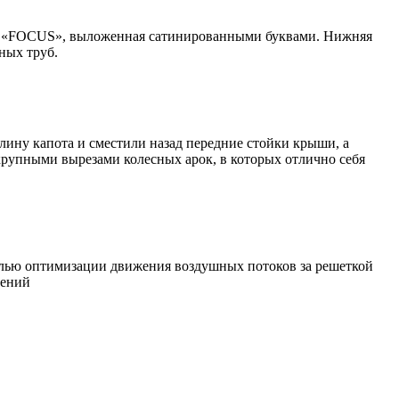
сь «FOCUS», выложенная сатинированными буквами. Нижняя
ных труб.
ину капота и сместили назад передние стойки крыши, а
рупными вырезами колесных арок, в которых отлично себя
целью оптимизации движения воздушных потоков за решеткой
рений