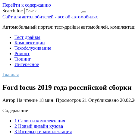
Перейти к содержанию
Search for:
Сайт для автолюбителей - все об автомобилях
Автомобильный портал: тест-драйвы автомобилей, комплектац
Тест-драйвы
Комплектации
Техобслуживание
Ремонт
Тюнинг
Интересное
Главная
Ford focus 2019 года российской сборки
Автор
На чтение
18 мин.
Просмотров
21
Опубликовано
20.02.
Содержание
1 Салон и комплектация
2 Новый дизайн кузова
3 Интерьер и комплектация