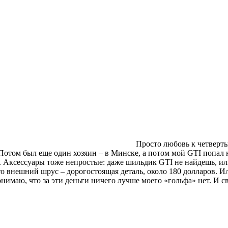
Просто любовь к четверт
 Потом был еще один хозяин – в Минске, а потом мой GTI попал 
. Аксессуары тоже непростые: даже шильдик GTI не найдешь, ил
о внешний шрус – дорогостоящая деталь, около 180 долларов. Ил
имаю, что за эти деньги ничего лучше моего «гольфа» нет. И св