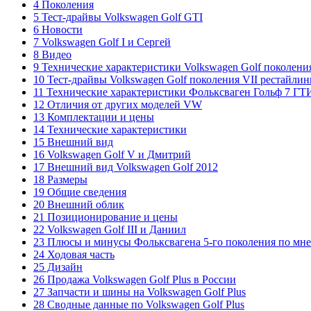
4 Поколения
5 Тест-драйвы Volkswagen Golf GTI
6 Новости
7 Volkswagen Golf I и Сергей
8 Видео
9 Технические характеристики Volkswagen Golf поколени
10 Тест-драйвы Volkswagen Golf поколения VII рестайлин
11 Технические характеристики Фольксваген Гольф 7 ГТ
12 Отличия от других моделей VW
13 Комплектации и цены
14 Технические характеристики
15 Внешний вид
16 Volkswagen Golf V и Дмитрий
17 Внешний вид Volkswagen Golf 2012
18 Размеры
19 Общие сведения
20 Внешний облик
21 Позиционирование и цены
22 Volkswagen Golf III и Даниил
23 Плюсы и минусы Фольксвагена 5-го поколения по мн
24 Ходовая часть
25 Дизайн
26 Продажа Volkswagen Golf Plus в России
27 Запчасти и шины на Volkswagen Golf Plus
28 Сводные данные по Volkswagen Golf Plus