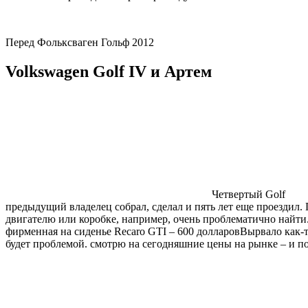
Перед Фольксваген Гольф 2012
Volkswagen Golf IV и Артем
Четвертый Golf
предыдущий владелец собрал, сделал и пять лет еще проездил.
двигателю или коробке, например, очень проблематично найти
фирменная на сиденье Recaro GTI – 600 долларовВырвало как-т
будет проблемой. смотрю на сегодняшние цены на рынке – и пон