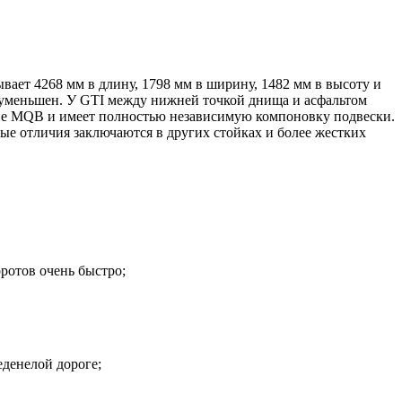
ает 4268 мм в длину, 1798 мм в ширину, 1482 мм в высоту и
 уменьшен. У GTI между нижней точкой днища и асфальтом
ание MQB и имеет полностью независимую компоновку подвески.
е отличия заключаются в других стойках и более жестких
ротов очень быстро;
еденелой дороге;