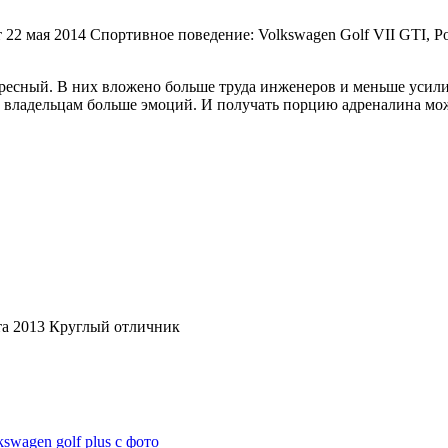
22 мая 2014 Спортивное поведение: Volkswagen Golf VII GTI, Po
ресный. В них вложено больше труда инженеров и меньше усилий
оим владельцам больше эмоций. И получать порцию адреналина м
ста 2013 Круглый отличник
wagen golf plus с фото