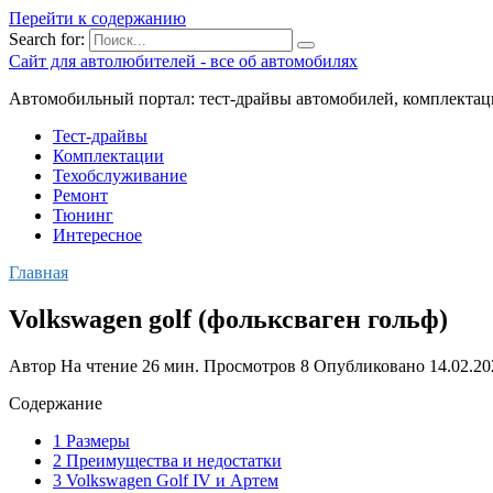
Перейти к содержанию
Search for:
Сайт для автолюбителей - все об автомобилях
Автомобильный портал: тест-драйвы автомобилей, комплектац
Тест-драйвы
Комплектации
Техобслуживание
Ремонт
Тюнинг
Интересное
Главная
Volkswagen golf (фольксваген гольф)
Автор
На чтение
26 мин.
Просмотров
8
Опубликовано
14.02.20
Содержание
1 Размеры
2 Преимущества и недостатки
3 Volkswagen Golf IV и Артем