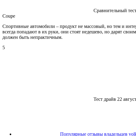
Сравнительный тест 
Coupe
Спортивные автомобили – продукт не массовый, но тем и инте
всегда попадают в их руки, они стоят недешево, но дарят св
должен быть непрактичным.
5
Тест драйв 22 авгу
Популярные отзывы владельцев volks