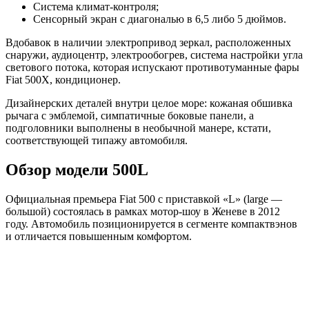
Система климат-контроля;
Сенсорный экран с диагональю в 6,5 либо 5 дюймов.
Вдобавок в наличии электропривод зеркал, расположенных
снаружи, аудиоцентр, электрообогрев, система настройки угла
светового потока, которая испускают противотуманные фары
Fiat 500X, кондиционер.
Дизайнерских деталей внутри целое море: кожаная обшивка
рычага с эмблемой, симпатичные боковые панели, а
подголовники выполнены в необычной манере, кстати,
соответствующей типажу автомобиля.
Обзор модели 500L
Официальная премьера Fiat 500 с приставкой «L» (large —
большой) состоялась в рамках мотор-шоу в Женеве в 2012
году. Автомобиль позиционируется в сегменте компактвэнов
и отличается повышенным комфортом.