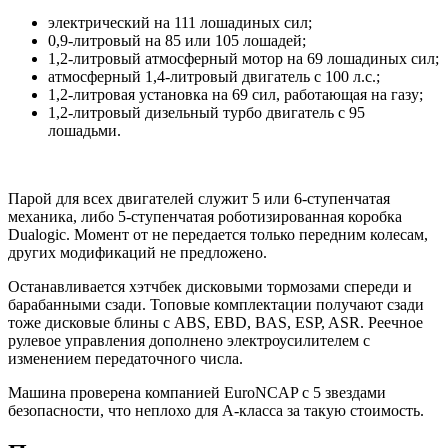
электрический на 111 лошадиных сил;
0,9-литровый на 85 или 105 лошадей;
1,2-литровый атмосферный мотор на 69 лошадиных сил;
атмосферный 1,4-литровый двигатель с 100 л.с.;
1,2-литровая установка на 69 сил, работающая на газу;
1,2-литровый дизельный турбо двигатель с 95
лошадьми.
Парой для всех двигателей служит 5 или 6-ступенчатая
механика, либо 5-ступенчатая роботизированная коробка
Dualogic. Момент от не передается только передним колесам,
других модификаций не предложено.
Останавливается хэтчбек дисковыми тормозами спереди и
барабанными сзади. Топовые комплектации получают сзади
тоже дисковые блины с ABS, EBD, BAS, ESP, ASR. Реечное
рулевое управления дополнено электроусилителем с
изменением передаточного числа.
Машина проверена компанией EuroNCAP с 5 звездами
безопасности, что неплохо для А-класса за такую стоимость.