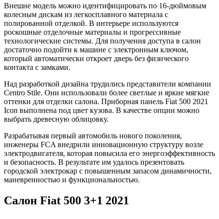
Внешне модель можно идентифицировать по 16-дюймовым
колесным дискам из легкосплавного материала с
полированной отделкой. В интерьере используются
роскошные отделочные материалы и прогрессивные
технологические системы. Для получения доступа в салон
достаточно подойти к машине с электронным ключом,
который автоматически откроет дверь без физического
контакта с замками.
Над разработкой дизайна трудились представители компании
Centro Stile. Они использовали более светлые и яркие мягкие
оттенки для отделки салона. Приборная панель Fiat 500 2021
Icon выполнена под цвет кузова. В качестве опции можно
выбрать древесную облицовку.
Разрабатывая первый автомобиль нового поколения,
инженеры FCA внедрили инновационную структуру возле
электродвигателя, которая повысила его энергоэффективность
и безопасность. В результате им удалось презентовать
городской электрокар с повышенным запасом динамичности,
маневренностью и функциональностью.
Салон Fiat 500 3+1 2021