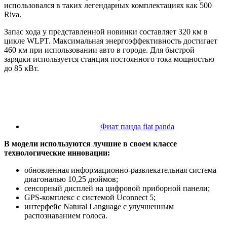
использовался в таких легендарных комплектациях как 500
Riva.
Запас хода у представленной новинки составляет 320 км в
цикле WLPT. Максимальная энергоэффективность достигает
460 км при использовании авто в городе. Для быстрой
зарядки используется станция постоянного тока мощностью
до 85 кВт.
Фиат панда fiat panda
В модели используются лучшие в своем классе
технологические инновации:
обновленная информационно-развлекательная система
диагональю 10,25 дюймов;
сенсорный дисплей на цифровой приборной панели;
GPS-комплекс с системой Uconnect 5;
интерфейс Natural Language с улучшенным
распознаванием голоса.