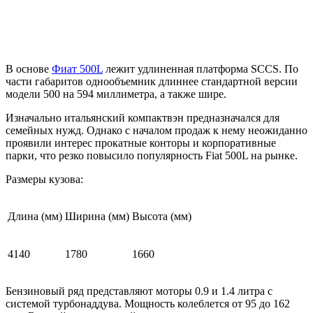
В основе
Фиат 500L
лежит удлиненная платформа SCCS. По
части габаритов однообъемник длиннее стандартной версии
модели 500 на 594 миллиметра, а также шире.
Изначально итальянский компактвэн предназначался для
семейных нужд. Однако с началом продаж к нему неожиданно
проявили интерес прокатные конторы и корпоративные
парки, что резко повысило популярность Fiat 500L на рынке.
Размеры кузова:
Длина (мм)
Ширина (мм)
Высота (мм)
4140
1780
1660
Бензиновый ряд представляют моторы 0.9 и 1.4 литра с
системой турбонаддува. Мощность колеблется от 95 до 162