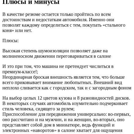
Плюсы и минусы
В качестве резюме остается только пройтись по всем
достоинствам и недостаткам автомобиля. Именно они
позволят каждому определиться с тем, покупать «стального
коня» или нет.
Плюсы:
Высокая степень шумоизоляции позволяет даже на
молниеносном движении переговариваться в салоне
И это при том, что машина не претендует числиться в
премиум-классе!;
Неординарная броская внешность является тем, что больше
всего приковывает внимание любопытных. Внешний вид
неплохо сливается как с городским, так и с загородным фоном
На выбор целых 12 цветов кузова и 8 разновидностей дисков.
В некоторых случаях автомобиль изумительно подчеркивает
стиль человека, сидящего за рулем;
Приспособление для передвижения универсально: во-первых,
оно рассчитано и на мужчин, и на женщин, во-вторых, оно
представляет собой дом в миниатюре, ведь функций и
электронных «наворотов» в салоне хватает для ощущения