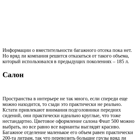
Информации о вместительности багажного отсека пока нет.
Но вряд ли компания решится отказаться от такого объема,
который использовался в предыдущих поколениях – 185 л.
Салон
Пространства в интерьере не так много, если спереди еще
можно находится, то сзади это практически не реально.
Кстати привлекают внимания подголовники передних
сидений, они практически идеально круглые, что тоже
нестандартно. Цветовое оформление салона Фиат 500 можно
выбрать, но все равно все варианты выглядят красиво.
Багажное отделение маленькое его объем равен практически
200-та литрам, так что перевозить большие грузы вряд ли