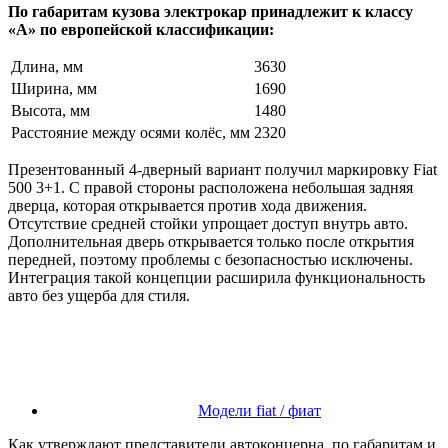
По габаритам кузова электрокар принадлежит к классу
«А» по европейской классификации:
Длина, мм
3630
Ширина, мм
1690
Высота, мм
1480
Расстояние между осями колёс, мм
2320
Презентованный 4-дверный вариант получил маркировку Fiat
500 3+1. С правой стороны расположена небольшая задняя
дверца, которая открывается против хода движения.
Отсутствие средней стойки упрощает доступ внутрь авто.
Дополнительная дверь открывается только после открытия
передней, поэтому проблемы с безопасностью исключены.
Интеграция такой концепции расширила функциональность
авто без ущерба для стиля.
Модели fiat / фиат
Как утверждают представители автоконцерна, по габаритам и