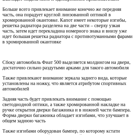
Больше всего привлекает внимание конечно же передняя
часть, она порадует круглой линзованной оптикой в
хромированной окантовке. Капот имеет некоторые изгибы,
решетка радиатора разделена на две части – сверху узкая
часть, затем идет перекладина номерного знака и внизу уже
идет большая решетка радиатора с противотуманными фарами
в хромированной окантовке
Сбоку автомобиль Фиат 500 выделяется молдингом на двери,
достаточно сильно раздутыми арками для такого автомобиля
Также привлекают внимание зеркала заднего вида, которые
установлены на ножку, что является атрибутом спортивных
автомобилей
Задняя часть будет привлекать внимание с помощью
светодиодной оптики, а также хромированной накладке на
ручке открытия дверки багажника и в нижней части бампера.
Форма дверки багажника обладает изгибами, что улучшает в
общем заднюю часть
Также изгибами оборудован бампер, по которому кстати