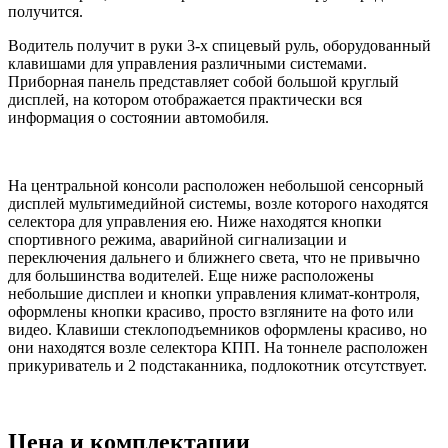
получится.
Водитель получит в руки 3-х спицевый руль, оборудованный
клавишами для управления различными системами.
Приборная панель представляет собой большой круглый
дисплей, на котором отображается практически вся
информация о состоянии автомобиля.
На центральной консоли расположен небольшой сенсорный
дисплей мультимедийной системы, возле которого находятся
селектора для управления ею. Ниже находятся кнопки
спортивного режима, аварийной сигнализации и
переключения дальнего и ближнего света, что не привычно
для большинства водителей. Еще ниже расположены
небольшие дисплеи и кнопки управления климат-контроля,
оформлены кнопки красиво, просто взгляните на фото или
видео. Клавиши стеклоподъемников оформлены красиво, но
они находятся возле селектора КПП. На тоннеле расположен
прикуриватель и 2 подстаканника, подлокотник отсутствует.
Цена и комплектации