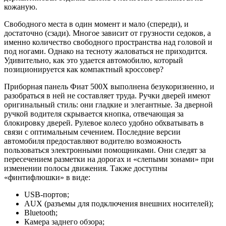
кожаную.
Свободного места в один момент и мало (спереди), и
достаточно (сзади). Многое зависит от грузности седоков, а
именно количество свободного пространства над головой и
под ногами. Однако на тесноту жаловаться не приходится.
Удивительно, как это удается автомобилю, который
позиционируется как компактный кроссовер?
Приборная панель Фиат 500Х выполнена безукоризненно, и
разобраться в ней не составляет труда. Ручки дверей имеют
оригинальный стиль: они гладкие и элегантные. За дверной
ручкой водителя скрывается кнопка, отвечающая за
блокировку дверей. Рулевое колесо удобно обхватывать в
связи с оптимальным сечением. Последние версии
автомобиля предоставляют водителю возможность
пользоваться электронными помощниками. Они следят за
пересечением разметки на дорогах и «слепыми зонами» при
изменении полосы движения. Также доступны
«финтифлюшки» в виде:
USB-портов;
AUX (разъемы для подключения внешних носителей);
Bluetooth;
Камера заднего обзора;