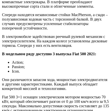
компактные электрокары. В платформе преобладают
высокопрочные сорта стали и облегченные элементы.
Спереди находятся независимые стойки MacPherson, а сзади –
полузависимая ходовая часть с торсионной балкой. В двух
случаях предусмотрены усиленные стабилизаторы
поперечной устойчивости.
В электромобиле задействован реечный рулевой механизм с
электроусилителем. На каждом колесе установлены дисковые
тормоза. Спереди у них есть вентиляция.
В модельном ряду доступно 3 выпуска Fiat 500 2021:
Action;
Passion;
Icon.
Они различаются запасом хода, мощностью электродвигателя
и другими характеристиками. Каждый выпуск обладает
конкретной миссией и технологиями.
Fiat 500 3+1 оснащен электрическим мотором мощностью 70
кВт, который обеспечивает разгон от 0 до 100 км/ч всего за 9,5
секунды. Максимально допустимая скорость составляет до 135
км/ч с активированным электронным ограничителем.