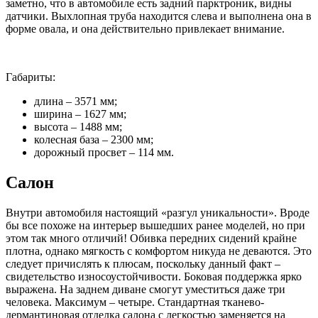
заметно, что в автомобиле есть задний парктроник, видны
датчики. Выхлопная труба находится слева и выполнена она в
форме овала, и она действительно привлекает внимание.
Габариты:
длина – 3571 мм;
ширина – 1627 мм;
высота – 1488 мм;
колесная база – 2300 мм;
дорожный просвет – 114 мм.
Салон
Внутри автомобиля настоящий «разгул уникальности». Вроде
бы все похоже на интерьер вышедших ранее моделей, но при
этом так много отличий! Обивка передних сидений крайне
плотна, однако мягкость с комфортом никуда не деваются. Это
следует причислять к плюсам, поскольку данный факт –
свидетельство износоустойчивости. Боковая поддержка ярко
выражена. На заднем диване смогут уместиться даже три
человека. Максимум – четыре. Стандартная тканево-
дермантиновая отделка салона с легкостью заменяется на