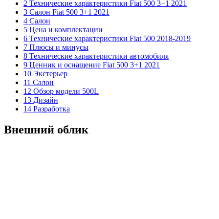
2 Технические характеристики Fiat 500 3+1 2021
3 Салон Fiat 500 3+1 2021
4 Салон
5 Цена и комплектации
6 Технические характеристики Fiat 500 2018-2019
7 Плюсы и минусы
8 Технические характеристики автомобиля
9 Ценник и оснащение Fiat 500 3+1 2021
10 Экстерьер
11 Салон
12 Обзор модели 500L
13 Дизайн
14 Разработка
Внешний облик