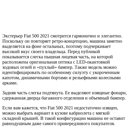
Экстерьер Fiat 500 2021 смотрится гармонично и элегантно.
Поскольку он повторяет ретро-концепцию, машина заметно
выделяется на фоне остальных, поэтому подчеркивает
высокий вкус своего владельца. Перед публикой
показывается слегка пышная лицевая часть, на которой
расположена оригинальная оптика с LED-окантовкой
ходовых огней и «пухлый» бампер. Также модель можно
идентифицировать по особенному силуэту с укороченным
капотом, динамичными бортами и рельефными колесными
арками.
Задняя часть слегка подтянута. Ее выделяют изящные фонари,
сдержанная дверца багажного отделения и объемный бампер.
Если вам кажется, что Fiat 500 2021 недостаточно изящен,
можно выбрать вариант в кузове кабриолета с мягкой
складной крышей. В такой конфигурации машина не оставит
равнодушным даже самого привередливого покупателя.