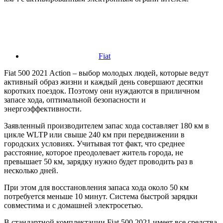
Fiat
Fiat 500 2021 Action – выбор молодых людей, которые ведут
активный образ жизни и каждый день совершают десятки
коротких поездок. Поэтому они нуждаются в приличном
запасе хода, оптимальной безопасности и
энергоэффективности.
Заявленный производителем запас хода составляет 180 км в
цикле WLTP или свыше 240 км при передвижении в
городских условиях. Учитывая тот факт, что среднее
расстояние, которое преодолевает житель города, не
превышает 50 км, зарядку нужно будет проводить раз в
несколько дней.
При этом для восстановления запаса хода около 50 км
потребуется меньше 10 минут. Система быстрой зарядки
совместима и с домашней электросетью.
В стандартной комплектации Fiat 500 2021 имеет все средства