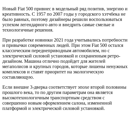
Новый Fiat 500 привнес в модельный ряд позитив, энергию и
креативность. С 1957 по 2007 годы у городского хэтчбека не
было равных, поэтому дизайнеры решили воспользоваться
успехом легендарного авто и внедрить самые смелые и
технологичные решения.
При разработке новинки 2021 года учитывались потребности
и привычки современных людей. При этом Fiat 500 остался
классическим переднеприводным автомобилем, но с
электрической силовой установкой и сохраненным ретро-
дизайном. Машина отлично подойдет для жителей
мегаполисов и крупных городов, которые лишены ненужных
комплексов и ставят приоритет на экологическую
составляющую.
Если внешне 3-дверка соответствует эпохе второй половины
прошлого века, то по другим параметрам она является
высокотехнологичным транспортным средством с
совершенно новым оформлением салона, измененной
платформой и электрической силовой установкой.