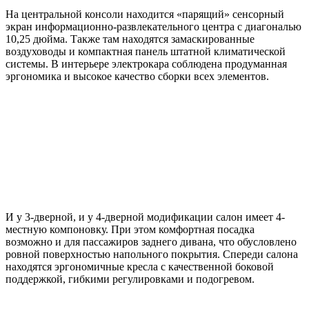
На центральной консоли находится «парящий» сенсорный
экран информационно-развлекательного центра с диагональю
10,25 дюйма. Также там находятся замаскированные
воздуховоды и компактная панель штатной климатической
системы. В интерьере электрокара соблюдена продуманная
эргономика и высокое качество сборки всех элементов.
И у 3-дверной, и у 4-дверной модификации салон имеет 4-
местную компоновку. При этом комфортная посадка
возможно и для пассажиров заднего дивана, что обусловлено
ровной поверхностью напольного покрытия. Спереди салона
находятся эргономичные кресла с качественной боковой
поддержкой, гибкими регулировками и подогревом.