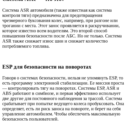
Система ASR автомобиля (также известная как система
контроля тяги) предназначена для предотвращения
чрезмерного буксования колес, например, при разгоне или
трогании с места. Этот занос проявляется в раскручивании,
которое известно всем водителям. Это второй способ
повышения безопасности после АБС. Но не только. Система
ASR также снижает износ шин и снижает количество
потребляемого топлива.
ESP для безопасности на поворотах
Говоря о системах безопасности, нельзя не упомянуть ESP, то
есть программу электронной стабилизации. Ее миссия проста
— контролировать тягу на поворотах. Системы ESP, ASR и
ABS работают в симбиозе, и первая эффективно использует
две другие для постоянного наблюдения за трассой. Система
срабатывает при попытке ведущего колеса пробуксовать. Она
определяет, есть ли риск заноса на повороте, и берет на себя
управление автомобилем. Чтобы обеспечить максимальную
безопасность пользователей.