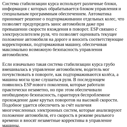
Система стабилизации курса использует различные блоки,
информация с которых обрабатывается блоком управления и
специальным программным обеспечением. Автоматика
принимает решение о подтормаживании отдельных колес, что
позволяет предупредить занос автомобиля даже при
превышении скорости вхождения в поворот. ESP связано с
электроусилителем руля, что позволяет оценивать текущее
положение автомобиля на дороге и вносить соответствующие
корректировки, подтормаживая машину, обеспечивая
максимально возможную безопасность управления
автомобилем.
Если изначально такая система стабилизации курса грубо
вмешивалась в управление автомобилем, водитель мог
почувствовать в повороте, как подтормаживаются колёса, а
машина могла хуже слушаться руля. В последующем
появились ESP нового поколения, которые работали
практически незаметно, но при этом обеспечивали
необходимую безопасность, гарантируя беспроблемное
прохождение даже крутых поворотов на высокой скорости.
Подобное удается обеспечить за счёт наличия
многочисленных электронных систем, которые анализируют
положение автомобиля, его скорость в режиме реального
времени и вносят незаметные коррективы в управление
машины.