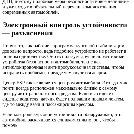
ДТП, поэтому подобные меры безопасности вовсе нелишние
и уже входят в обязательный перечень комплектования
современных автомобилей.
Электронный контроль устойчивости
— разъяснения
Понять то, как работает программа курсовой стабилизации,
довольно непросто, ведь подобное устройство не работает в
полном одиночестве. Оно использует другие нормативные
устройства безопасности автомобиля, такие как
антиблокировочная и антипробуксовочная системы, чтобы
исправить проблемы, прежде чем случится авария.
Центр ESP также является центром автомобиля. Этот датчик
почти всегда расположен максимально близко к самому
центру автотранспортного средства. Если вы сидите в
сиденье водителя, датчик будет под вашим правым локтем,
где-то между вами и пассажирским креслом.
Если контроль курсовой устойчивости обнаруживает, что
автомобиль раскачивается слишком сильно, он , чтобы
помочь.