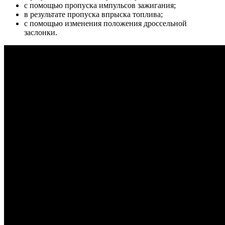
с помощью пропуска импульсов зажигания;
в результате пропуска впрыска топлива;
с помощью изменения положения дроссельной
заслонки.