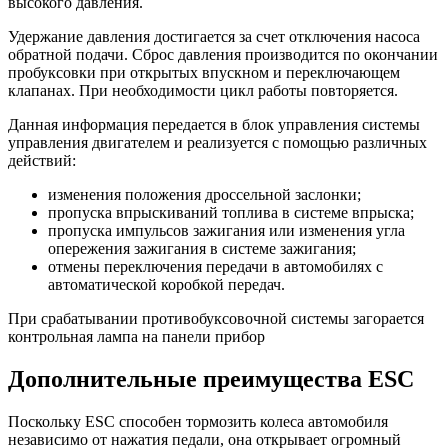
высокого давления.
Удержание давления достигается за счет отключения насоса
обратной подачи. Сброс давления производится по окончании
пробуксовки при открытых впускном и переключающем
клапанах. При необходимости цикл работы повторяется.
Данная информация передается в блок управления системы
управления двигателем и реализуется с помощью различных
действий:
изменения положения дроссельной заслонки;
пропуска впрыскиваний топлива в системе впрыска;
пропуска импульсов зажигания или изменения угла
опережения зажигания в системе зажигания;
отмены переключения передачи в автомобилях с
автоматической коробкой передач.
При срабатывании противобуксовочной системы загорается
контрольная лампа на панели прибор
Дополнительные преимущества ESC
Поскольку ESC способен тормозить колеса автомобиля
независимо от нажатия педали, она открывает огромный