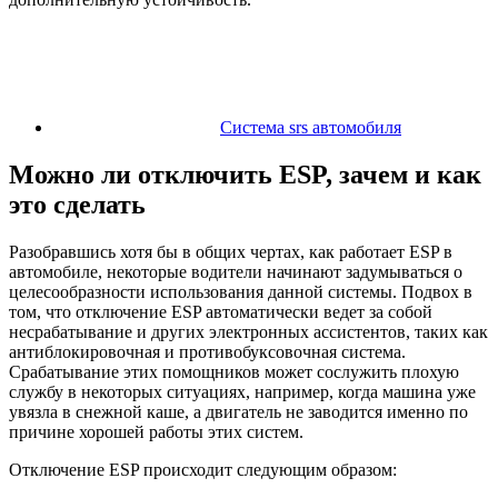
Система srs автомобиля
Можно ли отключить ESP, зачем и как
это сделать
Разобравшись хотя бы в общих чертах, как работает ESP в
автомобиле, некоторые водители начинают задумываться о
целесообразности использования данной системы. Подвох в
том, что отключение ESP автоматически ведет за собой
несрабатывание и других электронных ассистентов, таких как
антиблокировочная и противобуксовочная система.
Срабатывание этих помощников может сослужить плохую
службу в некоторых ситуациях, например, когда машина уже
увязла в снежной каше, а двигатель не заводится именно по
причине хорошей работы этих систем.
Отключение ESP происходит следующим образом: