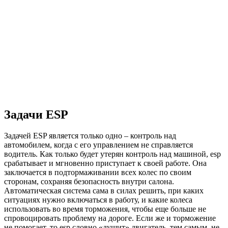
Задачи ESP
Задачей ESP является только одно – контроль над
автомобилем, когда с его управлением не справляется
водитель. Как только будет утерян контроль над машиной, esp
срабатывает и мгновенно приступает к своей работе. Она
заключается в подтормаживании всех колес по своим
сторонам, сохраняя безопасность внутри салона.
Автоматическая система сама в силах решить, при каких
ситуациях нужно включаться в работу, и какие колеса
использовать во время торможения, чтобы еще больше не
спровоцировать проблему на дороге. Если же и торможение
не помогает, то esp словно «душит» двигатель, тем самым, не