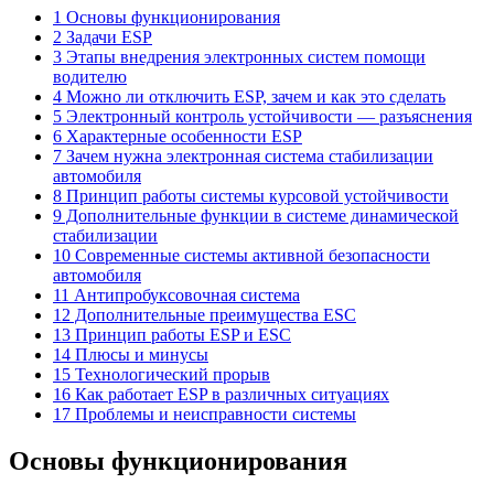
1 Основы функционирования
2 Задачи ESP
3 Этапы внедрения электронных систем помощи
водителю
4 Можно ли отключить ESP, зачем и как это сделать
5 Электронный контроль устойчивости — разъяснения
6 Характерные особенности ESP
7 Зачем нужна электронная система стабилизации
автомобиля
8 Принцип работы системы курсовой устойчивости
9 Дополнительные функции в системе динамической
стабилизации
10 Современные системы активной безопасности
автомобиля
11 Антипробуксовочная система
12 Дополнительные преимущества ESC
13 Принцип работы ESP и ESC
14 Плюсы и минусы
15 Технологический прорыв
16 Как работает ESP в различных ситуациях
17 Проблемы и неисправности системы
Основы функционирования