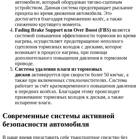
автомобиле, который оборудован тягово-сцепным
устройством. Данная система предотвращает рыскание
прицепа во время движения автомобиля. Это
достигается благодаря торможению колёс, а также
снижению крутящего момента.
Fading Brake Support или Over Boost (FBS)
является
системой повышения эффективности тормозов во время
нагрева, осуществляет предотвращение неполного
сцепления тормозных колодок с дисками, которое
возникает в процессе нагрева, при помощи
дополнительного повышения давления в тормозном
приводе.
Система удаления влаги из тормозных
дисков
активируется при скорости более 50 км/час, а
также при включенных стеклоочистителях. Система
работает за счёт кратковременного повышения давления
в передних колёсах. Благодаря этому происходит
прижимание тормозных колодок к дискам, а также
испарение влаги.
Современные системы активной
безопасности автомобиля
В наше время представить себе транспортное средство без