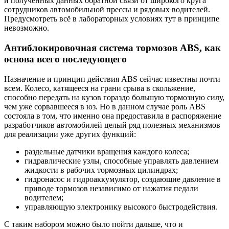
и полученных данных обратной связи от широкого круга
сотрудников автомобильной прессы и рядовых водителей.
Предусмотреть всё в лабораторных условиях тут в принципе
невозможно.
Антиблокировочная система тормозов ABS, как
основа всего последующего
Назначение и принцип действия ABS сейчас известны почти
всем. Колесо, катящееся на грани срыва в скольжение,
способно передать на кузов гораздо большую тормозную силу,
чем уже сорвавшееся в юз. Но в данном случае роль ABS
состояла в том, что именно она предоставила в распоряжение
разработчиков автомобилей целый ряд полезных механизмов
для реализации уже других функций:
раздельные датчики вращения каждого колеса;
гидравлические узлы, способные управлять давлением
жидкости в рабочих тормозных цилиндрах;
гидронасос и гидроаккумулятор, создающие давление в
приводе тормозов независимо от нажатия педали
водителем;
управляющую электронику высокого быстродействия.
С таким набором можно было пойти дальше, что и