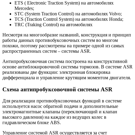
ETS ( Electronic Traction System) на автомобилях
Mercedes;
STC (System Traction Control) на автомобилях Volvo;
TCS (Traction Control System) на автомобилях Honda;
TRC (Traking Control) на автомобилях
Несмотря на многообразие названий, конструкция и принцип
работы данных противобуксовочных систем во многом
похожи, поэтому рассмотрены на примере одной из самых
распространенных систем – системы ASR.
Антипробуксовочная система построена на конструктивной
основе антиблокировочной системы тормозов. В системе ASR
реализованы две функции: электронная блокировка
дифференциала и управление крутящим моментом двигателя.
Схема антипробуксовочной системы ASR
Для реализации противобуксовочных функций в системе
используется насос обратной подачи и дополнительные
электромагнитные клапаны (переключающий и клапан
высокого давления) на каждое из ведущих колес в
гидравлическом блоке ABS.
Управление системой ASR осуществляется за счет