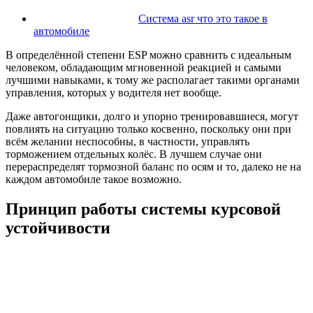
Система asr что это такое в
автомобиле
В определённой степени ESP можно сравнить с идеальным
человеком, обладающим мгновенной реакцией и самыми
лучшими навыками, к тому же располагает такими органами
управления, которых у водителя нет вообще.
Даже автогонщики, долго и упорно тренировавшиеся, могут
повлиять на ситуацию только косвенно, поскольку они при
всём желании неспособны, в частности, управлять
торможением отдельных колёс. В лучшем случае они
перераспределят тормозной баланс по осям и то, далеко не на
каждом автомобиле такое возможно.
Принцип работы системы курсовой
устойчивости