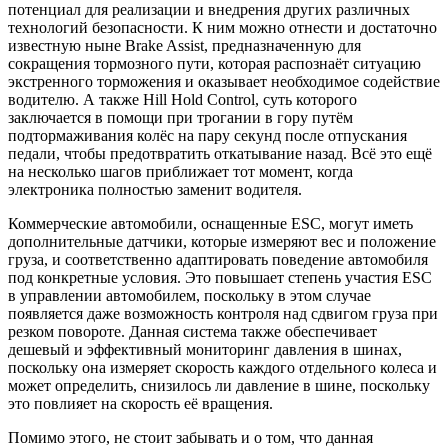
потенциал для реализации и внедрения других различных
технологий безопасности. К ним можно отнести и достаточно
известную ныне Brake Assist, предназначенную для
сокращения тормозного пути, которая распознаёт ситуацию
экстренного торможения и оказывает необходимое содействие
водителю. А также Hill Hold Control, суть которого
заключается в помощи при трогании в гору путём
подтормаживания колёс на пару секунд после отпускания
педали, чтобы предотвратить откатывание назад. Всё это ещё
на несколько шагов приближает тот момент, когда
электроника полностью заменит водителя.
Коммерческие автомобили, оснащенные ESC, могут иметь
дополнительные датчики, которые измеряют вес и положение
груза, и соответственно адаптировать поведение автомобиля
под конкретные условия. Это повышает степень участия ESC
в управлении автомобилем, поскольку в этом случае
появляется даже возможность контроля над сдвигом груза при
резком повороте. Данная система также обеспечивает
дешевый и эффективный мониторинг давления в шинах,
поскольку она измеряет скорость каждого отдельного колеса и
может определить, снизилось ли давление в шине, поскольку
это повлияет на скорость её вращения.
Помимо этого, не стоит забывать и о том, что данная