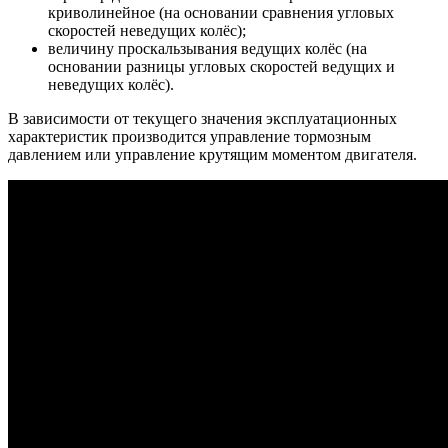
криволинейное (на основании сравнения угловых
скоростей неведущих колёс);
величину проскальзывания ведущих колёс (на
основании разницы угловых скоростей ведущих и
неведущих колёс).
В зависимости от текущего значения эксплуатационных
характеристик производится управление тормозным
давлением или управление крутящим моментом двигателя.