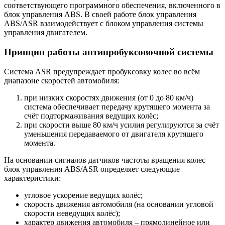
соответствующего программного обеспечения, включенного в
блок управления ABS. В своей работе блок управления
ABS/ASR взаимодействует с блоком управления системы
управления двигателем.
Принцип работы антипробуксовочной системы
Система ASR предупреждает пробуксовку колес во всём
диапазоне скоростей автомобиля:
при низких скоростях движения (от 0 до 80 км/ч)
система обеспечивает передачу крутящего момента за
счёт подтормаживания ведущих колёс;
при скорости выше 80 км/ч усилия регулируются за счёт
уменьшения передаваемого от двигателя крутящего
момента.
На основании сигналов датчиков частоты вращения колес
блок управления ABS/ASR определяет следующие
характеристики:
угловое ускорение ведущих колёс;
скорость движения автомобиля (на основании угловой
скорости неведущих колёс);
характер движения автомобиля – прямолинейное или