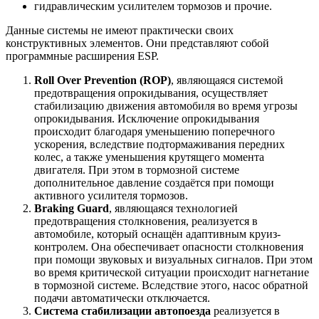
гидравлическим усилителем тормозов и прочие.
Данные системы не имеют практически своих
конструктивных элементов. Они представляют собой
программные расширения ESP.
Roll Over Prevention (ROP)
, являющаяся системой
предотвращения опрокидывания, осуществляет
стабилизацию движения автомобиля во время угрозы
опрокидывания. Исключение опрокидывания
происходит благодаря уменьшению поперечного
ускорения, вследствие подтормаживания передних
колес, а также уменьшения крутящего момента
двигателя. При этом в тормозной системе
дополнительное давление создаётся при помощи
активного усилителя тормозов.
Braking Guard
, являющаяся технологией
предотвращения столкновения, реализуется в
автомобиле, который оснащён адаптивным круиз-
контролем. Она обеспечивает опасности столкновения
при помощи звуковых и визуальных сигналов. При этом
во время критической ситуации происходит нагнетание
в тормозной системе. Вследствие этого, насос обратной
подачи автоматически отключается.
Система стабилизации автопоезда
реализуется в