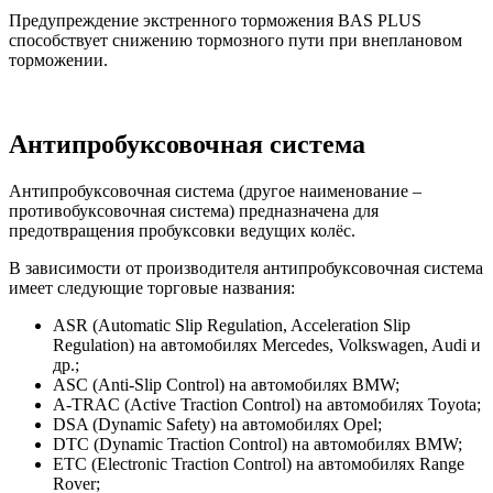
Предупреждение экстренного торможения BAS PLUS
способствует снижению тормозного пути при внеплановом
торможении.
Антипробуксовочная система
Антипробуксовочная система (другое наименование –
противобуксовочная система) предназначена для
предотвращения пробуксовки ведущих колёс.
В зависимости от производителя антипробуксовочная система
имеет следующие торговые названия:
ASR (Automatic Slip Regulation, Acceleration Slip
Regulation) на автомобилях Mercedes, Volkswagen, Audi и
др.;
ASC (Anti-Slip Control) на автомобилях BMW;
A-TRAC (Active Traction Control) на автомобилях Toyota;
DSA (Dynamic Safety) на автомобилях Opel;
DTC (Dynamic Traction Control) на автомобилях BMW;
ETC (Electronic Traction Control) на автомобилях Range
Rover;