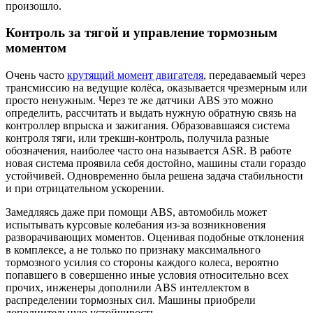
произошло.
Контроль за тягой и управление тормозным
моментом
Очень часто
крутящий момент двигателя
, передаваемый через
трансмиссию на ведущие колёса, оказывается чрезмерным или
просто ненужным. Через те же датчики ABS это можно
определить, рассчитать и выдать нужную обратную связь на
контроллер впрыска и зажигания. Образовавшаяся система
контроля тяги, или трекшн-контроль, получила разные
обозначения, наиболее часто она называется ASR. В работе
новая система проявила себя достойно, машины стали гораздо
устойчивей. Одновременно была решена задача стабильности
и при отрицательном ускорении.
Замедляясь даже при помощи ABS, автомобиль может
испытывать курсовые колебания из-за возникновения
разворачивающих моментов. Оценивая подобные отклонения
в комплексе, а не только по признаку максимального
тормозного усилия со стороны каждого колеса, вероятно
попавшего в совершенно иные условия относительно всех
прочих, инженеры дополнили ABS интеллектом в
распределении тормозных сил. Машины приобрели
дополнительную устойчивость.