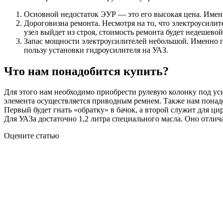
Основной недостаток ЭУР — это его высокая цена. Именн
Дороговизна ремонта. Несмотря на то, что электроусилит
узел выйдет из строя, стоимость ремонта будет недешево
Запас мощности электроусилителей небольшой. Именно по
пользу установки гидроусилителя на УАЗ.
Что нам понадобится купить?
Для этого нам необходимо приобрести рулевую колонку под уси
элемента осуществляется приводным ремнем. Также нам понадоб
Первый будет гнать «обратку» в бачок, а второй служит для ци
Для УАЗа достаточно 1,2 литра специального масла. Оно отлича
Оцените статью