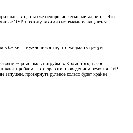
аритные авто, а также недорогие легковые машины. Это,
ичие от ЭУР, поэтому такими системами оснащаются
ала в бачке — нужно помнить, что жидкость требует
стоянием ремешков, патрубков. Кроме того, насос
зникают проблемы, это чревато проведением ремонта ГУР.
не запущен, провернуть рулевое колесо будет крайне