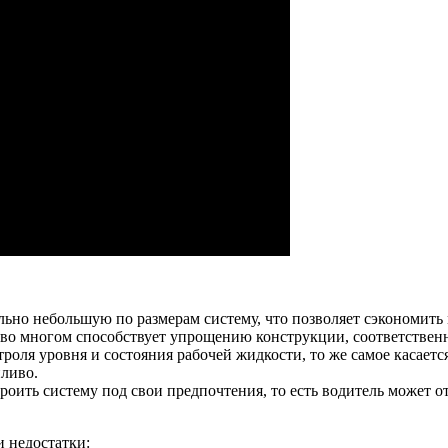
ьно небольшую по размерам систему, что позволяет сэкономить 
 во многом способствует упрощению конструкции, соответственн
роля уровня и состояния рабочей жидкости, то же самое касаетс
ливо.
роить систему под свои предпочтения, то есть водитель может о
и недостатки: