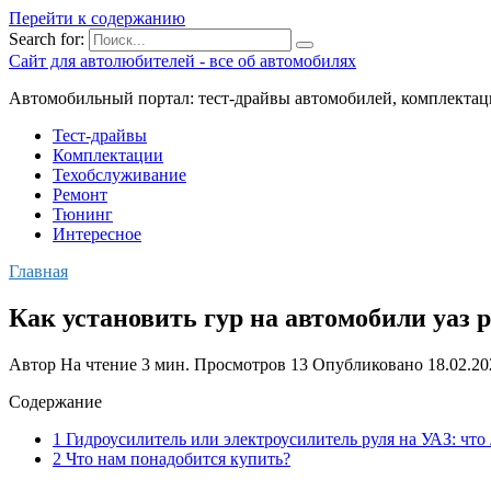
Перейти к содержанию
Search for:
Сайт для автолюбителей - все об автомобилях
Автомобильный портал: тест-драйвы автомобилей, комплектац
Тест-драйвы
Комплектации
Техобслуживание
Ремонт
Тюнинг
Интересное
Главная
Как установить гур на автомобили уаз 
Автор
На чтение
3 мин.
Просмотров
13
Опубликовано
18.02.20
Содержание
1 Гидроусилитель или электроусилитель руля на УАЗ: что
2 Что нам понадобится купить?