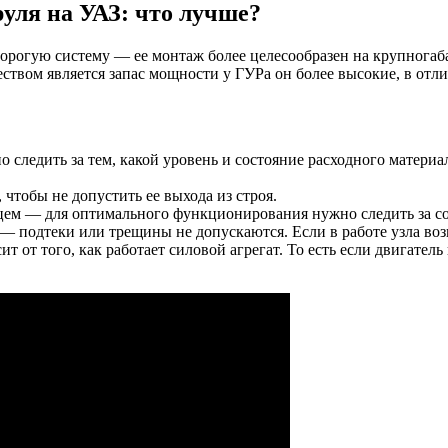
уля на УАЗ: что лучше?
дорогую систему — ее монтаж более целесообразен на крупногаб
твом является запас мощности у ГУРа он более высокие, в отл
о следить за тем, какой уровень и состояние расходного матери
чтобы не допустить ее выхода из строя.
ьцем — для оптимального функционирования нужно следить за со
 — подтеки или трещины не допускаются. Если в работе узла во
от того, как работает силовой агрегат. То есть если двигатель 