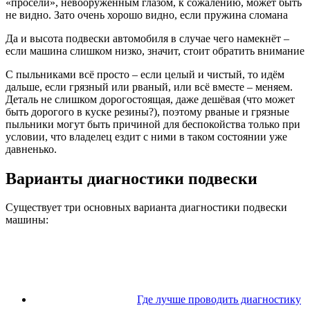
«просели», невооруженным глазом, к сожалению, может быть
не видно. Зато очень хорошо видно, если пружина сломана
Да и высота подвески автомобиля в случае чего намекнёт –
если машина слишком низко, значит, стоит обратить внимание
С пыльниками всё просто – если целый и чистый, то идём
дальше, если грязный или рваный, или всё вместе – меняем.
Деталь не слишком дорогостоящая, даже дешёвая (что может
быть дорогого в куске резины?), поэтому рваные и грязные
пыльники могут быть причиной для беспокойства только при
условии, что владелец ездит с ними в таком состоянии уже
давненько.
Варианты диагностики подвески
Существует три основных варианта диагностики подвески
машины:
Где лучше проводить диагностику