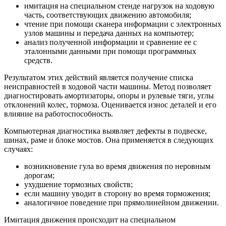
имитация на специальном стенде нагрузок на ходовую
часть, соответствующих движению автомобиля;
чтение при помощи сканера информации с электронных
узлов машины и передача данных на компьютер;
анализ полученной информации и сравнение ее с
эталонными данными при помощи программных
средств.
Результатом этих действий является получение списка
неисправностей в ходовой части машины. Метод позволяет
диагностировать амортизаторы, опоры и рулевые тяги, углы
отклонений колес, тормоза. Оценивается износ деталей и его
влияние на работоспособность.
Компьютерная диагностика выявляет дефекты в подвеске,
шинах, раме и блоке мостов. Она применяется в следующих
случаях:
возникновение гула во время движения по неровным
дорогам;
ухудшение тормозных свойств;
если машину уводит в сторону во время торможения;
аналогичное поведение при прямолинейном движении.
Имитация движения происходит на специальном