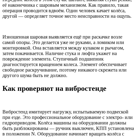
её наконечника с шаровым механизмом. Как правило, такая
операция проводится вдвоём. Один человек качает колёса,
другой — определяет точное место неисправности на ощупь.
Изношенная шаровая выявляется ещё при раскачке возле
самой опоры. Это делается уже не руками, а ломиком или
монтировкой. Она вставляется между кулаком и рычагом,
затем покачивается. Наличие стука и люфта укажет на
повреждение элемента. Ступичный подшипник
диагностируется вращением колеса. Элемент обеспечивает
свободное раскручивание, поэтому никакого скрежета или
другого шума быть не должно.
Как проверяют на вибростенде
Вибростенд имитирует нагрузку, испытываемую подвеской
при езде. Это профессиональное оборудование с электро- или
гидроприводом. Колёса машины на оборудовании должны
быть разблокированы — ручник выключен, КПП установлена
в положении N. Оборудование начинает вращать колёса с