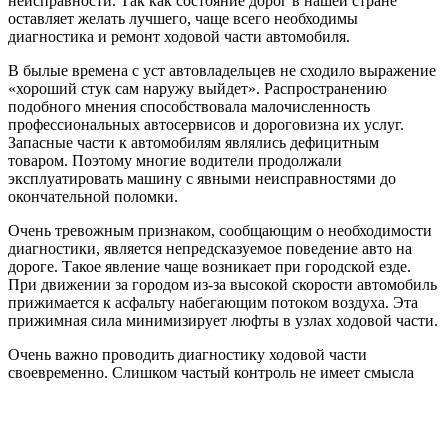
неисправности. Так как состояние дорог в нашей стране
оставляет желать лучшего, чаще всего необходимы
диагностика и ремонт ходовой части автомобиля.
В былые времена с уст автовладельцев не сходило выражение
«хороший стук сам наружу выйдет». Распространению
подобного мнения способствовала малочисленность
профессиональных автосервисов и дороговизна их услуг.
Запасные части к автомобилям являлись дефицитным
товаром. Поэтому многие водители продолжали
эксплуатировать машину с явными неисправностями до
окончательной поломки.
Очень тревожным признаком, сообщающим о необходимости
диагностики, является непредсказуемое поведение авто на
дороге. Такое явление чаще возникает при городской езде.
При движении за городом из-за высокой скорости автомобиль
прижимается к асфальту набегающим потоком воздуха. Эта
прижимная сила минимизирует люфты в узлах ходовой части.
Очень важно проводить диагностику ходовой части
своевременно. Слишком частый контроль не имеет смысла