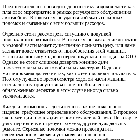
Предпочтительнее проводить диагностику ходовой части как
плановое мероприятие в рамках регулярного обслуживания
автомобиля. В таком случае удается избежать серьезных
поломок и связанных с этим больших расходов.
Отдельно стоит рассмотреть ситуацию с покупкой
подержанного автомобиля. В этом случае выявление дефектов
в ходовой части может существенно понизить цену, или даже
заставит вовсе отказаться от приобретения этой машины.
Часто диагностику ходовой перед покупкой проводят на СТО.
Однако не стоит слишком доверять мнению даже
профессиональных автомобильных мастеров. Ведь они
мотивированы далеко не так, как потенциальный покупатель.
Поэтому лучше во время осмотра ходовой части машины
специалистом присутствовать лично. Количество
обнаруженных дефектов в этом случае иногда сильно
увеличивается.
Каждый автомобиль – достаточно сложное инженерное
изделие, требующее определенного обслуживания. В процессе
эксплуатации происходит износ всех деталей авто. Некоторые
узлы периодически требуют замены, другие нуждаются в
ремонте. Серьезные поломки можно предотвратить,
своевременно выявляя и устраняя возникающие