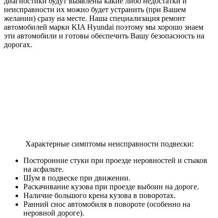
диагностики будут выявлены какие либо недостатки и
неисправности их можно будет устранить (при Вашем
желании) сразу на месте. Наша специализация ремонт
автомобилей марки KIA Hyundai поэтому мы хорошо знаем
эти автомобили и готовы обеспечить Вашу безопасность на
дорогах.
Характерные симптомы неисправности подвески:
Посторонние стуки при проезде неровностей и стыков
на асфальте.
Шум в подвеске при движении.
Раскачивание кузова при проезде выбоин на дороге.
Наличие большого крена кузова в поворотах.
Ранний снос автомобиля в повороте (особенно на
неровной дороге).