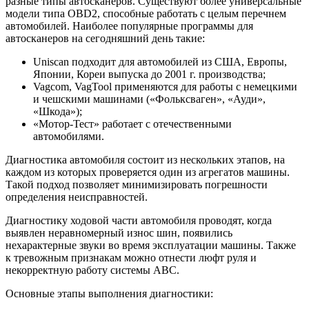
разные типы автосканеров. Существуют более универсальные
модели типа OBD2, способные работать с целым перечнем
автомобилей. Наиболее популярные программы для
автосканеров на сегодняшний день такие:
Uniscan подходит для автомобилей из США, Европы,
Японии, Кореи выпуска до 2001 г. производства;
Vagcom, VagTool применяются для работы с немецкими
и чешскими машинами («Фольксваген», «Ауди»,
«Шкода»);
«Мотор-Тест» работает с отечественными
автомобилями.
Диагностика автомобиля состоит из нескольких этапов, на
каждом из которых проверяется один из агрегатов машины.
Такой подход позволяет минимизировать погрешности
определения неисправностей.
Диагностику ходовой части автомобиля проводят, когда
выявлен неравномерный износ шин, появились
нехарактерные звуки во время эксплуатации машины. Также
к тревожным признакам можно отнести люфт руля и
некорректную работу системы АВС.
Основные этапы выполнения диагностики: