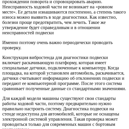
прохождении поворота и спровоцировать аварию.
Неисправность ходовой части не возникает на «ровном
месте». Ее детали изнашиваются постепенно, а степень такого
износа можно выявить в ходе диагностики. Как известно,
болезни проще предотвратить, чем лечить. Такое же
утверждение будет справедливым и в отношении
неисправностей подвески
Именно поэтому очень важно периодически проводить
проверку.
Конструкция вибростенда для диагностики подвески
включает раскачивающую платформу, которая имеет
специальные датчики, подключенные к компьютеру. Когда
площадка, на которой установлен автомобиль, раскачивается,
датчики считывают информацию об отклонениях подвески и
передают ее компьютерной программе. После этого система
сравнивает полученные данные со стандартными значениями.
Для каждой модели машины существуют свои стандарты
работы ходовой части, поэтому предварительно нужно
правильно настроить систему. Диагностика подвески на
стенде недоступна для автомобилей, которые не оснащены
электронной системой управления. Такая проверка может
проводиться только для современных машин с бортовым