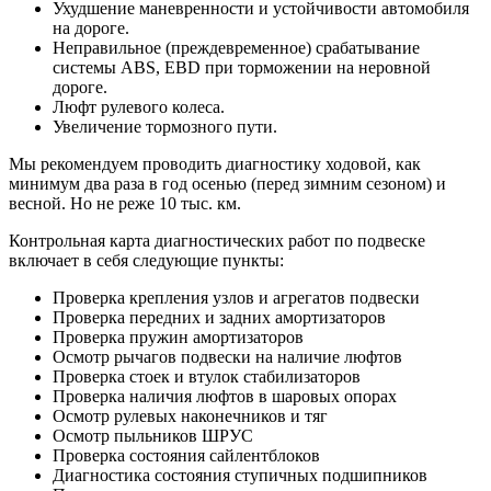
Ухудшение маневренности и устойчивости автомобиля
на дороге.
Неправильное (преждевременное) срабатывание
системы ABS, EBD при торможении на неровной
дороге.
Люфт рулевого колеса.
Увеличение тормозного пути.
Мы рекомендуем проводить диагностику ходовой, как
минимум два раза в год осенью (перед зимним сезоном) и
весной. Но не реже 10 тыс. км.
Контрольная карта диагностических работ по подвеске
включает в себя следующие пункты:
Проверка крепления узлов и агрегатов подвески
Проверка передних и задних амортизаторов
Проверка пружин амортизаторов
Осмотр рычагов подвески на наличие люфтов
Проверка стоек и втулок стабилизаторов
Проверка наличия люфтов в шаровых опорах
Осмотр рулевых наконечников и тяг
Осмотр пыльников ШРУС
Проверка состояния сайлентблоков
Диагностика состояния ступичных подшипников