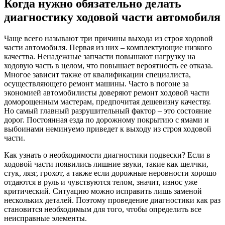
Когда нужно обязательно делать
диагностику ходовой части автомобиля
Чаще всего называют три причины выхода из строя ходовой
части автомобиля. Первая из них – комплектующие низкого
качества. Ненадежные запчасти повышают нагрузку на
ходовую часть в целом, что повышает вероятность ее отказа.
Многое зависит также от квалификации специалиста,
осуществляющего ремонт машины. Часто в погоне за
экономией автомобилисты доверяют ремонт ходовой части
доморощенным мастерам, предпочитая дешевизну качеству.
Но самый главный разрушительный фактор – это состояние
дорог. Постоянная езда по дорожному покрытию с ямами и
выбоинами неминуемо приведет к выходу из строя ходовой
части.
Как узнать о необходимости диагностики подвески? Если в
ходовой части появились лишние звуки, такие как щелчки,
стук, лязг, грохот, а также если дорожные неровности хорошо
отдаются в руль и чувствуются телом, значит, износ уже
критический. Ситуацию можно исправить лишь заменой
нескольких деталей. Поэтому проведение диагностики как раз
становится необходимым для того, чтобы определить все
неисправные элементы.