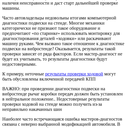
наличия неисправности и даст старт дальнейшей проверке
машины.
Часто автовладельцы недовольны итогами компьютерной
диагностики подвески на стенде. Многие механики
категорически не признают такое оборудование и
предпочитают «по старинке» использовать монтировку для
диагностирования деталей «ходовки» или раскачивают
машину руками. Чем вызвано такое отношение к диагностике
подвески на вибростенде? Оказывается, результаты такой
проверки зависят от ряда факторов. Если мастер-диагност не
будет их учитывать, то результаты диагностики будут
недостоверными.
К примеру, неточные
результаты проверки ходовой
могут
быть обусловлены включенной передачей КПП
ВАЖНО: при проведении диагностики подвески на
вибростенде рычаг коробки передач должен быть установлен
в нейтральное положение.. Недостоверные результаты
проверки ходовой на стенде можно получить из-за
неправильно накачанных шин
Наиболее часто встречающаяся ошибка мастеров-диагностов
связана с неверно выбранной модификацией автомобиля. В