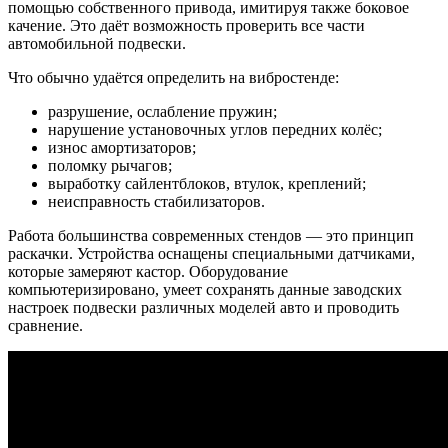
помощью собственного привода, имитируя также боковое
качение. Это даёт возможность проверить все части
автомобильной подвески.
Что обычно удаётся определить на вибростенде:
разрушение, ослабление пружин;
нарушение установочных углов передних колёс;
износ амортизаторов;
поломку рычагов;
выработку сайлентблоков, втулок, креплений;
неисправность стабилизаторов.
Работа большинства современных стендов — это принцип
раскачки. Устройства оснащены специальными датчиками,
которые замеряют кастор. Оборудование
компьютеризировано, умеет сохранять данные заводских
настроек подвески различных моделей авто и проводить
сравнение.