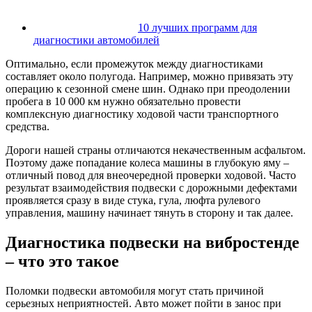
10 лучших программ для
диагностики автомобилей
Оптимально, если промежуток между диагностиками
составляет около полугода. Например, можно привязать эту
операцию к сезонной смене шин. Однако при преодолении
пробега в 10 000 км нужно обязательно провести
комплексную диагностику ходовой части транспортного
средства.
Дороги нашей страны отличаются некачественным асфальтом.
Поэтому даже попадание колеса машины в глубокую яму –
отличный повод для внеочередной проверки ходовой. Часто
результат взаимодействия подвески с дорожными дефектами
проявляется сразу в виде стука, гула, люфта рулевого
управления, машину начинает тянуть в сторону и так далее.
Диагностика подвески на вибростенде
– что это такое
Поломки подвески автомобиля могут стать причиной
серьезных неприятностей. Авто может пойти в занос при