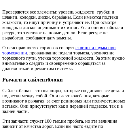
Проверяются все элементы: уровень жидкости, трубки и
шланги, колодки, диски, барабаны. Если имеются подтеки
жидкости, то ищут причину и устраняют ее. При осмотре
колодок и дисков оценивают их износ. Если они выработали
ресурс, то заменяют на новые детали. Если ресурс не
выработан, сообщают дату замены.
О неисправностях тормозов говорят
скрипы и шумы при
торможении
, проваливание педали тормоза, увеличение
тормозного пути, утечка тормозной жидкости. За этим нужно
внимательно следить и своевременно обращаться за
диагностикой и ремонтом системы.
Рычаги и сайлентблоки
Сайлентблоки – это шарниры, которые соединяют все детали
подвески между собой. Они гасят колебания, которые
возникают в рычагах, за счет резиновых или полиуретановых
вставок. Они присутствуют как в передней подвеске, так и в
задней части.
Эти запчасти служат 100 тыс.км пробега, но эта величина
зависит от качества дорог. Если вы часто ездите по