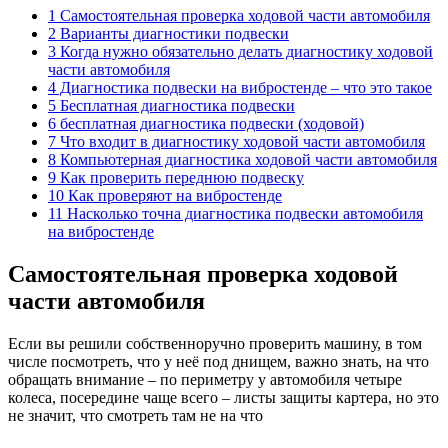
1 Самостоятельная проверка ходовой части автомобиля
2 Варианты диагностики подвески
3 Когда нужно обязательно делать диагностику ходовой
части автомобиля
4 Диагностика подвески на вибростенде – что это такое
5 Бесплатная диагностика подвески
6 бесплатная диагностика подвески (ходовой)
7 Что входит в диагностику ходовой части автомобиля
8 Компьютерная диагностика ходовой части автомобиля
9 Как проверить переднюю подвеску
10 Как проверяют на вибростенде
11 Насколько точна диагностика подвески автомобиля
на вибростенде
Самостоятельная проверка ходовой
части автомобиля
Если вы решили собственноручно проверить машину, в том
числе посмотреть, что у неё под днищем, важно знать, на что
обращать внимание – по периметру у автомобиля четыре
колеса, посередине чаще всего – листы защиты картера, но это
не значит, что смотреть там не на что