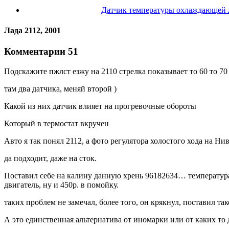
Датчик температуры охлаждающей 
Лада 2112, 2001
Комментарии 51
Подскажите пжлст езжу на 2110 стрелка показывает то 60 то 70
там два датчика, меняй второй )
Какой из них датчик влияет на прогревочные обороты
Который в термостат вкручен
Авто я так понял 2112, а фото регулятора холостого хода на Нив
да подходит, даже на сток.
Поставил себе на калину данную хрень 96182634… температура 
двигатель, ну и 450р. в помойку.
таких проблем не замечал, более того, он крякнул, поставил так
А это единственная альтернатива от иномарки или от каких то