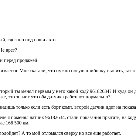
ый, сделано под наши авто.
Не врет?
чти перед продажей.
имается. Мне сказали, что нужно новую приборку ставить, так л
торый ты менял первым у него какой код? 96182634? И куда он д
же, это значит что оба датчика работают нормально?
увидишь только если есть борт.комп. второй датчик идет на показ
еле я поменял датчик 96182634, стали показания прыгать, на ходу
ас 166 500 км.
дет? А то мой отломался сверху но все еще работает.