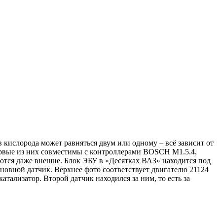
в кислорода может равняться двум или одному – всё зависит от
Первые из них совместимы с контроллерами BOSCH M1.5.4,
ются даже внешне. Блок ЭБУ в «Десятках ВАЗ» находится под
сновной датчик. Верхнее фото соответствует двигателю 21124
атализатор. Второй датчик находился за ним, то есть за