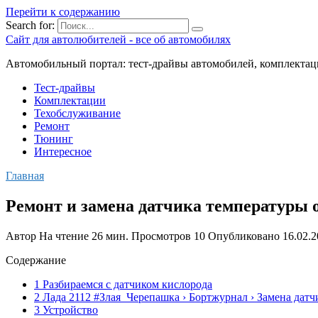
Перейти к содержанию
Search for:
Сайт для автолюбителей - все об автомобилях
Автомобильный портал: тест-драйвы автомобилей, комплектац
Тест-драйвы
Комплектации
Техобслуживание
Ремонт
Тюнинг
Интересное
Главная
Ремонт и замена датчика температуры 
Автор
На чтение
26 мин.
Просмотров
10
Опубликовано
16.02.
Содержание
1 Разбираемся с датчиком кислорода
2 Лада 2112 #Злая_Черепашка › Бортжурнал › Замена да
3 Устройство