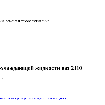
ии, ремонт и техобслуживание
охлаждающей жидкости ваз 2110
2021
тчиков температуры охлаждающей жидкости