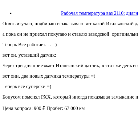
Рабочая температура ваз 2110: диа
Опять изучаю, подбираю и заказываю вот какой Итальянский да
а пока он не приехал покупаю и ставлю заводской, оригинальн
Теперь Все работает. . . =)
вот он, уставший датчик:
Через три дня приезжает Итальянский датчик, в этот же день ег
вот они, два новых датчика температуры =)
Теперь все суперски =)
Бонусом поменял РХХ, который иногда показывал замыкание на 
Цена вопроса: 900 ₽ Пробег: 67 000 км