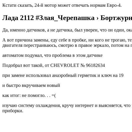
Кстати сказать, 24-й мотор может отвечать нормам Евро-4.
Лада 2112 #Злая_Черепашка › Бортжур
Да, именно датчиков, а не датчика, был уверен, что он один, о
А вот причина замены, еду себе в пробке, ни кого не трогаю, 
двигателя перестраиваюсь, смотрю в правое зеркало, потом на
автоматом подумал, что проблема в этом датчике
Подобрал вот такой, от CHEVROLET № 96182634
при замене использовал анаэробный герметик и ключ на 19
и быстро вкручиваем новый
как итог: не помогло. . . =(
изучаю систему охлаждения, кручу интернет и выясняется, что п
приборки.