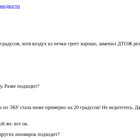
жидкости
 градусов, хотя воздух из печки греет хорошо, заменил ДТОЖ рез
у. Разве подходит?
по ЭБУ стала ниже примерно на 20 градусов! Не ведитетесь. Дат
ой же. все ок.
 других иномарок подходит?