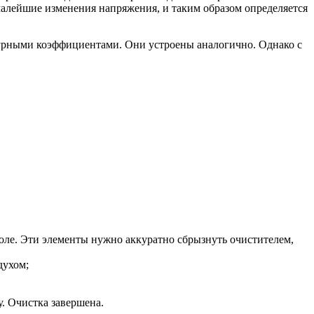
малейшие изменения напряжения, и таким образом определяется
турными коэффициентами. Они устроены аналогично. Однако с
оле. Эти элементы нужно аккуратно сбрызнуть очистителем,
духом;
. Очистка завершена.