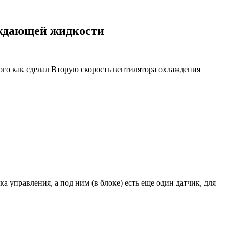
аждающей жидкости
 того как сделал Вторую скорость вентилятора охлаждения
а управления, а под ним (в блоке) есть еще один датчик, для