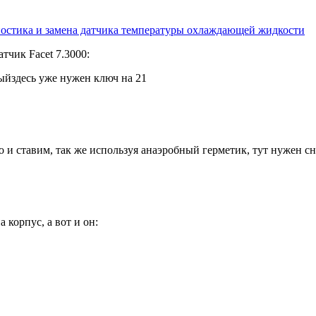
гностика и замена датчика температуры охлаждающей жидкости
тчик Facet 7.3000:
ыйздесь уже нужен ключ на 21
о и ставим, так же используя анаэробный герметик, тут нужен сн
корпус, а вот и он: