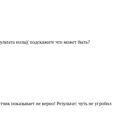
ультата ноль(( подскажите что может быть?
чик показывает не верно! Результат: чуть не угробил