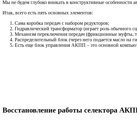
Мы не будем глубоко вникать в конструктивные особенности а
Итак, всего есть пять основных элементов:
Сама коробка передач с набором редукторов;
Гидравлический трансформатор (играет роль обычного сц
Механизм переключения передач (фрикционные муфты, то
Распределительный блок (через него подается масло на г
Есть еще блок управления АКПП – это основной компьюте
Восстановление работы селектора АК