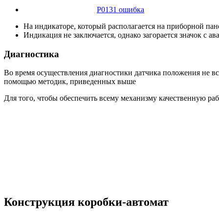
P0131 ошибка
На индикаторе, который располагается на приборной пан
Индикация не заключается, однако загорается значок с а
Диагностика
Во время осуществления диагностики датчика положения не в
помощью методик, приведенных выше
Для того, чтобы обеспечить всему механизму качественную раб
Конструкция коробки-автомат