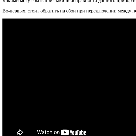
Какими могут быть признаки неисправности данного прибора?
Во-первых, стоит обратить на сбои при переключении между п