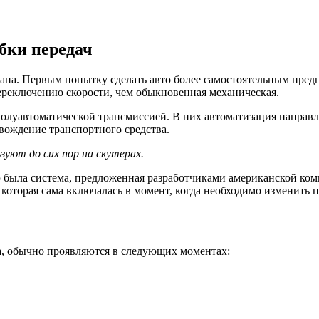
бки передач
апа. Первым попытку сделать авто более самостоятельным пред
ереключению скорости, чем обыкновенная механическая.
олуавтоматической трансмиссией. В них автоматизация направле
 вождение транспортного средства.
уют до сих пор на скутерах.
была система, предложенная разработчиками американской компа
, которая сама включалась в момент, когда необходимо изменить
а, обычно проявляются в следующих моментах: