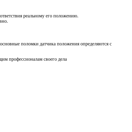
оответствия реальному его положению.
вно.
 основные поломки датчика положения определяются с
ящим профессионалам своего дела