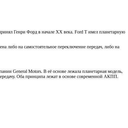
принял Генри Форд в начале ХХ века. Ford T имел планетарную
на либо на самостоятельное переключение передач, либо на
нии General Motors. В её основе лежала планетарная модель,
 передачу. Оба принципа лежат в основе современной АКПП.