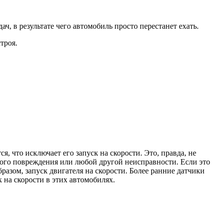
, в результате чего автомобиль просто перестанет ехать.
троя.
, что исключает его запуск на скорости. Это, правда, не
кого повреждения или любой другой неисправности. Если это
разом, запуск двигателя на скорости. Более ранние датчики
 на скорости в этих автомобилях.