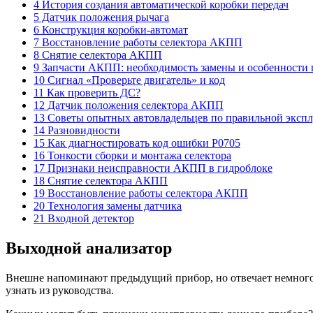
4 История создания автоматической коробки передач
5 Датчик положения рычага
6 Конструкция коробки-автомат
7 Восстановление работы селектора АКПП
8 Снятие селектора АКПП
9 Запчасти АКПП: необходимость замены и особенности
10 Сигнал «Проверьте двигатель» и код
11 Как проверить ДС?
12 Датчик положения селектора АКПП
13 Советы опытных автовладельцев по правильной экспл
14 Разновидности
15 Как диагностировать код ошибки P0705
16 Тонкости сборки и монтажа селектора
17 Признаки неисправности АКПП в гидроблоке
18 Снятие селектора АКПП
19 Восстановление работы селектора АКПП
20 Технология замены датчика
21 Входной детектор
Выходной анализатор
Внешне напоминают предыдущий прибор, но отвечает немного з
узнать из руководства.