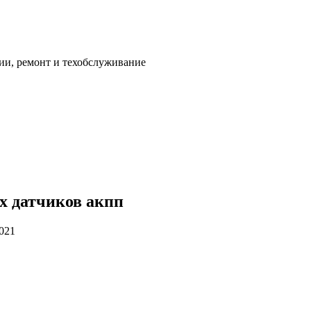
ии, ремонт и техобслуживание
х датчиков акпп
2021