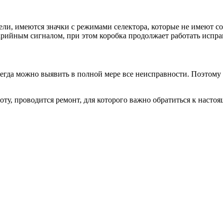
ели, имеются значки с режимами селектора, которые не имеют с
варийным сигналом, при этом коробка продолжает работать испра
сегда можно выявить в полной мере все неисправности. Поэтому
оту, проводится ремонт, для которого важно обратиться к насто