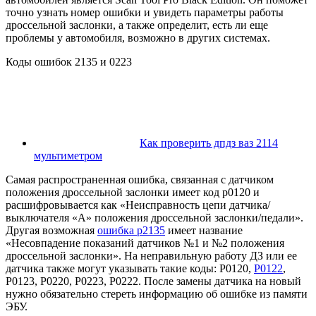
точно узнать номер ошибки и увидеть параметры работы
дроссельной заслонки, а также определит, есть ли еще
проблемы у автомобиля, возможно в других системах.
Коды ошибок 2135 и 0223
Как проверить дпдз ваз 2114
мультиметром
Самая распространенная ошибка, связанная с датчиком
положения дроссельной заслонки имеет код р0120 и
расшифровывается как «Неисправность цепи датчика/
выключателя «A» положения дроссельной заслонки/педали».
Другая возможная
ошибка р2135
имеет название
«Несовпадение показаний датчиков №1 и №2 положения
дроссельной заслонки». На неправильную работу ДЗ или ее
датчика также могут указывать такие коды: Р0120,
Р0122
,
Р0123, Р0220, Р0223, Р0222. После замены датчика на новый
нужно обязательно стереть информацию об ошибке из памяти
ЭБУ.