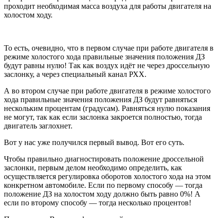
проходит необходимая масса воздуха для работы двигателя на
холостом ходу.
То есть, очевидно, что в первом случае при работе двигателя в
режиме холостого хода правильные значения положения ДЗ
будут равны нулю! Так как воздух идёт не через дроссельную
заслонку, а через специальный канал РХХ.
А во втором случае при работе двигателя в режиме холостого
хода правильные значения положения ДЗ будут равняться
нескольким процентам (градусам). Равняться нулю показания
не могут, так как если заслонка закроется полностью, тогда
двигатель заглохнет.
Вот у нас уже получился первый вывод. Вот его суть.
Чтобы правильно диагностировать положение дроссельной
заслонки, первым делом необходимо определить, как
осуществляется регулировка оборотов холостого хода на этом
конкретном автомобиле. Если по первому способу — тогда
положение ДЗ на холостом ходу должно быть равно 0%! А
если по второму способу — тогда несколько процентов!