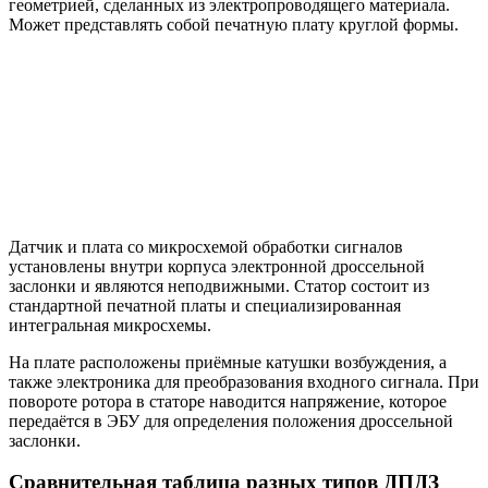
геометрией, сделанных из электропроводящего материала.
Может представлять собой печатную плату круглой формы.
Датчик и плата со микросхемой обработки сигналов
установлены ​​внутри корпуса электронной дроссельной
заслонки и являются неподвижными. Статор состоит из
стандартной печатной платы и специализированная
интегральная микросхемы.
На плате расположены приёмные катушки возбуждения, а
также электроника для преобразования входного сигнала. При
повороте ротора в статоре наводится напряжение, которое
передаётся в ЭБУ для определения положения дроссельной
заслонки.
Сравнительная таблица разных типов ДПДЗ