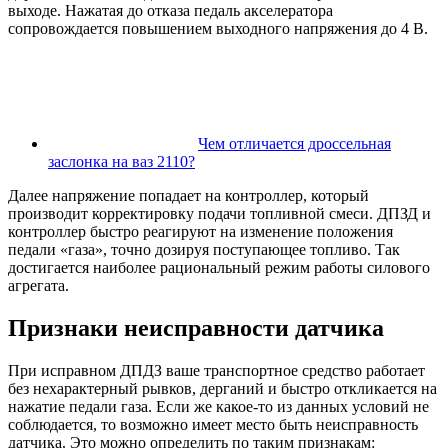
выходе. Нажатая до отказа педаль акселератора
сопровождается повышением выходного напряжения до 4 В.
Чем отличается дроссельная
заслонка на ваз 2110?
Далее напряжение попадает на контроллер, который
производит корректировку подачи топливной смеси. ДПЗД и
контроллер быстро реагируют на изменение положения
педали «газа», точно дозируя поступающее топливо. Так
достигается наиболее рациональный режим работы силового
агрегата.
Признаки неисправности датчика
При исправном ДПДЗ ваше транспортное средство работает
без нехарактерный рывков, дерганий и быстро откликается на
нажатие педали газа. Если же какое-то из данных условий не
соблюдается, то возможно имеет место быть неисправность
датчика. Это можно определить по таким признакам: