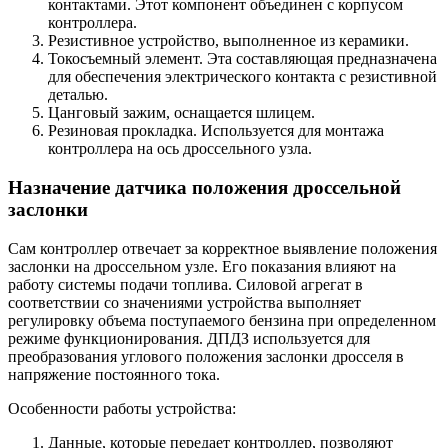
контактами. Этот компонент объединен с корпусом
контроллера.
Резистивное устройство, выполненное из керамики.
Токосъемный элемент. Эта составляющая предназначена
для обеспечения электрического контакта с резистивной
деталью.
Цанговый зажим, оснащается шлицем.
Резиновая прокладка. Используется для монтажа
контроллера на ось дроссельного узла.
Назначение датчика положения дроссельной
заслонки
Сам контроллер отвечает за корректное выявление положения
заслонки на дроссельном узле. Его показания влияют на
работу системы подачи топлива. Силовой агрегат в
соответствии со значениями устройства выполняет
регулировку объема поступаемого бензина при определенном
режиме функционирования. ДПДЗ используется для
преобразования углового положения заслонки дросселя в
напряжение постоянного тока.
Особенности работы устройства:
Данные, которые передает контроллер, позволяют