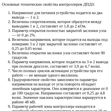
Основные технические свойства контроллеров ДПДЗ:
Напряжение для питания устройства подается на два
вывода — 1 и 2.
Величина сопротивления, которое образуется между
выводами 1 и 2, составляет от 1,8 до 2 кОм.
Параметр открытия полностью закрытой заслонки узла
— от 0 до 2%.
Величина напряжения, которое подается на выходы под
номерами 3 и 2 при закрытой заслонке составляет от
0,25 до 0,65 вольт.
Величина открытия заслонки узла составляет более 90
градусов.
Параметр напряжения, которое подается на 3 и 2 вывода
при полном дросселе, составляет от 3,9 до 4,7 вольт.
Число полных циклов активации устройства при его
работе — не меньше одного миллиона.
Градуировочное свойство зависимости параметра
напряжения на выходе от угла поворота обладает
линейным характером. Оно измеряется в диапазоне от 0
до 100 градусов. Напряжение составляет от 0,25 до 4,8
вольт. Значение наклона характеристики варьируется в
районе 48 мВ.
Параметр рабочей зоны контроллера находится в
линейной области характеристики в диапазоне от 10 до