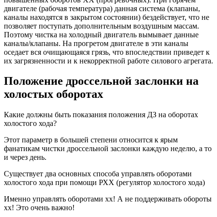
двигателе (рабочая температура) данная система (клапаны,
каналы находятся в закрытом состоянии) бездействует, что не
позволяет поступать дополнительным воздушным массам.
Поэтому чистка на холодный двигатель вымывает данные
каналы/клапаны. На прогретом двигателе в эти каналы
оседает вся очищающаяся грязь, что впоследствии приведет к
их загрязненности и к некорректной работе силового агрегата.
Положение дроссельной заслонки на
холостых оборотах
Какие должны быть показания положения ДЗ на оборотах
холостого хода?
Этот параметр в большей степени относится к ярым
фанатикам чистки дроссельной заслонки каждую неделю, а то
и через день.
Существует два основных способа управлять оборотами
холостого хода при помощи РХХ (регулятор холостого хода)
Именно управлять оборотами хх! А не поддерживать обороты
хх! Это очень важно!