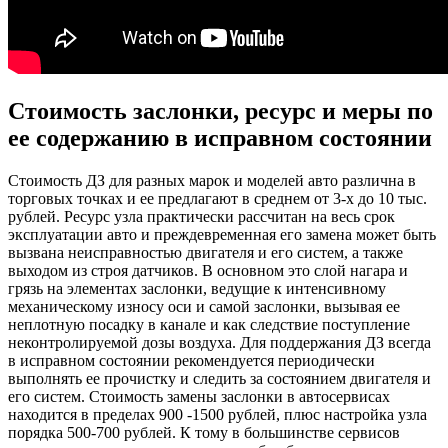
Стоимость заслонки, ресурс и меры по
ее содержанию в исправном состоянии
Стоимость ДЗ для разных марок и моделей авто различна в
торговых точках и ее предлагают в среднем от 3-х до 10 тыс.
рублей. Ресурс узла практически рассчитан на весь срок
эксплуатации авто и преждевременная его замена может быть
вызвана неисправностью двигателя и его систем, а также
выходом из строя датчиков. В основном это слой нагара и
грязь на элементах заслонки, ведущие к интенсивному
механическому износу оси и самой заслонки, вызывая ее
неплотную посадку в канале и как следствие поступление
неконтролируемой дозы воздуха. Для поддержания ДЗ всегда
в исправном состоянии рекомендуется периодически
выполнять ее прочистку и следить за состоянием двигателя и
его систем. Стоимость замены заслонки в автосервисах
находится в пределах 900 -1500 рублей, плюс настройка узла
порядка 500-700 рублей. К тому в большинстве сервисов