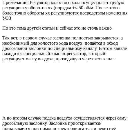
Примечание! Регулятор холостого хода осуществляет грубую
регулировку оборотов хх (порядка +/- 50 об/м. После этого
более точно обороты хх регулируются посредством изменения
УОЗ
Но это тема другой статьи и сейчас это не столь важно
Так вот, в первом случае заслонка полностью закрывается, а
необходимый для холостого хода воздух, подаётся в обход
дроссельной заслонки по специальному каналу. В этом канале
находится специальный клапан-регулятор, который
регулирует массу воздуха, проходящую через этот канал.
А во втором случае подача воздуха осуществляется через саму
дроссельную заслонку. Заслонка приоткрывается/
прикрывается при помощи электродвигателя и через неё