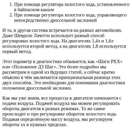
При помощи регулятора холостого хода, установленного
в байпасном канале
При помощи регулятора холостого хода, управляющего
непосредственно дроссельной заслонкой
И та, и другая система встречается на разных автомобилях.
Даже Шевроле Лачетти использует разный способ
регулировки холостого хода. На двигателях 1,4л и 1,6л
используется второй метод, а на двигателях 1,8 используется
первый метод.
Этот параметр в диагностике обзывается, как «Шаги РХХ»
или «Положение ДЗ Шаг». Это более подробно мы
рассмотрим в одной из будущих статей, а сейчас кратко
объясню в чём заключается принципиальная разница этих
двух способов. Это необходимо для понимания диагностики
положения дроссельной заслонки.
Как мы уже знаем, все процессы в двигателе начинаются с
подачи воздуха. Подачей воздуха мы можем регулировать
обороты двигателя в разных режимах. То же самое
происходит и при регулировке оборотов холостого хода.
Подавая определённую массу воздуха, мы регулируем
обороты хх в нужных пределах.