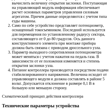
вычислить величину открытия заслонки. Поступающая
на управляющий модуль информация обеспечивает
расчет основных параметров управления силовым
агрегатом. Причем данные определяются с учетом типа
езды машины.
Само по себе устройство представляет потенциометр,
оснащенный токосъемником. Последний используется
для перемещения по установленному радиусу сектора,
составляющего от 0 до 80 градусов. Ось данного
конструктивного элемента при монтаже прибора
должна быть связана с приводом дроссельного узла.
Параметр выходного сопротивления потенциометра
может меняться с учетом нажатия на педаль газа. В
зависимости от ее положения изменяется и степень
открытия заслонки узла.
Питание контроллера производится посредством подачи
стабилизированного напряжения. Величина исходит от
управляющего модуля и должна составлять в районе 5
вольт. Допускается отклонение в размере 0,1 В в
большую или меньшую сторону.
Схематический принцип действия контроллера
Технические параметры устройства