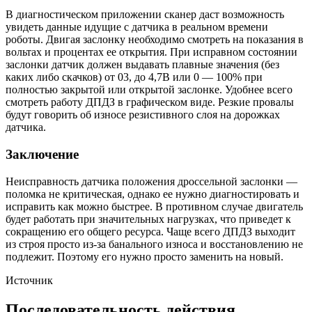
В диагностическом приложении сканер даст возможность
увидеть данные идущие с датчика в реальном времени
роботы. Двигая заслонку необходимо смотреть на показания в
вольтах и процентах ее открытия. При исправном состоянии
заслонки датчик должен выдавать плавные значения (без
каких либо скачков) от 03, до 4,7В или 0 — 100% при
полностью закрытой или открытой заслонке. Удобнее всего
смотреть работу ДПДЗ в графическом виде. Резкие провалы
будут говорить об износе резистивного слоя на дорожках
датчика.
Заключение
Неисправность датчика положения дроссельной заслонки —
поломка не критическая, однако ее нужно диагностировать и
исправить как можно быстрее. В противном случае двигатель
будет работать при значительных нагрузках, что приведет к
сокращению его общего ресурса. Чаще всего ДПДЗ выходит
из строя просто из-за банального износа и восстановлению не
подлежит. Поэтому его нужно просто заменить на новый.
Источник
Последовательность действия