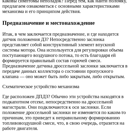
каковы симптомы неполадок? Перед тем, как найти поломку,
предлагаем ознакомиться с основными характеристиками
механизма и его принципом действия.
Предназначение и местонахождение
Итак, в чем заключается предназначение, и где находится
датчик положения ДЗ? Непосредственно заслонка
представляет собой конструктивный элемент впускной
системы мотора. Она используется для регулировки объема
поступающего воздушного потока, то есть благодаря ей
формируется правильный состав горючей смеси.
Предназначение датчика дроссельной заслонки заключается в
передаче данных коллектора о состоянии пропускного
клапана — оно может быть либо закрытым, либо открытым.
Схематическое устройство механизма
Где расположен ДПДЗ? Обычно эти устройства находятся в
подкапотном отсеке, непосредственно на дроссельной
магистрали. Они подключаются к оси заслонки. Если
положение дроссельной заслонки не изменяется по каким-то
причинам, это приведет к неправильному формированию
топливовоздушной смеси, что, в свою очередь, отразится на
работе двигателя.