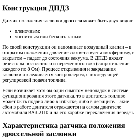
Конструкция ДПДЗ
Датчик положения заслонки дросселя может быть двух видов:
пленочным;
магнитным или бесконтактным.
По своей конструкции он напоминает воздушный клапан – в
открытом положении давление соответствует атмосферному, в
закрытом – падает до состояния вакуума. В ДПДЗ входят
резисторы постоянного и переменного тока (сопротивление
каждого по 8 Ом). Процесс открывания и закрывания
заслонки отслеживается контроллером, с последующей
регулировкой подачи топлива.
Если возникает хотя бы один симптом неполадок в системе
функционирования этого датчика, то в двигатель топливо
может быть подано либо в избытке, либо в дефиците. Такие
сбои в работе двигателя отражаются на самом двигателе
автомобиля ВАЗ-2110 и на его коробке переключения передач.
Характеристика датчика положения
дроссельной заслонки