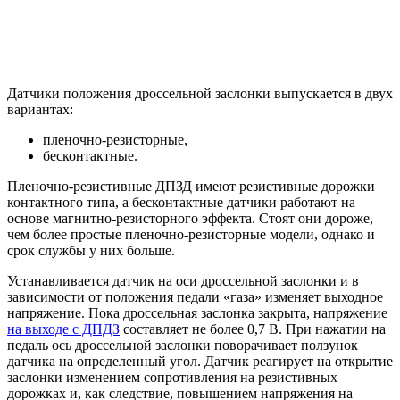
Датчики положения дроссельной заслонки выпускается в двух
вариантах:
пленочно-резисторные,
бесконтактные.
Пленочно-резистивные ДПЗД имеют резистивные дорожки
контактного типа, а бесконтактные датчики работают на
основе магнитно-резисторного эффекта. Стоят они дороже,
чем более простые пленочно-резисторные модели, однако и
срок службы у них больше.
Устанавливается датчик на оси дроссельной заслонки и в
зависимости от положения педали «газа» изменяет выходное
напряжение. Пока дроссельная заслонка закрыта, напряжение
на выходе с ДПДЗ
составляет не более 0,7 В. При нажатии на
педаль ось дроссельной заслонки поворачивает ползунок
датчика на определенный угол. Датчик реагирует на открытие
заслонки изменением сопротивления на резистивных
дорожках и, как следствие, повышением напряжения на