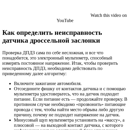
Watch this video on
YouTube
Как определить неисправность
датчика дроссельной заслонки
Проверка ДПДЗ сама по себе несложная, и все что
понадобится, это электронный мультиметр, способный
измерять постоянное напряжение. Итак, чтобы проверить
неисправность ДПДЗ, необходимо действовать по
приведенному далее алгоритму:
Включите зажигание автомобиля.
Отсоедините фишку от контактов датчика и с помощью
мультиметра удостоверьтесь, что на датчик подходит
питание. Если питание есть — продолжайте проверку. В
противном случае необходимо «прозвонить» питающие
провода с тем, чтобы найти место обрыва либо другую
причину, почему не подходит напряжение на датчик.
Минусовый щуп мультиметра установить на «массу», а
плюсовой — на выходной контакт датчика, с которого