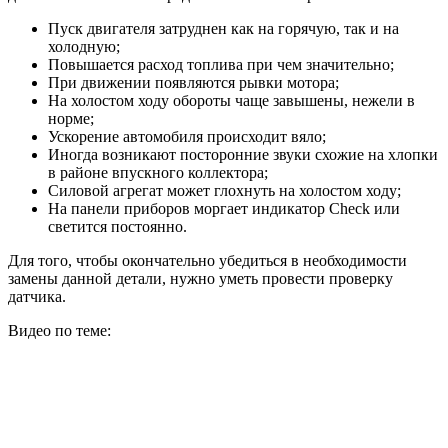
Пуск двигателя затруднен как на горячую, так и на
холодную;
Повышается расход топлива при чем значительно;
При движении появляются рывки мотора;
На холостом ходу обороты чаще завышены, нежели в
норме;
Ускорение автомобиля происходит вяло;
Иногда возникают посторонние звуки схожие на хлопки
в районе впускного коллектора;
Силовой агрегат может глохнуть на холостом ходу;
На панели приборов моргает индикатор Check или
светится постоянно.
Для того, чтобы окончательно убедиться в необходимости
замены данной детали, нужно уметь провести проверку
датчика.
Видео по теме: