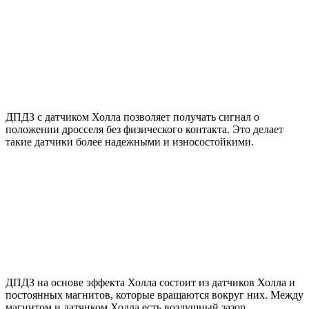
ДПДЗ с датчиком Холла позволяет получать сигнал о
положении дросселя без физического контакта. Это делает
такие датчики более надежными и износостойкими.
ДПДЗ на основе эффекта Холла состоит из датчиков Холла и
постоянных магнитов, которые вращаются вокруг них. Между
магнитом и датчиком Холла есть воздушный зазор.