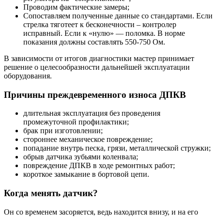
Проводим фактические замеры;
Сопоставляем полученные данные со стандартами. Если
стрелка тяготеет к бесконечности – контролер
исправный. Если к «нулю» — поломка. В норме
показания должны составлять 550-750 Ом.
В зависимости от итогов диагностики мастер принимает
решение о целесообразности дальнейшей эксплуатации
оборудования.
Причины преждевременного износа ДПКВ
длительная эксплуатация без проведения
промежуточной профилактики;
брак при изготовлении;
стороннее механическое повреждение;
попадание внутрь песка, грязи, металлической стружки;
обрыв датчика зубьями коленвала;
повреждение ДПКВ в ходе ремонтных работ;
короткое замыкание в бортовой цепи.
Когда менять датчик?
Он со временем засоряется, ведь находится внизу, и на его