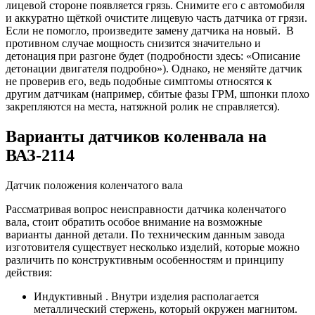
лицевой стороне появляется грязь. Снимите его с автомобиля
и аккуратно щёткой очистите лицевую часть датчика от грязи.
Если не помогло, произведите замену датчика на новый. В
противном случае мощность снизится значительно и
детонация при разгоне будет (подробности здесь: «Описание
детонации двигателя подробно»). Однако, не меняйте датчик
не проверив его, ведь подобные симптомы относятся к
другим датчикам (например, сбитые фазы ГРМ, шпонки плохо
закрепляются на места, натяжной ролик не справляется).
Варианты датчиков коленвала на
ВАЗ-2114
Датчик положения коленчатого вала
Рассматривая вопрос неисправности датчика коленчатого
вала, стоит обратить особое внимание на возможные
варианты данной детали. По техническим данным завода
изготовителя существует несколько изделий, которые можно
различить по конструктивным особенностям и принципу
действия:
Индуктивный . Внутри изделия располагается
металлический стержень, который окружен магнитом.