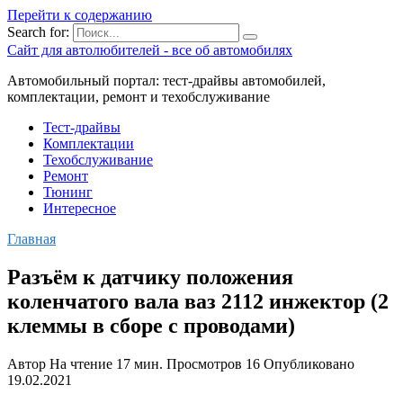
Перейти к содержанию
Search for:
Сайт для автолюбителей - все об автомобилях
Автомобильный портал: тест-драйвы автомобилей,
комплектации, ремонт и техобслуживание
Тест-драйвы
Комплектации
Техобслуживание
Ремонт
Тюнинг
Интересное
Главная
Разъём к датчику положения
коленчатого вала ваз 2112 инжектор (2
клеммы в сборе с проводами)
Автор
На чтение
17 мин.
Просмотров
16
Опубликовано
19.02.2021