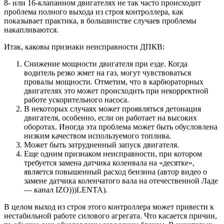
8- или 16-клапанном двигателях не так часто происходит
проблема полного выхода из строя контроллера, как
показывает практика, в большинстве случаев проблемы
накапливаются.
Итак, каковы признаки неисправности ДПКВ:
Снижение мощности двигателя при езде. Когда
водитель резко жмет на газ, могут чувствоваться
провалы мощности. Отметим, что в карбюраторных
двигателях это может происходить при некорректной
работе ускорительного насоса.
В некоторых случаях может проявляться детонация
двигателя, особенно, если он работает на высоких
оборотах. Иногда эта проблема может быть обусловлена
низким качеством используемого топлива.
Может быть затрудненный запуск двигателя.
Еще одним признаком неисправности, при котором
требуется замена датчика коленвала на «десятке»,
является повышенный расход бензина (автор видео о
замене датчика коленчатого вала на отечественной Ладе
— канал IZO)))LENTA).
В целом выход из строя этого контроллера может привести к
нестабильной работе силового агрегата. Что касается причин,