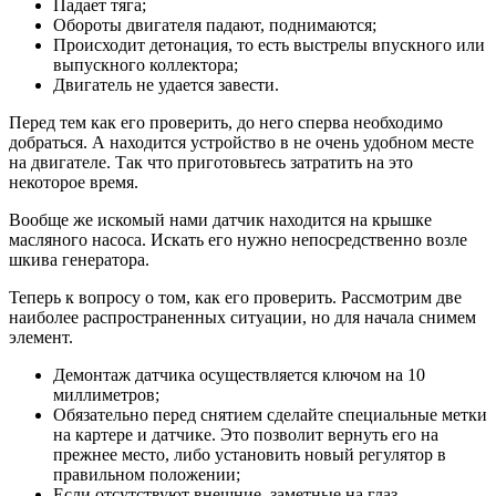
Падает тяга;
Обороты двигателя падают, поднимаются;
Происходит детонация, то есть выстрелы впускного или
выпускного коллектора;
Двигатель не удается завести.
Перед тем как его проверить, до него сперва необходимо
добраться. А находится устройство в не очень удобном месте
на двигателе. Так что приготовьтесь затратить на это
некоторое время.
Вообще же искомый нами датчик находится на крышке
масляного насоса. Искать его нужно непосредственно возле
шкива генератора.
Теперь к вопросу о том, как его проверить. Рассмотрим две
наиболее распространенных ситуации, но для начала снимем
элемент.
Демонтаж датчика осуществляется ключом на 10
миллиметров;
Обязательно перед снятием сделайте специальные метки
на картере и датчике. Это позволит вернуть его на
прежнее место, либо установить новый регулятор в
правильном положении;
Если отсутствуют внешние, заметные на глаз