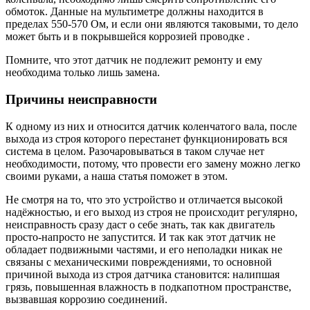
обмоток. Данные на мультиметре должны находится в
пределах 550-570 Ом, и если они являются таковыми, то дело
может быть и в покрывшейся коррозией проводке .
Помните, что этот датчик не подлежит ремонту и ему
необходима только лишь замена.
Причины неисправности
К одному из них и относится датчик коленчатого вала, после
выхода из строя которого перестанет функционировать вся
система в целом. Разочаровываться в таком случае нет
необходимости, потому, что провести его замену можно легко
своими руками, а наша статья поможет в этом.
Не смотря на то, что это устройство и отличается высокой
надёжностью, и его выход из строя не происходит регулярно,
неисправность сразу даст о себе знать, так как двигатель
просто-напросто не запустится. И так как этот датчик не
обладает подвижными частями, и его неполадки никак не
связаны с механическими повреждениями, то основной
причиной выхода из строя датчика становится: налипшая
грязь, повышенная влажность в подкапотном пространстве,
вызвавшая коррозию соединений.