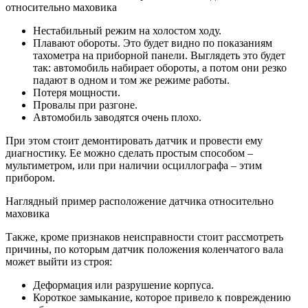
относительно маховика
Нестабильный режим на холостом ходу.
Плавают обороты. Это будет видно по показаниям
тахометра на приборной панели. Выглядеть это будет
так: автомобиль набирает обороты, а потом они резко
падают в одном и том же режиме работы.
Потеря мощности.
Провалы при разгоне.
Автомобиль заводятся очень плохо.
При этом стоит демонтировать датчик и провести ему
диагностику. Ее можно сделать простым способом –
мультиметром, или при наличии осциллографа – этим
прибором.
Наглядный пример расположение датчика относительно
маховика
Также, кроме признаков неисправности стоит рассмотреть
причины, по которым датчик положения коленчатого вала
может выйти из строя:
Деформация или разрушение корпуса.
Короткое замыкание, которое привело к повреждению