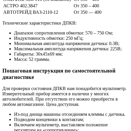
АСТРО 402.3847
От 350 – 400
АВТОТРЕЙД ВАЗ-2110-12
От 350 — 400
Технические характеристики ДПКВ:
Диапазон сопротивления обмотки: 570 – 750 Ом;
Индуктивность обмотки: 250 мГц;
Минимальная амплитуда напряжения датчика: 0.3В;
Максимальная амплитуда напряжения датчика: 225В;
Габариты: 30x45x69 мм;
Масса: 52 грамма.
Пошаговая инструкция по самостоятельной
диагностике
Для проверки состояния ДПКВ нам понадобится мультиметр.
Измерительный прибор имеется в наличии у многих
автолюбителей. При отсутствии его можно приобрести в
любом автомагазине. Цена доступная.
Из-под днища машины отсоединяем клеммы с датчика.
Подводим концевики к контактам;
Включаем мультиметр, выставляем положение
регулятора на «сопротивление»;