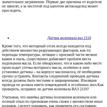
значительное загрязнение. Первые две причины от водителя
не зависят, а за чистотой под капотом автовладелец может
проследить.
Датчик коленвала ваз 2110
Кроме того, что моторный отсек всегда находится под
действием множества разрушающих факторов, как-то:
перепады температуры, летящие с проезжей части мелкие
камни и пыль, существенно добавляют проблем места
подтекания масла. Если обнаружено, что в каком-либо месте
происходит утечка моторного масла, особенно в зоне
установки датчика – на корпусе маслонасоса, её необходимо
срочно устранять. Контакты соединений проводов датчика
всегда должны быть чистыми и защищенными. Изоляция
провода не должна иметь повреждений и оголённых жил.Как
проверить, исправен ли датчик коленвала ВАЗ 2110?
Учитывая, что ошибка датчика положения коленвала или
полный отказ по признакам очень схожи с множеством иных
поломок, следует понимать, как проверить его состояние.