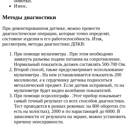
обмотки.
Износ.
Методы диагностики
При демонтированном датчике, можно провести
диагностические операции, которые точно определят,
состояние изделия и его работоспособность. Итак,
рассмотрим, методы диагностики ДПКВ:
При помощи мультиметра . При этом необходимо
замкнуть разъемы подачи питания на сопротивление.
Нормальный показатель должен составлять 500-700 Ом.
Второй способ, также предусматривает использование
мультиметра . На нем устанавливается показатель 200
милливольт, а к сердечнику датчика подноситься
металлический предмет. Если датчик исправный, то на
мультиметре будет видно колебание показателей.
При помощи осциллографа . Этот прибор показывает
самый точный результат со всех способов диагностики.
Тест проводится в разных режимах: на 800 оборотах (то
есть на холостых), 2000 и по нарастающей до 6000. В
зависимости от результата на экране, можно установить
причину неисправности.