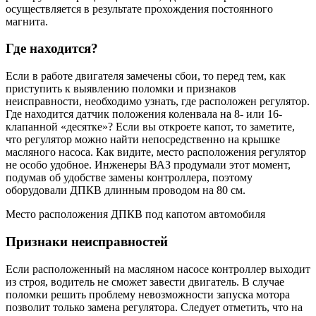
осуществляется в результате прохождения постоянного
магнита.
Где находится?
Если в работе двигателя замечены сбои, то перед тем, как
приступить к выявлению поломки и признаков
неисправности, необходимо узнать, где расположен регулятор.
Где находится датчик положения коленвала на 8- или 16-
клапанной «десятке»? Если вы откроете капот, то заметите,
что регулятор можно найти непосредственно на крышке
масляного насоса. Как видите, место расположения регулятор
не особо удобное. Инженеры ВАЗ продумали этот момент,
подумав об удобстве замены контроллера, поэтому
оборудовали ДПКВ длинным проводом на 80 см.
Место расположения ДПКВ под капотом автомобиля
Признаки неисправностей
Если расположенный на масляном насосе контроллер выходит
из строя, водитель не сможет завести двигатель. В случае
поломки решить проблему невозможности запуска мотора
позволит только замена регулятора. Следует отметить, что на