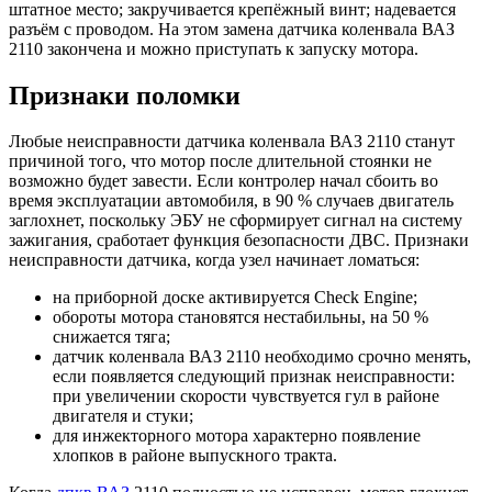
штатное место; закручивается крепёжный винт; надевается
разъём с проводом. На этом замена датчика коленвала ВАЗ
2110 закончена и можно приступать к запуску мотора.
Признаки поломки
Любые неисправности датчика коленвала ВАЗ 2110 станут
причиной того, что мотор после длительной стоянки не
возможно будет завести. Если контролер начал сбоить во
время эксплуатации автомобиля, в 90 % случаев двигатель
заглохнет, поскольку ЭБУ не сформирует сигнал на систему
зажигания, сработает функция безопасности ДВС. Признаки
неисправности датчика, когда узел начинает ломаться:
на приборной доске активируется Check Engine;
обороты мотора становятся нестабильны, на 50 %
снижается тяга;
датчик коленвала ВАЗ 2110 необходимо срочно менять,
если появляется следующий признак неисправности:
при увеличении скорости чувствуется гул в районе
двигателя и стуки;
для инжекторного мотора характерно появление
хлопков в районе выпускного тракта.