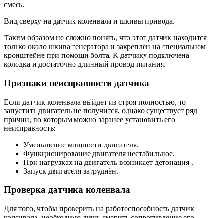
смесь.
Вид сверху на датчик коленвала и шкивы привода.
Таким образом не сложно понять, что этот датчик находится
только около шкива генератора и закреплён на специальном
кронштейне при помощи болта. К датчику подключена
колодка и достаточно длинный провод питания.
Признаки неисправности датчика
Если датчик коленвала выйдет из строя полностью, то
запустить двигатель не получится, однако существует ряд
причин, по которым можно заранее установить его
неисправность:
Уменьшение мощности двигателя.
Функционирование двигателя нестабильное.
При нагрузках на двигатель возникает детонация .
Запуск двигателя затруднён.
Проверка датчика коленвала
Для того, чтобы проверить на работоспособность датчик
коленвала, необходимо лишь смерить сопротивление его