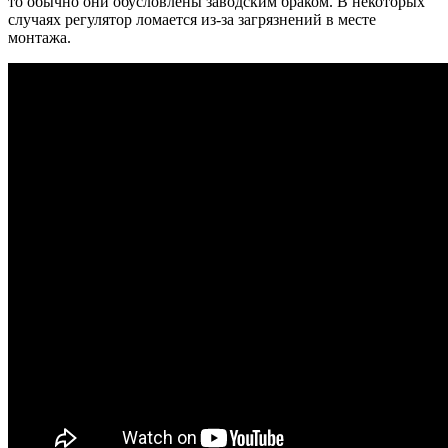
то обычно они обусловлены заводским браком. В некоторых
случаях регулятор ломается из-за загрязнений в месте
монтажа.