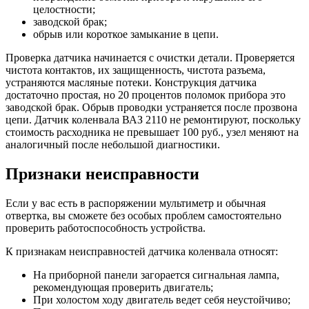
целостности;
заводской брак;
обрыв или короткое замыкание в цепи.
Проверка датчика начинается с очистки детали. Проверяется
чистота контактов, их защищенность, чистота разъема,
устраняются масляные потеки. Конструкция датчика
достаточно простая, но 20 процентов поломок прибора это
заводской брак. Обрыв проводки устраняется после прозвона
цепи. Датчик коленвала ВАЗ 2110 не ремонтируют, поскольку
стоимость расходника не превышает 100 руб., узел меняют на
аналогичный после небольшой диагностики.
Признаки неисправности
Если у вас есть в распоряжении мультиметр и обычная
отвертка, вы сможете без особых проблем самостоятельно
проверить работоспособность устройства.
К признакам неисправностей датчика коленвала относят:
На приборной панели загорается сигнальная лампа,
рекомендующая проверить двигатель;
При холостом ходу двигатель ведет себя неустойчиво;