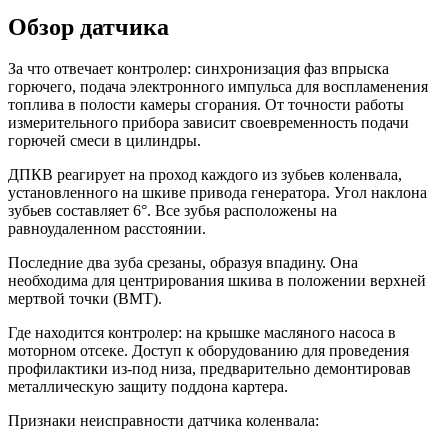
Обзор датчика
За что отвечает контролер: синхронизация фаз впрыска
горючего, подача электронного импульса для воспламенения
топлива в полости камеры сгорания. От точности работы
измерительного прибора зависит своевременность подачи
горючей смеси в цилиндры.
ДПКВ реагирует на проход каждого из зубьев коленвала,
установленного на шкиве привода генератора. Угол наклона
зубьев составляет 6°. Все зубья расположены на
равноудаленном расстоянии.
Последние два зуба срезаны, образуя впадину. Она
необходима для центрирования шкива в положении верхней
мертвой точки (ВМТ).
Где находится контролер: на крышке масляного насоса в
моторном отсеке. Доступ к оборудованию для проведения
профилактики из-под низа, предварительно демонтировав
металлическую защиту поддона картера.
Признаки неисправности датчика коленвала: