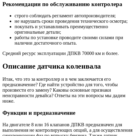
Рекомендации по обслуживанию контролера
строго соблюдать регламент автопроизводителя;
не нарушать сроки проведения технического осмотра;
покупать и устанавливать преимущественно
оригинальные детали;
работы по установке проводите своими силами при
наличии достаточного опыта.
Средний ресурс эксплуатации ДПКВ 70000 км и более.
Описание датчика коленвала
Итак, что это за контроллер и в чем заключается его
предназначение? Где найти устройство для того, чтобы
произвести его замену? Каковы основные признаки
неисправности девайса? Ответы на эти вопросы мы дадим
ниже.
Функции и предназначение
На двигателе 8 или 16 клапанов ДПКВ предназначен для
выполнения не контролирующих опций, а для осуществления
синхронизации фаз по впрыску бензина. Также датчик