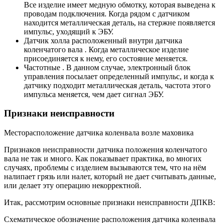
Все изделие имеет медную обмотку, которая выведена к
проводам подключения. Когда рядом с датчиком
находится металлическая деталь, на стержне появляется
импульс, уходящий к ЭБУ.
Датчик холла расположенный внутри датчика
коленчатого вала . Когда металлическое изделие
присоединяется к нему, его состояние меняется.
Частотные . В данном случае, электронный блок
управления посылает определенный импульс, и когда к
датчику подходит металлическая деталь, частота этого
импульса меняется, чем дает сигнал ЭБУ.
Признаки неисправности
Месторасположение датчика коленвала возле маховика
Признаков неисправности датчика положения коленчатого
вала не так и много. Как показывает практика, во многих
случаях, проблемы с изделием вызываются тем, что на нём
налипает грязь или налет, который не дает считывать данные,
или делает эту операцию некорректной.
Итак, рассмотрим основные признаки неисправности ДПКВ:
Схематическое обозначение расположения датчика коленвала