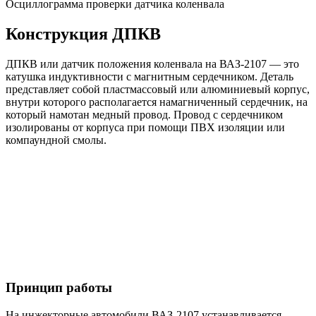
Осциллограмма проверки датчика коленвала
Конструкция ДПКВ
ДПКВ или датчик положения коленвала на ВАЗ-2107 — это
катушка индуктивности с магнитным сердечником. Деталь
представляет собой пластмассовый или алюминиевый корпус,
внутри которого располагается намагниченный сердечник, на
который намотан медный провод. Провод с сердечником
изолированы от корпуса при помощи ПВХ изоляции или
компаундной смолы.
Принцип работы
На инжекторные автомобили ВАЗ-2107 устанавливается