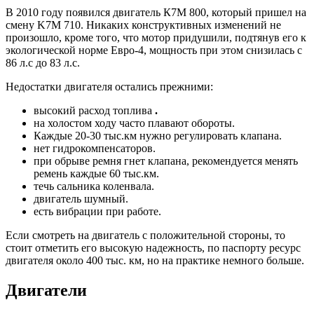
В 2010 году появился двигатель К7М 800, который пришел на
смену K7M 710. Никаких конструктивных изменений не
произошло, кроме того, что мотор придушили, подтянув его к
экологической норме Евро-4, мощность при этом снизилась с
86 л.с до 83 л.с.
Недостатки двигателя остались прежними:
высокий расход топлива
.
на холостом ходу часто плавают обороты.
Каждые 20-30 тыс.км нужно регулировать клапана.
нет гидрокомпенсаторов.
при обрыве ремня гнет клапана, рекомендуется менять
ремень каждые 60 тыс.км.
течь сальника коленвала.
двигатель шумный.
есть вибрации при работе.
Если смотреть на двигатель с положительной стороны, то
стоит отметить его высокую надежность, по паспорту ресурс
двигателя около 400 тыс. км, но на практике немного больше.
Двигатели