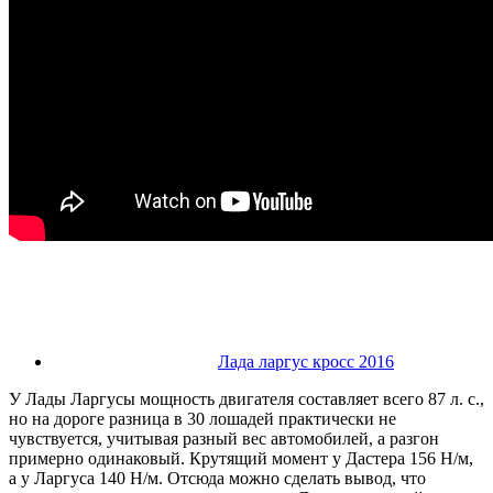
Лада ларгус кросс 2016
У Лады Ларгусы мощность двигателя составляет всего 87 л. с.,
но на дороге разница в 30 лошадей практически не
чувствуется, учитывая разный вес автомобилей, а разгон
примерно одинаковый. Крутящий момент у Дастера 156 Н/м,
а у Ларгуса 140 Н/м. Отсюда можно сделать вывод, что