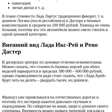
навигация;
литые диски и т. д.
В плане стоимости Лада Ларгус традиционно фаворит, т. к.
дешевле Логана (после рестайлинга) и Дастера в базовых
комплектациях в среднем на 100 000 рублей. Разница не очень
большая, поэтому все эти автомобили можно смело считать в
одной ценовой категории.
Внешний вид Лада Икс-Рей и Рено
Дастер
В дилерских центрах их ценовые отличия незначительны.
Можно сказать, что стоимость базовых версий для обеих
моделей варьируется в пределах 580 000 – 600 000 рублей,
однако справедливости ради стоит сказать, что «Лада-Хрей»
будет хоть на десять – двадцать тысяч, но дешевле.
Француз уже примелькался на отечественных дорогах и
поэтому его экстерьер кажется довольно скучным и
надоедливым. По габаритам он выше, шире и длиннее своего
соперника. Внешность можно назвать типичной для класса