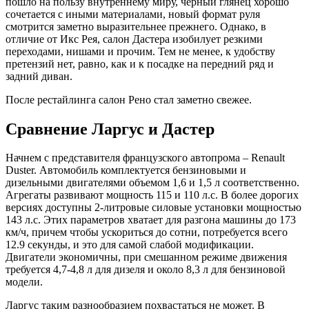
пошло на пользу внутреннему миру, черный глянец хорошо
сочетается с иными материалами, новый формат руля
смотрится заметно выразительнее прежнего. Однако, в
отличие от Икс Рея, салон Дастера изобилует резкими
переходами, нишами и прочим. Тем не менее, к удобству
претензий нет, равно, как и к посадке на передний ряд и
задний диван.
После рестайлинга салон Рено стал заметно свежее.
Сравнение Ларгус и Дастер
Начнем с представителя французского автопрома – Renault
Duster. Автомобиль комплектуется бензиновыми и
дизельными двигателями объемом 1,6 и 1,5 л соответственно.
Агрегаты развивают мощность 115 и 110 л.с. В более дорогих
версиях доступны 2-литровые силовые установки мощностью
143 л.с. Этих параметров хватает для разгона машины до 173
км/ч, причем чтобы ускориться до сотни, потребуется всего
12.9 секунды, и это для самой слабой модификации.
Двигатели экономичны, при смешанном режиме движения
требуется 4,7-4,8 л для дизеля и около 8,3 л для бензиновой
модели.
Ларгус таким разнообразием похвастаться не может. В