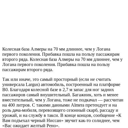
Колесная база Алмеры на 70 мм длиннее, чем у Логана
первого поколения. Прибавка пошла на пользу пассажирам
второго ряда. Колесная база Алмеры на 70 мм длиннее, чем у
Логана первого поколения. Прибавка пошла на пользу
пассажирам второго ряда.
Так или иначе, это самый просторный (если не считать
универсала Largus) автомобиль, построенный на платформе
B0. Благодаря колесной базе в 2,7 м запас для ног задних
пассажиров самый внушительный. Багажник, хоть и менее
вместительный, чем у Логана, тоже не подкачал — рассчитан
на 400 литров. С такими данными Almera претендует и на
роль дача-мобиля, перевозящего сезонный скарб, рассаду и
урожай, и на службу в такси. В конце концов, сообщение «К
Вам подъехал черный Ниссан» звучит как-то солиднее, чем
«Вас ожидает желтый Рено».