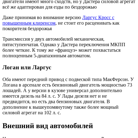
двигатели имеют много сходств, но у Дастера силовой агрегат
всё же адаптирован для езды по бездорожью
Даже принимая во внимание версию
Ларгус Кросс с
повышенным клиренсом
, не стоит его расценивать как
покорителя бездорожья
Трансмиссия у двух автомобилей механическая,
пятиступенчатая. Однако у Дастера переключения МКПП
более четкие. К тому же «француз» может похвастаться
полноценным 5-диапазонным автоматом.
Логан или Ларгус
Оба имеют передний привод с подвеской типа МакФерсон. У
Логана в арсенале есть бензиновый двигатель мощностью 73
лошадей. А у версии в кузове универсал дополнительно
имеется дизель на 84 л. с. У Лады дизеля нет и не
предвидится, но есть два бензиновых двигателя. В
дополнение к вышеупомянутому также более мощный
силовой агрегат на 102 л. с.
Внешний вид автомобилей