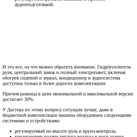
аудиоподготовкой.
И это все, на что можно обратить внимание. Гидроусилитель
руля, центральный замок и полный электропакет, включая
обогрев сидений и зеркал, кондиционер и аудиосистема
доступны только в более дорогих комплектациях
Причем разница в цене минимальной и максимальной версии
достигает 30%.
У Дастера по этому вопросу ситуация лучше, даже в
бюджетной комплектации машина оборудована следующими
системами и устройствами:
регулируемый по высоте руль и круиз-контроль;
кондиционер подачи теплого воздуха в ноги задних