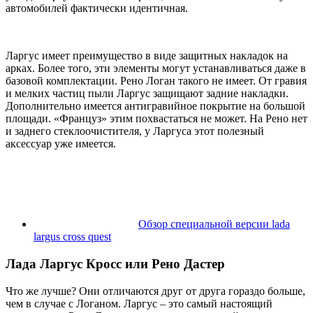
автомобилей фактически идентичная.
Ларгус имеет преимущество в виде защитных накладок на
арках. Более того, эти элементы могут устанавливаться даже в
базовой комплектации. Рено Логан такого не имеет. От гравия
и мелких частиц пыли Ларгус защищают задние накладки.
Дополнительно имеется антигравийное покрытие на большой
площади. «Француз» этим похвастаться не может. На Рено нет
и заднего стеклоочистителя, у Ларгуса этот полезный
аксессуар уже имеется.
Обзор специальной версии lada
largus cross quest
Лада Ларгус Кросс или Рено Дастер
Что же лучше? Они отличаются друг от друга гораздо больше,
чем в случае с Логаном. Ларгус – это самый настоящий