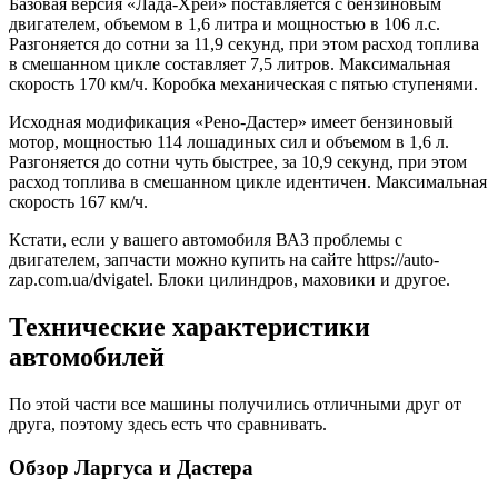
Базовая версия «Лада-Хрей» поставляется с бензиновым
двигателем, объемом в 1,6 литра и мощностью в 106 л.с.
Разгоняется до сотни за 11,9 секунд, при этом расход топлива
в смешанном цикле составляет 7,5 литров. Максимальная
скорость 170 км/ч. Коробка механическая с пятью ступенями.
Исходная модификация «Рено-Дастер» имеет бензиновый
мотор, мощностью 114 лошадиных сил и объемом в 1,6 л.
Разгоняется до сотни чуть быстрее, за 10,9 секунд, при этом
расход топлива в смешанном цикле идентичен. Максимальная
скорость 167 км/ч.
Кстати, если у вашего автомобиля ВАЗ проблемы с
двигателем, запчасти можно купить на сайте https://auto-
zap.com.ua/dvigatel. Блоки цилиндров, маховики и другое.
Технические характеристики
автомобилей
По этой части все машины получились отличными друг от
друга, поэтому здесь есть что сравнивать.
Обзор Ларгуса и Дастера