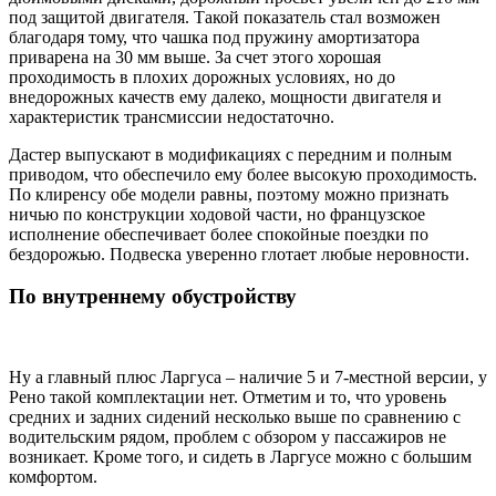
под защитой двигателя. Такой показатель стал возможен
благодаря тому, что чашка под пружину амортизатора
приварена на 30 мм выше. За счет этого хорошая
проходимость в плохих дорожных условиях, но до
внедорожных качеств ему далеко, мощности двигателя и
характеристик трансмиссии недостаточно.
Дастер выпускают в модификациях с передним и полным
приводом, что обеспечило ему более высокую проходимость.
По клиренсу обе модели равны, поэтому можно признать
ничью по конструкции ходовой части, но французское
исполнение обеспечивает более спокойные поездки по
бездорожью. Подвеска уверенно глотает любые неровности.
По внутреннему обустройству
Ну а главный плюс Ларгуса – наличие 5 и 7-местной версии, у
Рено такой комплектации нет. Отметим и то, что уровень
средних и задних сидений несколько выше по сравнению с
водительским рядом, проблем с обзором у пассажиров не
возникает. Кроме того, и сидеть в Ларгусе можно с большим
комфортом.