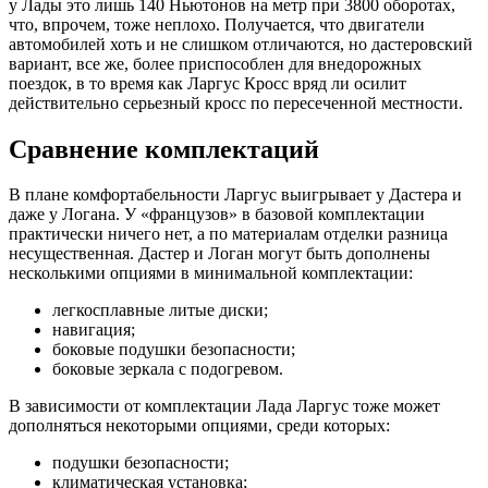
у Лады это лишь 140 Ньютонов на метр при 3800 оборотах,
что, впрочем, тоже неплохо. Получается, что двигатели
автомобилей хоть и не слишком отличаются, но дастеровский
вариант, все же, более приспособлен для внедорожных
поездок, в то время как Ларгус Кросс вряд ли осилит
действительно серьезный кросс по пересеченной местности.
Сравнение комплектаций
В плане комфортабельности Ларгус выигрывает у Дастера и
даже у Логана. У «французов» в базовой комплектации
практически ничего нет, а по материалам отделки разница
несущественная. Дастер и Логан могут быть дополнены
несколькими опциями в минимальной комплектации:
легкосплавные литые диски;
навигация;
боковые подушки безопасности;
боковые зеркала с подогревом.
В зависимости от комплектации Лада Ларгус тоже может
дополняться некоторыми опциями, среди которых:
подушки безопасности;
климатическая установка;