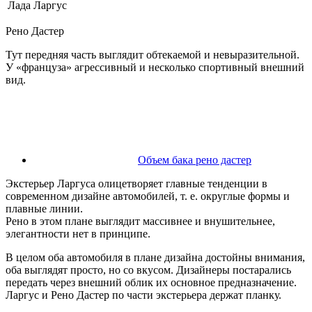
Лада Ларгус
Рено Дастер
Тут передняя часть выглядит обтекаемой и невыразительной.
У «француза» агрессивный и несколько спортивный внешний
вид.
Объем бака рено дастер
Экстерьер Ларгуса олицетворяет главные тенденции в
современном дизайне автомобилей, т. е. округлые формы и
плавные линии.
Рено в этом плане выглядит массивнее и внушительнее,
элегантности нет в принципе.
В целом оба автомобиля в плане дизайна достойны внимания,
оба выглядят просто, но со вкусом. Дизайнеры постарались
передать через внешний облик их основное предназначение.
Ларгус и Рено Дастер по части экстерьера держат планку.