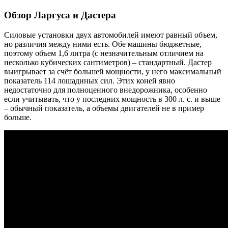
Обзор Ларгуса и Дастера
Силовые установки двух автомобилей имеют равный объем,
но различия между ними есть. Обе машины бюджетные,
поэтому объем 1,6 литра (с незначительным отличием на
несколько кубических сантиметров) – стандартный. Дастер
выигрывает за счёт большей мощности, у него максимальный
показатель 114 лошадиных сил. Этих коней явно
недостаточно для полноценного внедорожника, особенно
если учитывать, что у последних мощность в 300 л. с. и выше
– обычный показатель, а объемы двигателей не в пример
больше.