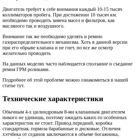
Двигатель требует к себе внимания каждый 10-15 тысяч
коллиматоров пробега. При достижении 10 тысяч км.
необходимо проводить замена масел и фильтров, как
масляного так и воздушного.
Внимание так же необходимо уделять и ремню
газораспределительного механизма. Хоть в данной версии
при его обрыве клапана и не гнет, но все же осмотр
желательно проводить
На данных моделях часто наблюдается сползание и съедание
ремня ГРМ роликами.
Подробнее об этой проблеме можно ознакомиться в нашей
статье тут.
Технические характеристики
Обычным 4-х цилиндровым 8-ми клапанным двигателем
никого не удивишь, поэтому ожидать каких-то особенных
характеристик не стоит. Привод передний, коробка
стандартная, тормоза барабанные и дисковые. Отличия
хэтчбека от седанов заключаются в объеме богажника,