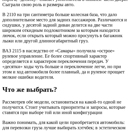
Сыграли свою роль и размеры авто.
В 2110 на три сантиметра больше колесная база, что дало
дополнительное место для задних пассажиров. Различаются и
сидушки, у десятой задний диван делится на две части
широким откидным подлокотником за которым находится
лючок, если открыть который можно просунуть в багажник
лыжи или другой длинногабаритный груз.
ВАЗ 2115 в наследство от «Самары» получила «острое»
рулевое управление. Ее более спортивный характер
определяется и характером переключения передач. У
«десятки» ходы чуть больше и переключение легче, но при
этом и ход автомобиля более плавный, да и рулевое прощает
мелкие ошибки водителя.
Что же выбрать?
Рассмотрев обе модели, остановиться на какой-то одной не
получится. Стоит учитывать приоритеты и запросы, которые
ставятся при выборе той или иной конфигурации
Важно понимать, для какой цели приобретается автомобиль:
для перевозки груза лучше выбирать хэтчбек; в эстетическом