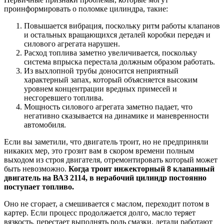
проинформировать о поломке цилиндра, такие:
Повышается вибрация, поскольку ритм работы клапанов
и остальных вращающихся деталей коробки передач и
силового агрегата нарушен.
Расход топлива заметно увеличивается, поскольку
система впрыска перестала должным образом работать.
Из выхлопной трубы доносится неприятный
характерный запах, который объясняется высоким
уровнем концентрации вредных примесей и
несгоревшего топлива.
Мощность силового агрегата заметно падает, что
негативно сказывается на динамике и маневренности
автомобиля.
Если вы заметили, что двигатель троит, но не предприняли
никаких мер, это грозит вам в скором времени полным
выходом из строя двигателя, отремонтировать который может
быть невозможно.
Когда троит инжекторный 8 клапанный
двигатель на ВАЗ 2114, в нерабочий цилиндр постоянно
поступает топливо.
Оно не сгорает, а смешивается с маслом, переходит потом в
картер. Если процесс продолжается долго, масло теряет
вязкость, перестает выполнять роль смазки, детали работают