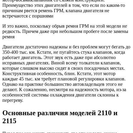
Преимущество этих двигателей в том, что если по каким-то
причинам рвется ремень ГРМ, клапана двигателя не
встречаются с поршнями
И это важно, поскольку обрыв ремня ГРМ на этой модели не
редкость. Причем даже при небольшом пробеге после замены
ремня
Двигатели достаточно надежны и без проблем могут бегать до
350-400 тыс. км. Кстати, не пугайтесь стука клапанов, когда
работает двигатель. Этот звук есть даже при абсолютно
исправных двигателях. Виной всему толкатели клапанов,
которые слишком высоко сидят в своих посадочных местах.
Конструктивная особенность, блин. Кстати, этот мотор
каждые 45 тыс. км требует плановой регулировки клапанов.
Однако на практике большинство автовладельцев этого не
делают. К сожалению, несмотря на надежность мотора, из-за
особенностей системы охлаждения двигатели склонны к
перегреву.
Основные различия моделей 2110 и
2115