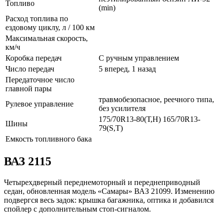
Топливо
(min)
Расход топлива по
ездовому циклу, л / 100 км
Максимальная скорость,
км/ч
Коробка передач
С ручным управлением
Число передач
5 вперед, 1 назад
Передаточное число
главной пары
травмобезопасное, реечного типа,
Рулевое управление
без усилителя
175/70R13-80(Т,Н) 165/70R13-
Шины
79(S,T)
Емкость топливного бака
ВАЗ 2115
Четырехдверный переднемоторный и переднеприводный
седан, обновленная модель «Самары» ВАЗ 21099. Изменению
подвергся весь задок: крышка багажника, оптика и добавился
спойлер с дополнительным стоп-сигналом.