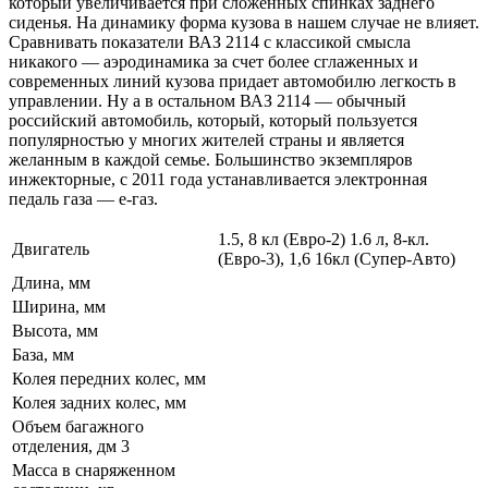
который увеличивается при сложенных спинках заднего
сиденья. На динамику форма кузова в нашем случае не влияет.
Сравнивать показатели ВАЗ 2114 с классикой смысла
никакого — аэродинамика за счет более сглаженных и
современных линий кузова придает автомобилю легкость в
управлении. Ну а в остальном ВАЗ 2114 — обычный
российский автомобиль, который, который пользуется
популярностью у многих жителей страны и является
желанным в каждой семье. Большинство экземпляров
инжекторные, с 2011 года устанавливается электронная
педаль газа — е-газ.
1.5, 8 кл (Евро-2) 1.6 л, 8-кл.
Двигатель
(Евро-3), 1,6 16кл (Супер-Авто)
Длина, мм
Ширина, мм
Высота, мм
База, мм
Колея передних колес, мм
Колея задних колес, мм
Объем багажного
отделения, дм 3
Масса в снаряженном