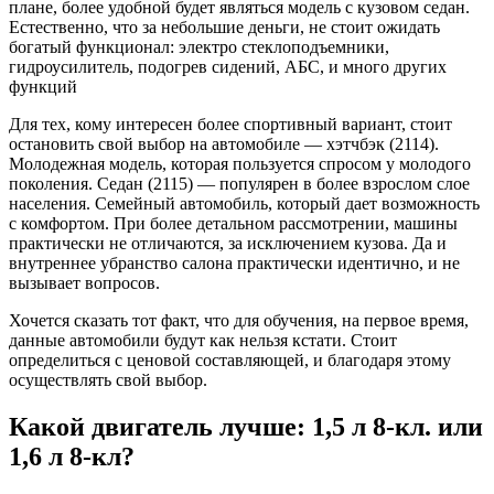
плане, более удобной будет являться модель с кузовом седан.
Естественно, что за небольшие деньги, не стоит ожидать
богатый функционал: электро стеклоподъемники,
гидроусилитель, подогрев сидений, АБС, и много других
функций
Для тех, кому интересен более спортивный вариант, стоит
остановить свой выбор на автомобиле — хэтчбэк (2114).
Молодежная модель, которая пользуется спросом у молодого
поколения. Седан (2115) — популярен в более взрослом слое
населения. Семейный автомобиль, который дает возможность
с комфортом. При более детальном рассмотрении, машины
практически не отличаются, за исключением кузова. Да и
внутреннее убранство салона практически идентично, и не
вызывает вопросов.
Хочется сказать тот факт, что для обучения, на первое время,
данные автомобили будут как нельзя кстати. Стоит
определиться с ценовой составляющей, и благодаря этому
осуществлять свой выбор.
Какой двигатель лучше: 1,5 л 8-кл. или
1,6 л 8-кл?