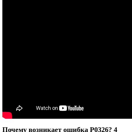
Почему возникает ошибка P0326? 4