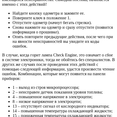
именно с этих действий!
Найдите кнопку одометра и зажмите ее.
Поверните ключ в положение 1.
Отпустите одометр (начнут бегать стрелки).
Снова нажмите на одометр и сразу отпустите (появится
информация о прошивке).
Опять повторите предыдущие действия, после чего при
на явности неисправностей вы увидите их коды
ошибок.
В случае, когда горит лампа Check Engine, это означает о сбое
в системе электроники, тогда не обойтись без специалистов. В
других же случаях после проведения этих действий с
помощью следующей информации, удастся произвести чтение
ошибок. Комбинации, которые могут появится на панели
приборов:
1 – выход из строя микропроцессора;
2 – неисправен датчик показания уровня топлива;
4 – повышенное напряжение в электроцепи;
8 – низкое напряжение в электроцепи;
13 – отсутствует сигнал от кислородного индикатора;
14 – повышенная температура охлаждающей жидкости;
15 – пониженная температура охлаждающей жидкости;