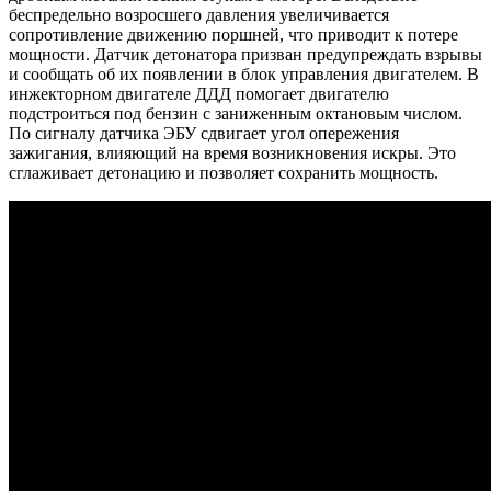
беспредельно возросшего давления увеличивается
сопротивление движению поршней, что приводит к потере
мощности. Датчик детонатора призван предупреждать взрывы
и сообщать об их появлении в блок управления двигателем. В
инжекторном двигателе ДДД помогает двигателю
подстроиться под бензин с заниженным октановым числом.
По сигналу датчика ЭБУ сдвигает угол опережения
зажигания, влияющий на время возникновения искры. Это
сглаживает детонацию и позволяет сохранить мощность.