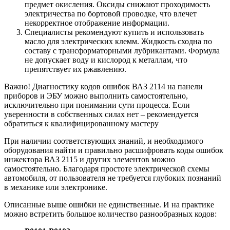
предмет окисления. Оксиды снижают проходимость
электричества по бортовой проводке, что влечет
некорректное отображение информации.
Специалисты рекомендуют купить и использовать
масло для электрических клемм. Жидкость сходна по
составу с трансформаторными лубрикантами. Формула
не допускает воду и кислород к металлам, что
препятствует их ржавлению.
Важно! Диагностику кодов ошибок ВАЗ 2114 на панели
приборов и ЭБУ можно выполнить самостоятельно,
исключительно при понимании сути процесса. Если
уверенности в собственных силах нет – рекомендуется
обратиться к квалифицированному мастеру
При наличии соответствующих знаний, и необходимого
оборудования найти и правильно расшифровать коды ошибок
инжектора ВАЗ 2115 и других элементов можно
самостоятельно. Благодаря простоте электрической схемы
автомобиля, от пользователя не требуется глубоких познаний
в механике или электронике.
Описанные выше ошибки не единственные. И на практике
можно встретить большое количество разнообразных кодов: