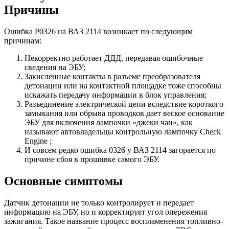
Причины
Ошибка P0326 на ВАЗ 2114 возникает по следующим
причинам:
Некорректно работает ДДД, передавая ошибочные
сведения на ЭБУ;
Закисленные контакты в разъеме преобразователя
детонации или на контактной площадке тоже способны
искажать передачу информации в блок управления;
Разъединение электрической цепи вследствие короткого
замыкания или обрыва проводков дает веское основание
ЭБУ для включения лампочки «джеки чан», как
называют автовладельцы контрольную лампочку Check
Engine ;
И совсем редко ошибка 0326 у ВАЗ 2114 загорается по
причине сбоя в прошивке самого ЭБУ.
Основные симптомы
Датчик детонации не только контролирует и передает
информацию на ЭБУ, но и корректирует угол опережения
зажигания. Такое название процесс воспламенения топливно-