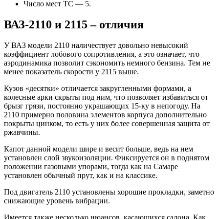
Число мест ТС — 5.
ВАЗ-2110 и 2115 – отличия
У ВАЗ модели 2110 наличествует довольно невысокий
коэффициент лобового сопротивления, а это означает, что
аэродинамика позволит сэкономить немного бензина. Тем не
менее показатель скорости у 2115 выше.
Кузов «десятки» отличается закругленными формами, а
колесные арки скрыты под ним, что позволяет избавиться от
брызг грязи, постоянно украшающих 15-ку в непогоду. На
2110 примерно половина элементов корпуса дополнительно
покрыты цинком, то есть у них более совершенная защита от
ржавчины.
Капот данной модели шире и весит больше, ведь на нем
установлен слой звукоизоляции. Фиксируется он в поднятом
положении газовыми упорами, тогда как на Самаре
установлен обычный прут, как и на классике.
Под двигатель 2110 установлены хорошие прокладки, заметно
снижающие уровень вибрации.
Имеется также несколько нюансов, касающихся салона. Как