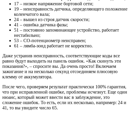
17 – низкое напряжение бортовой сети;
19 – неисправность датчика, определяющего положение
коленчатого вала;
24 – вышел из строя датчик скорости;
41 – ошибка датчика фазы;
51 – постоянно запоминающее устройство, работает
нестабильно;
53 – СО-потенциометр неисправен;
61 – лямба-зонд работает не корректно.
Даже устранив неисправность, соответствующие коды все
равно будут выходить на панель ошибок. «Как скинуть эти
показания?», – спросите вы. Да очень просто! Включаем
зажигание и на несколько секунд отсоединяем плюсовую
клемму от аккумулятора.
После чего, проверяем результат практически 100% гарантия,
что при исправленной ошибке, проблемы исчезнут. Еще один
нюанс, который может ввести вас в заблуждение, это
сложение ошибок. То есть, если их несколько, например: 24 и
41, то вы увидите число 65.