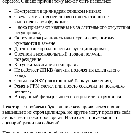
образом. Однако причин тому может быть несколько:
Компрессия в цилиндрах слишком низкая;
Свеча зажигания неисправна или частично не
выполняет свои функции;
Плохо прилегают клапаны из-за длительного отсутствия
регулировки;
Форсунки загрязнились или переливают, потому
нуждаются в замене;
Датчик кислорода перестал функционировать;
Свечной высоковольтный провод получил
повреждение;
Катушка зажигания неисправна;
Не работает ДПКВ (датчик положения коленчатого
вала);
Сломался ЭБУ (электронный блок управления);
Ремень ГРМ слетел или просто соскочил на несколько
звеньев;
Воздушный фильтр вышел из строя или загрязнился.
Некоторые проблемы буквально сразу проявляться в виде
вышедшего из строя цилиндра, но другие могут проявить себя
лишь спустя некоторое время. И это самый нежеланный
сценарий развития событий.
Первичные признаки проблемы, которые могут