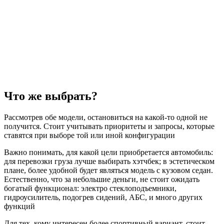
Что же выбрать?
Рассмотрев обе модели, остановиться на какой-то одной не
получится. Стоит учитывать приоритеты и запросы, которые
ставятся при выборе той или иной конфигурации
Важно понимать, для какой цели приобретается автомобиль:
для перевозки груза лучше выбирать хэтчбек; в эстетическом
плане, более удобной будет являться модель с кузовом седан.
Естественно, что за небольшие деньги, не стоит ожидать
богатый функционал: электро стеклоподъемники,
гидроусилитель, подогрев сидений, АБС, и много других
функций
Для тех, кому интересен более спортивный вариант, стоит