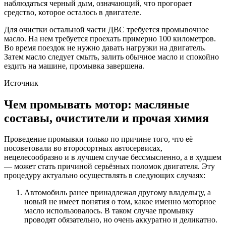
наблюдаться черный дым, означающий, что прогорает
средство, которое осталось в двигателе.
Для очистки остальной части ДВС требуется промывочное
масло. На нем требуется проехать примерно 100 километров.
Во время поездок не нужно давать нагрузки на двигатель.
Затем масло следует смыть, залить обычное масло и спокойно
ездить на машине, промывка завершена.
Источник
Чем промывать мотор: масляные
составы, очистители и прочая химия
Проведение промывки только по причине того, что её
посоветовали во второсортных автосервисах,
нецелесообразно и в лучшем случае бессмысленно, а в худшем
— может стать причиной серьёзных поломок двигателя. Эту
процедуру актуально осуществлять в следующих случаях:
Автомобиль ранее принадлежал другому владельцу, а
новый не имеет понятия о том, какое именно моторное
масло использовалось. В таком случае промывку
проводят обязательно, но очень аккуратно и деликатно.