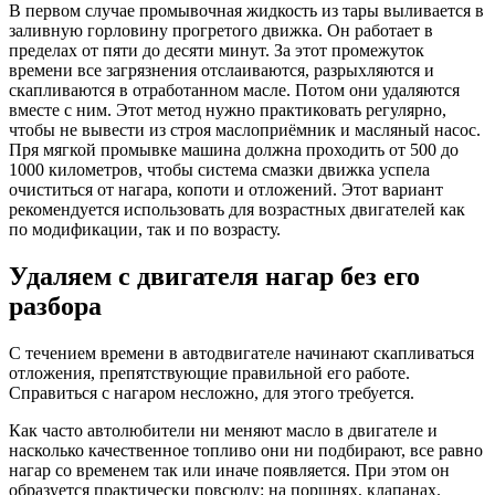
В первом случае промывочная жидкость из тары выливается в
заливную горловину прогретого движка. Он работает в
пределах от пяти до десяти минут. За этот промежуток
времени все загрязнения отслаиваются, разрыхляются и
скапливаются в отработанном масле. Потом они удаляются
вместе с ним. Этот метод нужно практиковать регулярно,
чтобы не вывести из строя маслоприёмник и масляный насос.
Пря мягкой промывке машина должна проходить от 500 до
1000 километров, чтобы система смазки движка успела
очиститься от нагара, копоти и отложений. Этот вариант
рекомендуется использовать для возрастных двигателей как
по модификации, так и по возрасту.
Удаляем с двигателя нагар без его
разбора
С течением времени в автодвигателе начинают скапливаться
отложения, препятствующие правильной его работе.
Справиться с нагаром несложно, для этого требуется.
Как часто автолюбители ни меняют масло в двигателе и
насколько качественное топливо они ни подбирают, все равно
нагар со временем так или иначе появляется. При этом он
образуется практически повсюду: на поршнях, клапанах.