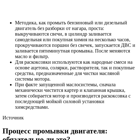
Методика, как промыть бензиновый или дизельный
двигатель без разборки от нагара, проста:
выкручиваются свечи, в цилиндр заливается
самодельная или покупная химия на несколько часов,
прокручиваются поршни без свечек, запускается ДВС и
заливается пятиминутная промывка. После меняются
масло и фильтр.
Для раскоксовки используются как народные смеси на
основе ацетона, солярки, растворителя, так и покупные
средства, предназначенные для чистки масляной
системы мотора.
При факте запущенной маслосистемы, сначала
механически чистится картер и клапанная крышка,
затем собирается мотор и производится раскоксовка с
последующей мойкой силовой установки
химсредствами.
Источник
Процесс промывки двигателя:
обязательно ли это?