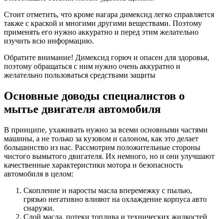
Стоит отметить, что кроме нагара димексид легко справляется
также с краской и многими другими веществами. Поэтому
применять его нужно аккуратно и перед этим желательно
изучить всю информацию.
Обратите внимание! Димексид горюч и опасен для здоровья,
поэтому обращаться с ним нужно очень аккуратно и
желательно пользоваться средствами защиты
Основные доводы специалистов о
мытье двигателя автомобиля
В принципе, ухаживать нужно за всеми основными частями
машины, а не только за кузовом и салоном, как это делает
большинство из нас. Рассмотрим положительные стороны
чистого вымытого двигателя. Их немного, но и они улучшают
качественные характеристики мотора и безопасность
автомобиля в целом:
Скопление и наросты масла вперемежку с пылью,
грязью негативно влияют на охлаждение корпуса авто
снаружи.
Слой масла, потеки топлива и технических жидкостей