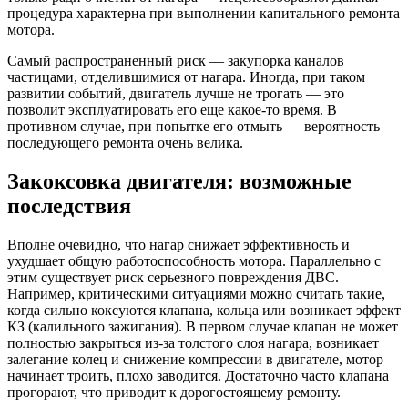
процедура характерна при выполнении капитального ремонта
мотора.
Самый распространенный риск — закупорка каналов
частицами, отделившимися от нагара. Иногда, при таком
развитии событий, двигатель лучше не трогать — это
позволит эксплуатировать его еще какое-то время. В
противном случае, при попытке его отмыть — вероятность
последующего ремонта очень велика.
Закоксовка двигателя: возможные
последствия
Вполне очевидно, что нагар снижает эффективность и
ухудшает общую работоспособность мотора. Параллельно с
этим существует риск серьезного повреждения ДВС.
Например, критическими ситуациями можно считать такие,
когда сильно коксуются клапана, кольца или возникает эффект
КЗ (калильного зажигания). В первом случае клапан не может
полностью закрыться из-за толстого слоя нагара, возникает
залегание колец и снижение компрессии в двигателе, мотор
начинает троить, плохо заводится. Достаточно часто клапана
прогорают, что приводит к дорогостоящему ремонту.