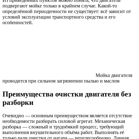
Из приведённых пунктов можно понять, что двигатель
подвергают мойке только в крайнем случае. Какой-то
определённой периодичности не существует: всё зависит от
условий эксплуатации транспортного средства и его
особенностей.
Мойка двигателя
проводится при сильном загрязнении пылью и маслом
Преимущества очистки двигателя без
разборки
Очевидно — основным преимуществом является отсутствие
необходимости разбирать силовой агрегат. Механическая
разборка — сложный и трудоёмкий процесс, требующий
выполнения внушительного объёма работ. Выполнять её
только ради очистки от нагара — нецелесообразно. Данная