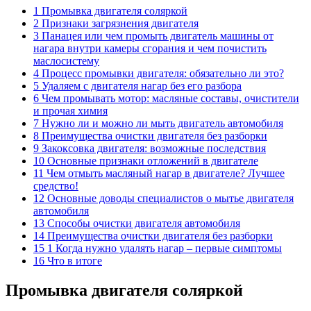
1 Промывка двигателя соляркой
2 Признаки загрязнения двигателя
3 Панацея или чем промыть двигатель машины от
нагара внутри камеры сгорания и чем почистить
маслосистему
4 Процесс промывки двигателя: обязательно ли это?
5 Удаляем с двигателя нагар без его разбора
6 Чем промывать мотор: масляные составы, очистители
и прочая химия
7 Нужно ли и можно ли мыть двигатель автомобиля
8 Преимущества очистки двигателя без разборки
9 Закоксовка двигателя: возможные последствия
10 Основные признаки отложений в двигателе
11 Чем отмыть масляный нагар в двигателе? Лучшее
средство!
12 Основные доводы специалистов о мытье двигателя
автомобиля
13 Способы очистки двигателя автомобиля
14 Преимущества очистки двигателя без разборки
15 1 Когда нужно удалять нагар – первые симптомы
16 Что в итоге
Промывка двигателя соляркой