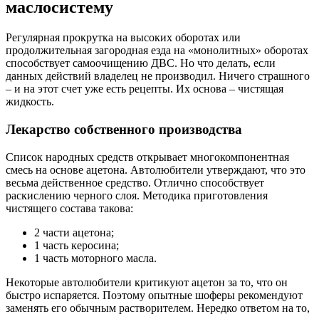
маслосистему
Регулярная прокрутка на высоких оборотах или
продолжительная загородная езда на «монолитных» оборотах
способствует самоочищению ДВС. Но что делать, если
данных действий владелец не производил. Ничего страшного
– и на этот счет уже есть рецепты. Их основа – чистящая
жидкость.
Лекарство собственного производства
Список народных средств открывает многокомпонентная
смесь на основе ацетона. Автолюбители утверждают, что это
весьма действенное средство. Отлично способствует
раскислению черного слоя. Методика приготовления
чистящего состава такова:
2 части ацетона;
1 часть керосина;
1 часть моторного масла.
Некоторые автолюбители критикуют ацетон за то, что он
быстро испаряется. Поэтому опытные шоферы рекомендуют
заменять его обычным растворителем. Нередко ответом на то,