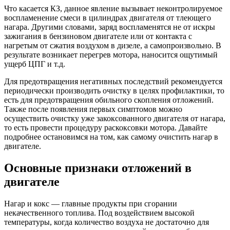
Что касается КЗ, данное явление вызывает неконтролируемое
воспламенение смеси в цилиндрах двигателя от тлеющего
нагара. Другими словами, заряд воспламенятся не от искры
зажигания в бензиновом двигателе или от контакта с
нагретым от сжатия воздухом в дизеле, а самопроизвольно. В
результате возникает перегрев мотора, наносится ощутимый
ущерб ЦПГ и т.д.
Для предотвращения негативных последствий рекомендуется
периодически производить очистку в целях профилактики, то
есть для предотвращения обильного скопления отложений.
Также после появления первых симптомов можно
осуществить очистку уже закоксованного двигателя от нагара,
то есть провести процедуру раскоксовки мотора. Давайте
подробнее остановимся на том, как самому очистить нагар в
двигателе.
Основные признаки отложений в
двигателе
Нагар и кокс — главные продукты при сгорании
некачественного топлива. Под воздействием высокой
температуры, когда количество воздуха не достаточно для