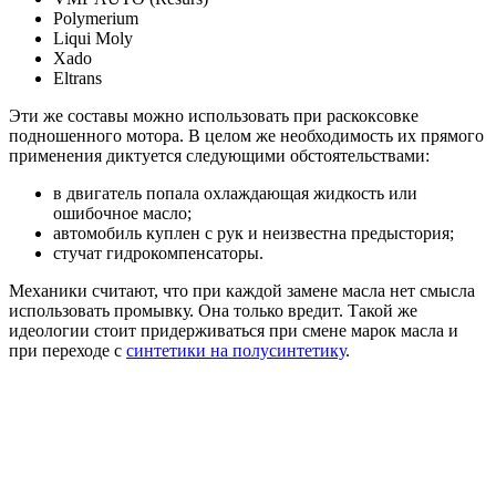
Polymerium
Liqui Moly
Xado
Eltrans
Эти же составы можно использовать при раскоксовке
подношенного мотора. В целом же необходимость их прямого
применения диктуется следующими обстоятельствами:
в двигатель попала охлаждающая жидкость или
ошибочное масло;
автомобиль куплен с рук и неизвестна предыстория;
стучат гидрокомпенсаторы.
Механики считают, что при каждой замене масла нет смысла
использовать промывку. Она только вредит. Такой же
идеологии стоит придерживаться при смене марок масла и
при переходе с
синтетики на полусинтетику
.