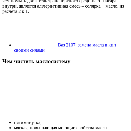
чем помыть двигатель транспортного средства от нагара
внутри, является альтернативная смесь – солярка + масло, из
расчета 2 к 1.
Ваз 2107: замена масла в кпп
своими силами
Чем чистить маслосистему
пятиминутка;
мягкая, повышающая моющие свойства масла