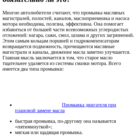
Многие автолюбители считают, что промывка масляных
магистралей, полостей, каналов, маслоприемника и насоса
мотора необходима, полезна, эффективна. Она помогает
избавиться от большей части всевозможных углеродистых
отложений: нагара, сажи, смол, шлама и других загрязнений.
Этим самым кольцам поршней и гидрокомпенсаторам
возвращается подвижность, прочищаются масляные
магистрали и каналы, движение масла заметно улучшается.
Главная мысль заключается в том, что старое масло
тщательнее удаляется из системы смазки мотора. Всего
имеется два типа промывки:
Промывка двигателя при
плановой замене масла
быстрая промывка, по-другому она называется
«пятиминуткой»;
мягкая или щадящая промывка.