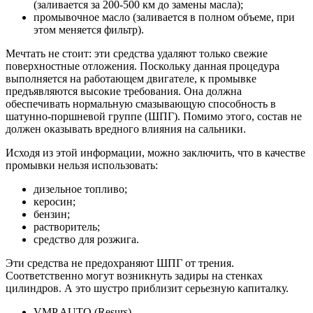
(заливается за 200-500 км до замены масла);
промывочное масло (заливается в полном объеме, при
этом меняется фильтр).
Мечтать не стоит: эти средства удаляют только свежие
поверхностные отложения. Поскольку данная процедура
выполняется на работающем двигателе, к промывке
предъявляются высокие требования. Она должна
обеспечивать нормальную смазывающую способность в
шатунно-поршневой группе (ШПГ). Помимо этого, состав не
должен оказывать вредного влияния на сальники.
Исходя из этой информации, можно заключить, что в качестве
промывки нельзя использовать:
дизельное топливо;
керосин;
бензин;
растворитель;
средство для розжига.
Эти средства не предохраняют ШПГ от трения.
Соответственно могут возникнуть задиры на стенках
цилиндров. А это шустро приблизит серьезную капиталку.
VMP AUTO (Resurs)