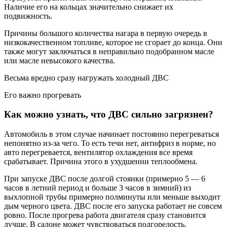
Наличие его на кольцах значительно снижает их
подвижность.
Причины большого количества нагара в первую очередь в
низкокачественном топливе, которое не сгорает до конца. Они
также могут заключаться в неправильно подобранном масле
или масле невысокого качества.
Весьма вредно сразу нагружать холодный ДВС
Его важно прогревать
Как можно узнать, что ДВС сильно загрязнен?
Автомобиль в этом случае начинает постоянно перегреваться
непонятно из-за чего. То есть течи нет, антифриз в норме, но
авто перегревается, вентилятор охлаждения все время
срабатывает. Причина этого в ухудшении теплообмена.
При запуске ДВС после долгой стоянки (примерно 5 — 6
часов в летний период и больше 3 часов в зимний) из
выхлопной трубы примерно полминуты или меньше выходит
дым черного цвета. ДВС после его запуска работает не совсем
ровно. После прогрева работа двигателя сразу становится
лучше. В салоне может чувствоваться подгорелость.