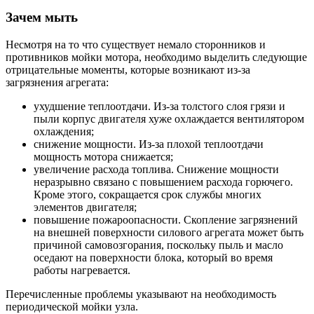
Зачем мыть
Несмотря на то что существует немало сторонников и
противников мойки мотора, необходимо выделить следующие
отрицательные моменты, которые возникают из-за
загрязнения агрегата:
ухудшение теплоотдачи. Из-за толстого слоя грязи и
пыли корпус двигателя хуже охлаждается вентилятором
охлаждения;
снижение мощности. Из-за плохой теплоотдачи
мощность мотора снижается;
увеличение расхода топлива. Снижение мощности
неразрывно связано с повышением расхода горючего.
Кроме этого, сокращается срок службы многих
элементов двигателя;
повышение пожароопасности. Скопление загрязнений
на внешней поверхности силового агрегата может быть
причиной самовозгорания, поскольку пыль и масло
оседают на поверхности блока, который во время
работы нагревается.
Перечисленные проблемы указывают на необходимость
периодической мойки узла.