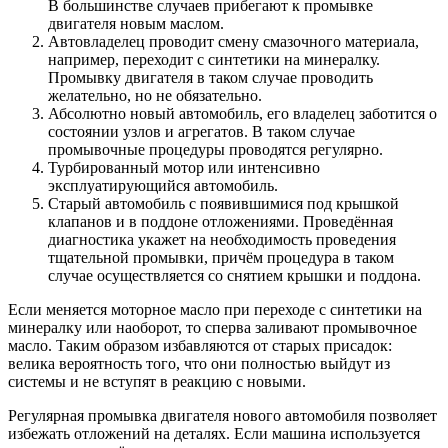
В большинстве случаев прибегают к промывке
двигателя новым маслом.
Автовладелец проводит смену смазочного материала,
например, переходит с синтетики на минералку.
Промывку двигателя в таком случае проводить
желательно, но не обязательно.
Абсолютно новый автомобиль, его владелец заботится о
состоянии узлов и агрегатов. В таком случае
промывочные процедуры проводятся регулярно.
Турбированный мотор или интенсивно
эксплуатирующийся автомобиль.
Старый автомобиль с появившимися под крышкой
клапанов и в поддоне отложениями. Проведённая
диагностика укажет на необходимость проведения
тщательной промывки, причём процедура в таком
случае осуществляется со снятием крышки и поддона.
Если меняется моторное масло при переходе с синтетики на
минералку или наоборот, то сперва заливают промывочное
масло. Таким образом избавляются от старых присадок:
велика вероятность того, что они полностью выйдут из
системы и не вступят в реакцию с новыми.
Регулярная промывка двигателя нового автомобиля позволяет
избежать отложений на деталях. Если машина используется