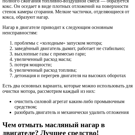
полного сжигания топливно-воздушной смеси — образуется
кокс. Он оседает в виде плотных отложений на поверхности
стенок камеры сгорания. Мелкие частички, отделяющиеся от
кокса, образуют нагар.
Нагар в двигателе приводит к следующим основным
неисправностям:
проблемы с «холодным» запуском мотора;
заведённый двигатель дымит, работает не стабильно;
выхлопные газы с примесью гари;
увеличенный расход масла;
потеря мощности;
увеличенный расход топлива;
детонация и перегрев двигателя на высоких оборотах
Есть два основных варианта, которые можно использовать для
очистки мотора, рассмотрим каждый из них:
очистить силовой агрегат каким-либо промывочным
средством;
разобрать двигатель и механически удалить отложения
Чем отмыть масляный нагар в
двигателе? Лучшее средство!