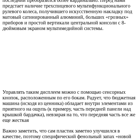
последний преобразился более кардинально. Перед нами
предстает наличие трехспицевого мультифункционального
рулевого колеса, получившего искусственную накладку под
матовый сатинированный алюминий, больших «грозных»
приборов и простой вертикали центральной консоли с 8-
дюймовым экраном мультимедийной системы.
Управлять таким дисплеем можно с помощью сенсорных
кнопок, расположенным по его бокам. Радует, что бюджетная
машина (исходя из ценника) обладает внутри элементами из
приятного на ощупь (к примеру, часть передней панели над
крышкой бардачка), невзирая на то, что передняя часть все же
еще жесткая
Важно заметить, что сам пластик заметно улучшился в
качестве, поэтому специфический фенольный запах «новой