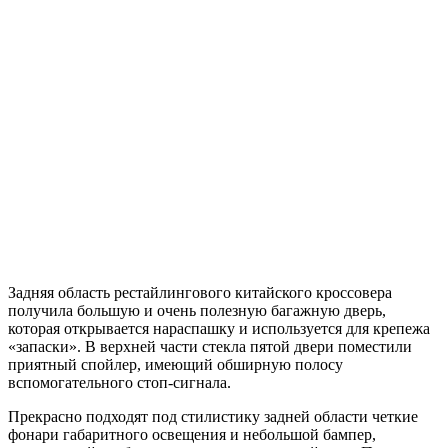
Задняя область рестайлингового китайского кроссовера
получила большую и очень полезную багажную дверь,
которая открывается нараспашку и используется для крепежа
«запаски». В верхней части стекла пятой двери поместили
приятный спойлер, имеющий обширную полосу
вспомогательного стоп-сигнала.
Прекрасно подходят под стилистику задней области четкие
фонари габаритного освещения и небольшой бампер,