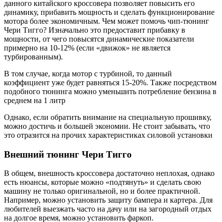
данного китайского кроссовера позволяет повысить его
динамику, прибавить мощность и сделать функционирование
мотора более экономичным. Чем может помочь чип-тюнинг
Чери Тигго? Изначально это предоставит прибавку в
мощности, от чего повысятся динамические показатели
примерно на 10-12% (если «движок» не является
турбированным).
В том случае, когда мотор с турбиной, то данный
коэффициент уже будет равняться 15-20%. Также посредством
подобного тюнинга можно уменьшить потребление бензина в
среднем на 1 литр
Однако, если обратить внимание на специальную прошивку,
можно достичь и большей экономии. Не стоит забывать, что
это отразится на прочих характеристиках силовой установки
Внешний тюнинг Чери Тигго
В общем, внешность кроссовера достаточно неплохая, однако
есть нюансы, которые можно «подтянуть» и сделать свою
машину не только оригинальной, но и более практичной.
Например, можно установить защиту бампера и картера. Для
любителей выезжать часто на дачу или на загородный отдых
на долгое время, можно установить фаркоп.