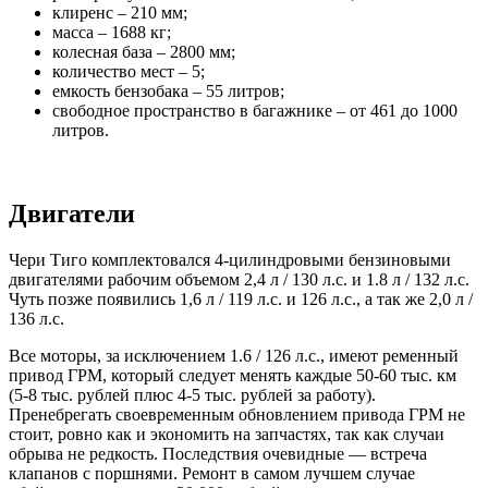
клиренс – 210 мм;
масса – 1688 кг;
колесная база – 2800 мм;
количество мест – 5;
емкость бензобака – 55 литров;
свободное пространство в багажнике – от 461 до 1000
литров.
Двигатели
Чери Тиго комплектовался 4-цилиндровыми бензиновыми
двигателями рабочим объемом 2,4 л / 130 л.с. и 1.8 л / 132 л.с.
Чуть позже появились 1,6 л / 119 л.с. и 126 л.с., а так же 2,0 л /
136 л.с.
Все моторы, за исключением 1.6 / 126 л.с., имеют ременный
привод ГРМ, который следует менять каждые 50-60 тыс. км
(5-8 тыс. рублей плюс 4-5 тыс. рублей за работу).
Пренебрегать своевременным обновлением привода ГРМ не
стоит, ровно как и экономить на запчастях, так как случаи
обрыва не редкость. Последствия очевидные — встреча
клапанов с поршнями. Ремонт в самом лучшем случае