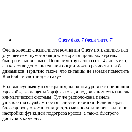
Chery tiggo 7 (чери тигго 7)
Очень хорошо специалисты компании Chery потрудились над
улучшением шумоизоляции, которая в прошлых версиях
быстро изнашивалась. По периметру салона есть 4 динамика,
а в качестве дополнительной опции можно разместить и 8
динамиков. Приятно также, что китайцы не забыли поместить
Bluetooth и слот под «симку».
Над вышеупомянутым экраном, на одном уровне с приборной
«доской», размещены 2 дефлектора, а под экраном есть панель
климатической системы. Тут же расположена панель
управления службами безопасности новинки. Если выбрать
более дорогую комплектацию, то можно установить клавиши
настройки функцией подогрева кресел, а также быстрого
доступа к камерам.