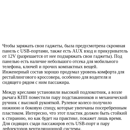
Чтобы заряжать свои гаджеты, была предусмотрена скромная
панель с USB-портами, также есть AUX вход и прикуриватель
от 12V (разрешается от нее подзаряжать свои гаджеты). Под
панелью есть наличие небольшого отсека для мобильного
телефона, ключей и прочих компактных вещей.
Инженерный состав хорошо продумал уровень комфорта для
рестайлингового кроссовера, особенно для водителя и
сидящего рядом с ним пассажира.
Между креслами установили высокий подлокотник, а возле
рычага КПП поместили пару подстаканников и механический
ручник с высокой рукояткой. Рулевое колесо получило
нижнюю и боковую спицу, которые увенчаны посеребренным
пластиком. Интересно, что этот пластик должен быть стойкий
к стиранию, но как будет на практике, покажет лишь время.
Для сидящих сзади пассажиров есть USB-порт и пару
дефлекторов вентиляционной системы.