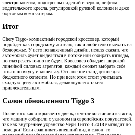
электропакетом, подогревом сидений и зеркал, лифтом
водительского кресла, регулировкой рулевой колонки и даже
бортовым компьютером.
Итог
Chery Tiggo- компактный городской кроссовер, который
подойдет как городскому жителю, так и любителю выехать на
бездорожье. У него ненавязчивый дизайн, нельзя сказать что
автомобиль будет выделяться в потоке или собирать взгляды,
но глаз резать точно не будет. Кроссовер обладает широкой
линейкой силовых агрегатов, каждый сможет выбрать себе
что-то по вкусу и кошельку. Оснащение стандартное для
бюджетного сегмента. Но при всем этом стоит учитывать
сходную цену автомобиля, делающую его таким
привлекательным.
Салон обновленного Tiggo 3
После того как открывается дверь, отчетливо становится ясно,
что машину собирали с уклоном на европейских покупателей,
так как внутреннее убранство Чери Тигго 3 2018 выглядит по-
немецки! Если сравнивать внешний вид и салон, то