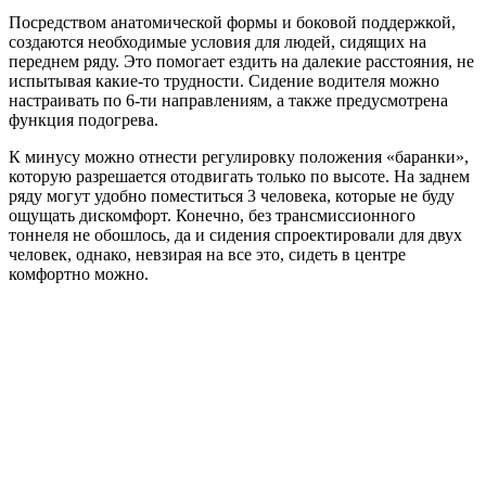
Посредством анатомической формы и боковой поддержкой,
создаются необходимые условия для людей, сидящих на
переднем ряду. Это помогает ездить на далекие расстояния, не
испытывая какие-то трудности. Сидение водителя можно
настраивать по 6-ти направлениям, а также предусмотрена
функция подогрева.
К минусу можно отнести регулировку положения «баранки»,
которую разрешается отодвигать только по высоте. На заднем
ряду могут удобно поместиться 3 человека, которые не буду
ощущать дискомфорт. Конечно, без трансмиссионного
тоннеля не обошлось, да и сидения спроектировали для двух
человек, однако, невзирая на все это, сидеть в центре
комфортно можно.