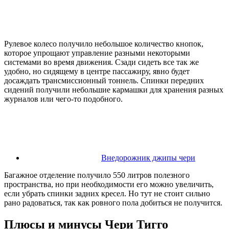
Рулевое колесо получило небольшое количество кнопок,
которое упрощают управление разными некоторыми
системами во время движения. Сзади сидеть все так же
удобно, но сидящему в центре пассажиру, явно будет
досаждать трансмиссионный тоннель. Спинки передних
сидений получили небольшие кармашки для хранения разных
журналов или чего-то подобного.
Внедорожник джипы чери
Багажное отделение получило 550 литров полезного
пространства, но при необходимости его можно увеличить,
если убрать спинки задних кресел. Но тут не стоит сильно
рано радоваться, так как ровного пола добиться не получится.
Плюсы и минусы Чери Тигго