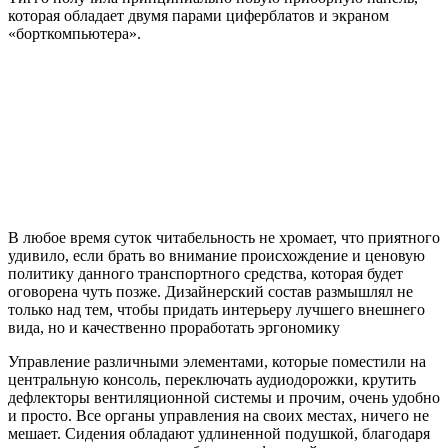
которая обладает двумя парами циферблатов и экраном
«борткомпьютера».
В любое время суток читабельность не хромает, что приятного
удивило, если брать во внимание происхождение и ценовую
политику данного транспортного средства, которая будет
оговорена чуть позже. Дизайнерский состав размышлял не
только над тем, чтобы придать интерьеру лучшего внешнего
вида, но и качественно проработать эргономику
Управление различными элементами, которые поместили на
центральную консоль, переключать аудиодорожки, крутить
дефлекторы вентиляционной системы и прочим, очень удобно
и просто. Все органы управления на своих местах, ничего не
мешает. Сидения обладают удлиненной подушкой, благодаря