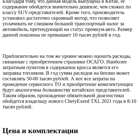
Благодаря тому, что данная модель выпущена в Китае, ее
содержание обойдется значительно дешевле, чем схожих по
классу SUV-представителей. Кроме того, производитель
установил достаточно скромный мотор, что позволяет
уплачивать не слишком большой транспортный налог за
автомобиль, претендующий на статус премиум-авто. Размер
данной пошлины не превышает 10 тысяч рублей в год.
Приблизительно на том же уровне можно оценить расходы,
связанные с приобретением страховки ОСАГО. Наиболее
затратным пунктом в содержании кросса является его
заправка топливом. В год сумма расходов на бензин может
составлять 50-60 тысяч рублей. А вот все затраты на
проведение сервисного ТО и приобретение комплектующих
будут аналогичны большинству китайских представителей.
Таким образом, прохождение обязательной диагностики
обойдется владельцу нового CheryExeed TXL 2021 года в 8-10
тысяч рублей.
Цена и комплектации