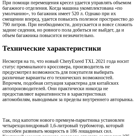
При помощи перемещения кресел удается управлять объемом
багажного отделения. Когда машина укомплектована «по
умолчанию», то багажник имеет 520 л. Однако при их
смещении вперед, удается повысить полезное пространство до
790 литров. При необходимости, допускается и вовсе сложить
задние сидения, но ровного пола добиться не выйдет, да и
объем багажника повысится незначительно.
Технические характеристики
Несмотря на то, что новый CheryExeed TXL 2021 года носит
статус премиального кроссовера, производитель не
предусмотрел возможность для покупателя выбирать
различные варианты его технических возможностей.
Впрочем, подобная ситуация характерна для китайских
автопроизводителей. Они практически никогда не
предоставляют вариативности в характеристиках
автомобилям, выводимым за пределы внутреннего авторынка.
Так, под капотом нового премиум-паркетника установлен
четырехцилиндровый 1,6-литровый турбомотор, который
способен развивать мощность в 186 лошадиных сил.