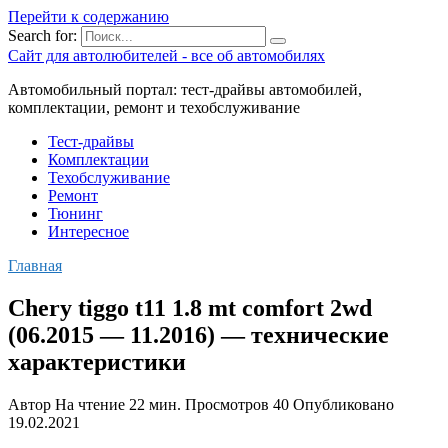
Перейти к содержанию
Search for:
Сайт для автолюбителей - все об автомобилях
Автомобильный портал: тест-драйвы автомобилей,
комплектации, ремонт и техобслуживание
Тест-драйвы
Комплектации
Техобслуживание
Ремонт
Тюнинг
Интересное
Главная
Chery tiggo t11 1.8 mt comfort 2wd
(06.2015 — 11.2016) — технические
характеристики
Автор
На чтение
22 мин.
Просмотров
40
Опубликовано
19.02.2021