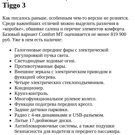
Tiggo 3
Как писалось раньше, особенным чем-то версии не рознятся.
Среди важнейших отличий можно выделить различия в
«коробке», обшивке салона и перечне элементов комфорта.
Базовый вариант Comfort MT оценивается не менее 819 900
руб. Уже в нем есть наличие:
Галогеновые передние фары с электрической
регулировкой пучка света.
Светодиодные ходовые огни.
Противотуманные фары.
Внешние зеркала с электрическим приводом и
функцией обогрева.
Четыре электрических стеклоподъемников.
Кондиционер.
Круиз-контроль.
Многофункциональное рулевое колесо.
Функции подогрева передних кресел.
Задние датчики парковки.
Радио с 4-мя динамиками и USB-разъемом.
Литые 17-дюймовые диски.
Антиблокировочные системы, а также подушки
безопасности для водителя и переднего пассажира.