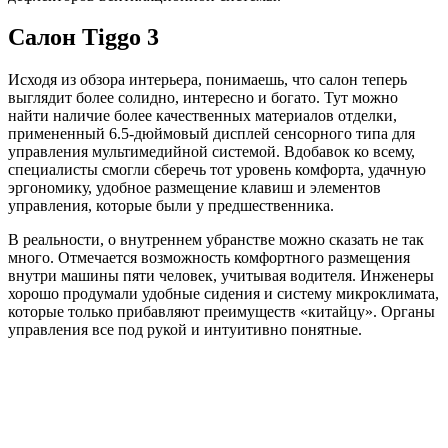
Салон Tiggo 3
Исходя из обзора интерьера, понимаешь, что салон теперь
выглядит более солидно, интересно и богато. Тут можно
найти наличие более качественных материалов отделки,
примененный 6.5-дюймовый дисплей сенсорного типа для
управления мультимедийной системой. Вдобавок ко всему,
специалисты смогли сберечь тот уровень комфорта, удачную
эргономику, удобное размещение клавиш и элементов
управления, которые были у предшественника.
В реальности, о внутреннем убранстве можно сказать не так
много. Отмечается возможность комфортного размещения
внутри машины пяти человек, учитывая водителя. Инженеры
хорошо продумали удобные сидения и систему микроклимата,
которые только прибавляют преимуществ «китайцу». Органы
управления все под рукой и интуитивно понятные.