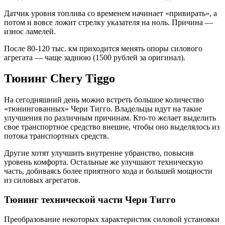
Датчик уровня топлива со временем начинает «привирать», а
потом и вовсе ложит стрелку указателя на ноль. Причина —
износ ламелей.
После 80-120 тыс. км приходится менять опоры силового
агрегата — чаще заднюю (1500 рублей за оригинал).
Тюнинг Chery Tiggo
На сегодняшний день можно встреть большое количество
«тюнингованных» Чери Тигго. Владельцы идут на такие
улучшения по различным причинам. Кто-то желает выделить
свое транспортное средство внешне, чтобы оно выделялось из
потока транспортных средств.
Другие хотят улучшить внутренне убранство, повысив
уровень комфорта. Остальные же улучшают техническую
часть, добиваясь более приятного хода и большей мощности
из силовых агрегатов.
Тюнинг технической части Чери Тигго
Преобразование некоторых характеристик силовой установки