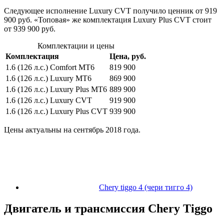
Следующее исполнение Luxury CVT получило ценник от 919
900 руб. «Топовая» же комплектация Luxury Plus CVT стоит
от 939 900 руб.
Комплектации и цены
Комплектация
Цена, руб.
1.6 (126 л.с.) Comfort MT6
819 900
1.6 (126 л.с.) Luxury MT6
869 900
1.6 (126 л.с.) Luxury Plus MT6
889 900
1.6 (126 л.с.) Luxury CVT
919 900
1.6 (126 л.с.) Luxury Plus CVT
939 900
Цены актуальны на сентябрь 2018 года.
Chery tiggo 4 (чери тигго 4)
Двигатель и трансмиссия Chery Tiggo