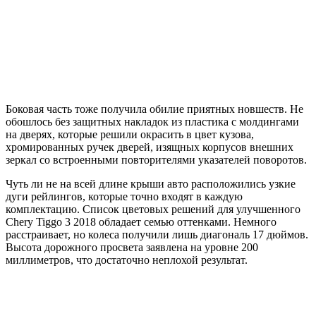
Боковая часть тоже получила обилие приятных новшеств. Не
обошлось без защитных накладок из пластика с молдингами
на дверях, которые решили окрасить в цвет кузова,
хромированных ручек дверей, изящных корпусов внешних
зеркал со встроенными повторителями указателей поворотов.
Чуть ли не на всей длине крыши авто расположились узкие
дуги рейлингов, которые точно входят в каждую
комплектацию. Список цветовых решений для улучшенного
Chery Tiggo 3 2018 обладает семью оттенками. Немного
расстраивает, но колеса получили лишь диагональ 17 дюймов.
Высота дорожного просвета заявлена на уровне 200
миллиметров, что достаточно неплохой результат.