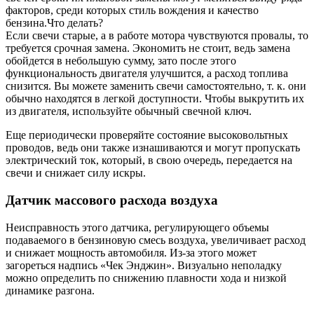
факторов, среди которых стиль вождения и качество
бензина.Что делать?
Если свечи старые, а в работе мотора чувствуются провалы, то
требуется срочная замена. Экономить не стоит, ведь замена
обойдется в небольшую сумму, зато после этого
функциональность двигателя улучшится, а расход топлива
снизится. Вы можете заменить свечи самостоятельно, т. к. они
обычно находятся в легкой доступности. Чтобы выкрутить их
из двигателя, используйте обычный свечной ключ.
Еще периодически проверяйте состояние высоковольтных
проводов, ведь они также изнашиваются и могут пропускать
электрический ток, который, в свою очередь, передается на
свечи и снижает силу искры.
Датчик массового расхода воздуха
Неисправность этого датчика, регулирующего объемы
подаваемого в бензиновую смесь воздуха, увеличивает расход
и снижает мощность автомобиля. Из-за этого может
загореться надпись «Чек Энджин». Визуально неполадку
можно определить по снижению плавности хода и низкой
динамике разгона.