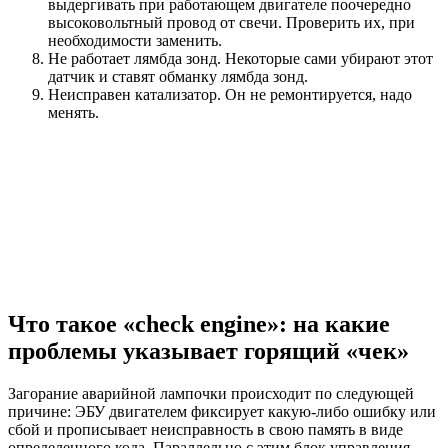
выдергивать при работающем двигателе поочередно
высоковольтный провод от свечи. Проверить их, при
необходимости заменить.
Не работает лямбда зонд. Некоторые сами убирают этот
датчик и ставят обманку лямбда зонд.
Неисправен катализатор. Он не ремонтируется, надо
менять.
Что такое «check engine»: на какие
проблемы указывает горящий «чек»
Загорание аварийной лампочки происходит по следующей
причине: ЭБУ двигателем фиксирует какую-либо ошибку или
сбой и прописывает неисправность в свою память в виде
определенного кода. Параллельно с этим блок управления