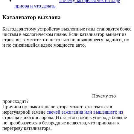
Почему загорелся чек на ладе
приора и что делать
Катализатор выхлопа
Благодаря этому устройству выхлопные газы становятся более
чистым в экологическом плане. Если катализатор выйдет из
строя, вы заметите это не только по появившееся надписи, но
и по снизившейся вдвое мощности авто.
Почему это
происходит?
Причина поломки канализатора может заключаться в
нерегулярной замене
свечей зажигания или вышедшего из
строя датчика кислорода. Из-за этого окись углерода больше
не преобразуется в безвредные вещества, что приводит к
перегреву катализатора.