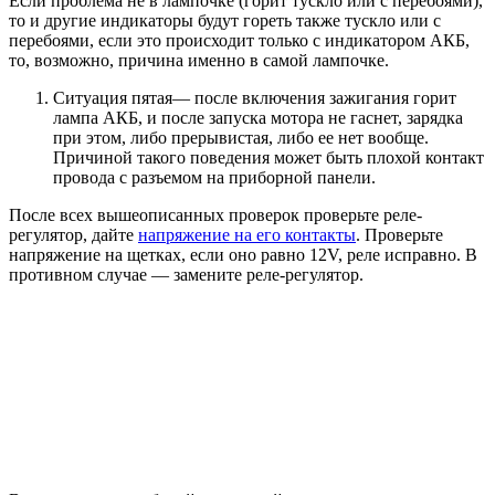
Если проблема не в лампочке (горит тускло или с перебоями),
то и другие индикаторы будут гореть также тускло или с
перебоями, если это происходит только с индикатором АКБ,
то, возможно, причина именно в самой лампочке.
Ситуация пятая— после включения зажигания горит
лампа АКБ, и после запуска мотора не гаснет, зарядка
при этом, либо прерывистая, либо ее нет вообще.
Причиной такого поведения может быть плохой контакт
провода с разъемом на приборной панели.
После всех вышеописанных проверок проверьте реле-
регулятор, дайте
напряжение на его контакты
. Проверьте
напряжение на щетках, если оно равно 12V, реле исправно. В
противном случае — замените реле-регулятор.