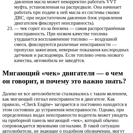
давления масла может некорректно работать VVT
муфта, установленная на распредвале. Она начинает
работать при подаче к ней масла из системы смазки
ДВС, при недостаточном давлении блок управления
двигателем фиксирует неисправность).
— чек горит из-за бензина — самая распространённая
неисправность. При низком качестве топлива
ухудшается воспламенение топливо — воздушной
смеси, фиксируются различные неисправности —
пропуски зажигания, неверные показания кислородных
датчиков и расходомера. Если топливо очень низкого
качества, автомобиль не заведётся.
Мигающий «чек» двигателя — о чем
он говорит, и почему это важно знать?
Далеко не все автолюбители сталкивались с таким явлением,
как мигающий сигнал неисправности в двигателе. Как
правило, «Check Engine» загорается и постоянно находится в
этом состоянии до устранения неисправности. Однако, при
определенных видах неисправности водитель может увидеть
на приборной панель мигающий «чек», который обычно
сопровождается звуковыми сигналами. В такой ситуации
автолюбители, не знающие о подобном обозначении, могут