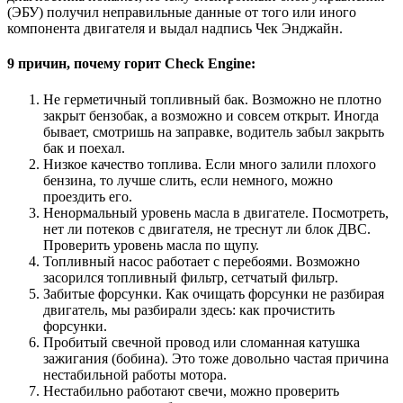
(ЭБУ) получил неправильные данные от того или иного
компонента двигателя и выдал надпись Чек Энджайн.
9 причин, почему горит Check Engine:
Не герметичный топливный бак. Возможно не плотно
закрыт бензобак, а возможно и совсем открыт. Иногда
бывает, смотришь на заправке, водитель забыл закрыть
бак и поехал.
Низкое качество топлива. Если много залили плохого
бензина, то лучше слить, если немного, можно
проездить его.
Ненормальный уровень масла в двигателе. Посмотреть,
нет ли потеков с двигателя, не треснут ли блок ДВС.
Проверить уровень масла по щупу.
Топливный насос работает с перебоями. Возможно
засорился топливный фильтр, сетчатый фильтр.
Забитые форсунки. Как очищать форсунки не разбирая
двигатель, мы разбирали здесь: как прочистить
форсунки.
Пробитый свечной провод или сломанная катушка
зажигания (бобина). Это тоже довольно частая причина
нестабильной работы мотора.
Нестабильно работают свечи, можно проверить