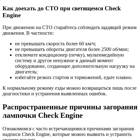
Как доехать до СТО при светящемся Check
Engine
При движении на СТО старайтесь соблюдать щадящий режим
движения. В частности:
не превышать скорость более 60 км/ч;
не превышать обороты двигателя более 2500 об/мин;
отключите кондиционер (печку), мультимедийную
систему и другое ненужное в данный момент
оборудование, создающее дополнительную нагрузку на
двигатель;
избегайте резких стартов и торможений, едьте плавно.
К нормальному режиму езды можно возвращаться лишь после
диагностики и устранения выявленных ошибок.
Распространенные причины загорания
лампочки Check Engine
Ознакомимся с часто встречающимися причинами загорания
надписи Check Engine, которые можно выявить и устранить
своими руками.