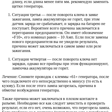
длину, если длина менее пяти мм. рекомендую заменить
щетки генератора.
Ситуация третья — после поворота ключа в замке
зажигания, лампа аккумулятора не горит, при этом
датчик заряда не срабатывает, и зарядка на батарею не
поступает. Вероятнее всего причина заключается в
перегорании предохранителя. Он имеет обозначение
«F10», его номинал равен – 10 Амп. Если после замены
нового предохранителя вы не увидели результата,
причина может заключаться в самом замке или реле
зажигания.
Ситуация четвертая — после поворота ключа нет
зарядки, однако все приборы при этом функционируют,
лампочка аккумулятора не горит.
Лечение: Снимите проводок с клеммы «61» генератора, после
чего подключите его непосредственно к минусу (то есть к
кузову). Если после этого лампа загорелась, причина в
обмотке возбуждения генератора.
Также причина может заключаться в плохом контакте в
разъеме. Необходимо все как следует зачистить и проверить
результат, если его нет, очень возможно, что перегорела лампа.