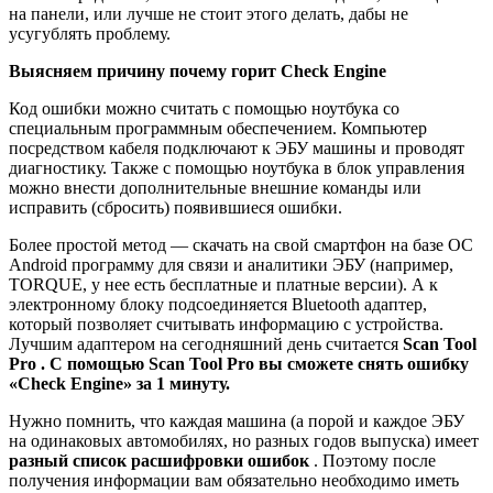
на панели, или лучше не стоит этого делать, дабы не
усугублять проблему.
Выясняем причину почему горит Check Engine
Код ошибки можно считать с помощью ноутбука со
специальным программным обеспечением. Компьютер
посредством кабеля подключают к ЭБУ машины и проводят
диагностику. Также с помощью ноутбука в блок управления
можно внести дополнительные внешние команды или
исправить (сбросить) появившиеся ошибки.
Более простой метод — скачать на свой смартфон на базе ОС
Android программу для связи и аналитики ЭБУ (например,
TORQUE, у нее есть бесплатные и платные версии). А к
электронному блоку подсоединяется Bluetooth адаптер,
который позволяет считывать информацию с устройства.
Лучшим адаптером на сегодняшний день считается
Scan Tool
Pro
. С помощью Scan Tool Pro вы сможете снять ошибку
«Сheck Engine» за 1 минуту.
Нужно помнить, что каждая машина (а порой и каждое ЭБУ
на одинаковых автомобилях, но разных годов выпуска) имеет
разный список расшифровки ошибок
. Поэтому после
получения информации вам обязательно необходимо иметь