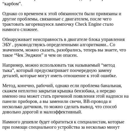
“карбом”.
Однако со временем к этой обязанности были привязаны и
другие проблемы, связанные с двигателем, после чего
трактовать загоревшуюся лампочку Check Engine стало
намного сложнее.
Обнаруживает неисправность в двигателе блока управления
ЭБУ , руководствуясь определенными алгоритмами.. Со
значением, можно сказать, разобрались, теперь вы знаете, что
такое “Чек Энджин” и чем он опасен.
Например, можно использовать так называемый “метод
тыка”, который предусматривает поочередную замену
деталей, которые могут иметь отношение к этой ошибке.
Метод, конечно, рабочий, однако если проблема банальная,
скажем неплотно закрытая крышка бензобака, а нередко
именно она может стать причиной появления этой надписи на
панели приборов, а вы заменили свечи, ВВ-провода и
несколько датчиков, то можно сделать вывод, что способ
довольно дорогой и малоэффективный.
Намного дешевле будет обратиться к специалистам, которые
при помощи специального устройства за несколько минут