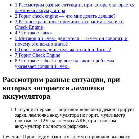
1 Рассмотрим разные ситуации, при которых загорается
лампочка аккумулятора
2 Горит check engine — что мне делать дальше?
3 Распространенные причины загорания лампочки
Check Engine
4 Что такое «чек»
5 Мигающий «чек» двигателя — о чем он говорит, и
почему это важно знать?
6 Горит значок двигателя желтый ford focus 2
7 Горит Check Engine
8 Что такое «check engine»: на какие проблемы
указывает горящий «чек»
Рассмотрим разные ситуации, при
которых загорается лампочка
аккумулятора
Ситуация первая — бортовой вольтметр демонстрирует
заряд, лампочка аккумулятора не горит, мультиметр
показывает 12V на клеммах АКБ, при этом сам
аккумулятор полностью разряжен.
Лечение: Производим зачистку клемм и проводов высокого