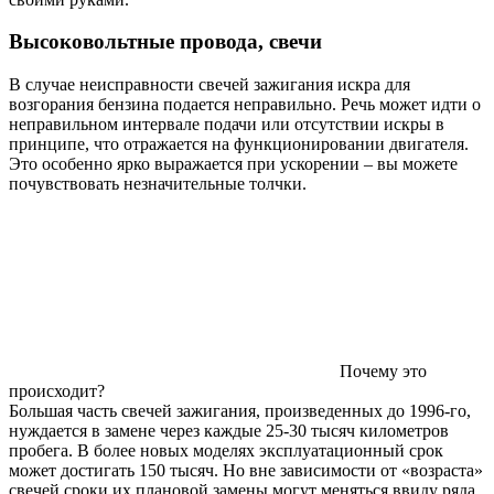
Высоковольтные провода, свечи
В случае неисправности свечей зажигания искра для
возгорания бензина подается неправильно. Речь может идти о
неправильном интервале подачи или отсутствии искры в
принципе, что отражается на функционировании двигателя.
Это особенно ярко выражается при ускорении – вы можете
почувствовать незначительные толчки.
Почему это
происходит?
Большая часть свечей зажигания, произведенных до 1996-го,
нуждается в замене через каждые 25-30 тысяч километров
пробега. В более новых моделях эксплуатационный срок
может достигать 150 тысяч. Но вне зависимости от «возраста»
свечей сроки их плановой замены могут меняться ввиду ряда