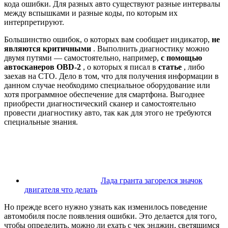
кода ошибки. Для разных авто существуют разные интервалы
между вспышками и разные коды, по которым их
интерпретируют.
Большинство ошибок, о которых вам сообщает индикатор,
не
являются критичными
. Выполнить диагностику можно
двумя путями — самостоятельно, например,
с помощью
автосканеров OBD-2
, о которых я писал в
статье
, либо
заехав на СТО. Дело в том, что для получения информации в
данном случае необходимо специальное оборудование или
хотя программное обеспечение для смартфона. Выгоднее
приобрести диагностический сканер и самостоятельно
провести диагностику авто, так как для этого не требуются
специальные знания.
Лада гранта загорелся значок
двигателя что делать
Но прежде всего нужно узнать как изменилось поведение
автомобиля после появления ошибки. Это делается для того,
чтобы определить, можно ли ехать с чек энджин, светящимся