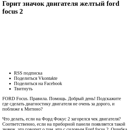
Горит значок двигателя желтый ford
focus 2
RSS подписка
Поделиться Vkontakte
Поделиться на Facebook
Твитнуть
FORD Focus. Правила. Помощь. Добрый день! Подскажите
где сделать диагностику двигателя не очень за дорого, и
поближе к Митино?
Что делать, если на Форд Фокус 2 загорелся чек двигателя?
Соответственно, если на приборной панели появляется такой
значок, это говорит о том, что с силовым Ford focus 2. Ошибка