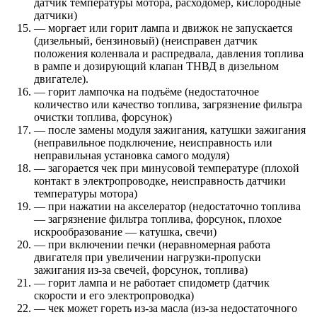
датчик температуры мотора, расходомер, кислородные
датчики)
— моргает или горит лампа и движок не запускается
(дизельный, бензиновый) (неисправен датчик
положения коленвала и распредвала, давления топлива
в рампе и дозирующий клапан ТНВД в дизельном
двигателе).
— горит лампочка на подъёме (недостаточное
количество или качество топлива, загрязнение фильтра
очистки топлива, форсунок)
— после замены модуля зажигания, катушки зажигания
(неправильное подключение, неисправность или
неправильная установка самого модуля)
— загорается чек при минусовой температуре (плохой
контакт в электропроводке, неисправность датчики
температуры мотора)
— при нажатии на акселератор (недостаточно топлива
— загрязнение фильтра топлива, форсунок, плохое
искрообразование — катушка, свечи)
— при включении печки (неравномерная работа
двигателя при увеличении нагрузки-пропуски
зажигания из-за свечей, форсунок, топлива)
— горит лампа и не работает спидометр (датчик
скорости и его электропроводка)
— чек может гореть из-за масла (из-за недостаточного