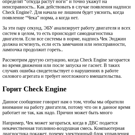
определят “откуда растут ноги” и точно укажут на
неисправность.. Как действовать в случае появления надписи
Check Engine?. Для начала не лишним будет уяснить, когда
появление “Чека” норма, а когда нет.
За эти пару секунд, ЭБУ анализирует работу двигателя и всех
систем в целом, то есть происходит самодиагностика
двигателя. Если все системы в норме, надпись Чек Энджин
должна исчезнуть, если есть замечания или неисправности,
лампочка продолжит гореть..
Рассмотрим другую ситуацию, когда Check Engine загорается
во время движения или после запуска не гаснет. В таких
случаях ошибка свидетельствует о нарушениях в работе
силового агрегата и требует неотложного вмешательства.
Горит Check Engine
Данное сообщение говорит нам о том, чтобы мы обратили
внимание на работу двигателя, потому что он в данное время
работает не так, как надо. Причин может быть много
Например, Чек может загораться, когда в ДВС подается
некачественная топливно-воздушная смесь. Компьютерная
диагностика покажет, почему электронный блок управления