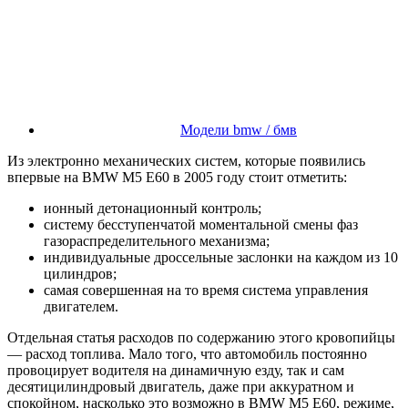
Модели bmw / бмв
Из электронно механических систем, которые появились
впервые на BMW M5 E60 в 2005 году стоит отметить:
ионный детонационный контроль;
систему бесступенчатой моментальной смены фаз
газораспределительного механизма;
индивидуальные дроссельные заслонки на каждом из 10
цилиндров;
самая совершенная на то время система управления
двигателем.
Отдельная статья расходов по содержанию этого кровопийцы
— расход топлива. Мало того, что автомобиль постоянно
провоцирует водителя на динамичную езду, так и сам
десятицилиндровый двигатель, даже при аккуратном и
спокойном, насколько это возможно в BMW M5 E60, режиме,