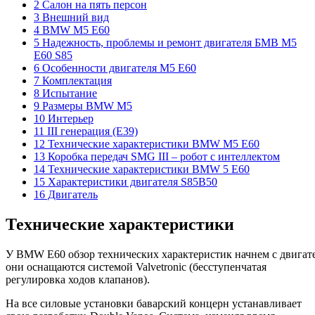
2 Салон на пять персон
3 Внешний вид
4 BMW M5 E60
5 Надежность, проблемы и ремонт двигателя БМВ М5
Е60 S85
6 Особенности двигателя М5 Е60
7 Комплектация
8 Испытание
9 Размеры BMW M5
10 Интерьер
11 III генерация (Е39)
12 Технические характеристики BMW M5 E60
13 Коробка передач SMG III – робот с интеллектом
14 Технические характеристики BMW 5 E60
15 Характеристики двигателя S85B50
16 Двигатель
Технические характеристики
У BMW Е60 обзор технических характеристик начнем с двигате
они оснащаются системой Valvetronic (бесступенчатая
регулировка ходов клапанов).
На все силовые установки баварский концерн устанавливает