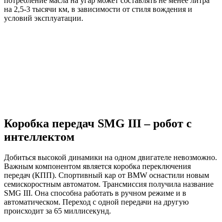
потребление масла на угар может составлять не менее литра
на 2,5-3 тысячи км, в зависимости от стиля вождения и
условий эксплуатации.
Коробка передач SMG III – робот с
интеллектом
Добиться высокой динамики на одном двигателе невозможно.
Важным компонентом является коробка переключения
передач (КПП). Спортивный кар от BMW оснастили новым
семискоростным автоматом. Трансмиссия получила название
SMG III. Она способна работать в ручном режиме и в
автоматическом. Переход с одной передачи на другую
происходит за 65 миллисекунд.