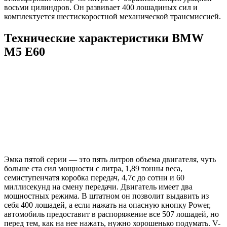
восьми цилиндров. Он развивает 400 лошадиных сил и
комплектуется шестискоростной механической трансмиссией.
Технические характеристики BMW
M5 E60
Эмка пятой серии — это пять литров объема двигателя, чуть
больше ста сил мощности с литра, 1,89 тонны веса,
семиступенчатя коробка передач, 4,7с до сотни и 60
миллисекунд на смену передачи. Двигатель имеет два
мощностных режима. В штатном он позволит выдавить из
себя 400 лошадей, а если нажать на опасную кнопку Power,
автомобиль предоставит в распоряжение все 507 лошадей, но
перед тем, как на нее нажать, нужно хорошенько подумать. V-