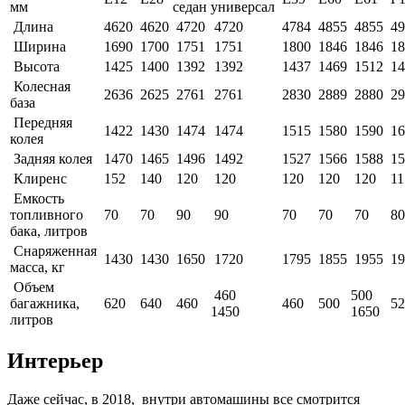
мм
седан
универсал
Длина
4620
4620
4720
4720
4784
4855
4855
49
Ширина
1690
1700
1751
1751
1800
1846
1846
18
Высота
1425
1400
1392
1392
1437
1469
1512
14
Колесная
2636
2625
2761
2761
2830
2889
2880
29
база
Передняя
1422
1430
1474
1474
1515
1580
1590
16
колея
Задняя колея
1470
1465
1496
1492
1527
1566
1588
15
Клиренс
152
140
120
120
120
120
120
11
Емкость
топливного
70
70
90
90
70
70
70
80
бака, литров
Снаряженная
1430
1430
1650
1720
1795
1855
1955
19
масса, кг
Объем
460
500
багажника,
620
640
460
460
500
52
1450
1650
литров
Интерьер
Даже сейчас, в 2018, внутри автомашины все смотрится