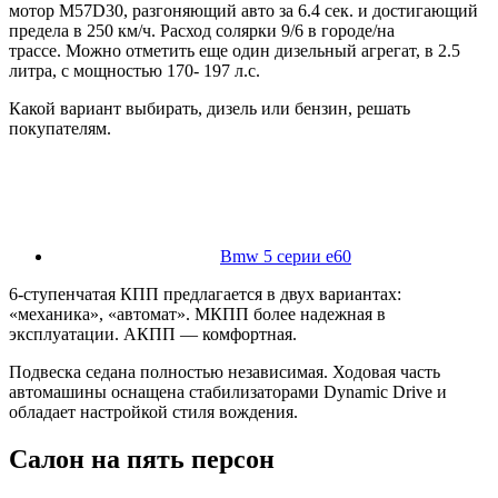
мотор M57D30, разгоняющий авто за 6.4 сек. и достигающий
предела в 250 км/ч. Расход солярки 9/6 в городе/на
трассе. Можно отметить еще один дизельный агрегат, в 2.5
литра, с мощностью 170- 197 л.с.
Какой вариант выбирать, дизель или бензин, решать
покупателям.
Bmw 5 серии e60
6-ступенчатая КПП предлагается в двух вариантах:
«механика», «автомат». МКПП более надежная в
эксплуатации. АКПП — комфортная.
Подвеска седана полностью независимая. Ходовая часть
автомашины оснащена стабилизаторами Dynamic Drive и
обладает настройкой стиля вождения.
Салон на пять персон