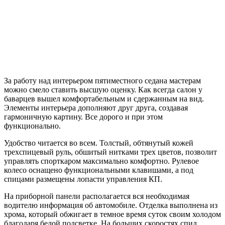
За работу над интерьером пятиместного седана мастерам
можно смело ставить высшую оценку. Как всегда салон у
баварцев вышел комфортабельным и сдержанным на вид.
Элементы интерьера дополняют друг друга, создавая
гармоничную картину. Все дорого и при этом
функционально.
Удобство читается во всем. Толстый, обтянутый кожей
трехспицевый руль, обшитый нитками трех цветов, позволит
управлять спорткаром максимально комфортно. Рулевое
колесо оснащено функциональными клавишами, а под
спицами размещены лопасти управления КП.
На приборной панели располагается вся необходимая
водителю информация об автомобиле. Отделка выполнена из
хрома, который обжигает в темное время суток своим холодом
благодаря белой подсветке. На больших скоростях спид