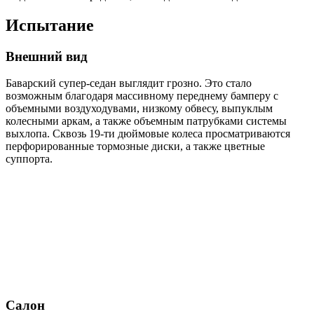
Испытание
Внешний вид
Баварский супер-седан выглядит грозно. Это стало
возможным благодаря массивному переднему бамперу с
объемными воздуходувами, низкому обвесу, выпуклым
колесными аркам, а также объемным патрубками системы
выхлопа. Сквозь 19-ти дюймовые колеса просматриваются
перфорированные тормозные диски, а также цветные
суппорта.
Салон