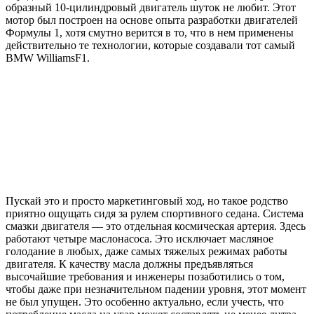
образный 10-цилиндровый двигатель шуток не любит. Этот
мотор был построен на основе опыта разработки двигателей
Формулы 1, хотя смутно верится в то, что в нем применены
действительно те технологии, которые создавали тот самый
BMW WilliamsF1.
Пускай это и просто маркетинговый ход, но такое родство
приятно ощущать сидя за рулем спортивного седана. Система
смазки двигателя — это отдельная космическая артерия. Здесь
работают четыре маслонасоса. Это исключает масляное
голодание в любых, даже самых тяжелых режимах работы
двигателя. К качеству масла должны предъявляться
высочайшие требования и инженеры позаботились о том,
чтобы даже при незначительном падении уровня, этот момент
не был упущен. Это особенно актуально, если учесть, что