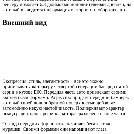
рейсеру помогает 6.3-дюймовый дополнительный дисплей, на
который выводится информация о скорости и оборотах авто.
Внешний вид
Экспрессия, стиль, элегантность – все это можно
приписывать экстерьеру четвертой генерации баварца пятой
серии в кузове Е60. Передняя часть авто привлекает своими
вытянутыми формами. Агрессию придает передний бампера,
который своей волнообразной поверхностью добавляет
автомобилю некую настойчивость. Подчеркивает характер
немца радиаторная решетка, которая разделена на две части.
От вида передних фар по коже начинает бегать стадо
мурашек. Своими формами они напоминают глаза