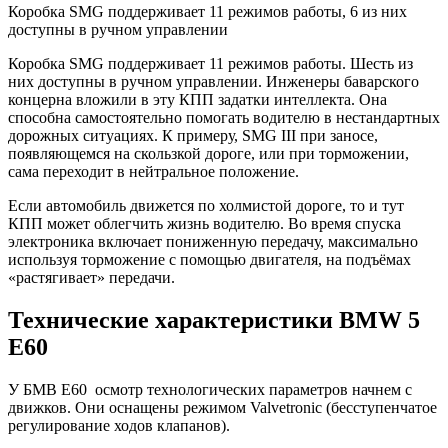
Коробка SMG поддерживает 11 режимов работы, 6 из них
доступны в ручном управлении
Коробка SMG поддерживает 11 режимов работы. Шесть из
них доступны в ручном управлении. Инженеры баварского
концерна вложили в эту КПП задатки интеллекта. Она
способна самостоятельно помогать водителю в нестандартных
дорожных ситуациях. К примеру, SMG III при заносе,
появляющемся на скользкой дороге, или при торможении,
сама переходит в нейтральное положение.
Если автомобиль движется по холмистой дороге, то и тут
КПП может облегчить жизнь водителю. Во время спуска
электроника включает пониженную передачу, максимально
используя торможение с помощью двигателя, на подъёмах
«растягивает» передачи.
Технические характеристики BMW 5
E60
У БМВ Е60 осмотр технологических параметров начнем с
движков. Они оснащены режимом Valvetronic (бесступенчатое
регулирование ходов клапанов).