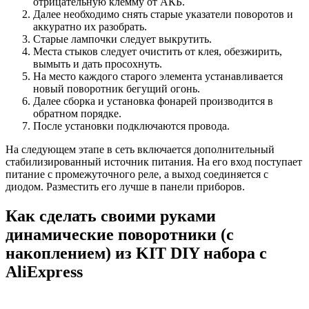
отрицательную клемму от АКБ.
Далее необходимо снять старые указатели поворотов и
аккуратно их разобрать.
Старые лампочки следует выкрутить.
Места стыков следует очистить от клея, обезжирить,
вымыть и дать просохнуть.
На место каждого старого элемента устанавливается
новый поворотник бегущий огонь.
Далее сборка и установка фонарей производится в
обратном порядке.
После установки подключаются провода.
На следующем этапе в сеть включается дополнительный
стабилизированный источник питания. На его вход поступает
питание с промежуточного реле, а выход соединяется с
диодом. Разместить его лучше в панели приборов.
Как сделать своими руками
динамические поворотники (с
накоплением) из KIT DIY набора с
AliExpress