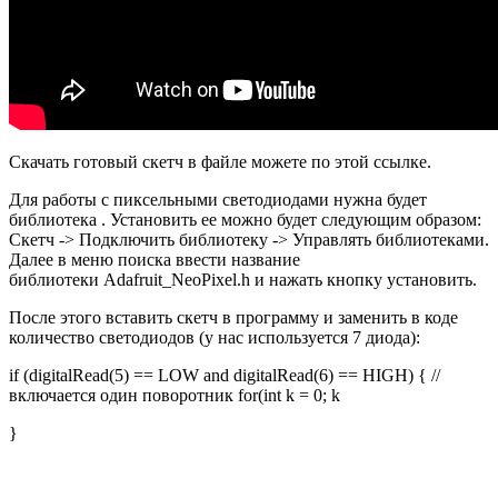
Скачать готовый скетч в файле можете по этой ссылке.
Для работы с пиксельными светодиодами нужна будет
библиотека . Установить ее можно будет следующим образом:
Скетч -> Подключить библиотеку -> Управлять библиотеками.
Далее в меню поиска ввести название
библиотеки Adafruit_NeoPixel.h и нажать кнопку установить.
После этого вставить скетч в программу и заменить в коде
количество светодиодов (у нас используется 7 диода):
if (digitalRead(5) == LOW and digitalRead(6) == HIGH) { //
включается один поворотник for(int k = 0; k
}