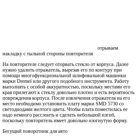
отрываем
накладку с тыльной стороны повторителя
На повторителе следует оторвать стекло от корпуса. Далее
нужно удалить отражатель, вырезав его по контуру при
помощи многофункциональной шлифовальной машинки
марки Dremel или другого подобного инструмента. Работу
выполнять с особой аккуратностью, поскольку местами его
края прилегают к стеклу довольно плотно и есть вероятность
повреждения корпуса. После извлечения отражателя на его
место необходимо установить плату марки SMD 5730 со
светодиодами желтого цвета. Чтобы плата поместилась ее
надо немного расслоить и сделать небольшой изгиб,
поскольку повторитель имеет довольно изогнутую форму.
Бегущий поворотник для авто