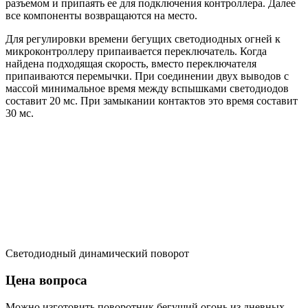
разъемом и припаять ее для подключения контроллера. Далее
все компоненты возвращаются на место.
Для регулировки времени бегущих светодиодных огней к
микроконтроллеру припаивается переключатель. Когда
найдена подходящая скорость, вместо переключателя
припаиваются перемычки. При соединении двух выводов с
массой минимальное время между вспышками светодиодов
составит 20 мс. При замыкании контактов это время составит
30 мс.
Светодиодный динамический поворот
Цена вопроса
Можно изготовить поворотник бегущий огонь из дневных