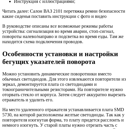
Инструкция с иллюстрациями;
Читать далее: Салон ВАЗ 2101 перетяжка ремни безопасности
какие сиденья поставить инструкции с фото и видео
В руководстве описаны все возможные режимы работы
устройства: сигнализация во время аварии, стоп-сигнал,
повороты налево/направо и подсветка во время езды. Там же
находится схема подключения проводов.
Особенности установки и настройки
бегущих указателей поворота
Можно установить динамические поворотники вместо
обычных светодиодов. Для этого извлекаются повторители из
зеркал, демонтируется плата со светодиодами и
токоограничительными резисторами. На повторителе нужно
оторвать стекло от корпуса. Затем следует аккуратно вырезать
отражатель и удалить его.
На место удаленного отражателя устанавливается плата SMD
5730, на которой расположены желтые светодиоды. Так как у
повторителя изогнутая форма, то плату придется расслоить и
немного изогнуть. У старой платы нужно отрезать часть с