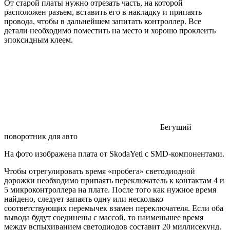
От старой платы нужно отрезать часть, на которой
расположен разъем, вставить его в накладку и припаять
провода, чтобы в дальнейшем запитать контроллер. Все
детали необходимо поместить на место и хорошо проклеить
эпоксидным клеем.
Бегущий
поворотник для авто
На фото изображена плата от SkodaYeti с SMD-компонентами.
Чтобы отрегулировать время «пробега» светодиодной
дорожки необходимо припаять переключатель к контактам 4 и
5 микроконтроллера на плате. После того как нужное время
найдено, следует запаять одну или несколько
соответствующих перемычек взамен переключателя. Если оба
вывода будут соединены с массой, то наименьшее время
между вспыхиванием светодиодов составит 20 миллисекунд.