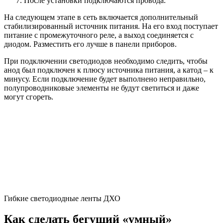
После установки подключаются провода.
На следующем этапе в сеть включается дополнительный
стабилизированный источник питания. На его вход поступает
питание с промежуточного реле, а выход соединяется с
диодом. Разместить его лучше в панели приборов.
При подключении светодиодов необходимо следить, чтобы
анод был подключен к плюсу источника питания, а катод – к
минусу. Если подключение будет выполнено неправильно,
полупроводниковые элементы не будут светиться и даже
могут сгореть.
Гибкие светодиодные ленты ДХО
Как сделать бегущий «умный»