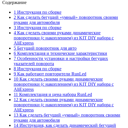
Содержание
1 Инструкция по сборке
2 Как сделать бегущий «умный» поворотник своими
руками для автомобиля
3 Инструкция по сборке
4 Как сделать своими руками динамические
поворотники (с накоплением) из KIT DIY набора с
AliExpress
5 Бегущий поворотник для авто
6 Комплектация и технические характеристики
7 Особенности установки и настройки бегущих
указателей поворота
8 Инструкция по сборке
9 Как работают повторители RunLed
10 Как сделать своими руками динамические
поворотники (с накоплением) из KIT DIY набора с
AliExpress
11 Комплектация и цена набора RunLed
12 Как сделать своими руками динамические
поворотники (с накоплением) из KIT DIY набора с
AliExpress
13 Как сделать бегущий «умный» поворотник своими
руками для автомобиля
14 Инструкция, как сделать динамический бегущий