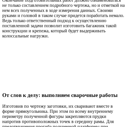
Окончание подготовительных работ должно ознаменоваться
не только составлением подробного чертежа, но и отметкой на
нем всех полученных в ходе измерения данных. Своими
руками и головой в таком случае придется поработать немало.
Ведь только ответственный подход к осуществлению
поставленной задачи позволит изготовить багажник такой
конструкции и крепежа, который будет выдерживать
колоссальные нагрузки.
От слов к делу: выполняем сварочные работы
Изготовив по чертежу заготовки, их сваривают вместе в
форме прямоугольника. При этом по всему внутреннему
периметру полученной фигуры закрепляются прудки
напротив противоположных точек в середину рамы. Для
предотвращения прогиба полученной платформы при