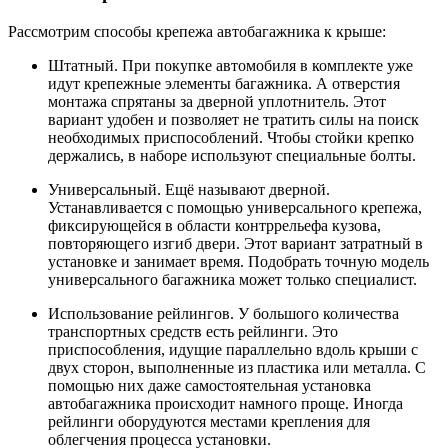
Рассмотрим способы крепежа автобагажника к крыше:
Штатный. При покупке автомобиля в комплекте уже
идут крепежные элементы багажника. А отверстия
монтажа спрятаны за дверной уплотнитель. Этот
вариант удобен и позволяет не тратить силы на поиск
необходимых приспособлений. Чтобы стойки крепко
держались, в наборе используют специальные болты.
Универсальный. Ещё называют дверной.
Устанавливается с помощью универсального крепежа,
фиксирующейся в области контррельефа кузова,
повторяющего изгиб двери. Этот вариант затратный в
установке и занимает время. Подобрать точную модель
универсального багажника может только специалист.
Использование рейлингов. У большого количества
транспортных средств есть рейлинги. Это
приспособления, идущие параллельно вдоль крыши с
двух сторон, выполненные из пластика или металла. С
помощью них даже самостоятельная установка
автобагажника происходит намного проще. Иногда
рейлинги оборудуются местами крепления для
облегчения процесса установки.