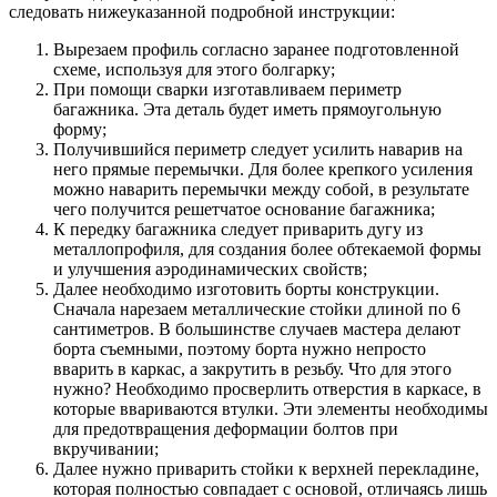
следовать нижеуказанной подробной инструкции:
Вырезаем профиль согласно заранее подготовленной
схеме, используя для этого болгарку;
При помощи сварки изготавливаем периметр
багажника. Эта деталь будет иметь прямоугольную
форму;
Получившийся периметр следует усилить наварив на
него прямые перемычки. Для более крепкого усиления
можно наварить перемычки между собой, в результате
чего получится решетчатое основание багажника;
К передку багажника следует приварить дугу из
металлопрофиля, для создания более обтекаемой формы
и улучшения аэродинамических свойств;
Далее необходимо изготовить борты конструкции.
Сначала нарезаем металлические стойки длиной по 6
сантиметров. В большинстве случаев мастера делают
борта съемными, поэтому борта нужно непросто
вварить в каркас, а закрутить в резьбу. Что для этого
нужно? Необходимо просверлить отверстия в каркасе, в
которые ввариваются втулки. Эти элементы необходимы
для предотвращения деформации болтов при
вкручивании;
Далее нужно приварить стойки к верхней перекладине,
которая полностью совпадает с основой, отличаясь лишь