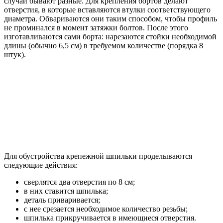
случаи бывают разные. Для крепления бортов делают
отверстия, в которые вставляются втулки соответствующего
диаметра. Обвариваются они таким способом, чтобы профиль
не проминался в момент затяжки болтов. После этого
изготавливаются сами борта: нарезаются стойки необходимой
длины (обычно 6,5 см) в требуемом количестве (порядка 8
штук).
Для обустройства крепежной шпильки проделываются
следующие действия:
сверлятся два отверстия по 8 см;
в них ставится шпилька;
деталь приваривается;
с нее срезается необходимое количество резьбы;
шпилька прикручивается в имеющиеся отверстия.