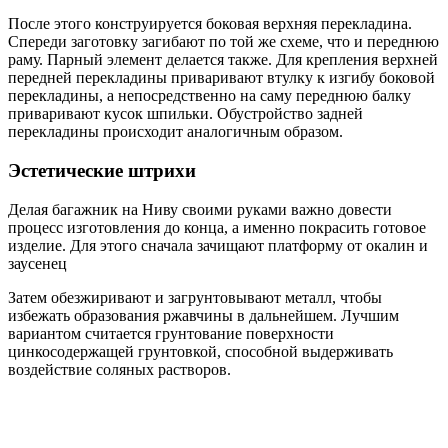
После этого конструируется боковая верхняя перекладина.
Спереди заготовку загибают по той же схеме, что и переднюю
раму. Парный элемент делается также. Для крепления верхней
передней перекладины приваривают втулку к изгибу боковой
перекладины, а непосредственно на саму переднюю балку
приваривают кусок шпильки. Обустройство задней
перекладины происходит аналогичным образом.
Эстетические штрихи
Делая багажник на Ниву своими руками важно довести
процесс изготовления до конца, а именно покрасить готовое
изделие. Для этого сначала зачищают платформу от окалин и
заусенец
Затем обезжиривают и загрунтовывают металл, чтобы
избежать образования ржавчины в дальнейшем. Лучшим
вариантом считается грунтование поверхности
цинкосодержащей грунтовкой, способной выдерживать
воздействие соляных растворов.