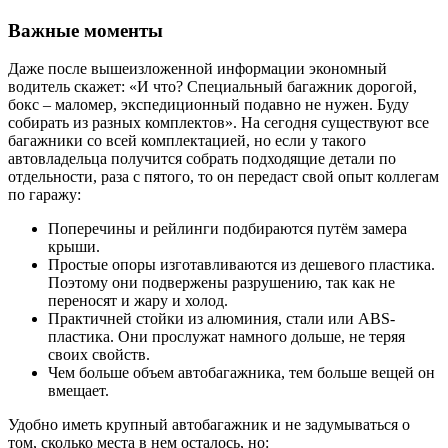
Важные моменты
Даже после вышеизложенной информации экономный
водитель скажет: «И что? Специальный багажник дорогой,
бокс – маломер, экспедиционный подавно не нужен. Буду
собирать из разных комплектов». На сегодня существуют все
багажники со всей комплектацией, но если у такого
автовладельца получится собрать подходящие детали по
отдельности, раза с пятого, то он передаст свой опыт коллегам
по гаражу:
Поперечины и рейлинги подбираются путём замера
крыши.
Простые опоры изготавливаются из дешевого пластика.
Поэтому они подвержены разрушению, так как не
переносят и жару и холод.
Практичней стойки из алюминия, стали или ABS-
пластика. Они прослужат намного дольше, не теряя
своих свойств.
Чем больше объем автобагажника, тем больше вещей он
вмещает.
Удобно иметь крупный автобагажник и не задумываться о
том, сколько места в нем осталось, но: