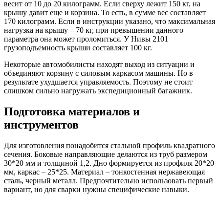
весит от 10 до 20 килограмм. Если сверху лежит 150 кг, на
крышу давит еще и корзина. То есть, в сумме вес составляет
170 килограмм. Если в инструкции указано, что максимальная
нагрузка на крышу – 70 кг, при превышении данного
параметра она может проломиться. У Нивы 2101
грузоподъемность крыши составляет 100 кг.
Некоторые автомобилисты находят выход из ситуации и
объединяют корзину с силовым каркасом машины. Но в
результате ухудшается управляемость. Поэтому не стоит
слишком сильно нагружать экспедиционный багажник.
Подготовка материалов и
инструментов
Для изготовления понадобится стальной профиль квадратного
сечения. Боковые направляющие делаются из труб размером
30*20 мм и толщиной 1,2. Дно формируется из профиля 20*20
мм, каркас – 25*25. Материал – тонкостенная нержавеющая
сталь, черный металл. Предпочтительно использовать первый
вариант, но для сварки нужны специфические навыки.