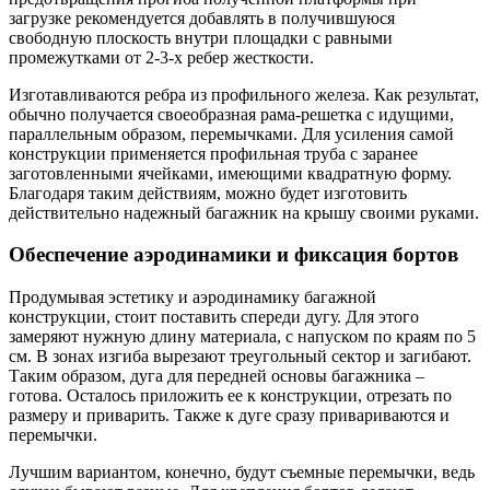
загрузке рекомендуется добавлять в получившуюся
свободную плоскость внутри площадки с равными
промежутками от 2-3-х ребер жесткости.
Изготавливаются ребра из профильного железа. Как результат,
обычно получается своеобразная рама-решетка с идущими,
параллельным образом, перемычками. Для усиления самой
конструкции применяется профильная труба с заранее
заготовленными ячейками, имеющими квадратную форму.
Благодаря таким действиям, можно будет изготовить
действительно надежный багажник на крышу своими руками.
Обеспечение аэродинамики и фиксация бортов
Продумывая эстетику и аэродинамику багажной
конструкции, стоит поставить спереди дугу. Для этого
замеряют нужную длину материала, с напуском по краям по 5
см. В зонах изгиба вырезают треугольный сектор и загибают.
Таким образом, дуга для передней основы багажника –
готова. Осталось приложить ее к конструкции, отрезать по
размеру и приварить. Также к дуге сразу привариваются и
перемычки.
Лучшим вариантом, конечно, будут съемные перемычки, ведь