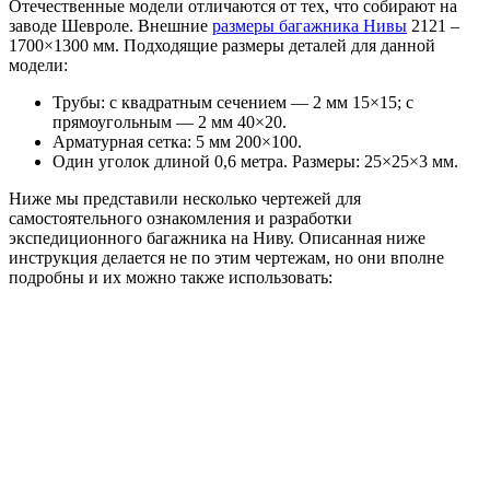
Отечественные модели отличаются от тех, что собирают на
заводе Шевроле. Внешние
размеры багажника Нивы
2121 –
1700×1300 мм. Подходящие размеры деталей для данной
модели:
Трубы: с квадратным сечением — 2 мм 15×15; с
прямоугольным — 2 мм 40×20.
Арматурная сетка: 5 мм 200×100.
Один уголок длиной 0,6 метра. Размеры: 25×25×3 мм.
Ниже мы представили несколько чертежей для
самостоятельного ознакомления и разработки
экспедиционного багажника на Ниву. Описанная ниже
инструкция делается не по этим чертежам, но они вполне
подробны и их можно также использовать: