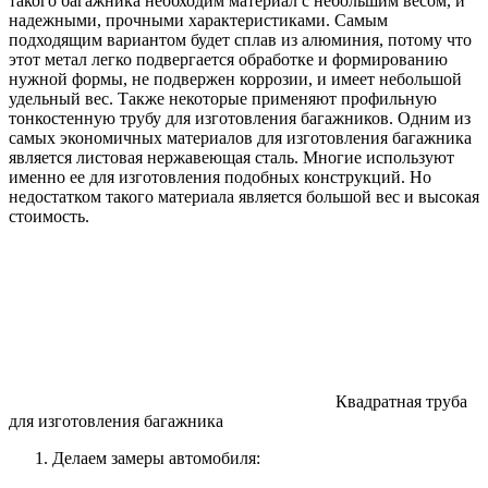
такого багажника необходим материал с небольшим весом, и
надежными, прочными характеристиками. Самым
подходящим вариантом будет сплав из алюминия, потому что
этот метал легко подвергается обработке и формированию
нужной формы, не подвержен коррозии, и имеет небольшой
удельный вес. Также некоторые применяют профильную
тонкостенную трубу для изготовления багажников. Одним из
самых экономичных материалов для изготовления багажника
является листовая нержавеющая сталь. Многие используют
именно ее для изготовления подобных конструкций. Но
недостатком такого материала является большой вес и высокая
стоимость.
Квадратная труба
для изготовления багажника
Делаем замеры автомобиля: