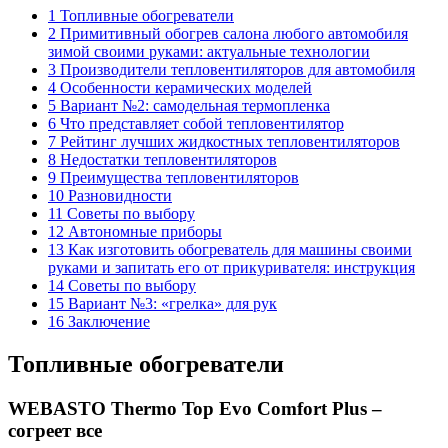
1 Топливные обогреватели
2 Примитивный обогрев салона любого автомобиля
зимой своими руками: актуальные технологии
3 Производители тепловентиляторов для автомобиля
4 Особенности керамических моделей
5 Вариант №2: самодельная термопленка
6 Что представляет собой тепловентилятор
7 Рейтинг лучших жидкостных тепловентиляторов
8 Недостатки тепловентиляторов
9 Преимущества тепловентиляторов
10 Разновидности
11 Советы по выбору
12 Автономные приборы
13 Как изготовить обогреватель для машины своими
руками и запитать его от прикуривателя: инструкция
14 Советы по выбору
15 Вариант №3: «грелка» для рук
16 Заключение
Топливные обогреватели
WEBASTO Thermo Top Evo Comfort Plus –
согреет все