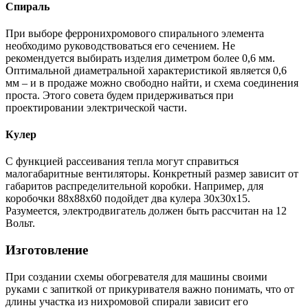
Спираль
При выборе ферронихромового спирального элемента
необходимо руководствоваться его сечением. Не
рекомендуется выбирать изделия диметром более 0,6 мм.
Оптимальной диаметральной характеристикой является 0,6
мм – и в продаже можно свободно найти, и схема соединения
проста. Этого совета будем придерживаться при
проектировании электрической части.
Кулер
С функцией рассеивания тепла могут справиться
малогабаритные вентиляторы. Конкретный размер зависит от
габаритов распределительной коробки. Например, для
коробочки 88х88х60 подойдет два кулера 30х30х15.
Разумеется, электродвигатель должен быть рассчитан на 12
Вольт.
Изготовление
При создании схемы обогревателя для машины своими
руками с запиткой от прикуривателя важно понимать, что от
длины участка из нихромовой спирали зависит его