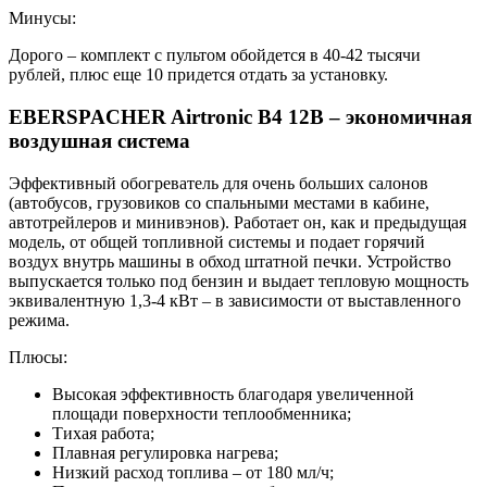
Минусы:
Дорого – комплект с пультом обойдется в 40-42 тысячи
рублей, плюс еще 10 придется отдать за установку.
EBERSPACHER Airtronic B4 12В – экономичная
воздушная система
Эффективный обогреватель для очень больших салонов
(автобусов, грузовиков со спальными местами в кабине,
автотрейлеров и минивэнов). Работает он, как и предыдущая
модель, от общей топливной системы и подает горячий
воздух внутрь машины в обход штатной печки. Устройство
выпускается только под бензин и выдает тепловую мощность
эквивалентную 1,3-4 кВт – в зависимости от выставленного
режима.
Плюсы:
Высокая эффективность благодаря увеличенной
площади поверхности теплообменника;
Тихая работа;
Плавная регулировка нагрева;
Низкий расход топлива – от 180 мл/ч;