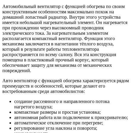
Автомобильный вентилятор с функцией обогрева по своим
конструктивным особенностям максимально похож на
домашний лопастный радиатор. Внутри этого устройства
имеется небольшой нагревательный элемент. Он нагревается
при прохождении через высокоомный проводник
электрического тока. За нагревательным элементом
располагается компактный вентилятор. Функция этого
механизма заключается в нагнетании тёплого воздуха,
который в результате работы тепловентилятора
распространяется по всему салону. Вся эта конструкция
помещена в пластиковый прочный корпус, который
обеспечивает защиту для механизма от механических
повреждений.
Авто вентилятор с функцией обогрева характеризуется рядом
преимуществ и особенностей, которые делают его
востребованным среди автомобилистов:
создание рассеянного и направленного потока
нагретого воздуха;
компактные размеры и простая установка;
автономная работа или подключение к прикуривателю;
автоматическое отключение при перегреве;
регулирование угла наклона и поворота;