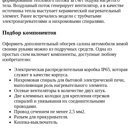
формировании теплового потока за счет обдува нагретого
тела. Воздушный поток генерирует вентилятор, а в качестве
источника тепла выступает керамический нагревательный
элемент. Ранее встречались модели с трубчатыми
электронагревателями и нихромовыми спиралями.
Подбор компонентов
Оформить дополнительный обогрев салона автомобиля зимой
своими руками можно из подручных средств. Одна из
простых схем включает компоненты, доступные любому
изобретателю:
Электрическая распределительная коробка IP65, которая
служит в качестве корпуса.
Нихромовая спираль для бытовой электрической печи,
выполняющая роль нагревательного элемента.
Осевые вентиляторы в количестве двух штук.
Две клеммных колодки для крепления отрезков
спиралей и увязывания их соединительными
проводами.
Провод сечением не менее 2,5 мм2.
Разъем для прикуривателя.
Кнопка-выключатель.