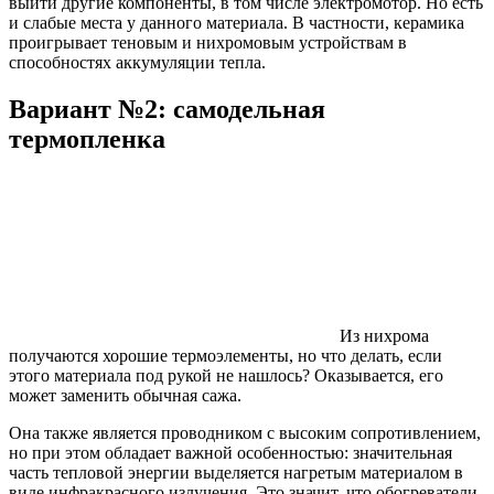
выйти другие компоненты, в том числе электромотор. Но есть
и слабые места у данного материала. В частности, керамика
проигрывает теновым и нихромовым устройствам в
способностях аккумуляции тепла.
Вариант №2: самодельная
термопленка
Из нихрома
получаются хорошие термоэлементы, но что делать, если
этого материала под рукой не нашлось? Оказывается, его
может заменить обычная сажа.
Она также является проводником с высоким сопротивлением,
но при этом обладает важной особенностью: значительная
часть тепловой энергии выделяется нагретым материалом в
виде инфракрасного излучения. Это значит, что обогреватели