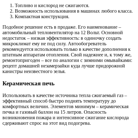
Топливо и кислород не сжигаются.
Возможность использования в машинах любого класса.
Компактная конструкция.
Подобное решение есть в продаже. Его наименование –
автомобильный тепловентилятор на 12 Вольт. Основной
недостаток – низкая эффективность: в одиночку создать
микроклимат ему не под силу. Автообогреватель
рекомендуется использовать только в качестве дополнения к
штатным аппаратам отопления. Свой надежнее и, к тому же,
ремонтопригоден – все по аналогии с зимними омывайками:
рецепт домашней незамерзайки куда лучше придорожной
канистры неизвестного зелья.
Керамическая печь
Использовать в качестве источника тепла сжигаемый газ –
эффективный способ быстро поднять температуру до
комфортных величин. Элементов минимум – керамическая
печка и газовый баллон на 15 литров. Опасность
возникновения пожара и интенсивное сжигание кислорода
сдерживают спрос на этот вид подогрева.