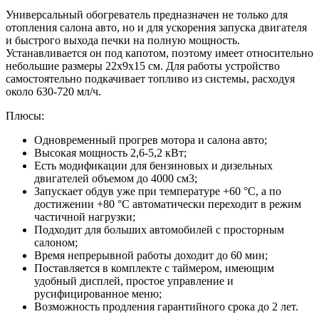
Универсальный обогреватель предназначен не только для
отопления салона авто, но и для ускорения запуска двигателя
и быстрого выхода печки на полную мощность.
Устанавливается он под капотом, поэтому имеет относительно
небольшие размеры 22х9х15 см. Для работы устройство
самостоятельно подкачивает топливо из системы, расходуя
около 630-720 мл/ч.
Плюсы:
Одновременный прогрев мотора и салона авто;
Высокая мощность 2,6-5,2 кВт;
Есть модификации для бензиновых и дизельных
двигателей объемом до 4000 см3;
Запускает обдув уже при температуре +60 °С, а по
достижении +80 °С автоматически переходит в режим
частичной нагрузки;
Подходит для больших автомобилей с просторным
салоном;
Время непрерывной работы доходит до 60 мин;
Поставляется в комплекте с таймером, имеющим
удобный дисплей, простое управление и
русифицированное меню;
Возможность продления гарантийного срока до 2 лет.