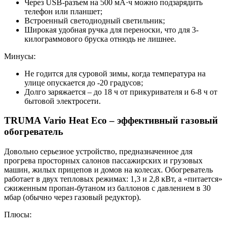
Через USB-разъем на 500 мА·ч можно подзарядить
телефон или планшет;
Встроенный светодиодный светильник;
Широкая удобная ручка для переноски, что для 3-
килограммового бруска отнюдь не лишнее.
Минусы:
Не годится для суровой зимы, когда температура на
улице опускается до -20 градусов;
Долго заряжается – до 18 ч от прикуривателя и 6-8 ч от
бытовой электросети.
TRUMA Vario Heat Eco – эффективный газовый
обогреватель
Довольно серьезное устройство, предназначенное для
прогрева просторных салонов пассажирских и грузовых
машин, жилых прицепов и домов на колесах. Обогреватель
работает в двух тепловых режимах: 1,3 и 2,8 кВт, а «питается»
сжиженным пропан-бутаном из баллонов с давлением в 30
мбар (обычно через газовый редуктор).
Плюсы: