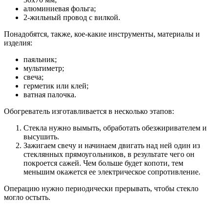
алюминиевая фольга;
2-жильный провод с вилкой.
Понадобятся, также, кое-какие инструменты, материалы и
изделия:
паяльник;
мультиметр;
свеча;
герметик или клей;
ватная палочка.
Обогреватель изготавливается в несколько этапов:
Стекла нужно вымыть, обработать обезжиривателем и
высушить.
Зажигаем свечу и начинаем двигать над ней один из
стеклянных прямоугольников, в результате чего он
покроется сажей. Чем больше будет копоти, тем
меньшим окажется ее электрическое сопротивление.
Операцию нужно периодически прерывать, чтобы стекло
могло остыть.