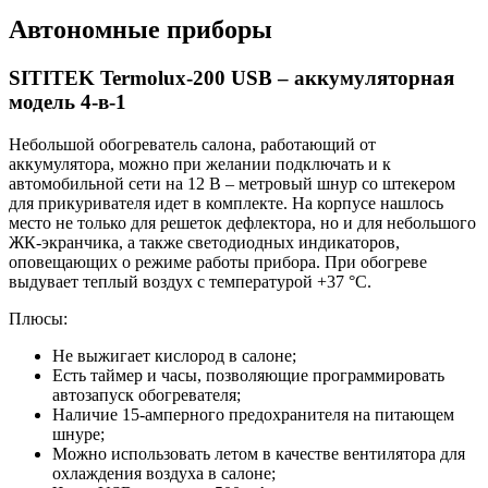
Автономные приборы
SITITEK Termolux-200 USB – аккумуляторная
модель 4-в-1
Небольшой обогреватель салона, работающий от
аккумулятора, можно при желании подключать и к
автомобильной сети на 12 В – метровый шнур со штекером
для прикуривателя идет в комплекте. На корпусе нашлось
место не только для решеток дефлектора, но и для небольшого
ЖК-экранчика, а также светодиодных индикаторов,
оповещающих о режиме работы прибора. При обогреве
выдувает теплый воздух с температурой +37 °С.
Плюсы:
Не выжигает кислород в салоне;
Есть таймер и часы, позволяющие программировать
автозапуск обогревателя;
Наличие 15-амперного предохранителя на питающем
шнуре;
Можно использовать летом в качестве вентилятора для
охлаждения воздуха в салоне;