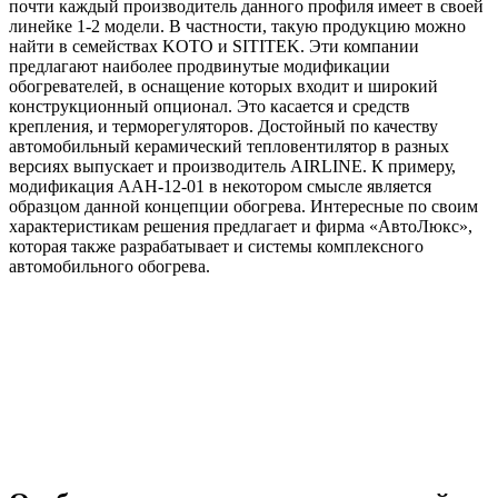
почти каждый производитель данного профиля имеет в своей
линейке 1-2 модели. В частности, такую продукцию можно
найти в семействах KOTO и SITITEK. Эти компании
предлагают наиболее продвинутые модификации
обогревателей, в оснащение которых входит и широкий
конструкционный опционал. Это касается и средств
крепления, и терморегуляторов. Достойный по качеству
автомобильный керамический тепловентилятор в разных
версиях выпускает и производитель AIRLINE. К примеру,
модификация AAH-12-01 в некотором смысле является
образцом данной концепции обогрева. Интересные по своим
характеристикам решения предлагает и фирма «АвтоЛюкс»,
которая также разрабатывает и системы комплексного
автомобильного обогрева.