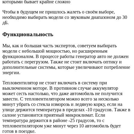
которыми бывает крайне сложно
Чтобы в будущем не пришлось жалеть о своём выборе,
необходимо выбирать модели со звуковым диапазоном до 30
дБ.
Функциональность
Мы, как и большая часть экспертов, советуем выбирать
модели с небольшой мощностью, но расширенным
функционалом. В процессе работы генератор авто не должен
работать с перегрузом. Также не стоит включать оптику и
дополнительные системы, которые увеличивают потребление
энергии.
Тепловентилятор не стоит включать в систему при
выключенном моторе. В противном случае аккумулятор
может сесть настолько, что даже автомобиль не получится
завести. С тепловентилятором можно всего за несколько
минут убрать со стекла изморозь и ледяную корку, если на
улице держится температура в пределах -10 градусов. Также в
салоне установится приятный микроклимат. Если
температура держится в районе -25 градусов, то с
тепловентилятором уже минут через 10 автомобиль будет
готов в поездке.