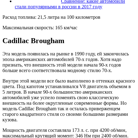
Сравнение: какие автомобили
стали популярными в россии в 2017 году
Расход топлива: 21,5 литра на 100 километров
Максимальная скорость: 165 км/час
Cadillac Brougham
Эта модель появилась на рынке в 1990 году, ей закончилась
эпоха американских автомобилей 70-х годов. Хотя надо
признать, что внешность этой модели начала 90-х годов
больше всего соответствовала модному стилю 70-х.
Внутри этой модели все было выполнено в оттенках красного
цвета. Под капотом устанавливался V8 двигатель объемом в
5 литров. В начале 90-х большинство американских
автомобилей уже успело поменять свою классическую
внешность на более округленные современные формы. Но
модель Cadillac Brougham так и осталась приверженцем
старого квадратного стиля со своими большими размерами
кузова.
Мощность двигателя составляла 173 л. с. при 4200 об/мин,
максимальный крутящий момент: 346 Нм при 2400 об/мин.