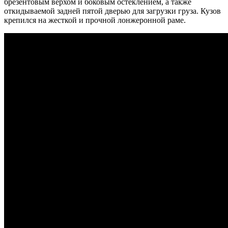
брезентовым верхом и боковым остеклением, а также
откидываемой задней пятой дверью для загрузки груза. Кузов
крепился на жесткой и прочной лонжеронной раме.