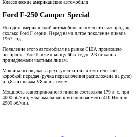
Классические американские автомобили.
Ford F-250 Camper Special
Ни один американский автомобиль не имел столько продаж,
сколько Ford F-серии. Перед вами пятое поколение пикапа
1967 года.
Появление этого автомобиля на рынке США произошло
неспроста. Уже ближе к концу 60-х годов 2/3 пикапов
принадлежали частным лицам.
Машина оснащалась трехступенчатой автоматической
коробкой передач (ручка переключения расположена на руле)
и 5,8-литровым V8 двигателем.
Мощность заднеприводного пикапа составляла 179 л. с. при
4000 об/мин, максимальный крутящий момент: 410 Нм при
2900 об/мин.