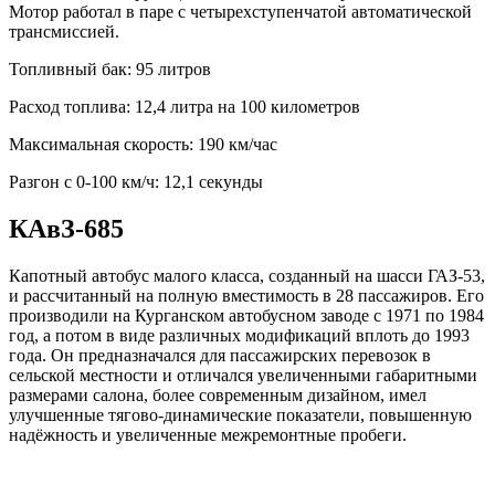
Мотор работал в паре с четырехступенчатой автоматической
трансмиссией.
Топливный бак: 95 литров
Расход топлива: 12,4 литра на 100 километров
Максимальная скорость: 190 км/час
Разгон с 0-100 км/ч: 12,1 секунды
КАвЗ-685
Капотный автобус малого класса, созданный на шасси ГАЗ-53,
и рассчитанный на полную вместимость в 28 пассажиров. Его
производили на Курганском автобусном заводе с 1971 по 1984
год, а потом в виде различных модификаций вплоть до 1993
года. Он предназначался для пассажирских перевозок в
сельской местности и отличался увеличенными габаритными
размерами салона, более современным дизайном, имел
улучшенные тягово-динамические показатели, повышенную
надёжность и увеличенные межремонтные пробеги.