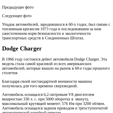
Предыдущее фото
Следующее фото
Упадок автомобилей, зародившихся в 60-х годах, был связан с
топливным кризисом 1973 года и последовавшим за ним
ужесточением норм безопасности и экологичности
транспортных средств в Соединенных Штатах.
Dodge Charger
В 1966 году состоялся дебют автомобиля Dodge Charger. Эта
модель стала самой красивой из всех американских
автомобилей, которые вышли на рынок в 60-е годы прошлого
столетия.
Благодаря своей нестандартной внешности машина
получилась для того времени сверхмодной.
Автомобиль оснащался 6,2-литровым V8 двигателем
мощностью 330 л. с. при 5000 оборотах в минуту,
максимальный крутящий момент: 576 Нм при 3200 об/мин.
Автомобиль оснащался задним приводом и трехступенчатой
автоматической коробкой передач.