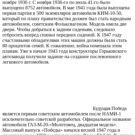
ноябре 1936 г. С ноября 1936-го по июль 41-го было
выпущено 8752 автомобиля. В мае 1941 года была выпущена
первая партия в 500 экземпляров автомобиля КИМ-10-50,
который по плану правительства должен был стать народным
автомобилем, советским Фольксвагеном. Модель имела две
двери. Чтобы добраться к задним сиденьям, следовало
отбросить вперед спинки передних сидений. К 1947 году
счастливыми обладателями этих машин должны были стать
80 процентов семей. К сожалению, война помешала этим
планам. Уже в начале 1943 года конструкторы Горьковского
автозавода получили задание на создание послевоенного
легкового автомобиля.
Будущая Победа
является первым советским автомобилем после НАМИ-1
исключительно советской разработки. Официальное название
автомобиля ГАЗ-М-20-«Молотовец, двадцатая модель».
Массовый выпуск «Победы» начался весной 1947 года и