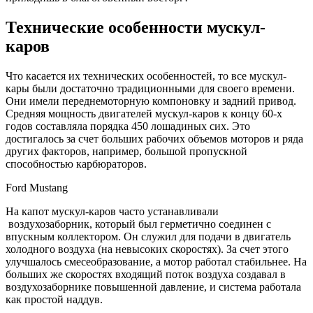
Технические особенности мускул-
каров
Что касается их технических особенностей, то все мускул-
кары были достаточно традиционными для своего времени.
Они имели переднемоторную компоновку и задний привод.
Средняя мощность двигателей мускул-каров к концу 60-х
годов составляла порядка 450 лошадиных сих. Это
достигалось за счет больших рабочих объемов моторов и ряда
других факторов, например, большой пропускной
способностью карбюраторов.
Ford Mustang
На капот мускул-каров часто устанавливали
воздухозаборник, который был герметично соединен с
впускным коллектором. Он служил для подачи в двигатель
холодного воздуха (на невысоких скоростях). За счет этого
улучшалось смесеобразование, а мотор работал стабильнее. На
больших же скоростях входящий поток воздуха создавал в
воздухозаборнике повышенной давление, и система работала
как простой наддув.