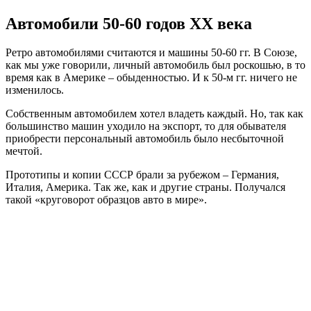
Автомобили 50-60 годов XX века
Ретро автомобилями считаются и машины 50-60 гг. В Союзе,
как мы уже говорили, личный автомобиль был роскошью, в то
время как в Америке – обыденностью. И к 50-м гг. ничего не
изменилось.
Собственным автомобилем хотел владеть каждый. Но, так как
большинство машин уходило на экспорт, то для обывателя
приобрести персональный автомобиль было несбыточной
мечтой.
Прототипы и копии СССР брали за рубежом – Германия,
Италия, Америка. Так же, как и другие страны. Получался
такой «круговорот образцов авто в мире».