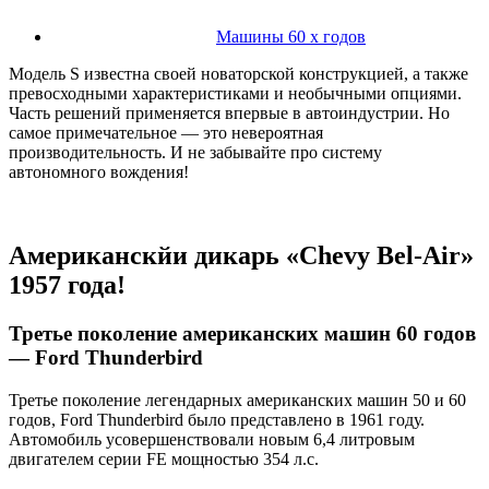
Машины 60 х годов
Модель S известна своей новаторской конструкцией, а также
превосходными характеристиками и необычными опциями.
Часть решений применяется впервые в автоиндустрии. Но
самое примечательное — это невероятная
производительность. И не забывайте про систему
автономного вождения!
Американскйи дикарь «Chevy Bel-Air»
1957 года!
Третье поколение американских машин 60 годов
— Ford Thunderbird
Третье поколение легендарных американских машин 50 и 60
годов, Ford Thunderbird было представлено в 1961 году.
Автомобиль усовершенствовали новым 6,4 литровым
двигателем серии FE мощностью 354 л.с.