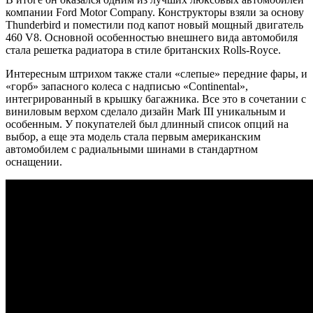
компании Ford Motor Company. Конструкторы взяли за основу
Thunderbird и поместили под капот новый мощный двигатель
460 V8. Основной особенностью внешнего вида автомобиля
стала решетка радиатора в стиле британских Rolls-Royce.
Интересным штрихом также стали «слепые» передние фары, и
«горб» запасного колеса с надписью «Continental»,
интегрированный в крышку багажника. Все это в сочетании с
виниловым верхом сделало дизайн Mark III уникальным и
особенным. У покупателей был длинный список опций на
выбор, а еще эта модель стала первым американским
автомобилем с радиальными шинами в стандартном
оснащении.