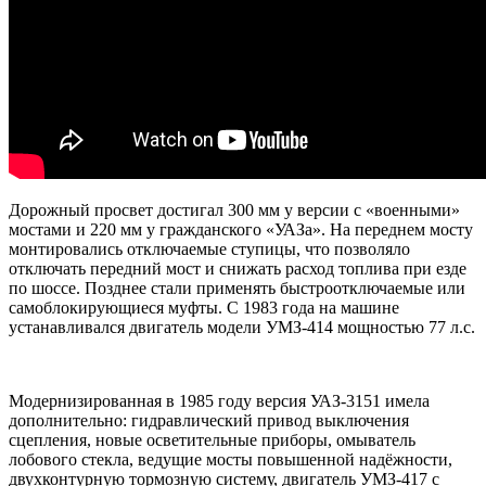
Дорожный просвет достигал 300 мм у версии с «военными»
мостами и 220 мм у гражданского «УАЗа». На переднем мосту
монтировались отключаемые ступицы, что позволяло
отключать передний мост и снижать расход топлива при езде
по шоссе. Позднее стали применять быстроотключаемые или
самоблокирующиеся муфты. С 1983 года на машине
устанавливался двигатель модели УМЗ-414 мощностью 77 л.с.
Модернизированная в 1985 году версия УАЗ-3151 имела
дополнительно: гидравлический привод выключения
сцепления, новые осветительные приборы, омыватель
лобового стекла, ведущие мосты повышенной надёжности,
двухконтурную тормозную систему, двигатель УМЗ-417 с