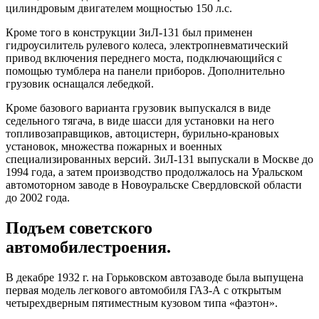
цилиндровым двигателем мощностью 150 л.с.
Кроме того в конструкции ЗиЛ-131 был применен
гидроусилитель рулевого колеса, электропневматический
привод включения переднего моста, подключающийся с
помощью тумблера на панели приборов. Дополнительно
грузовик оснащался лебедкой.
Кроме базового варианта грузовик выпускался в виде
седельного тягача, в виде шасси для установки на него
топливозаправщиков, автоцистерн, бурильно-крановых
установок, множества пожарных и военных
специализированных версий. ЗиЛ-131 выпускали в Москве до
1994 года, а затем производство продолжалось на Уральском
автомоторном заводе в Новоуральске Свердловской области
до 2002 года.
Подъем советского
автомобилестроения.
В декабре 1932 г. на Горьковском автозаводе была выпущена
первая модель легкового автомобиля ГАЗ-А с открытым
четырехдверным пятиместным кузовом типа «фаэтон».