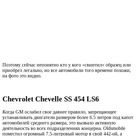
Поэтому сейчас непонятно кто у кого «свинтил» образец или
приобрел легально, но все автомобили того времени похожи,
на фото это видно.
Chevrolet Chevelle SS 454 LS6
Когда GM ослабил свое давнее правило, запрещающее
устанавливать двигатели размером более 6.5 литров под капот
автомобилей среднего размера, это вызвало активную
деятельность во всех подразделениях концерна. Oldsmobile
поместил огромный 7.5-литровый мотор в свой 442-ой, а