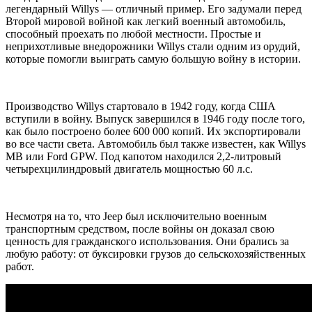
легендарный Willys — отличный пример. Его задумали перед
Второй мировой войной как легкий военный автомобиль,
способный проехать по любой местности. Простые и
неприхотливые внедорожники Willys стали одним из орудий,
которые помогли выиграть самую большую войну в истории.
Производство Willys стартовало в 1942 году, когда США
вступили в войну. Выпуск завершился в 1946 году после того,
как было построено более 600 000 копий. Их экспортировали
во все части света. Автомобиль был также известен, как Willys
MB или Ford GPW. Под капотом находился 2,2-литровый
четырехцилиндровый двигатель мощностью 60 л.с.
Несмотря на то, что Jeep был исключительно военным
транспортным средством, после войны он доказал свою
ценность для гражданского использования. Они брались за
любую работу: от буксировки грузов до сельскохозяйственных
работ.