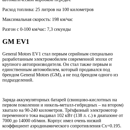
Расход топлива: 25 литров на 100 километров
Максимальная скорость: 198 км/час
Разгон с 0-100 км/час: 7,3 секунды
GM EV1
General Motors EV1 стал первым серийным специально
разработанным электромобилем современной эпохи от
крупного автопроизводителя. Он стал также первым и
единственным автомобилем, который продавался под
брендом General Motors (GM), а не под брендом одного из
подразделений.
Заряда аккумуляторных батарей (свинцово-кислотных на
первом поколении и никель-металл-гибридных – на втором)
хватало на 90-240 километров. Трёхфазный электромотор
переменного тока выдавал 102 кВт (138 л. с.) в диапазоне от
7000 до 14000 об/мин. Корпус имел очень низкий
коэффициент аэродинамического сопротивления Cx=0.195.