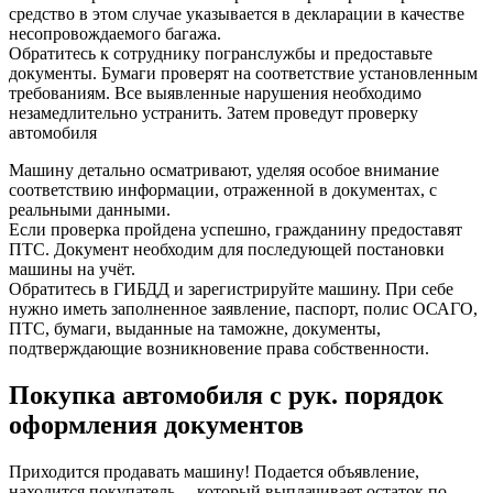
средство в этом случае указывается в декларации в качестве
несопровождаемого багажа.
Обратитесь к сотруднику погранслужбы и предоставьте
документы. Бумаги проверят на соответствие установленным
требованиям. Все выявленные нарушения необходимо
незамедлительно устранить. Затем проведут проверку
автомобиля
Машину детально осматривают, уделяя особое внимание
соответствию информации, отраженной в документах, с
реальными данными.
Если проверка пройдена успешно, гражданину предоставят
ПТС. Документ необходим для последующей постановки
машины на учёт.
Обратитесь в ГИБДД и зарегистрируйте машину. При себе
нужно иметь заполненное заявление, паспорт, полис ОСАГО,
ПТС, бумаги, выданные на таможне, документы,
подтверждающие возникновение права собственности.
Покупка автомобиля с рук. порядок
оформления документов
Приходится продавать машину! Подается объявление,
находится покупатель… который выплачивает остаток по