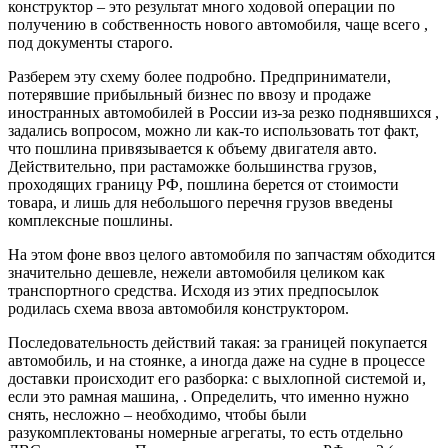
конструктор – это результат много ходовой операции по
получению в собственность нового автомобиля, чаще всего ,
под документы старого.
Разберем эту схему более подробно. Предприниматели,
потерявшие прибыльный бизнес по ввозу и продаже
иностранных автомобилей в России из-за резко поднявшихся ,
задались вопросом, можно ли как-то использовать тот факт,
что пошлина привязывается к объему двигателя авто.
Действительно, при растаможке большинства грузов,
проходящих границу РФ, пошлина берется от стоимости
товара, и лишь для небольшого перечня грузов введены
комплексные пошлины.
На этом фоне ввоз целого автомобиля по запчастям обходится
значительно дешевле, нежели автомобиля целиком как
транспортного средства. Исходя из этих предпосылок
родилась схема ввоза автомобиля конструктором.
Последовательность действий такая: за границей покупается
автомобиль, и на стоянке, а иногда даже на судне в процессе
доставки происходит его разборка: с выхлопной системой и,
если это рамная машина, . Определить, что именно нужно
снять, несложно – необходимо, чтобы были
разукомплектованы номерные агрегаты, то есть отдельно