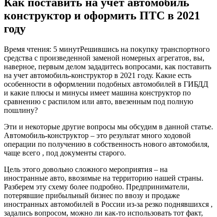
Как поставить на учет автомобиль
конструктор и оформить ПТС в 2021
году
Время чтения: 5 минутРешившись на покупку транспортного
средства с произведенной заменой номерных агрегатов, вы,
наверное, первым делом зададитесь вопросами, как поставить
на учет автомобиль-конструктор в 2021 году. Какие есть
особенности в оформлении подобных автомобилей в ГИБДД
и какие плюсы и минусы имеет машина конструктор по
сравнению с распилом или авто, ввезенным под полную
пошлину?
Эти и некоторые другие вопросы мы обсудим в данной статье.
Автомобиль-конструктор – это результат много ходовой
операции по получению в собственность нового автомобиля,
чаще всего , под документы старого.
Цель этого довольно сложного мероприятия – на
иностранные авто, ввозимые на территорию нашей страны.
Разберем эту схему более подробно. Предприниматели,
потерявшие прибыльный бизнес по ввозу и продаже
иностранных автомобилей в России из-за резко поднявшихся ,
задались вопросом, можно ли как-то использовать тот факт,