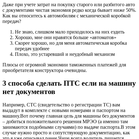
Даже при учете затрат на покупку старого или разбитого авто
с документами чистая экономия редко когда бывает ниже 50%.
Как вы относитесь к автомобилям с механической коробкой
передач?
Не знаю, слишком мало приходилось на них ездить
Хорошо, мне они нравятся больше «автоматов»
Скорее хорошо, но для меня автоматическая коробка
передач удобнее
Плохо, это устаревший и неудобный механизм
Плюсы от огромной экономии таможенных платежей для
приобретателя конструктора очевидны.
3 способа сделать ПТС если на машину
нет документов
Например, СТС (свидетельство о регистрации ТС) вам
выдадут в комплекте с новыми номерами и паспортом на
машину.Вот почему главная цель для машины без документов
– добиться положительного решения МРЭО (а именно там
занимаются подобными случаями) по выдаче паспорта.В этом
случае нужно просто и сопутствующую документацию, как
это я уже описывал ранее.Чаще всего водитель лишается