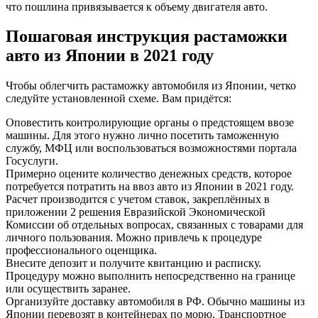
что пошлина привязывается к объему двигателя авто.
Пошаговая инструкция растаможки
авто из Японии в 2021 году
Чтобы облегчить растаможку автомобиля из Японии, четко
следуйте установленной схеме. Вам придётся:
Оповестить контролирующие органы о предстоящем ввозе
машины. Для этого нужно лично посетить таможенную
службу, МФЦ или воспользоваться возможностями портала
Госуслуги.
Примерно оцените количество денежных средств, которое
потребуется потратить на ввоз авто из Японии в 2021 году.
Расчет производится с учетом ставок, закреплённых в
приложении 2 решения Евразийской Экономической
Комиссии об отдельных вопросах, связанных с товарами для
личного пользования. Можно привлечь к процедуре
профессионального оценщика.
Внесите депозит и получите квитанцию и расписку.
Процедуру можно выполнить непосредственно на границе
или осуществить заранее.
Организуйте доставку автомобиля в РФ. Обычно машины из
Японии перевозят в контейнерах по морю. Транспортное