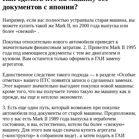
документов с японии?
Например, если вас полностью устраивала старая машина, вы
можете купить такой же Mark II, но 2000 года выпуска или
более «свежий» .
Покупка относительно нового автомобиля приведет к
значительным финансовым затратам. 2. Привезти Mark II 1995
года под имеющиеся документы с тем же двигателем и
кузовом. Вам останется только оформить в ГАИ замену
агрегатов.
Единственное следствие такого подхода — в разделе «Особые
отметки» вашего ПТС появятся записи о сделанных заменах.
Этот вариант значительно выгоднее покупки новой машины:
кроме того, что вы получаете точно такую же машину как и
прежде, вы еще и неплохо экономите.
3. Есть еще один путь, который возможен при покупке
автомобиля под документы от старой машины. Предположим,
что у вас есть Mark II 1989 года выпуска в нерабочем
состоянии, и вы, естественно, хотели бы более «свежую»
машину. Для этого вам надо сначала купить агрегаты
(«конструктор» в собранном виде) , а затем подать в ГАИ