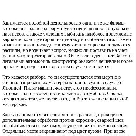
Занимаются подобной деятельностью одни и те же фирмы,
которые из года в год формируют специализированную базу
партнеров, а также умеющих выбирать наиболее приемлемые
варианты конструкторов по ценнику и особенностям. Нужно
отметить, что в последнее время частым спросом пользуются
распилы, но возникает вопрос, можно ли поставить на учет
машину-конструктор легально. Ответ очевиден – нет. Завести
легальный автомобиль-конструктор окажется дешевле и более
практично, ведь качество в этом случае не теряется.
Что касается разбора, то он осуществляется стандартно в
специализированных мастерских или на судне в случае с
Японией. Пилят машину-конструктор профессионалы,
которые знают особенности каждого автомобиля. Сборка
осуществляется уже после въезда в РФ также в специальной
мастерской.
Здесь свариваются все слои металла распила, проводится
дополнительная обработка против коррозии, сварной шов
обрабатывается герметиком, осуществляется шумоизоляция.
Отдельные места закрашивают под цвет кузова. При ввозе