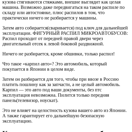
кузова стягиваются стяжками, внешне выглядит как целая
машина. Возможно даже передвигаться на таком распиле по
складу или автостоянке, плюс распилов в том, что
практически ничего не разбирается у машины.
Затем авто собирается(сваривается) под ключ для дальнейшей
эксплуатации. ФИГУРНЫЙ РАСПИЛ МИКРОАВТОБУСОВ:
Распил проходит от передней правой двери через
двигательный отсек к левой боковой раздвижной.
Ничего не разбирается, кроме обшивки, только распил!
Что такое «карпил авто»? Это автомобиль, который
покупается в Японии в целом виде.
Затем он разбирается для того, чтобы при ввозе в Россию
платить пошлину как за запчасти, а не целый автомобиль.
Карпил — это авто под ваши документы, без птс
эксплуатация невозможна. Пилится только передняя
панель(телевизор, ноускат).
Это не влияет на целостность кузова вашего авто из Японии.
А также гарантирует его дальнейшую безопасную
эксплуатацию.