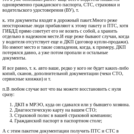
одновременно гражданского паспорта, СТС, страховки и
водительского удостоверения (ВУ), т.
к. эти документы входят в дорожный пакет.Много реже
неосторожные люди прибавляют к этому пакету и ПТС, хотя
ГИБДД прямо советует его не возить с собой, а хранить
отдельно в надежном месте.И еще реже бывают случаи, когда
у водителя отсутствует еще и ДКП (договор купли-продажи).
Но имеют место и такие совпадения, когда, к примеру, ДКП
потерялся давно, а уже потом пропали и остальные
документы.
И все равно, т. к. авто ваше, редко у кого не будет каких-либо
копий, сканов, дополнительной документации (чеки СТО,
сервисные книжки) и т.
п.В любом случае вот что вы можете восстановить с нуля
сразу:
ДКП в МРЭО, куда он сдавался или у бывшего хозяина.
Диагностическую карту на вашем СТО;
Страховой полис в вашей страховой компании;
Гражданский паспорт в паспортном столе;
А с этим пакетом документации получить ПТС и СТС в