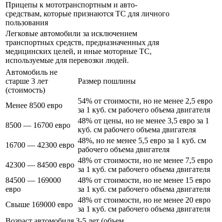
Прицепы к мототранспортным и авто-
средствам, которые признаются ТС для личного
пользования
Легковые автомобили за исключением
транспортных средств, предназначенных для
медицинских целей, и иные моторные ТС,
используемые для перевозки людей.
Автомобиль не
старше 3 лет
Размер пошлины
(стоимость)
54% от стоимости, но не менее 2,5 евро
Менее 8500 евро
за 1 куб. см рабочего объема двигателя
48% от цены, но не менее 3,5 евро за 1
8500 — 16700 евро
куб. см рабочего объема двигателя
48%, но не менее 5,5 евро за 1 куб. см
16700 — 42300 евро
рабочего объема двигателя
48% от стоимости, но не менее 7,5 евро
42300 — 84500 евро
за 1 куб. см рабочего объема двигателя
84500 — 169000
48% от стоимости, но не менее 15 евро
евро
за 1 куб. см рабочего объема двигателя
48% от стоимости, но не менее 20 евро
Свыше 169000 евро
за 1 куб. см рабочего объема двигателя
Возраст автомобиля 3-5 лет (объем