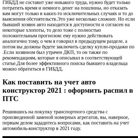
ГИБДД не составит уже никакого труда, нужно будет только
потратить время и немного денег на пошлины, но отказать
вам могут только в каких-то исключительных случаях и то до
выяснения обстоятельств.Это уже несколько сложнее. Но если
бывший хозяин авто находится в доступности и согласен на
некоторые хлопоты, то дело тоже с полностью
положительным прогнозом: ему нужно действовать
аналогично тому, о чем я говорил в предыдущем разделе, а
потом вы должны будете заключить сделку купли-продажи по
.Если хозяином был утрачен ДКП, то он также по
рекомендациям, которые я описывал в соответствующей
статье.Для более эффективного поиска бывшего владельца
можно обратиться в ГИБДД,
Как поставить на учет авто
конструктор 2021 : оформить распил в
ПТС
Решившись на покупку транспортного средства с
произведенной заменой номерных агрегатов, вы, наверное,
первым делом зададитесь вопросами, как поставить на учет
автомобиль-конструктор в 2021 году.