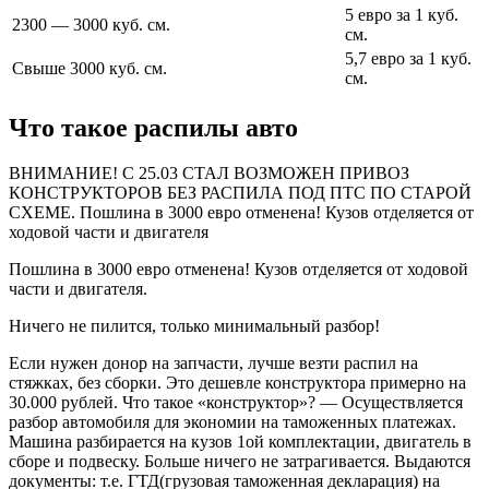
5 евро за 1 куб.
2300 — 3000 куб. см.
см.
5,7 евро за 1 куб.
Свыше 3000 куб. см.
см.
Что такое распилы авто
ВНИМАНИЕ! С 25.03 СТАЛ ВОЗМОЖЕН ПРИВОЗ
КОНСТРУКТОРОВ БЕЗ РАСПИЛА ПОД ПТС ПО СТАРОЙ
СХЕМЕ. Пошлина в 3000 евро отменена! Кузов отделяется от
ходовой части и двигателя
Пошлина в 3000 евро отменена! Кузов отделяется от ходовой
части и двигателя.
Ничего не пилится, только минимальный разбор!
Если нужен донор на запчасти, лучше везти распил на
стяжках, без сборки. Это дешевле конструктора примерно на
30.000 рублей. Что такое «конструктор»? — Осуществляется
разбор автомобиля для экономии на таможенных платежах.
Машина разбирается на кузов 1ой комплектации, двигатель в
сборе и подвеску. Больше ничего не затрагивается. Выдаются
документы: т.е. ГТД(грузовая таможенная декларация) на