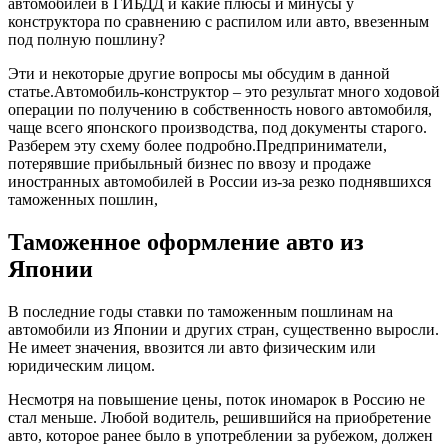
автомобилей в ГИБДД и какие плюсы и минусы у
конструктора по сравнению с распилом или авто, ввезенным
под полную пошлину?
Эти и некоторые другие вопросы мы обсудим в данной
статье.Автомобиль-конструктор – это результат много ходовой
операции по получению в собственность нового автомобиля,
чаще всего японского производства, под документы старого.
Разберем эту схему более подробно.Предприниматели,
потерявшие прибыльный бизнес по ввозу и продаже
иностранных автомобилей в России из-за резко поднявшихся
таможенных пошлин,
Таможенное оформление авто из
Японии
В последние годы ставки по таможенным пошлинам на
автомобили из Японии и других стран, существенно выросли.
Не имеет значения, ввозится ли авто физическим или
юридическим лицом.
Несмотря на повышение цены, поток иномарок в Россию не
стал меньше. Любой водитель, решившийся на приобретение
авто, которое ранее было в употреблении за рубежом, должен