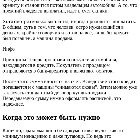
кредиту и становится потом владельцем автомобиля. А то, что
прежний владелец выплатил, идет в счет скидки.
Хотя смотря сколько выплатил, иногда приходится доплатить.
В общем, суть в том, что человек, остро нуждающийся в
деньгах, крайне сговорчив и готов на всё, лишь бы кредит
был погашен, а машина продана.
Инфо
Принципы Теперь про правила покупки автомобиля,
находящегося в кредите. Покупатель с продавцом
отправляются в банк-кредитор и выясняют остаток.
После этого сумма вносится на счет. Вследствие этого кредит
погашается и с машины “снимаются оковы”. Затем можно уже
заключать стандартный договор купли-продажи.
Передаваемую сумму нужно оформлять распиской, это
надежнее.
Когда это может быть нужно
Конечно, фраза «машина без документов» звучит как-то
минимум ненадежно и даже пугающе. Но ведь это