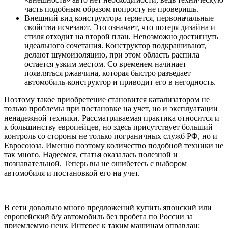
часть подобным образом попросту не проверишь.
Внешний вид конструктора теряется, первоначальные
свойства исчезают. Это означает, что потеря дизайна и
стиля отходит на второй план. Невозможно достигнуть
идеального сочетания. Конструктор подкрашивают,
делают шумоизоляцию, при этом область распила
остается узким местом. Со временем начинает
появляться ржавчина, которая быстро разъедает
автомобиль-конструктор и приводит его в негодность.
Поэтому такое приобретение становится катализатором не
только проблемы при постановке на учет, но и эксплуатации
ненадежной техники. Рассматриваемая практика относится и
к большинству европейцев, но здесь присутствует больший
контроль со стороны не только пограничных служб РФ, но и
Евросоюза. Именно поэтому количество подобной техники не
так много. Надеемся, статья оказалась полезной и
познавательной. Теперь вы не ошибетесь с выбором
автомобиля и постановкой его на учет.
В сети довольно много предложений купить японский или
европейский б/у автомобиль без пробега по России за
приемлемую цену. Интерес к таким машинам оправдан: