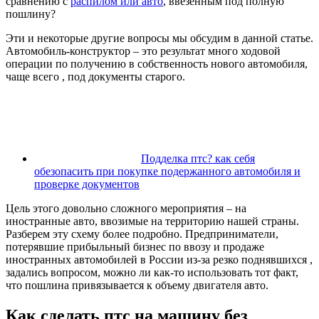
сравнению с
распилом или авто
, ввезенным под полную
пошлину?
Эти и некоторые другие вопросы мы обсудим в данной статье.
Автомобиль-конструктор – это результат много ходовой
операции по получению в собственность нового автомобиля,
чаще всего , под документы старого.
Подделка птс? как себя
обезопасить при покупке подержанного автомобиля и
проверке документов
Цель этого довольно сложного мероприятия – на
иностранные авто, ввозимые на территорию нашей страны.
Разберем эту схему более подробно. Предприниматели,
потерявшие прибыльный бизнес по ввозу и продаже
иностранных автомобилей в России из-за резко поднявшихся ,
задались вопросом, можно ли как-то использовать тот факт,
что пошлина привязывается к объему двигателя авто.
Как сделать птс на машину без