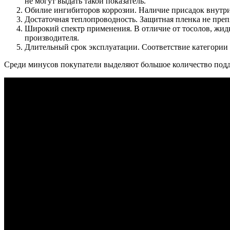
не могут выдать такой показатель.
Обилие ингибиторов коррозии. Наличие присадок внутри
Достаточная теплопроводность. Защитная пленка не преп
Широкий спектр применения. В отличие от тосолов, жидк
производителя.
Длительный срок эксплуатации. Соответствие категории 
Среди минусов покупатели выделяют большое количество подде