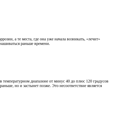
зии, а те места, где она уже начала возникать, «лечит»
нашиваться раньше времени.
т в температурном диапазоне от минус 40 до плюс 120 градусов
 раньше, но и застынет позже. Это несоответствие является