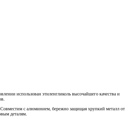
овлении использован этиленгликоль высочайшего качества и
ов.
. Совместим с алюминием, бережно защищая хрупкий металл от
овым деталям.