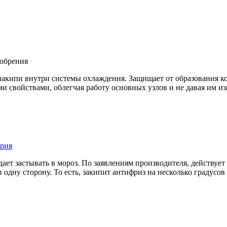
обрения
ипи внутри системы охлаждения. Защищает от образования корро
свойствами, облегчая работу основных узлов и не давая им из
рия
дает застывать в мороз. По заявлениям производителя, действуе
 одну сторону. То есть, закипит антифриз на несколько градусов