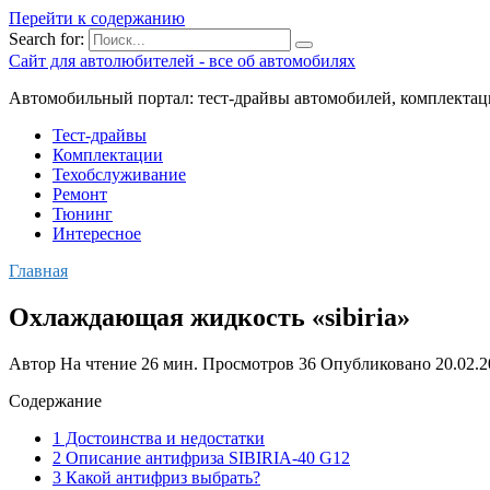
Перейти к содержанию
Search for:
Сайт для автолюбителей - все об автомобилях
Автомобильный портал: тест-драйвы автомобилей, комплектац
Тест-драйвы
Комплектации
Техобслуживание
Ремонт
Тюнинг
Интересное
Главная
Охлаждающая жидкость «sibiria»
Автор
На чтение
26 мин.
Просмотров
36
Опубликовано
20.02.
Содержание
1 Достоинства и недостатки
2 Описание антифриза SIBIRIA-40 G12
3 Какой антифриз выбрать?