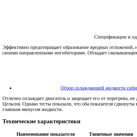
Спецификации и од
Эффективно предотвращает образование вредных отложений, нак
своими направленными ингибиторами. Обладает смазывающими 
Обзор охлаждающей жидкости сиби
Отлично охлаждает двигатель и защищает его от перегрева, не 
Цельсия. Однако тесты показали, что оба показателя сдвинуты в
главным минусом жидкости.
Технические характеристики
Наименование показателя
Типичные значения