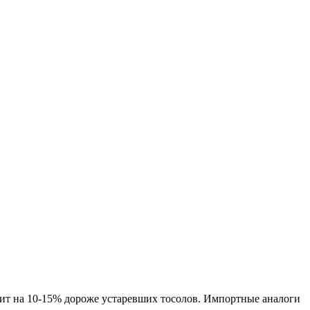
ит на 10-15% дороже устаревших тосолов. Импортные аналоги