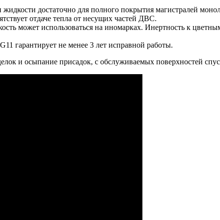
 жидкости достаточно для полного покрытия магистралей моно
ятствует отдаче тепла от несущих частей ДВС.
ость может использоваться на иномарках. Инертность к цветным
G11 гарантирует не менее 3 лет исправной работы.
лок и осыпание присадок, с обслуживаемых поверхностей спустя