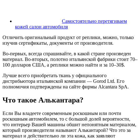
Самостоятельно перетягиваем
кожей салон автомобиля
Отличить оригинальный продукт от реплики, можно, только
изучив сертификаты, документы от производителя.
Во-первых, всегда спрашивайте, в какой стране произведен
материал. Во-вторых, полотно итальянской фабрики стоит 70–
100 долларов США, а реплики можно найти и за 10–30$.
Лучше всего приобретать ткань у официального
дистрибьютора итальянской компании — Gorod Ltd. Его
полномочия подтверждены на сайте фирмы Alcantara SpA.
Что такое Алькантара?
Если Вы владеете современным роскошным или почти
роскошным автомобилем, то с большой долей вероятности,
что интерьер Вашей машины обшит непонятным материалом,
который производители называют Алькантарой? Что это за
материал и действительно ли эта кожа, как заявляют