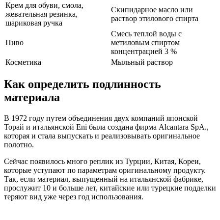
Крем для обуви, смола,
Скипидарное масло или
жевательная резинка,
раствор этилового спирта
шариковая ручка
Смесь теплой воды с
Пиво
метиловым спиртом
концентрацией 3 %
Косметика
Мыльный раствор
Как определить подлинность
материала
В 1972 году путем объединения двух компаний японской
Торай и итальянской Eni была создана фирма Alcantara SpA.,
которая и стала выпускать и реализовывать оригинальное
полотно.
Сейчас появилось много реплик из Турции, Китая, Кореи,
которые уступают по параметрам оригинальному продукту.
Так, если материал, выпущенный на итальянской фабрике,
прослужит 10 и больше лет, китайские или турецкие подделки
теряют вид уже через год использования.