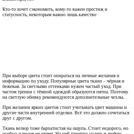
Кто-то хочет сэкономить, кому-то важен престиж и
статусность, некоторым важно лишь качество
При выборе цвета стоит опираться на личные желания и
информацию по уходу. Популярные цвета ткани – чёрная и
бежевая. За светлыми оттенками нужен частый уход. При
частом трении с тёмной одеждой образуются пятна. Поэтому
на светлую обивку рекомендуются дополнительные чехлы.
При желании ярких цветов стоит учитывать цвет машины и
другие части внутренней отделки. Всё это должно сочетаться
друг с другом.
Ткань велюр тоже бархатистая на ощупь. Стоит недорого, но
особых плюсов не имеет. На ней приятно сидеть в любую