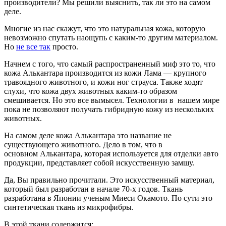
производители? Мы решили выяснить, так ли это на самом
деле.
Многие из нас скажут, что это натуральная кожа, которую
невозможно спутать наощупь с каким-то другим материалом.
Но
не все так
просто.
Начнем с того, что самый распространенный миф это то, что
кожа Алькантара производится из кожи Лама — крупного
травоядного животного, и кожи ног страуса. Также ходят
слухи, что кожа двух животных каким-то образом
смешивается. Но это все вымысел. Технологии в нашем мире
пока не позволяют получать гибридную кожу из нескольких
животных.
На самом деле кожа Алькантара это название не
существующего животного. Дело в том, что в
основном Алькантара, которая используется для отделки авто
продукции, представляет собой искусственную замшу.
Да, Вы правильно прочитали. Это искусственный материал,
который был разработан в начале 70-х годов. Ткань
разработана в Японии ученым Миеси Окамото. По сути это
синтетическая ткань из микрофибры.
В этой ткани содержится: