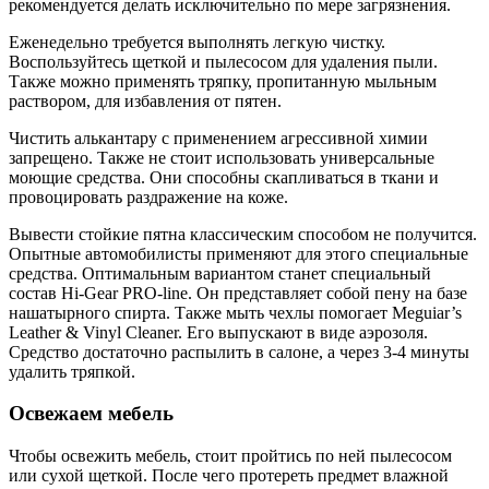
рекомендуется делать исключительно по мере загрязнения.
Еженедельно требуется выполнять легкую чистку.
Воспользуйтесь щеткой и пылесосом для удаления пыли.
Также можно применять тряпку, пропитанную мыльным
раствором, для избавления от пятен.
Чистить алькантару с применением агрессивной химии
запрещено. Также не стоит использовать универсальные
моющие средства. Они способны скапливаться в ткани и
провоцировать раздражение на коже.
Вывести стойкие пятна классическим способом не получится.
Опытные автомобилисты применяют для этого специальные
средства. Оптимальным вариантом станет специальный
состав Hi-Gear PRO-line. Он представляет собой пену на базе
нашатырного спирта. Также мыть чехлы помогает Meguiar’s
Leather & Vinyl Cleaner. Его выпускают в виде аэрозоля.
Средство достаточно распылить в салоне, а через 3-4 минуты
удалить тряпкой.
Освежаем мебель
Чтобы освежить мебель, стоит пройтись по ней пылесосом
или сухой щеткой. После чего протереть предмет влажной