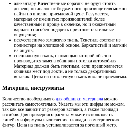
алькантару. Качественные образцы не будут стоить
дешево, но аналог от бюджетного производителя можно
найти по вполне приемлемой цене. Разумеется,
материал от именитых производителей более
качественный и проще в оклейке, но и бюджетный
вариант способен подарить приятные тактильные
ощущения;
искусственную замшевую ткань. Текстиль состоит из
полиэстера на хлопковой основе. Бархатистый и мягкий
на ощупь;
специальную ткань, с помощью которой обычно
производится замена обшивки потолка автомобиля.
Материал должен быть плотным, если предполагается
обшивка мест под локти, а не только декоративных
вставок. Цены на потолочную ткань вполне приемлемы.
Материал, инструменты
Количество необходимого
для обшивки материала
можно
рассчитать самостоятельно. Указать мы эти цифры не можем,
так как все зависит от размеров вставки, а также площади
изгибов. Для примерного расчета можете использовать
линейку и формулы вычисления площади геометрических
фигур. Цена на ткань устанавливается за погонный метр.