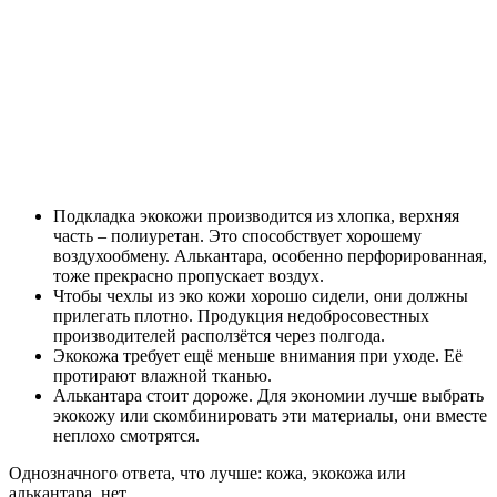
Подкладка экокожи производится из хлопка, верхняя
часть – полиуретан. Это способствует хорошему
воздухообмену. Алькантара, особенно перфорированная,
тоже прекрасно пропускает воздух.
Чтобы чехлы из эко кожи хорошо сидели, они должны
прилегать плотно. Продукция недобросовестных
производителей расползётся через полгода.
Экокожа требует ещё меньше внимания при уходе. Её
протирают влажной тканью.
Алькантара стоит дороже. Для экономии лучше выбрать
экокожу или скомбинировать эти материалы, они вместе
неплохо смотрятся.
Однозначного ответа, что лучше: кожа, экокожа или
алькантара, нет