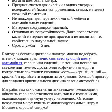
Богатая цветовая палитра.
Предназначается для оклейки гладких твердых
поверхностей (пластика, древесины, стекла, металла)
сложной геометрии.
Не подходит для перетяжки мягкой мебели и
автомобильных сидений.
Материал воздухопроницаемый.
Отличная износоустойчивость. Даже после тысячи
касаний материал не протирается и не лоснится, что
свойственно натуральной замше.
Срок службы — 5 лет.
Благодаря богатой цветовой палитре можно подобрать
оттенок алькантары,
точно соответствующий цвету
автомобиля
, салона или сидений, на тон или несколько
светлее или темнее. Достаточно эффектно выглядят и
контрастные сочетания: слоновая кость — черный, синий —
красный и пр. Все эти варианты открывают большой простор
для создания оригинального дизайна салона автомобиля.
Мы работаем как с частными заказчиками, желающими
обновить салон собственного авто, так и с компаниями,
оказывающими данную услугу населению. Оптовые
покупатели могут купить самоклеющуюся алькантару в
Москве с хорошей скидкой.