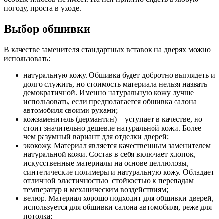
погоду, проста в уходе.
Выбор обшивки
В качестве заменителя стандартных вставок на дверях можно
использовать:
натуральную кожу. Обшивка будет добротно выглядеть и
долго служить, но стоимость материала нельзя назвать
демократичной. Именно натуральную кожу лучше
использовать, если предполагается обшивка салона
автомобиля своими руками;
кожзаменитель (дермантин) – уступает в качестве, но
стоит значительно дешевле натуральной кожи. Более
чем разумный вариант для отделки дверей;
экокожу. Материал является качественным заменителем
натуральной кожи. Состав в себя включает хлопок,
искусственные материалы на основе целлюлозы,
синтетические полимеры и натуральную кожу. Обладает
отличной эластичностью, стойкостью к перепадам
температур и механическим воздействиям;
велюр. Материал хорошо подходит для обшивки дверей,
используется для обшивки салона автомобиля, реже для
потолка;