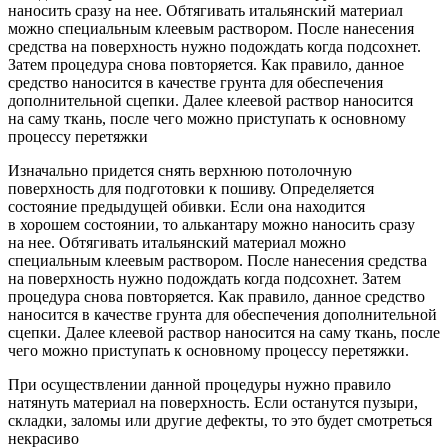
наносить сразу на нее. Обтягивать итальянский материал
можно специальным клеевым раствором. После нанесения
средства на поверхность нужно подождать когда подсохнет.
Затем процедура снова повторяется. Как правило, данное
средство наносится в качестве грунта для обеспечения
дополнительной сцепки. Далее клеевой раствор наносится
на саму ткань, после чего можно приступать к основному
процессу перетяжки
Изначально придется снять верхнюю потолочную
поверхность для подготовки к пошиву. Определяется
состояние предыдущей обивки. Если она находится
в хорошем состоянии, то алькантару можно наносить сразу
на нее. Обтягивать итальянский материал можно
специальным клеевым раствором. После нанесения средства
на поверхность нужно подождать когда подсохнет. Затем
процедура снова повторяется. Как правило, данное средство
наносится в качестве грунта для обеспечения дополнительной
сцепки. Далее клеевой раствор наносится на саму ткань, после
чего можно приступать к основному процессу перетяжки.
При осуществлении данной процедуры нужно правило
натянуть материал на поверхность. Если останутся пузыри,
складки, заломы или другие дефекты, то это будет смотреться
некрасиво