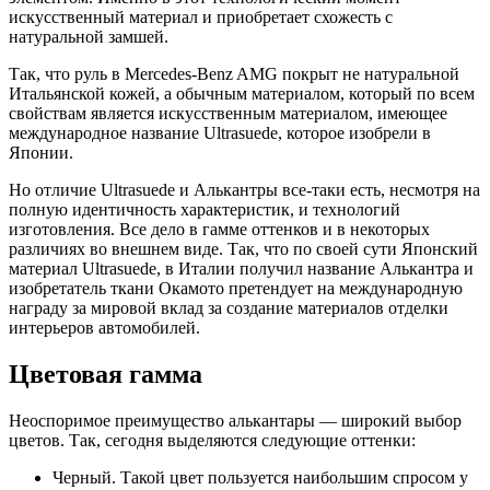
искусственный материал и приобретает схожесть с
натуральной замшей.
Так, что руль в Mercedes-Benz AMG покрыт не натуральной
Итальянской кожей, а обычным материалом, который по всем
свойствам является искусственным материалом, имеющее
международное название Ultrasuede, которое изобрели в
Японии.
Но отличие Ultrasuede и Алькантры все-таки есть, несмотря на
полную идентичность характеристик, и технологий
изготовления. Все дело в гамме оттенков и в некоторых
различиях во внешнем виде. Так, что по своей сути Японский
материал Ultrasuede, в Италии получил название Алькантра и
изобретатель ткани Окамото претендует на международную
награду за мировой вклад за создание материалов отделки
интерьеров автомобилей.
Цветовая гамма
Неоспоримое преимущество алькантары — широкий выбор
цветов. Так, сегодня выделяются следующие оттенки:
Черный. Такой цвет пользуется наибольшим спросом у