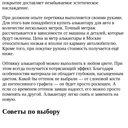
покрытие доставляет незабываемое эстетическое
наслаждение.
При должном опыте перетяжка выполняется своими руками.
Для этого вам понадобится купить алькантару для авто в
количестве нескольких метров. Точный метраж
рассчитывается в зависимости от машины и деталей, которые
будут оклеены. Цена за метр алькантары в Москве
относительно низкая и вполне по карману автолюбителю.
Кроме того, при покупке рулона стоимость получается ещё
ниже.
Обтяжку алькантарой можно выполнить в любом цвете. При
этом всегда получается потрясающий эффект. Благодаря
особенностям материала он обладает глубоким, насыщенным
цветом. Какой бы оттенок не выбрали — от слоновой кости
до интенсивного графита — он будет просто роскошен. А
если со временем оттенок замши надоест, его можно просто
поменять на другой. Алькантару легко снять и заменить на
новую.
Советы по выбору