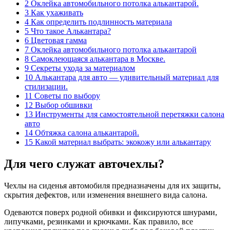
2 Оклейка автомобильного потолка алькантарой.
3 Как ухаживать
4 Как определить подлинность материала
5 Что такое Алькантара?
6 Цветовая гамма
7 Оклейка автомобильного потолка алькантарой
8 Самоклеющаяся алькантара в Москве.
9 Секреты ухода за материалом
10 Алькантара для авто — удивительный материал для
стилизации.
11 Советы по выбору
12 Выбор обшивки
13 Инструменты для самостоятельной перетяжки салона
авто
14 Обтяжка салона алькантарой.
15 Какой материал выбрать: экокожу или алькантару
Для чего служат авточехлы?
Чехлы на сиденья автомобиля предназначены для их защиты,
скрытия дефектов, или изменения внешнего вида салона.
Одеваются поверх родной обивки и фиксируются шнурами,
липучками, резинками и крючками. Как правило, все