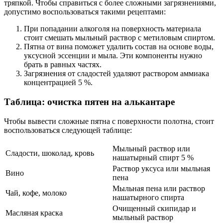
тряпкой. Чтобы справиться с более сложными загрязнениями,
допустимо воспользоваться такими рецептами:
При попадании алкоголя на поверхность материала
стоит смешать мыльный раствор с метиловым спиртом.
Пятна от вина поможет удалить состав на основе воды,
уксусной эссенции и мыла. Эти компоненты нужно
брать в равных частях.
Загрязнения от сладостей удаляют раствором аммиака
концентрацией 5 %.
Таблица: очистка пятен на алькантаре
Чтобы вывести сложные пятна с поверхности полотна, стоит
воспользоваться следующей таблице:
Мыльный раствор или
Сладости, шоколад, кровь
нашатырный спирт 5 %
Раствор уксуса или мыльная
Вино
пена
Мыльная пена или раствор
Чай, кофе, молоко
нашатырного спирта
Очищенный скипидар и
Масляная краска
мыльный раствор