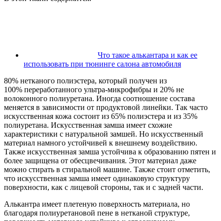
Что такое алькантара и как ее
использовать при тюнинге салона автомобиля
80% нетканого полиэстера, который получен из
100% переработанного ультра-микрофибры и 20% не
волоконного полиуретана. Иногда соотношение состава
меняется в зависимости от продуктовой линейки. Так часто
искусственная кожа состоит из 65% полиэстера и из 35%
полиуретана. Искусственная замша имеет схожие
характеристики с натуральной замшей. Но искусственный
материал намного устойчивей к внешнему воздействию.
Также искусственная замша устойчива к образованию пятен и
более защищена от обесцвечивания. Этот материал даже
можно стирать в стиральной машине. Также стоит отметить,
что искусственная замша имеет одинаковую структуру
поверхности, как с лицевой стороны, так и с задней части.
Алькантра имеет плетеную поверхность материала, но
благодаря полиуретановой пене в нетканой структуре,