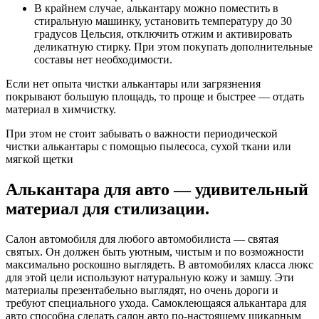
В крайнем случае, алькантару можно поместить в
стиральную машинку, установить температуру до 30
градусов Цельсия, отключить отжим и активировать
деликатную стирку. При этом покупать дополнительные
составы нет необходимости.
Если нет опыта чистки алькантары или загрязнения
покрывают большую площадь, то проще и быстрее — отдать
материал в химчистку.
При этом не стоит забывать о важности периодической
чистки алькантары с помощью пылесоса, сухой ткани или
мягкой щетки
Алькантара для авто — удивительный
материал для стилизации.
Салон автомобиля для любого автомобилиста — святая
святых. Он должен быть уютным, чистым и по возможности
максимально роскошно выглядеть. В автомобилях класса люкс
для этой цели используют натуральную кожу и замшу. Эти
материалы презентабельно выглядят, но очень дороги и
требуют специального ухода. Самоклеющаяся алькантара для
авто способна сделать салон авто по-настоящему шикарным