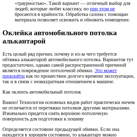
«траурностью». Такой вариант — отличный выбор для
людей, которые любят классику, но
при этом не
бросаются в крайности. Обработка салона с помощью
материала позволяет освежить и обновить помещение.
Оклейка автомобильного потолка
алькантарой
Есть целый ряд причин, почему и из-за чего требуется
обтяжка алькантарой автомобильного потолка. Вариантов тут
предостаточно, однако самой распространенной причиной
является повреждение потолочной обивки.
Это может
произойти
как по прошествии долгого времени эксплуатации,
так и в связи с неаккуратным отношением к машине.
Как оклеить автомобильный потолок
Важно! Технология основных видов работ практически ничем
не отличается от перетяжки потолков другими материалами.
Изначально придется снять верхнюю потолочную
поверхность для подготовки к пошиву
Определяется состояние предыдущей обивки. Если она
находится в хорошем состоянии, то алькантару можно