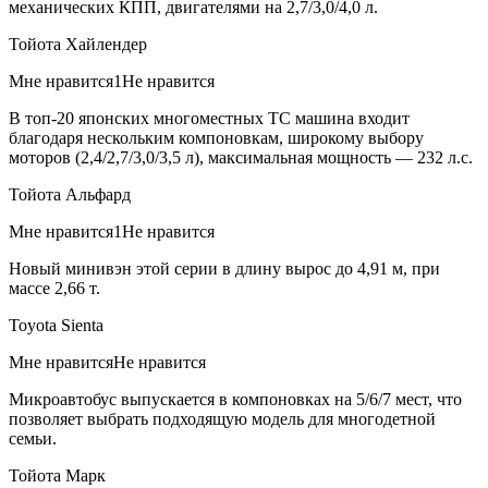
механических КПП, двигателями на 2,7/3,0/4,0 л.
Тойота Хайлендер
Мне нравится1Не нравится
В топ-20 японских многоместных ТС машина входит
благодаря нескольким компоновкам, широкому выбору
моторов (2,4/2,7/3,0/3,5 л), максимальная мощность — 232 л.с.
Тойота Альфард
Мне нравится1Не нравится
Новый минивэн этой серии в длину вырос до 4,91 м, при
массе 2,66 т.
Toyota Sienta
Мне нравитсяНе нравится
Микроавтобус выпускается в компоновках на 5/6/7 мест, что
позволяет выбрать подходящую модель для многодетной
семьи.
Тойота Марк