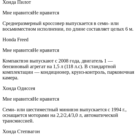
Хонда Пилот
Мне нравитсяНе нравится
Среднеразмерный кроссовер выпускается в семи- или
восьмиместном исполнении, по длине составляет целых 6 м.
Honda Freed
Мне нравитсяНе нравится
Компактвэн выпускают с 2008 года, двигатель 1 —
бензиновый агрегат на 1,5 л (118 л.с). В стандартной
комплектации — кондиционер, круиз-контроль, парковочная
камера.
Хонда Одиссея
Мне нравитсяНе нравится
Семи- или шестиместный минивэн выпускается с 1994 г.,
оснащается моторами на 2,2/2,4/3,0 л, автоматической
трансмиссией.
Хонда Степвагон