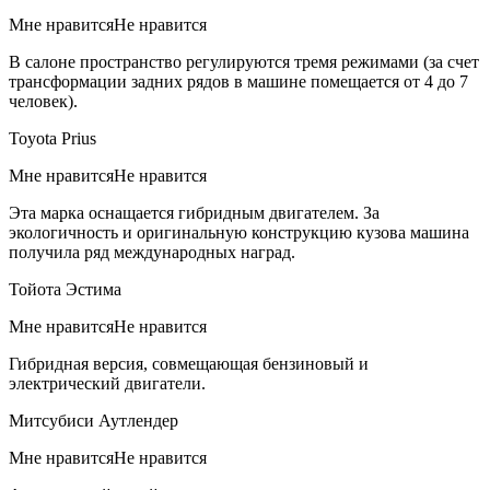
Мне нравитсяНе нравится
В салоне пространство регулируются тремя режимами (за счет
трансформации задних рядов в машине помещается от 4 до 7
человек).
Toyota Prius
Мне нравитсяНе нравится
Эта марка оснащается гибридным двигателем. За
экологичность и оригинальную конструкцию кузова машина
получила ряд международных наград.
Тойота Эстима
Мне нравитсяНе нравится
Гибридная версия, совмещающая бензиновый и
электрический двигатели.
Митсубиси Аутлендер
Мне нравитсяНе нравится