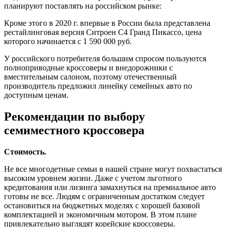
планируют поставлять на российском рынке:
Кроме этого в 2020 г. впервые в России была представлена
рестайлинговая версия Ситроен С4 Гранд Пикассо, цена
которого начинается с 1 590 000 руб.
У российского потребителя большим спросом пользуются
полноприводные кроссоверы и внедорожники с
вместительным салоном, поэтому отечественный
производитель предложил линейку семейных авто по
доступным ценам.
Рекомендации по выбору
семиместного кроссовера
Стоимость.
Не все многодетные семьи в нашей стране могут похвастаться
высоким уровнем жизни. Даже с учетом льготного
кредитования или лизинга замахнуться на премиальное авто
готовы не все. Людям с ограниченным достатком следует
остановиться на бюджетных моделях с хорошей базовой
комплектацией и экономичным мотором. В этом плане
привлекательно выглядят корейские кроссоверы.