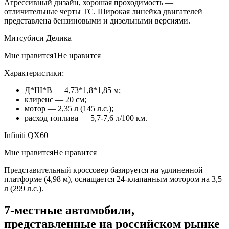
Агрессивный дизайн, хорошая проходимость —
отличительные черты ТС. Широкая линейка двигателей
представлена бензиновыми и дизельными версиями.
Митсубиси Делика
Мне нравится1Не нравится
Характеристики:
Д*Ш*В — 4,73*1,8*1,85 м;
клиренс — 20 см;
мотор — 2,35 л (145 л.с.);
расход топлива — 5,7-7,6 л/100 км.
Infiniti QX60
Мне нравитсяНе нравится
Представительный кроссовер базируется на удлиненной
платформе (4,98 м), оснащается 24-клапанным мотором на 3,5
л (299 л.с.).
7-местные автомобили,
представленные на российском рынке