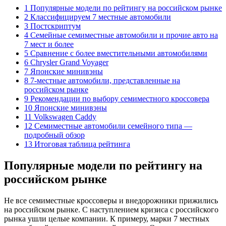
1 Популярные модели по рейтингу на российском рынке
2 Классифицируем 7 местные автомобили
3 Постскриптум
4 Семейные семиместные автомобили и прочие авто на
7 мест и более
5 Сравнение с более вместительными автомобилями
6 Chrysler Grand Voyager
7 Японские минивэны
8 7-местные автомобили, представленные на
российском рынке
9 Рекомендации по выбору семиместного кроссовера
10 Японские минивэны
11 Volkswagen Caddy
12 Семиместные автомобили семейного типа —
подробный обзор
13 Итоговая таблица рейтинга
Популярные модели по рейтингу на
российском рынке
Не все семиместные кроссоверы и внедорожники прижились
на российском рынке. С наступлением кризиса с российского
рынка ушли целые компании. К примеру, марки 7 местных