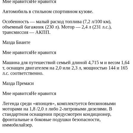
Мне нравитсяНе нравится
Автомобиль в стильном спортивном кузове.
Особенность — малый расход топлива (7,2 л/100 км),
объемный багажник (230 л). Мотор — 2,4 л (231 л.с.),
трансмиссия — АКПП.
Мазда Бианте
Мне нравитсяНе нравится
Машина для путешествий семьей длиной 4,715 м и весом 1,64
т, оснащен двигателем на 2,0 или 2,3 л, мощностью 144 и 165
л.с. соответственно.
Мазда Премаси
Мне нравитсяНе нравится
Легенда среди «японцев», комплектуется бензиновыми
моторами на 1,8 /2,0 л либо 2-литровыми дизелями. В
стандартном оснащении предусмотрен кондиционер,
фронтальные и боковые подушки безопасности,
иммобилайзер.