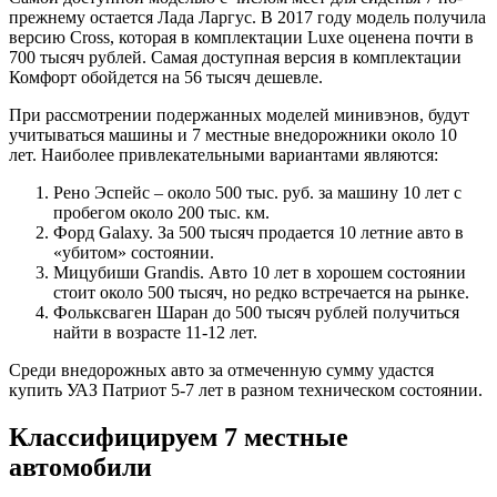
прежнему остается Лада Ларгус. В 2017 году модель получила
версию Cross, которая в комплектации Luxe оценена почти в
700 тысяч рублей. Самая доступная версия в комплектации
Комфорт обойдется на 56 тысяч дешевле.
При рассмотрении подержанных моделей минивэнов, будут
учитываться машины и 7 местные внедорожники около 10
лет. Наиболее привлекательными вариантами являются:
Рено Эспейс – около 500 тыс. руб. за машину 10 лет с
пробегом около 200 тыс. км.
Форд Galaxy. За 500 тысяч продается 10 летние авто в
«убитом» состоянии.
Мицубиши Grandis. Авто 10 лет в хорошем состоянии
стоит около 500 тысяч, но редко встречается на рынке.
Фольксваген Шаран до 500 тысяч рублей получиться
найти в возрасте 11-12 лет.
Среди внедорожных авто за отмеченную сумму удастся
купить УАЗ Патриот 5-7 лет в разном техническом состоянии.
Классифицируем 7 местные
автомобили