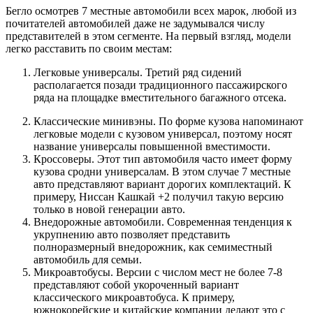
Бегло осмотрев 7 местные автомобили всех марок, любой из
почитателей автомобилей даже не задумывался числу
представителей в этом сегменте. На первый взгляд, модели
легко расставить по своим местам:
Легковые универсалы. Третий ряд сидений
располагается позади традиционного пассажирского
ряда на площадке вместительного багажного отсека.
Классические минивэны. По форме кузова напоминают
легковые модели с кузовом универсал, поэтому носят
название универсалы повышенной вместимости.
Кроссоверы. Этот тип автомобиля часто имеет форму
кузова сродни универсалам. В этом случае 7 местные
авто представляют вариант дорогих комплектаций. К
примеру, Ниссан Кашкай +2 получил такую версию
только в новой генерации авто.
Внедорожные автомобили. Современная тенденция к
укрупнению авто позволяет представить
полноразмерный внедорожник, как семиместный
автомобиль для семьи.
Микроавтобусы. Версии с числом мест не более 7-8
представляют собой укороченный вариант
классического микроавтобуса. К примеру,
южнокорейские и китайские компании делают это с