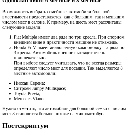
Одноклассники: 6 местные и 8 местные
Возможность выбрать семейные автомобили большой
вместимости предоставляется, как с большим, так и меньшим
числом мест в салоне. К примеру, на шесть мест рассчитаны
следующие модели:
Fiat Multipla имеет два ряда по три кресла. При спорном
внешнем виде в практичности машине не откажешь.
Honda Fr-V имеет аналогичную компоновку – 2 ряда по
3 кресла. Автомобиль внешне выглядит очень
привлекательно.
При выборе следует учитывать, что не всегда размеры
определяют число мест для посадки. Так выделяются 8
местные автомобили:
Ниссан Серена;
Ситроен Jumpy Multispace;
Toyota Previa;
Mercedes Viano.
Нужно отметить, что автомобиль для большой семьи с числом
мест 8 становится больше похоже на микроавтобус.
Постскриптум