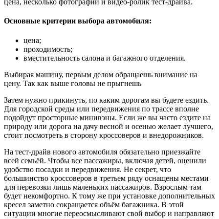
цена, несколько фотографий и видео-ролик тест-драйва.
Основные критерии выбора автомобиля:
цена;
проходимость;
вместительность салона и багажного отделения.
Выбирая машину, первым делом обращаешь внимание на
цену. Так как выше головы не прыгнешь
Затем нужно прикинуть, по каким дорогам вы будете ездить.
Для городской среды или передвижения по трассе вполне
подойдут просторные минивэны. Если же вы часто ездите на
природу или дорога на дачу весной и осенью желает лучшего,
стоит посмотреть в сторону кроссоверов и внедорожников.
На тест-драйв нового автомобиля обязательно приезжайте
всей семьёй. Чтобы все пассажиры, включая детей, оценили
удобство посадки и передвижения. Не секрет, что
большинство кроссоверов в третьем ряду оснащены местами
для перевозки лишь маленьких пассажиров. Взрослым там
будет некомфортно. К тому же при установке дополнительных
кресел заметно сокращается объём багажника. В этой
ситуации многие переосмысливают свой выбор и направляют