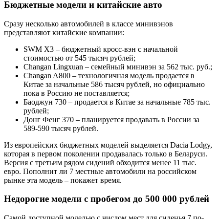
Бюджетные модели и китайские авто
Сразу несколько автомобилей в классе минивэнов
представляют китайские компании:
SWM X3 – бюджетный кросс-вэн с начальной
стоимостью от 545 тысяч рублей;
Changan Lingxuan – семейный минивэн за 562 тыс. руб.;
Changan A800 – технологичная модель продается в
Китае за начальные 586 тысяч рублей, но официально
пока в Россию не поставляется;
Баоджун 730 – продается в Китае за начальные 785 тыс.
рублей;
Донг Фенг 370 – планируется продавать в России за
589-590 тысяч рублей.
Из европейских бюджетных моделей выделяется Dacia Lodgy,
которая в первом поколении продавалась только в Беларуси.
Версия с третьим рядом сидений обходится менее 11 тыс.
евро. Пополнит ли 7 местные автомобили на российском
рынке эта модель – покажет время.
Недорогие модели с пробегом до 500 000 рублей
Самой доступной моделью с числом мест для сиденья 7 по-