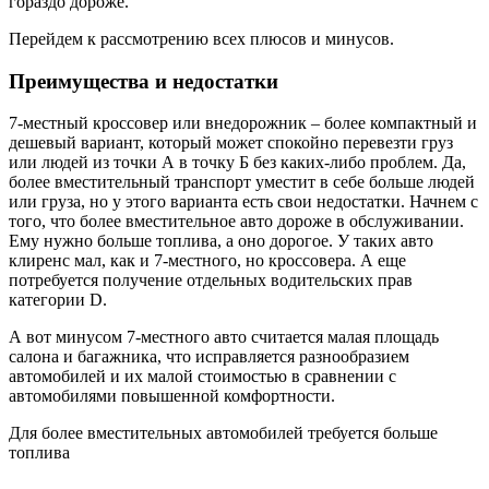
гораздо дороже.
Перейдем к рассмотрению всех плюсов и минусов.
Преимущества и недостатки
7-местный кроссовер или внедорожник – более компактный и
дешевый вариант, который может спокойно перевезти груз
или людей из точки А в точку Б без каких-либо проблем. Да,
более вместительный транспорт уместит в себе больше людей
или груза, но у этого варианта есть свои недостатки. Начнем с
того, что более вместительное авто дороже в обслуживании.
Ему нужно больше топлива, а оно дорогое. У таких авто
клиренс мал, как и 7-местного, но кроссовера. А еще
потребуется получение отдельных водительских прав
категории D.
А вот минусом 7-местного авто считается малая площадь
салона и багажника, что исправляется разнообразием
автомобилей и их малой стоимостью в сравнении с
автомобилями повышенной комфортности.
Для более вместительных автомобилей требуется больше
топлива