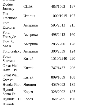
Dodge
США
483/1562
197
Journey
Fiat
Италия
1000/1915
197
Freemont
Ford
Америка
595/2313
211
Explorer
Ford
Америка
498/2413
160
Freestyle
Ford S-
Америка
285/2200
128
MAX
Ford Galaxy
Америка
300/2339
124
Foton
Китай
1510/2240
220
Sauvana
Great Wall
Китай
747/1457
206
Haval H9
Great Wall
Китай
809/1059
108
Cowry
Honda Pilot
Япония
453/3092
185
Hyundai
Корея
328/2002
185
Santa Fe
Hyundai H1
Корея
364/3295
190
Hyundai