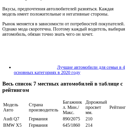
Вкусы, предпочтения автолюбителей разняться. Каждая
модель имеет положительные и негативные стороны.
Рынок меняется в зависимости от потребностей покупателей.
Однако мода скоротечна. Поэтому каждый водитель, выбирая
автомобиль, обязан точно знать чего он хочет.
Лучшие автомобили для семьи в 4
основных категориях в 2020 году
Весь список 7 местных автомобилей в таблице с
рейтингом
Багажник
Дорожный
Модель
Страна
л. Мин./
просвет
Рейтинг
Авто
производитель
Макс.
мм.
Audi Q7
Германия
890/2075
210
BMW X5
Германия
645/1860
214