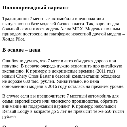
Полноприводный вариант
Традиционно 7 местные автомобили внедорожники
выпускают на базе моделей бизнес класса. Так, вариант для
большой семьи имеет модель Acura MDX. Модель с полным
приводом построена на платформе известной другой модели –
Хонда Pilot.
В основе – цена
Ошибочно думать, что 7 мест в авто обходится дорого при
покупке. В первую очередь нужно вспомнить про китайскую
экспансию. К примеру, в докризисные времена (2011 год)
новый Chery Cross Eastar в базовой комплектации обходился
не дороже 630 тыс. рублей. Удивительно, но цена
обновленной модели в 2016 году осталась на прежнем уровне.
В случае если вы предпочитаете 7 местный автомобиль для
семьи европейского или японского производства, обратите
внимание на подержаный вариант. К примеру, небольшой
Renault Lodgy в возрасте до 5 лет не превысит те же 650 тысяч
рублей