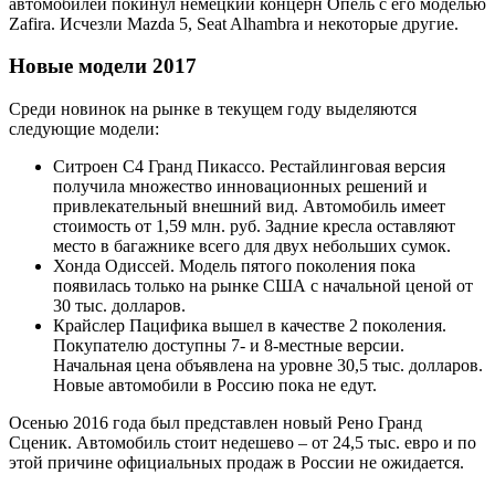
автомобилей покинул немецкий концерн Опель с его моделью
Zafira. Исчезли Mazda 5, Seat Alhambra и некоторые другие.
Новые модели 2017
Среди новинок на рынке в текущем году выделяются
следующие модели:
Ситроен С4 Гранд Пикассо. Рестайлинговая версия
получила множество инновационных решений и
привлекательный внешний вид. Автомобиль имеет
стоимость от 1,59 млн. руб. Задние кресла оставляют
место в багажнике всего для двух небольших сумок.
Хонда Одиссей. Модель пятого поколения пока
появилась только на рынке США с начальной ценой от
30 тыс. долларов.
Крайслер Пацифика вышел в качестве 2 поколения.
Покупателю доступны 7- и 8-местные версии.
Начальная цена объявлена на уровне 30,5 тыс. долларов.
Новые автомобили в Россию пока не едут.
Осенью 2016 года был представлен новый Рено Гранд
Сценик. Автомобиль стоит недешево – от 24,5 тыс. евро и по
этой причине официальных продаж в России не ожидается.