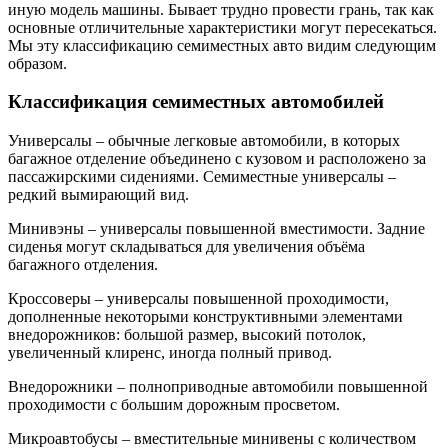
иную модель машины. Бывает трудно провести грань, так как
основные отличительные характеристики могут пересекаться.
Мы эту классификацию семиместных авто видим следующим
образом.
Классификация семиместных автомобилей
Универсалы – обычные легковые автомобили, в которых
багажное отделение объединено с кузовом и расположено за
пассажирскими сидениями. Семиместные универсалы –
редкий вымирающий вид.
Минивэны – универсалы повышенной вместимости. Задние
сиденья могут складываться для увеличения объёма
багажного отделения.
Кроссоверы – универсалы повышенной проходимости,
дополненные некоторыми конструктивными элементами
внедорожников: большой размер, высокий потолок,
увеличенный клиренс, иногда полный привод.
Внедорожники – полноприводные автомобили повышенной
проходимости с большим дорожным просветом.
Микроавтобусы – вместительные минивены с количеством