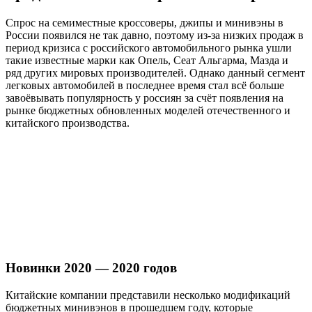
Спрос на семиместные кроссоверы, джипы и минивэны в
России появился не так давно, поэтому из-за низких продаж в
период кризиса с российского автомобильного рынка ушли
такие известные марки как Опель, Сеат Альгарма, Мазда и
ряд других мировых производителей. Однако данный сегмент
легковых автомобилей в последнее время стал всё больше
завоёвывать популярность у россиян за счёт появления на
рынке бюджетных обновленных моделей отечественного и
китайского производства.
Новинки 2020 — 2020 годов
Китайские компании представили несколько модификаций
бюджетных минивэнов в прошедшем году, которые