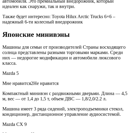
автомобиля. Это премиальный внедорожник, который
идеален как снаружи, так и внутри.
Также будет интересно: Toyota Hilux Arctic Trucks 6×6 –
надежный 6-ти колесный внедорожник
Японские минивэны
Машины для семьи от производителей Страны восходящего
солнца представлены разными торговыми марками. Среди
них — недорогие модификации и автомобили люксового
класса.
Mazda 5
Мне нравится2Не нравится
Компактный минивэн с раздвижными дверьми. Длина — 4,5
м, вес — от 1,4 до 1,5 т, объем ДВС — 1,8/2,0/2.2 л.
Машина имеет 3 ряда сидений, электроподъемники стекол,
кондиционер, дистанционное управление аудиосистемой.
Mazda CX 9