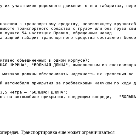
угих участников дорожного движения о его габаритах, пере
ношению к транспортному средству, перевозящему крупногаб
высоте транспортного средства с грузом или без груза свы
в пункте 54 настоящих Правил, обращенным назад.

а задний габарит транспортного средства составляет более
ктивно объединенных в одном корпусе);

ШАЯ ШИРИНА", "БОЛЬШАЯ ДЛИНА", выполненным из световозвра
 маячков должны обеспечивать надежность их крепления во 
й автомобиля прикрытия за проблесковым маячком по ходу д
3,5 метра — "БОЛЬШАЯ ДЛИНА";

ропередач. Транспортировка еще может ограничиваться