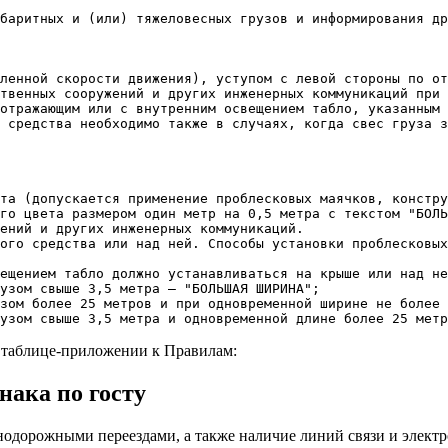
баритных и (или) тяжеловесных грузов и информирования др
ленной скорости движения), уступом с левой стороны по от
твенных сооружений и других инженерных коммуникаций при 
отражающим или с внутренним освещением табло, указанным 
 средства необходимо также в случаях, когда свес груза з
та (допускается применение проблесковых маячков, констру
го цвета размером один метр на 0,5 метра с текстом "БОЛЬ
ений и других инженерных коммуникаций.

ого средства или над ней. Способы установки проблесковых
ещением табло должно устанавливаться на крыше или над не
узом свыше 3,5 метра — "БОЛЬШАЯ ШИРИНА";

зом более 25 метров и при одновременной ширине не более 
 таблице-приложении к Правилам:
нака по госту
нодорожными переездами, а также наличие линий связи и элект