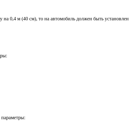
у на 0,4 м (40 см), то на автомобиль должен быть установлен
тры:
 параметры: