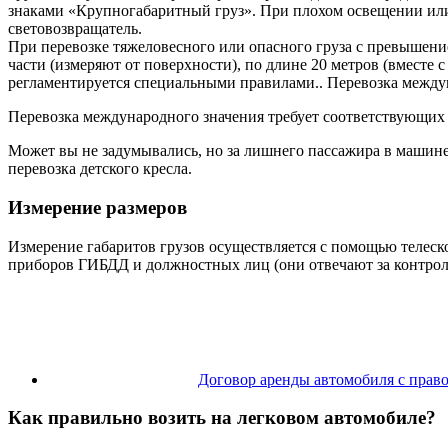
знаками «Крупногабаритный груз». При плохом освещении или 
световозвращатель.
При перевозке тяжеловесного или опасного груза с превышение
части (измеряют от поверхности), по длине 20 метров (вместе 
регламентируется специальными правилами.. Перевозка между
Перевозка международного значения требует соответствующих
Может вы не задумывались, но за лишнего пассажира в машине
перевозка детского кресла.
Измерение размеров
Измерение габаритов грузов осуществляется с помощью телес
приборов ГИБДД и должностных лиц (они отвечают за контроль 
Договор аренды автомобиля с прав
Как правильно возить на легковом автомобиле?