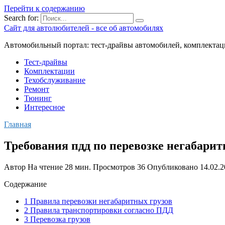
Перейти к содержанию
Search for:
Сайт для автолюбителей - все об автомобилях
Автомобильный портал: тест-драйвы автомобилей, комплектац
Тест-драйвы
Комплектации
Техобслуживание
Ремонт
Тюнинг
Интересное
Главная
Требования пдд по перевозке негабарит
Автор
На чтение
28 мин.
Просмотров
36
Опубликовано
14.02.
Содержание
1 Правила перевозки негабаритных грузов
2 Правила транспортировки согласно ПДД
3 Перевозка грузов