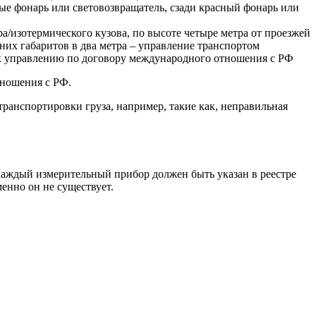
ые фонарь или световозвращатель, сзади красный фонарь или
а/изотермического кузова, по высоте четыре метра от проезжей
дних габаритов в два метра – управление транспортом
 к управлению по договору международного отношения с РФ
тношения с РФ.
ранспортировки груза, например, такие как, неправильная
аждый измерительный прибор должен быть указан в реестре
енно он не существует.