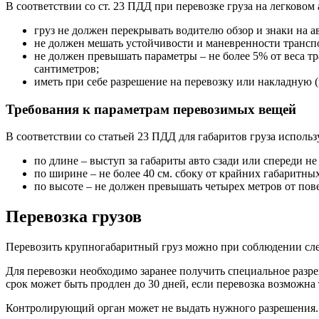
В соответствии со ст. 23 ПДД при перевозке груза на легков
груз не должен перекрывать водителю обзор и знаки на а
не должен мешать устойчивости и маневренности трансп
не должен превышать параметры – не более 5% от веса тр
сантиметров;
иметь при себе разрешение на перевозку или накладную (
Требования к параметрам перевозимых вещей
В соответствии со статьей 23 ПДД для габаритов груза исполь
по длине – выступ за габариты авто сзади или спереди не 
по ширине – не более 40 см. сбоку от крайних габаритных
по высоте – не должен превышать четырех метров от пов
Перевозка грузов
Перевозить крупногабаритный груз можно при соблюдении сл
Для перевозки необходимо заранее получить специальное разр
срок может быть продлен до 30 дней, если перевозка возможна
Контролирующий орган может не выдать нужного разрешения. Э