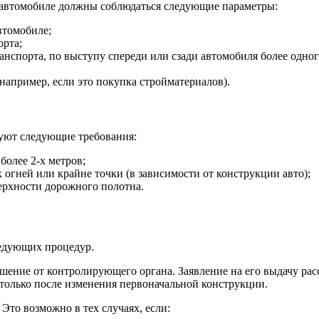
ом автомобиле должны соблюдаться следующие параметры:
втомобиле;
орта;
анспорта, по выступу спереди или сзади автомобиля более одног
например, если это покупка стройматериалов).
зуют следующие требования:
более 2-х метров;
 огней или крайне точки (в зависимости от конструкции авто);
ерхности дорожного полотна.
едующих процедур.
ешение от контролирующего органа. Заявление на его выдачу ра
 только после изменения первоначальной конструкции.
то возможно в тех случаях, если: