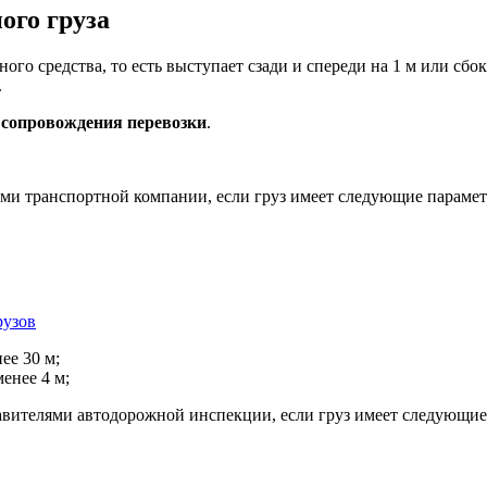
ого груза
го средства, то есть выступает сзади и спереди на 1 м или сбок
.
 сопровождения перевозки
.
ами транспортной компании, если груз имеет следующие параме
рузов
ее 30 м;
енее 4 м;
авителями автодорожной инспекции, если груз имеет следующие