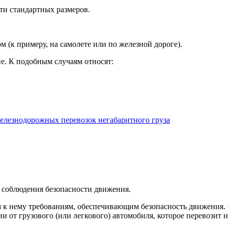
ти стандартных размеров.
 (к примеру, на самолете или по железной дороге).
е. К подобным случаям относят:
елезнодорожных перевозок негабаритного груза
 соблюдения безопасности движения.
к нему требованиям, обеспечивающим безопасность движения.
 от грузового (или легкового) автомобиля, которое перевозит 