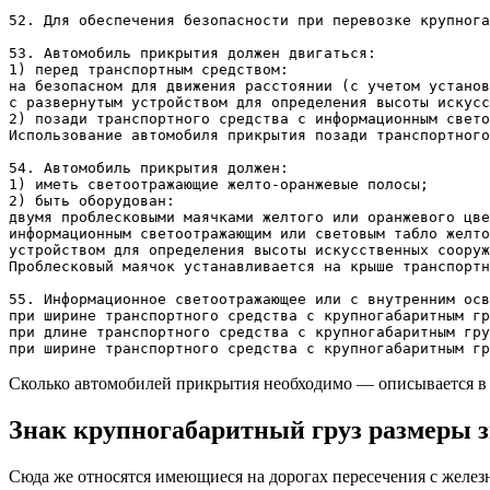
52. Для обеспечения безопасности при перевозке крупнога
53. Автомобиль прикрытия должен двигаться:

1) перед транспортным средством:

на безопасном для движения расстоянии (с учетом установ
с развернутым устройством для определения высоты искусс
2) позади транспортного средства с информационным свето
Использование автомобиля прикрытия позади транспортного
54. Автомобиль прикрытия должен:

1) иметь светоотражающие желто-оранжевые полосы;

2) быть оборудован:

двумя проблесковыми маячками желтого или оранжевого цве
информационным светоотражающим или световым табло желто
устройством для определения высоты искусственных сооруж
Проблесковый маячок устанавливается на крыше транспортн
55. Информационное светоотражающее или с внутренним осв
при ширине транспортного средства с крупногабаритным гр
при длине транспортного средства с крупногабаритным гру
Сколько автомобилей прикрытия необходимо — описывается в
Знак крупногабаритный груз размеры з
Сюда же относятся имеющиеся на дорогах пересечения с желез