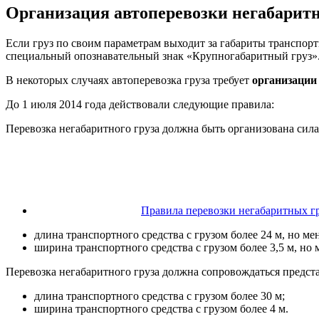
Организация автоперевозки негабаритн
Если груз по своим параметрам выходит за габариты транспортно
специальный опознавательный знак «Крупногабаритный груз»
В некоторых случаях автоперевозка груза требует
организации
До 1 июля 2014 года действовали следующие правила:
Перевозка негабаритного груза должна быть организована сил
Правила перевозки негабаритных г
длина транспортного средства с грузом более 24 м, но мен
ширина транспортного средства с грузом более 3,5 м, но м
Перевозка негабаритного груза должна сопровождаться предст
длина транспортного средства с грузом более 30 м;
ширина транспортного средства с грузом более 4 м.