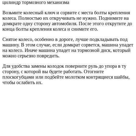
цилиндр тормозного механизма
Возьмите колесный ключ и сорвите с места болты крепления
колеса. Полностью их откручивать не нужно. Поднимите на
домкрате одну сторону автомобиля. После этого открутите до
конца болты крепления колеса и снимите его.
Снятое колесо, особенно в дороге, лучше подкладывать под
машину. В этом случае, если домкрат сорвется, машина упадет
на колесо. Иначе машина упадет на тормозной диск, который
можно серьезно повредить.
Для удобства замены колодок поверните руль до упора в ту
сторону, с которой вы будете работать. Отогните
плоскогубцами или подбейте молотком контрящиеся шайбы,
чтобы ослабить их.