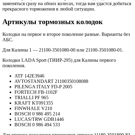
заменяться сразу на обоих колесах, тогда вам удастся добиться
прекрасного торможения в любой ситуации.
Артикулы тормозных колодок
Колодки на первое и второе поколение разные. Варианты без
АБС.
Для Калины 1 — 21100-3501080-00 или 21100-3501080-01.
Колодки LADA Sport (ТИИР-295) для Калины первого
поколения.
ATF 142E3946
AVTOSTANDART 21100350108088
PILENGA ITALY FD-P 2005
FORTECH FB-1102F
TRIALLI PF 965
KRAFT KT091355
FINWHALE V210
BOSCH 0 986 495 214
LUCAS/TRW GDB1446
BOSCH 0 986 494 533
Для второго поколения применяют артикул 11180-3501800-83.