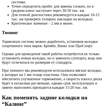
системы.
Точно определить пробег для замены сложно, но в
среднем износ наступает через 30-50 тыс. км.
Для точной диагностики рекомендуется каждые 10-15
тыс. км проверять толщину накладки на колодках.
Критическое значение – 2 мм и менее.
Тюнинг
Тормозную систему можно доработать, установив колодки
спортивного типа марок: Брембо, Ванкс или ПроСпорт.
Однако для проведения такой работы потребуется не только
установить новые колодки, но и заменить суппорта, ведь они
будут отличаться по размерам от стандарта.
При тюнинге мы рекомендуем использовать мягкие колодки,
у которых на 1 мм толще пластины. Они позволяют
обеспечить улучшенное торможение, а скорость износа диска
будет в несколько раз меньше, однако срок эксплуатации и
замену выполнять приходится каждые 15-20 тыс. км.
Как поменять задние колодки на
“Калине”