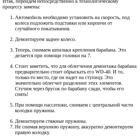
Итак, перейдем непосредственно к технологическому
процессу замены:
Автомобиль необходимо установить на скорость, под
колеса подложить подставки или кирпичи от
случайного покатывания.
Демонтируем заднее колесо.
Теперь, снимаем шпильки крепления барабана. Это
делается при помощи головки на 7.
Стоит заметить, что для облегчения демонтажа барабана
предварительно стоит обрыскать его WD-40. И то,
только-то место, где он надет на ступицу. Это
значительно облегчит разделение этих элементов.
Стучим через брусок по барабану сзади, чтобы его
снять!
При помощи пассатижи, снимаем с центральной части
колодки пружины.
Демонтируем стяжные пружины.
Не снимая верхнюю пружину, аккуратно демонтируем
правую колодку.