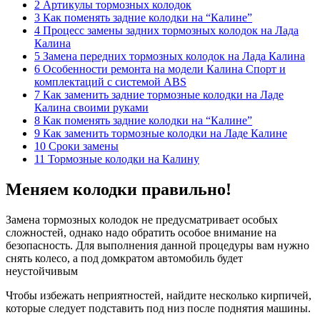
2 Артикулы тормозных колодок
3 Как поменять задние колодки на “Калине”
4 Процесс замены задних тормозных колодок на Лада
Калина
5 Замена передних тормозных колодок на Лада Калина
6 Особенности ремонта на модели Калина Спорт и
комплектаций с системой ABS
7 Как заменить задние тормозные колодки на Ладе
Калина своими руками
8 Как поменять задние колодки на “Калине”
9 Как заменить тормозные колодки на Ладе Калине
10 Сроки замены
11 Тормозные колодки на Калину
Меняем колодки правильно!
Замена тормозных колодок не предусматривает особых
сложностей, однако надо обратить особое внимание на
безопасность. Для выполнения данной процедуры вам нужно
снять колесо, а под домкратом автомобиль будет
неустойчивым
Чтобы избежать неприятностей, найдите несколько кирпичей,
которые следует подставить под низ после поднятия машины.