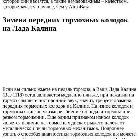
которой они ввозятся, а также немаловажным – качеством,
которое зачастую лучше, чем у АвтоВаза.
Замена передних тормозных колодок
на Лада Калина
Если вы сильно жмете на педаль тормоза, а Ваша Лада Калина
(Ваз 1118) останавливается медленно или же, при нажатии на
тормоз слышите посторонний звук, значит, требуется замена
передних тормозных колодок на Калине. На износ колодок и
тормозных дисков указывает биение по педали тормоза при
резком торможении. Еще одним признаком износа колодок
является наличие на тормозных дисках рыжего налета от
металлической пыли тормозных механизмов. Подробнее
узнать о способах диагностики тормозных колодок вы можете