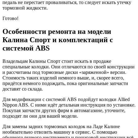
педаль не перестает проваливаться, то следует искать утечку
тормозной жидкости.
Готово!
Особенности ремонта на модели
Калина Спорт и комплектаций с
системой ABS
Владельцам Калины Спорт стоит искать в продаже
специальные колодки. Они отличаются по своей конструкции
и рассчитаны под тормозные диски «заряженной» версии.
Стоимость таких изделий немного выше, и, скорее всего,
придётся немного подождать, пока оригинальные запчасти
доставят со склада.
Для модификации с системой ABS подойдут колодки Allied
Nippon ABS. С ними идёт детальная инструкция по установке.
Покупая запчасти других фирм в автомагазине, уточните,
подходят ли они для вашей модели.
Для замены задних тормозных колодок на Ладе Калине
необязательно отвозить машину в сервис. С помощью
обычного ручного инструмента и пошаговой инструкции всё