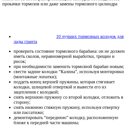
прокачки тормозов или даже замены тормозного цилиндра
10 лучших тормозных колодок для
лады гранта
проверить состояние тормозного барабана: он не должен
иметь сколов, неравномерной выработки, трещин и
рисок;
при необходимости заменить тормозной барабан новым;
свести задние колодки “Калина”, используя монтировки
(монтажные лопатки);
поддеть конец верхней пружины, которая стягивает
колодки, шлицевой отверткой и вывести его из
зацепления с колодкой;
снять верхнюю пружину со второй колодки, отложить в
сторону;
снять нижнюю стяжную пружину, используя отвертку
или пассатижи;
демонтировать “переднюю” колодку, расположенную
ближе к передней части машины;