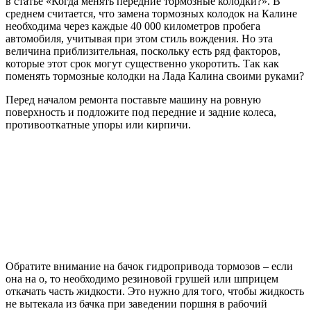
в статье «Когда менять передние тормозные колодки?». В
среднем считается, что замена тормозных колодок на Калине
необходима через каждые 40 000 километров пробега
автомобиля, учитывая при этом стиль вождения. Но эта
величина приблизительная, поскольку есть ряд факторов,
которые этот срок могут существенно укоротить. Так как
поменять тормозные колодки на Лада Калина своими руками?
Перед началом ремонта поставьте машину на ровную
поверхность и подложите под передние и задние колеса,
противооткатные упоры или кирпичи.
Обратите внимание на бачок гидропривода тормозов – если
она на о, то необходимо резиновой грушей или шприцем
откачать часть жидкости. Это нужно для того, чтобы жидкость
не вытекала из бачка при заведении поршня в рабочий