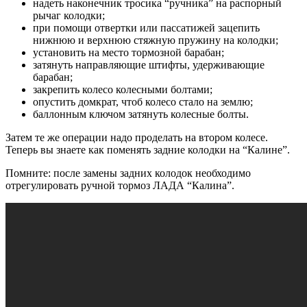
надеть наконечник тросика “ручника” на распорный
рычаг колодки;
при помощи отвертки или пассатижей зацепить
нижнюю и верхнюю стяжную пружину на колодки;
установить на место тормозной барабан;
затянуть направляющие штифты, удерживающие
барабан;
закрепить колесо колесными болтами;
опустить домкрат, чтоб колесо стало на землю;
баллонным ключом затянуть колесные болты.
Затем те же операции надо проделать на втором колесе.
Теперь вы знаете как поменять задние колодки на “Калине”.
Помните: после замены задних колодок необходимо
отрегулировать ручной тормоз ЛАДА “Калина”.