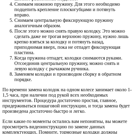
Снимаем нижнюю пружину. Для этого необходимо
подцепить крепление плоскогубцами и потянуть
вправо.
Снимаем центральную фиксирующую пружину
аналогичным образом.
После этого можно снять правую колодку. Это можно
сделать даже не трогая верхнюю пружину, нужно лишь
крепко взяться за колодку и потянуть назад,
приподнимая вверх, пока не отпадет фиксирующая
пластина.
Когда пружина отпадет, колодки снимаются руками.
Отсоединив центральную пружину, можно снять и
левую колодку с рычажком ручника.
Заменяем колодки и производим сборку в обратном
порядке.
По времени замена колодок на одном колесе занимает около 1-
1,5 часа, при наличии под рукой всех необходимых
инструментов. Процедура достаточно простая, главное,
придерживаться пошаговой инструкции, и тогда замена будет
произведена достаточно быстро и легко.
Если какие-то моменты остались вам непонятны, вы можете
просмотреть видеоинструкцию по замене данных
комплектующих. Помните, тормозные колодки должны