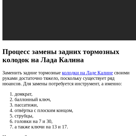
Процесс замены задних тормозных
колодок на Лада Калина
Заменить задние тормозные
колодки на Ладе Калине
своими
руками достаточно тяжело, поскольку существует ряд
нюансов. Для замены потребуется инструмент, а именно:
домкрат,
баллонный ключ,
пассатижи,
отвёртка с плоским концом,
струбцы,
головки на 7 и 30,
а также ключи на 13 и 17.