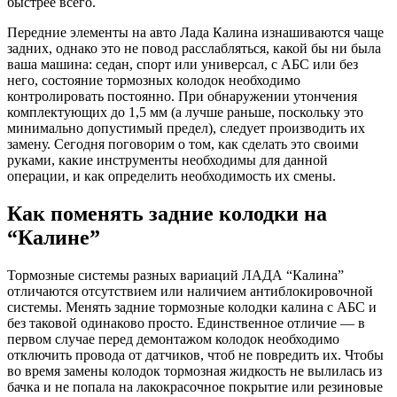
быстрее всего.
Передние элементы на авто Лада Калина изнашиваются чаще
задних, однако это не повод расслабляться, какой бы ни была
ваша машина: седан, спорт или универсал, с АБС или без
него, состояние тормозных колодок необходимо
контролировать постоянно. При обнаружении утончения
комплектующих до 1,5 мм (а лучше раньше, поскольку это
минимально допустимый предел), следует производить их
замену. Сегодня поговорим о том, как сделать это своими
руками, какие инструменты необходимы для данной
операции, и как определить необходимость их смены.
Как поменять задние колодки на
“Калине”
Тормозные системы разных вариаций ЛАДА “Калина”
отличаются отсутствием или наличием антиблокировочной
системы. Менять задние тормозные колодки калина с АБС и
без таковой одинаково просто. Единственное отличие — в
первом случае перед демонтажом колодок необходимо
отключить провода от датчиков, чтоб не повредить их. Чтобы
во время замены колодок тормозная жидкость не вылилась из
бачка и не попала на лакокрасочное покрытие или резиновые