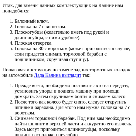
Итак, для замены данных комплектующих на Калине нам
понадобятся:
Балонный ключ.
Головка на 7 с воротком.
Плоскогубцы (желательно иметь под рукой и
длинногубцы, с ними удобнее).
Плоская отвертка.
Головка на 30 с воротком (может пригодиться в случае,
если придется снимать тормозной барабан с
подшипником, скручивая ступицу).
Пошаговая инструкция по замене задних тормозных колодок
на автомобиле
Лада Калина выглядит
так:
Прежде всего, необходимо поставить авто на передачу,
установить упоры и поднять машину при помощи
домкрата. Затем скручиваем болты и снимаем колесо.
После того как колесо будет снято, следует открутить
шпильки барабана. Для этого нам нужна головка на 7 с
воротком.
Снимаем тормозной барабан. Под ним вам необходимо
найти шплинт в верхней части и аккуратно его извлечь.
Здесь могут пригодиться длинногубцы, поскольку
шплинт расположен неудобно.