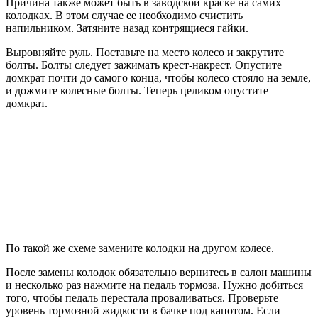
Причина также может быть в заводской краске на самих
колодках. В этом случае ее необходимо счистить
напильником. Затяните назад контрящиеся гайки.
Выровняйте руль. Поставьте на место колесо и закрутите
болты. Болты следует зажимать крест-накрест. Опустите
домкрат почти до самого конца, чтобы колесо стояло на земле,
и дожмите колесные болты. Теперь целиком опустите
домкрат.
По такой же схеме замените колодки на другом колесе.
После замены колодок обязательно вернитесь в салон машины
и несколько раз нажмите на педаль тормоза. Нужно добиться
того, чтобы педаль перестала проваливаться. Проверьте
уровень тормозной жидкости в бачке под капотом. Если