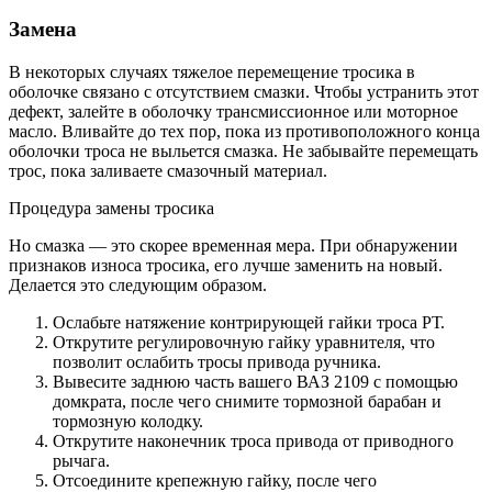
Замена
В некоторых случаях тяжелое перемещение тросика в
оболочке связано с отсутствием смазки. Чтобы устранить этот
дефект, залейте в оболочку трансмиссионное или моторное
масло. Вливайте до тех пор, пока из противоположного конца
оболочки троса не выльется смазка. Не забывайте перемещать
трос, пока заливаете смазочный материал.
Процедура замены тросика
Но смазка — это скорее временная мера. При обнаружении
признаков износа тросика, его лучше заменить на новый.
Делается это следующим образом.
Ослабьте натяжение контрирующей гайки троса РТ.
Открутите регулировочную гайку уравнителя, что
позволит ослабить тросы привода ручника.
Вывесите заднюю часть вашего ВАЗ 2109 с помощью
домкрата, после чего снимите тормозной барабан и
тормозную колодку.
Открутите наконечник троса привода от приводного
рычага.
Отсоедините крепежную гайку, после чего