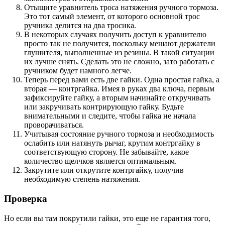
Отыщите уравнитель троса натяжения ручного тормоза.
Это тот самый элемент, от которого основной трос
ручника делится на два тросика.
В некоторых случаях получить доступ к уравнителю
просто так не получится, поскольку мешают держатели
глушителя, выполненные из резины. В такой ситуации
их лучше снять. Сделать это не сложно, зато работать с
ручником будет намного легче.
Теперь перед вами есть две гайки. Одна простая гайка, а
вторая — контргайка. Имея в руках два ключа, первым
зафиксируйте гайку, а вторым начинайте откручивать
или закручивать контрирующую гайку. Будьте
внимательными и следите, чтобы гайка не начала
проворачиваться.
Учитывая состояние ручного тормоза и необходимость
ослабить или натянуть рычаг, крутим контргайку в
соответствующую сторону. Не забывайте, какое
количество щелчков является оптимальным.
Закрутите или открутите контргайку, получив
необходимую степень натяжения.
Проверка
Но если вы там покрутили гайки, это еще не гарантия того,