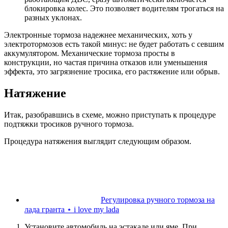
блокировка колес. Это позволяет водителям трогаться на
разных уклонах.
Электронные тормоза надежнее механических, хоть у
электротормозов есть такой минус: не будет работать с севшим
аккумулятором. Механические тормоза просты в
конструкции, но частая причина отказов или уменьшения
эффекта, это загрязнение тросика, его растяжение или обрыв.
Натяжение
Итак, разобравшись в схеме, можно приступать к процедуре
подтяжки тросиков ручного тормоза.
Процедура натяжения выглядит следующим образом.
Регулировка ручного тормоза на
лада гранта ⋆ i love my lada
Установите автомобиль на эстакаде или яме. При