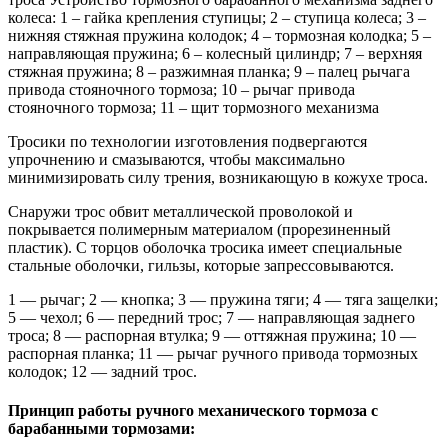
колеса: 1 – гайка крепления ступицы; 2 – ступица колеса; 3 –
нижняя стяжная пружина колодок; 4 – тормозная колодка; 5 –
направляющая пружина; 6 – колесный цилиндр; 7 – верхняя
стяжная пружина; 8 – разжимная планка; 9 – палец рычага
привода стояночного тормоза; 10 – рычаг привода
стояночного тормоза; 11 – щит тормозного механизма
Тросики по технологии изготовления подвергаются
упрочнению и смазываются, чтобы максимально
минимизировать силу трения, возникающую в кожухе троса.
Снаружи трос обвит металлической проволокой и
покрывается полимерным материалом (прорезиненный
пластик). С торцов оболочка тросика имеет специальные
стальные оболочки, гильзы, которые запрессовываются.
1 — рычаг; 2 — кнопка; 3 — пружина тяги; 4 — тяга защелки;
5 — чехол; 6 — передний трос; 7 — направляющая заднего
троса; 8 — распорная втулка; 9 — оттяжная пружина; 10 —
распорная планка; 11 — рычаг ручного привода тормозных
колодок; 12 — задний трос.
Принцип работы ручного механического тормоза с
барабанными тормозами: