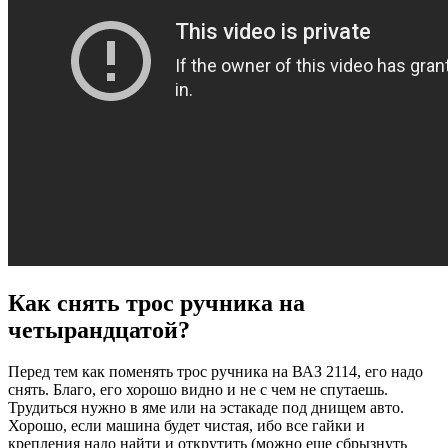
Как снять трос ручника на
четырандцатой?
Перед тем как поменять трос ручника на ВАЗ 2114, его надо
снять. Благо, его хорошо видно и не с чем не спутаешь.
Трудиться нужно в яме или на эстакаде под днищем авто.
Хорошо, если машина будет чистая, ибо все гайки и
крепления надо найти и открутить (можно еще сбрызнуть