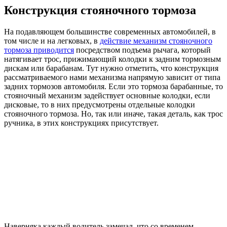
Конструкция стояночного тормоза
На подавляющем большинстве современных автомобилей, в
том числе и на легковых, в
действие механизм стояночного
тормоза приводится
посредством подъема рычага, который
натягивает трос, прижимающий колодки к задним тормозным
дискам или барабанам. Тут нужно отметить, что конструкция
рассматриваемого нами механизма напрямую зависит от типа
задних тормозов автомобиля. Если это тормоза барабанные, то
стояночный механизм задействует основные колодки, если
дисковые, то в них предусмотрены отдельные колодки
стояночного тормоза. Но, так или иначе, такая деталь, как трос
ручника, в этих конструкциях присутствует.
Наверняка каждый водитель замечал, что со временем