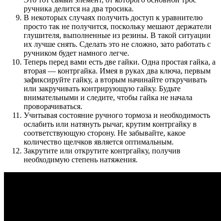
ручника делится на два тросика.
В некоторых случаях получить доступ к уравнителю
просто так не получится, поскольку мешают держатели
глушителя, выполненные из резины. В такой ситуации
их лучше снять. Сделать это не сложно, зато работать с
ручником будет намного легче.
Теперь перед вами есть две гайки. Одна простая гайка, а
вторая — контргайка. Имея в руках два ключа, первым
зафиксируйте гайку, а вторым начинайте откручивать
или закручивать контрирующую гайку. Будьте
внимательными и следите, чтобы гайка не начала
проворачиваться.
Учитывая состояние ручного тормоза и необходимость
ослабить или натянуть рычаг, крутим контргайку в
соответствующую сторону. Не забывайте, какое
количество щелчков является оптимальным.
Закрутите или открутите контргайку, получив
необходимую степень натяжения.