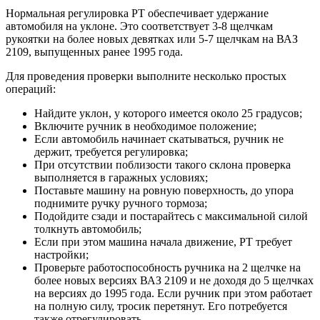
Нормальная регулировка РТ обеспечивает удержание
автомобиля на уклоне. Это соответствует 3-8 щелчкам
рукоятки на более новых девятках или 5-7 щелчкам на ВАЗ
2109, выпущенных ранее 1995 года.
Для проведения проверки выполните несколько простых
операций:
Найдите уклон, у которого имеется около 25 градусов;
Включите ручник в необходимое положение;
Если автомобиль начинает скатываться, ручник не
держит, требуется регулировка;
При отсутствии поблизости такого склона проверка
выполняется в гаражных условиях;
Поставьте машину на ровную поверхность, до упора
поднимите ручку ручного тормоза;
Подойдите сзади и постарайтесь с максимальной силой
толкнуть автомобиль;
Если при этом машина начала движение, РТ требует
настройки;
Проверьте работоспособность ручника на 2 щелчке на
более новых версиях ВАЗ 2109 и не доходя до 5 щелчках
на версиях до 1995 года. Если ручник при этом работает
на полную силу, тросик перетянут. Его потребуется
также отрегулировать.