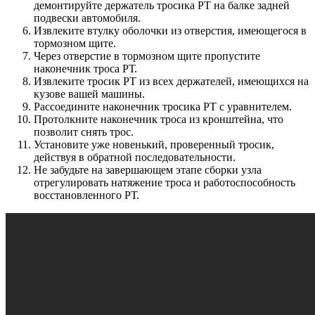
демонтируйте держатель тросика РТ на балке задней
подвески автомобиля.
Извлеките втулку оболочки из отверстия, имеющегося в
тормозном щите.
Через отверстие в тормозном щите пропустите
наконечник троса РТ.
Извлеките тросик РТ из всех держателей, имеющихся на
кузове вашей машины.
Рассоедините наконечник тросика РТ с уравнителем.
Протолкните наконечник троса из кронштейна, что
позволит снять трос.
Установите уже новенький, проверенный тросик,
действуя в обратной последовательности.
Не забудьте на завершающем этапе сборки узла
отрегулировать натяжение троса и работоспособность
восстановленного РТ.