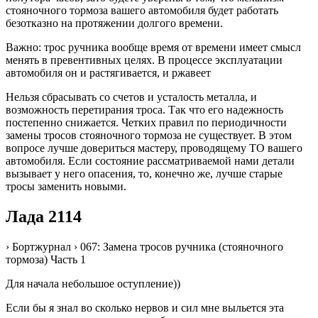
стояночного тормоза вашего автомобиля будет работать
безотказно на протяжении долгого времени.
Важно: трос ручника вообще время от времени имеет смысл
менять в превентивных целях. В процессе эксплуатации
автомобиля он и растягивается, и ржавеет
Нельзя сбрасывать со счетов и усталость металла, и
возможность перетирания троса. Так что его надежность
постепенно снижается. Четких правил по периодичности
замены тросов стояночного тормоза не существует. В этом
вопросе лучше довериться мастеру, проводящему ТО вашего
автомобиля. Если состояние рассматриваемой нами детали
вызывает у него опасения, то, конечно же, лучше старые
тросы заменить новыми.
Лада 2114
› Бортжурнал › 067: Замена тросов ручника (стояночного
тормоза) Часть 1
Для начала небольшое оступление))
Если бы я знал во сколько нервов и сил мне выльется эта