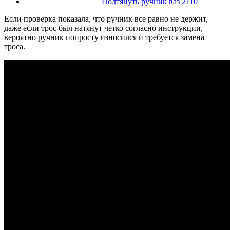
Подтянуть ручник ваз 2110
Если проверка показала, что ручник все равно не держит,
даже если трос был натянут четко согласно инструкции,
вероятно ручник попросту износился и требуется замена
троса.