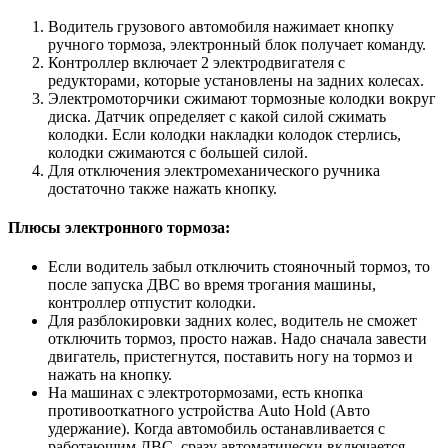
Водитель грузового автомобиля нажимает кнопку
ручного тормоза, электронный блок получает команду.
Контроллер включает 2 электродвигателя с
редукторами, которые установлены на задних колесах.
Электромоторчики сжимают тормозные колодки вокруг
диска. Датчик определяет с какой силой сжимать
колодки. Если колодки накладки колодок стерлись,
колодки сжимаются с большей силой.
Для отключения электромеханического ручника
достаточно также нажать кнопку.
Плюсы электронного тормоза:
Если водитель забыл отключить стояночный тормоз, то
после запуска ДВС во время трогания машины,
контроллер отпустит колодки.
Для разблокировки задних колес, водитель не сможет
отключить тормоз, просто нажав. Надо сначала завести
двигатель, пристегнутся, поставить ногу на тормоз и
нажать на кнопку.
На машинах с электротормозами, есть кнопка
противооткатного устройства Auto Hold (Авто
удержание). Когда автомобиль останавливается с
работающим ДВС, сразу автоматически включается