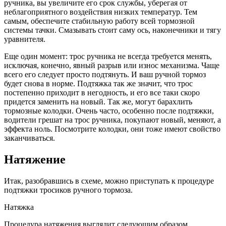
ручника, вы увеличите его срок службы, уберегая от
неблагоприятного воздействия низких температур. Тем
самым, обеспечите стабильную работу всей тормозной
системы тачки. Смазывать стоит саму ось, наконечники и тягу
уравнителя.
Еще один момент: трос ручника не всегда требуется менять,
исключая, конечно, явный разрыв или износ механизма. Чаще
всего его следует просто подтянуть. И ваш ручной тормоз
будет снова в норме. Подтяжка так же значит, что трос
постепенно приходит в негодность, и его все таки скоро
придется заменить на новый. Так же, могут барахлить
тормозные колодки. Очень часто, особенно после подтяжки,
водители грешат на трос ручника, покупают новый, меняют, а
эффекта ноль. Посмотрите колодки, они тоже имеют свойство
заканчиваться.
Натяжение
Итак, разобравшись в схеме, можно приступать к процедуре
подтяжки тросиков ручного тормоза.
Натяжка
Процедура натяжения выглядит следующим образом.