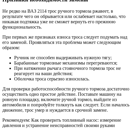
Не редко на ВАЗ 2114 трос ручного тормоза ржавеет, в
результате чего он обрывается или ослабевает настолько, что
никакая подтяжка уже не сможет вернуть его прежнюю
функциональность.
При первых же признаках износа троса следует подумать над
его заменой. Проявляться эта проблема может следующим
образом:
Ручник не способен выдерживать нужную тягу;
Барабанные тормозные механизмы перегреваются;
При натяжении рычага стояночного тормоза трос не
реагирует на ваши действия;
Оболочка троса серьезно износилась.
Для проверки работоспособности ручного тормоза достаточно
осуществить одно простое действие. Поставьте машину на
ровную площадку, включите ручной тормоз, выйдите из
автомобиля и попробуйте толкнуть как следует. Если началось
движение, трос умер и нуждается в срочной замене.
Рекомендуем: Как проверить топливный насос: измерение
давления и устранение неисправностей своими руками