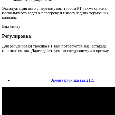
Эксплуатация авто с перетянутым тросом РТ также опасна,
поскольку это ведет к перегреву и износу задних тормозных
колодок.
Вид снизу
Регулировка
Для регулировки тросика РТ вам потребуется яма, эстакада
или подъемник. Далее действуем по следующему алгоритму.
Замена ручника ваз 2115