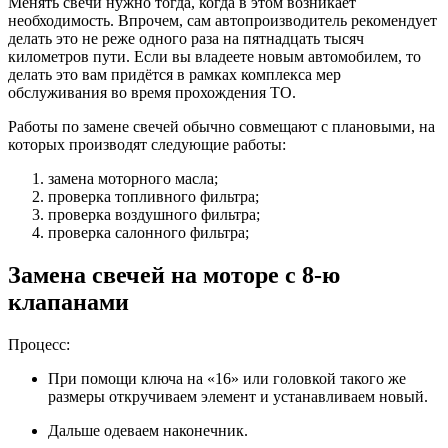
Менять свечи нужно тогда, когда в этом возникает
необходимость. Впрочем, сам автопроизводитель рекомендует
делать это не реже одного раза на пятнадцать тысяч
километров пути. Если вы владеете новым автомобилем, то
делать это вам придётся в рамках комплекса мер
обслуживания во время прохождения ТО.
Работы по замене свечей обычно совмещают с плановыми, на
которых производят следующие работы:
замена моторного масла;
проверка топливного фильтра;
проверка воздушного фильтра;
проверка салонного фильтра;
Замена свечей на моторе с 8-ю
клапанами
Процесс:
При помощи ключа на «16» или головкой такого же
размеры откручиваем элемент и устанавливаем новый.
Дальше одеваем наконечник.