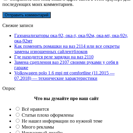
последующих моих комментариев.
Свежие записи
Газоанализаторы ока-92, ока-т, ока-92м, ока-мт, ока-92т,
ока-92мт
Как поменять ромашки на ваз 2114 или все секреты
замены изношенных сайлентблоков
Где находится реле зарядки на ваз 2110
Замена сцепления ваз 2107 своими руками у себя в
гараже
Volkswagen polo 1.6 mpi mt comfortline (11.2015 —
07.2018) — технические характеристики
Опрос
Что вы думайте про наш сайт
Всё нравится
Статьи плохо оформлены
Не нашел информации по нужной теме
Много рекламы
Некрасивый дизайн