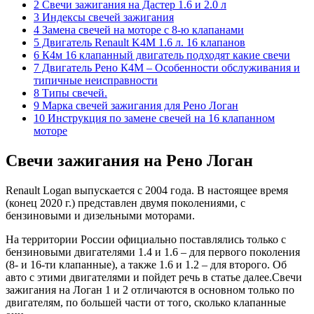
2 Свечи зажигания на Дастер 1.6 и 2.0 л
3 Индексы свечей зажигания
4 Замена свечей на моторе с 8-ю клапанами
5 Двигатель Renault K4M 1.6 л. 16 клапанов
6 К4м 16 клапанный двигатель подходят какие свечи
7 Двигатель Рено К4М – Особенности обслуживания и
типичные неисправности
8 Типы свечей.
9 Марка свечей зажигания для Рено Логан
10 Инструкция по замене свечей на 16 клапанном
моторе
Свечи зажигания на Рено Логан
Renault Logan выпускается с 2004 года. В настоящее время
(конец 2020 г.) представлен двумя поколениями, с
бензиновыми и дизельными моторами.
На территории России официально поставлялись только с
бензиновыми двигателями 1.4 и 1.6 – для первого поколения
(8- и 16-ти клапанные), а также 1.6 и 1.2 – для второго. Об
авто с этими двигателями и пойдет речь в статье далее.Свечи
зажигания на Логан 1 и 2 отличаются в основном только по
двигателям, по большей части от того, сколько клапанные