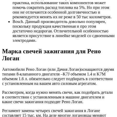
практика, использование таких компонентов может
помочь сократить расход топлива на 5%. Но при этом
они не отличаются особенной долговечностью и
рекомендуется менять их не реже в 50 тыс километров.
Bosch. Данный производитель довольно популярен,
поскольку продукция качественная и про этом
достаточно недорогая. Отличительной особенностью
является присутствие в линейке моделей со сдвоенными
электродами.
Марка свечей зажигания для Рено
Логан
Автомобили Рено Логан (или Дачия Логан)оснащаются двумя
типами 8-клапанного двигателя –K7J объемом 1.4 и K7M
объемом 1.6 л. обязательно следует подбирать в соответствии
с установленным на вашем авто силовым агрегатом.
Рассмотрим, когда нужно менять свечи, как подобрать детали
в соответствии с установленным в машине двигателем и
какие свечи зажигания подходят Рено Логан.
Регламент замены четырех свечей зажигания в Логане
составляет 15 тыс. км. На деле многие логановцы меняют