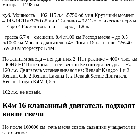
мотора – 1598 см.
куб. Мощность – 102-115 л.с. /5750 об.мин Крутящий момент
– 145-147Нм/3750 об.мин Топливо – 92 Экологические нормы
– Евро 4 Расход топлива — город 11,8 л.
| трасса 6,7 л. | смешанн. 8,4 л/100 км Расход масла – до 0,5
л/1000 км Масло в двигатель к4м Логан 16 клапанов: 5W-40
5W-30 Моторесурс К4М: 1.
По данным завода – нет данных 2. На практике – 400+ тыс. км
ТЮНИНГ Потенциал – неизвестно Без потери ресурса – +\-
120 л.с. Двигатель устанавливался на: Renault Kangoo 1 и 2
Renault Clio 2 Renault Laguna 1, 2 Renault Scenic Двигатель
Renault Logan K4M 1,6 л.
102 л.с. не новый,
К4м 16 клапанный двигатель подходят
какие свечи
Но после 100000 км, течь масла сквозь сальники учащается из-
за их износа.