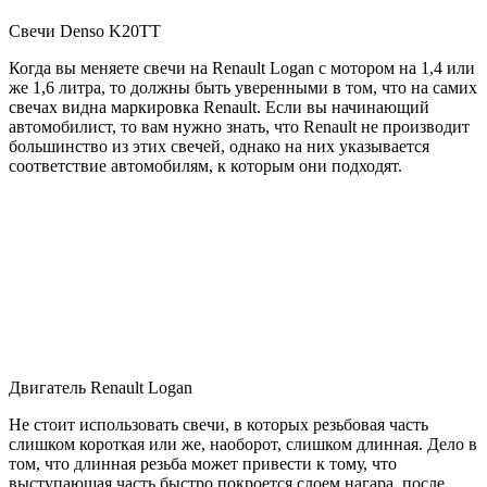
Свечи Denso K20TT
Когда вы меняете свечи на Renault Logan с мотором на 1,4 или
же 1,6 литра, то должны быть уверенными в том, что на самих
свечах видна маркировка Renault. Если вы начинающий
автомобилист, то вам нужно знать, что Renault не производит
большинство из этих свечей, однако на них указывается
соответствие автомобилям, к которым они подходят.
Двигатель Renault Logan
Не стоит использовать свечи, в которых резьбовая часть
слишком короткая или же, наоборот, слишком длинная. Дело в
том, что длинная резьба может привести к тому, что
выступающая часть быстро покроется слоем нагара, после