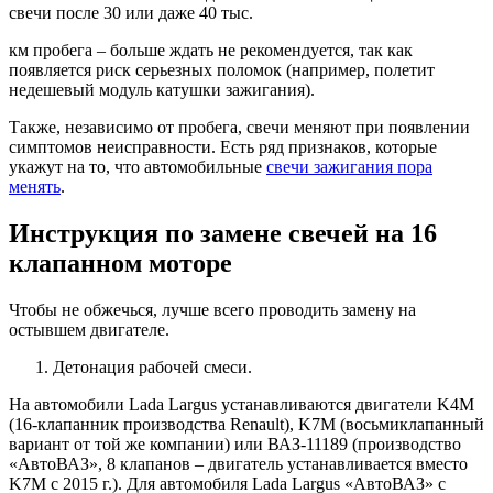
свечи после 30 или даже 40 тыс.
км пробега – больше ждать не рекомендуется, так как
появляется риск серьезных поломок (например, полетит
недешевый модуль катушки зажигания).
Также, независимо от пробега, свечи меняют при появлении
симптомов неисправности. Есть ряд признаков, которые
укажут на то, что автомобильные
свечи зажигания пора
менять
.
Инструкция по замене свечей на 16
клапанном моторе
Чтобы не обжечься, лучше всего проводить замену на
остывшем двигателе.
Детонация рабочей смеси.
На автомобили Lada Largus устанавливаются двигатели K4M
(16-клапанник производства Renault), K7M (восьмиклапанный
вариант от той же компании) или ВАЗ-11189 (производство
«АвтоВАЗ», 8 клапанов – двигатель устанавливается вместо
K7M с 2015 г.). Для автомобиля Lada Largus «АвтоВАЗ» с