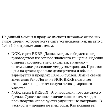
На данный момент в продаже имеются несколько основных
типов свечей, которые могут быть установлены как на авто с
1,4 и 1,6-литровым двигателем:
NGK, серия BKRE. Данная модель собирается под
руководством известного японского концерна. Изделия
отличает соответствие стандартам, а именно –
оптимальное расстояние между электродами. При этом
цена на детали довольно демократична и обычно
варьируется в пределах 100-150 рублей. Замена свечей
зажигания Рено Логан на NGK BKRE позволяет
сэкономить и при этом получить товар хорошего
качества.
NGK, серия BKRE6IX. Это продукция того же самого
бренда. Существенное отличие лишь в том, что для
производства используются улучшенные материалы. В
частности – иридиевые электроды. Как показывает