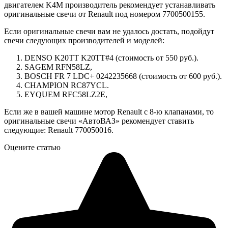
двигателем K4M производитель рекомендует устанавливать
оригинальные свечи от Renault под номером 7700500155.
Если оригинальные свечи вам не удалось достать, подойдут
свечи следующих производителей и моделей:
DENSO K20TT K20TT#4 (стоимость от 550 руб.).
SAGEM RFN58LZ,
BOSCH FR 7 LDC+ 0242235668 (стоимость от 600 руб.).
CHAMPION RC87YCL.
EYQUEM RFC58LZ2E,
Если же в вашей машине мотор Renault c 8-ю клапанами, то
оригинальные свечи «АвтоВАЗ» рекомендует ставить
следующие: Renault 770050016.
Оцените статью