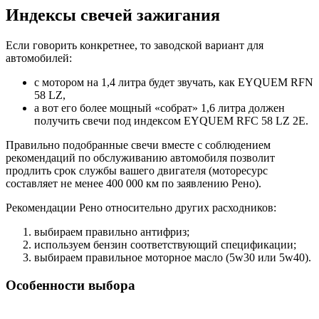
Индексы свечей зажигания
Если говорить конкретнее, то заводской вариант для
автомобилей:
с мотором на 1,4 литра будет звучать, как EYQUEM RFN
58 LZ,
а вот его более мощный «собрат» 1,6 литра должен
получить свечи под индексом EYQUEM RFC 58 LZ 2E.
Правильно подобранные свечи вместе с соблюдением
рекомендаций по обслуживанию автомобиля позволит
продлить срок службы вашего двигателя (моторесурс
составляет не менее 400 000 км по заявлению Рено).
Рекомендации Рено относительно других расходников:
выбираем правильно антифриз;
используем бензин соответствующий спецификации;
выбираем правильное моторное масло (5w30 или 5w40).
Особенности выбора