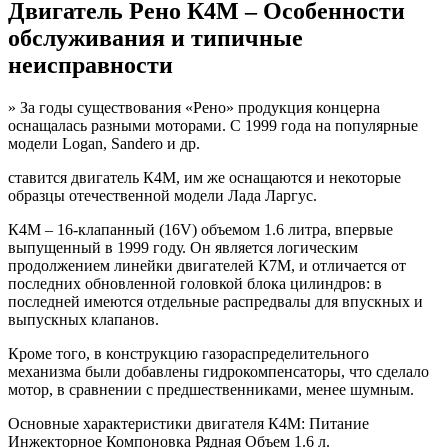
Двигатель Рено К4М – Особенности
обслуживания и типичные
неисправности
» За годы существования «Рено» продукция концерна
оснащалась разными моторами. С 1999 года на популярные
модели Logan, Sandero и др.
ставится двигатель К4М, им же оснащаются и некоторые
образцы отечественной модели Лада Ларгус.
К4М – 16-клапанный (16V) объемом 1.6 литра, впервые
выпущенный в 1999 году. Он является логическим
продолжением линейки двигателей К7М, и отличается от
последних обновленной головкой блока цилиндров: в
последней имеются отдельные распредвалы для впускных и
выпускных клапанов.
Кроме того, в конструкцию газораспределительного
механизма были добавлены гидрокомпенсаторы, что сделало
мотор, в сравнении с предшественниками, менее шумным.
Основные характеристики двигателя К4М: Питание
Инжекторное Компоновка Рядная Объем 1.6 л.