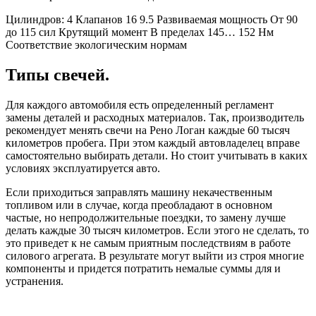
Цилиндров: 4 Клапанов 16 9.5 Развиваемая мощность От 90
до 115 сил Крутящий момент В пределах 145… 152 Нм
Соответствие экологическим нормам
Типы свечей.
Для каждого автомобиля есть определенный регламент
замены деталей и расходных материалов. Так, производитель
рекомендует менять свечи на Рено Логан каждые 60 тысяч
километров пробега. При этом каждый автовладелец вправе
самостоятельно выбирать детали. Но стоит учитывать в каких
условиях эксплуатируется авто.
Если приходиться заправлять машину некачественным
топливом или в случае, когда преобладают в основном
частые, но непродолжительные поездки, то замену лучше
делать каждые 30 тысяч километров. Если этого не сделать, то
это приведет к не самым приятным последствиям в работе
силового агрегата. В результате могут выйти из строя многие
компоненты и придется потратить немалые суммы для и
устранения.