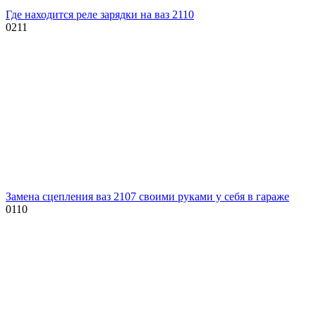
Где находится реле зарядки на ваз 2110
0
211
Замена сцепления ваз 2107 своими руками у себя в гараже
0
110