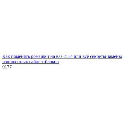
Как поменять ромашки на ваз 2114 или все секреты замены
изношенных сайлентблоков
0
177