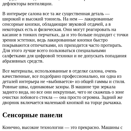
дефлекторы вентиляции.
В интерьере салона все та же существенная деталь —
широкий и высокий тоннель. На нем — лакированные
сенсорные кнопки, обладающие звуковой отдачей, а в
некоторых есть и физическая. Они могут реагировать на
касание в тонких перчатках, да и это больше подходит с точки
зрения эстетики, ведь лакированные кнопки быстро
покрываются отпечатками, их приходится часто протирать.
Для этого лучше всего пользоваться специальными
салфетками для цифровой техники и не допускать попадания
абразивных средств.
Все материалы, использованные в отделке салона, очень
качественные, все подобрано профессионально, ни одна из
деталей интерьера не «выбивается» из общей гаммы и стиля.
Ровные швы, одинаковые зазоры. В машине три зеркала
заднего вида, но все они некрупные, чего не скажешь о зоне
очистки лобового стекла — она просто огромна. Задний же
дворник включается маленькой кнопкой на торце рычажка.
Сенсорные панели
Конечно, высокие технологии — это прекрасно. Машины с