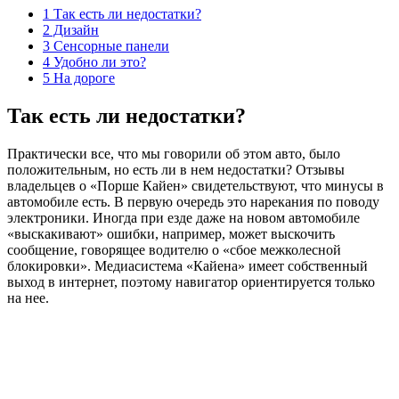
1 Так есть ли недостатки?
2 Дизайн
3 Сенсорные панели
4 Удобно ли это?
5 На дороге
Так есть ли недостатки?
Практически все, что мы говорили об этом авто, было
положительным, но есть ли в нем недостатки? Отзывы
владельцев о «Порше Кайен» свидетельствуют, что минусы в
автомобиле есть. В первую очередь это нарекания по поводу
электроники. Иногда при езде даже на новом автомобиле
«выскакивают» ошибки, например, может выскочить
сообщение, говорящее водителю о «сбое межколесной
блокировки». Медиасистема «Кайена» имеет собственный
выход в интернет, поэтому навигатор ориентируется только
на нее.