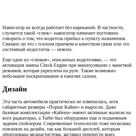
Навигатор не всегда работает без нареканий. В частности,
случается такой «глюк»: навигатор начинает постоянно
говорить о том, что водитель прибыл к пункту назначения.
Связано ли это с плохим приемом и качеством связи или это
системный недостаток — неясно.
Еще один из «глюков», описанных водителями, — это
активация лампы Check Engine при манипуляциях с манеткой
режимов, которая укреплена на руле. Также возможно
небольшое поскрипывание в панелях салона.
Дизайн
Эта часть автомобиля практически не изменилась, хотя
габаритные размеры «Порше Кайен» и выросли. Даже
базовые комплектации «Кайена» имеют активные жалюзи на
всех радиаторах, а Turbo был оборудован еще и подъемным
задним спойлером. Современные технологии тоже несколько
повлияли на дизайн, так как большой дисплей, которым
оборудована медиастистема, заставил перенести вниз