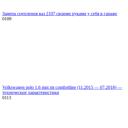
Замена сцепления ваз 2107 своими руками у себя в гараже
0
109
Volkswagen polo 1.6 mpi mt comfortline (11.2015 — 07.2018) —
технические характеристики
0
113