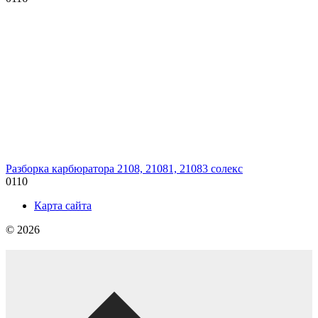
Разборка карбюратора 2108, 21081, 21083 солекс
0
110
Карта сайта
© 2026