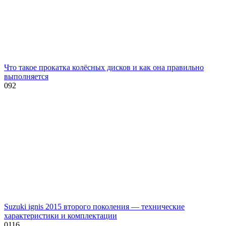
Что такое прокатка колёсных дисков и как она правильно
выполняется
0
92
Suzuki ignis 2015 второго поколения — технические
характеристики и комплектации
0
116