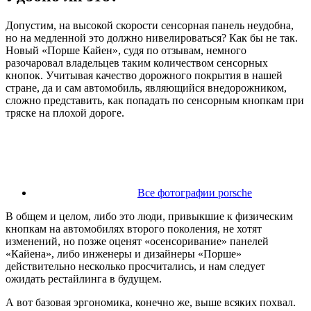
Допустим, на высокой скорости сенсорная панель неудобна,
но на медленной это должно нивелироваться? Как бы не так.
Новый «Порше Кайен», судя по отзывам, немного
разочаровал владельцев таким количеством сенсорных
кнопок. Учитывая качество дорожного покрытия в нашей
стране, да и сам автомобиль, являющийся внедорожником,
сложно представить, как попадать по сенсорным кнопкам при
тряске на плохой дороге.
Все фотографии porsche
В общем и целом, либо это люди, привыкшие к физическим
кнопкам на автомобилях второго поколения, не хотят
изменений, но позже оценят «осенсоривание» панелей
«Кайена», либо инженеры и дизайнеры «Порше»
действительно несколько просчитались, и нам следует
ожидать рестайлинга в будущем.
А вот базовая эргономика, конечно же, выше всяких похвал.