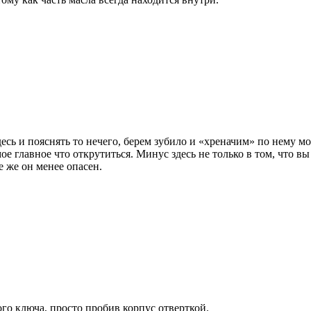
сь и пояснять то нечего, берем зубило и «хреначим» по нему мол
ое главное что открутиться. Минус здесь не только в том, что вы
е же он менее опасен.
го ключа, просто пробив корпус отверткой.