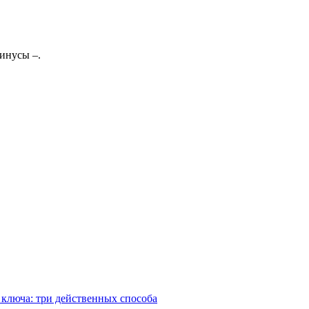
инусы –.
 ключа: три действенных способа