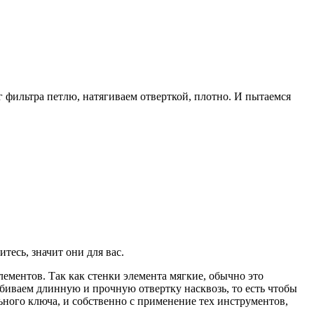
г фильтра петлю, натягиваем отверткой, плотно. И пытаемся
тесь, значит они для вас.
ментов. Так как стенки элемента мягкие, обычно это
забиваем длинную и прочную отвертку насквозь, то есть чтобы
льного ключа, и собственно с применение тех инструментов,