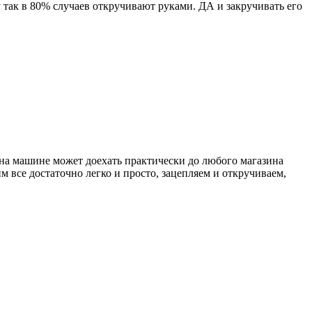
у так в 80% случаев откручивают руками. ДА и закручивать его
щ на машине может доехать практически до любого магазина
м все достаточно легко и просто, зацепляем и откручиваем,