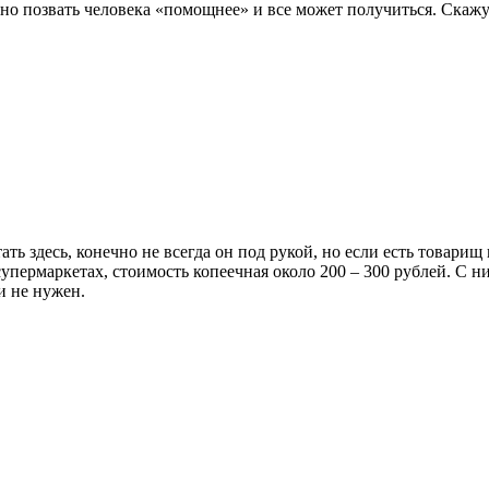
очно позвать человека «помощнее» и все может получиться. Скаж
ть здесь, конечно не всегда он под рукой, но если есть товари
супермаркетах, стоимость копеечная около 200 – 300 рублей. С ни
и не нужен.