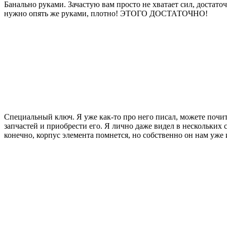
Банально руками. Зачастую вам просто не хватает сил, достат
нужно опять же руками, плотно! ЭТОГО ДОСТАТОЧНО!
Специальный ключ. Я уже как-то про него писал, можете почита
запчастей и приобрести его. Я лично даже видел в нескольких 
конечно, корпус элемента помнется, но собственно он нам уже 