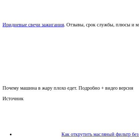
Иридиевые свечи зажигания
. Отзывы, срок службы, плюсы и м
Почему машина в жару плохо едет. Подробно + видео версия
Источник
Как открутить масляный фильтр без