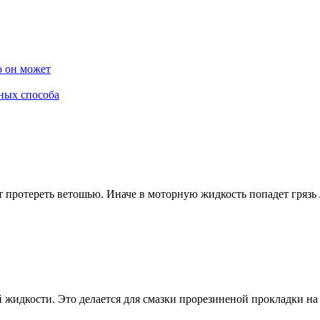
о он может
нных способа
ет протереть ветошью. Иначе в моторную жидкость попадет гряз
 жидкости. Это делается для смазки прорезиненой прокладки на