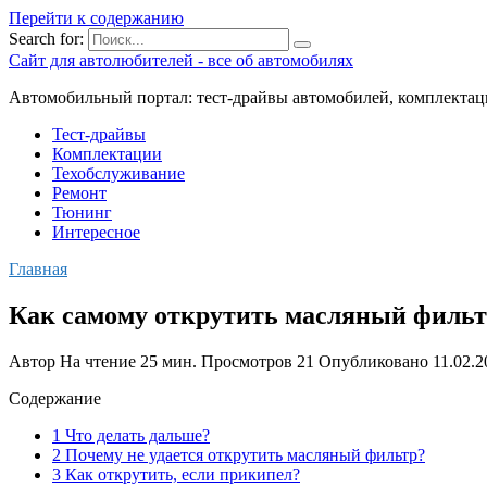
Перейти к содержанию
Search for:
Сайт для автолюбителей - все об автомобилях
Автомобильный портал: тест-драйвы автомобилей, комплектац
Тест-драйвы
Комплектации
Техобслуживание
Ремонт
Тюнинг
Интересное
Главная
Как самому открутить масляный фильтр
Автор
На чтение
25 мин.
Просмотров
21
Опубликовано
11.02.2
Содержание
1 Что делать дальше?
2 Почему не удается открутить масляный фильтр?
3 Как открутить, если прикипел?