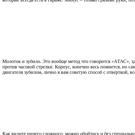
Молоток и зубило. Это вообще метод что говорится «АТАС», зде
против часовой стрелки. Корпус, конечно весь помнется, но сам
двигателя зубилом, лично я вам советую способ с отверткой, вс
Как видите ничего сложного, можно обойтись и без специально