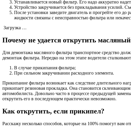
Устанавливается новый фильтр. Его надо аккуратно надеть
Устройство закручивается без прикладывания усилий. С
После установки заведите двигатель и прогрейте его до 
жидкости связаны с неисправностью фильтра или некачест
Загрузка …
Почему не удается открутить масляны
Для демонтажа масляного фильтра транспортное средство дол
демонтаж фильтра. Нередко на этом этапе водители сталкиваю
В случае прикипания фильтра;
При сильном закручивании расходного элемента.
Прикипание фильтра возникает как следствие длительного наг
прикипает резиновая прокладка. Она становится склеивающим к
автомобилиста. Довольно часто в процессе предыдущей замены
открутить его в последующем практически невозможно.
Как открутить, если прикипел?
Расскажу несколько способов, которые на 100% помогут вам отк