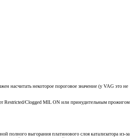
жен насчитать некоторое пороговое значение (у VAG это не
lter Restricted/Clogged MIL ON или принудительным прожигом
ной полного выгорания платинового слоя катализатора из-за