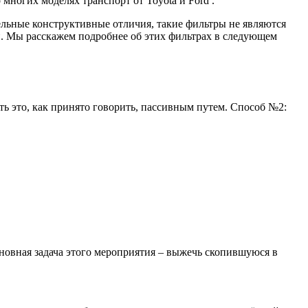
многих моделях транспорт от Toyota и Ford .
ельные конструктивные отличия, такие фильтры не являются
й. Мы расскажем подробнее об этих фильтрах в следующем
ь это, как принято говорить, пассивным путем. Способ №2:
основная задача этого мероприятия – выжечь скопившуюся в