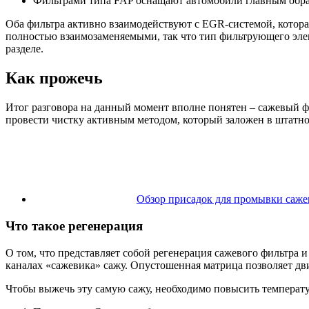
Фильтрами типа FAP оснащают автомобили главным образом
Оба фильтра активно взаимодействуют с EGR-системой, котора
полностью взаимозаменяемыми, так что тип фильтрующего эле
разделе.
Как прожечь
Итог разговора на данный момент вполне понятен – сажевый фи
провести чистку активным методом, который заложен в штатно
Обзор присадок для промывки саже
Что такое регенерация
О том, что представляет собой регенерация сажевого фильтра 
каналах «сажевика» сажу. Опустошенная матрица позволяет дв
Чтобы выжечь эту самую сажу, необходимо повысить температу