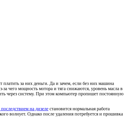
 платить за них деньги. Да и зачем, если без них машина
-за чего мощность мотора и тяга снижаются, уровень масла в
дить через систему. При этом компьютер пропишет постоянную
 последствием на дизеле
становится нормальная работа
 кого волнует. Однако после удаления потребуется и прошивка