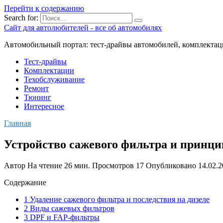
Перейти к содержанию
Search for:
Сайт для автолюбителей - все об автомобилях
Автомобильный портал: тест-драйвы автомобилей, комплектац
Тест-драйвы
Комплектации
Техобслуживание
Ремонт
Тюнинг
Интересное
Главная
Устройство сажевого фильтра и принци
Автор
На чтение
26 мин.
Просмотров
17
Опубликовано
14.02.
Содержание
1 Удаление сажевого фильтра и последствия на дизеле
2 Виды сажевых фильтров
3 DPF и FAP-фильтры