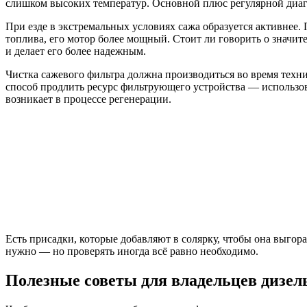
слишком высоких температур. Основной плюс регулярной диаг
При езде в экстремальных условиях сажа образуется активнее.
топлива, его мотор более мощный. Стоит ли говорить о значи
и делает его более надежным.
Чистка сажевого фильтра должна производиться во время техн
способ продлить ресурс фильтрующего устройства — использов
возникает в процессе регенерации.
Есть присадки, которые добавляют в солярку, чтобы она выгор
нужно — но проверять иногда всё равно необходимо.
Полезные советы для владельцев дизел