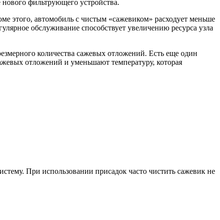
е нового фильтрующего устройства.
оме этого, автомобиль с чистым «сажевиком» расходует меньше
гулярное обслуживание способствует увеличению ресурса узла
резмерного количества сажевых отложений. Есть еще один
ажевых отложений и уменьшают температуру, которая
систему. При использовании присадок часто чистить сажевик не