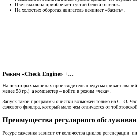
Цвет выхлопа приобретает густой белый оттенок.
На холостых оборотах двигатель начинает «басить».
Режим «Check Engine» +…
На некоторых машинах производитель предусматривает аварийн
менее 58 гр.), а компьютер – войти в режим «чека».
Запуск такой программы очистки возможен только на СТО. Част
сажевого фильтра, который мало чем отличается от тойотовско
Преимущества регулярного обслужива
Ресурс сажевика зависит от количества циклов регенерации, и