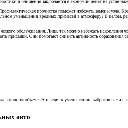
ностики и очищения заключается в экономии денег на установк
 Профилактическая прочистка поможет избежать замены узла. Кр
тельном уменьшении вредных примесей в атмосферу? В целом, ре
ического обслуживания. Лишь так можно избежать накопления ч
ать присадки. Они помогают снизить активность образования с
ала в полном объеме. Это ведет к уменьшению выбросов сажи в 
ьных авто