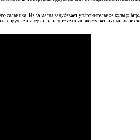
сальника. Из-за масла задубевает уплотнительное кольцо http://p
ла нарушается зеркало, на штоке появляются различные шерохов