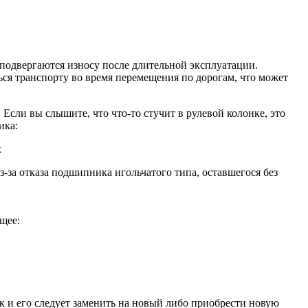
 подвергаются износу после длительной эксплуатации.
ся транспорту во время перемещения по дорогам, что может
 Если вы слышите, что что-то стучит в рулевой колонке, это
ика:
к
з-за отказа подшипника игольчатого типа, оставшегося без
щее:
к и его следует заменить на новый либо приобрести новую