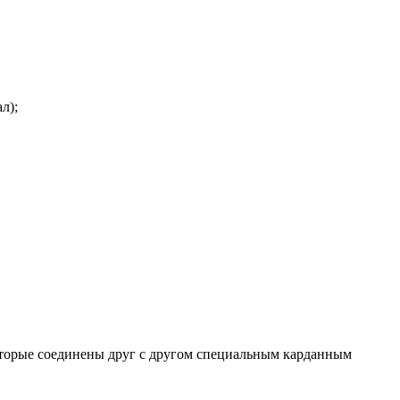
л);
которые соединены друг с другом специальным карданным