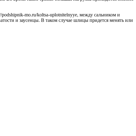
odshipnik-mo.ru/koltsa-uplotnitelnyye, между сальником и
атости и заусенцы. В таком случае шлицы придется менять или