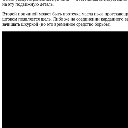
на эту подвижную деталь.
Второй причиной может быть протечка масла из-за протекающего 
штоком появляется щель. Либо же на соединении карданного ва
зачищать шкуркой (но это временное средство борьбы).