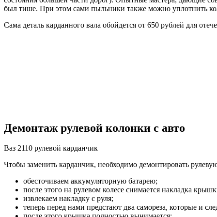
был тише. При этом сами пыльники также можно уплотнить кол
Сама деталь карданного вала обойдется от 650 рублей для оте
Демонтаж рулевой колонки с авто
Ваз 2110 рулевой карданчик
Чтобы заменить карданчик, необходимо демонтировать рулевую
обесточиваем аккумуляторную батарею;
после этого на рулевом колесе снимается накладка крышк
извлекаем накладку с руля;
теперь перед нами предстают два самореза, которые и сл
после этого крышка полностью вынимается;