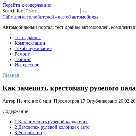
Перейти к содержанию
Search for:
Сайт для автолюбителей - все об автомобилях
Автомобильный портал: тест-драйвы автомобилей, комплектац
Тест-драйвы
Комплектации
Техобслуживание
Ремонт
Тюнинг
Интересное
Главная
Как заменить крестовину рулевого вал
Автор
На чтение
8 мин.
Просмотров
17
Опубликовано
20.02.20
Содержание
1 Как поменять рулевой карданчик
2 Демонтаж рулевой колонки с авто
3 Устройство