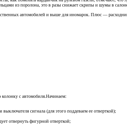
ьцами из поролона, это в разы снижает скрипы и шумы в салон
чественных автомобилей и выше для иномарок. Плюс — расходник
 колонку с автомобиля.Начинаем:
и выключателя сигнала (для этого поддеваем ее отверткой);
едует отвернуть фигурной отверткой;