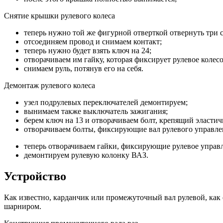
Снятие крышки рулевого колеса
теперь нужно той же фигурной отверткой отвернуть три с
отсоединяем провод и снимаем контакт;
теперь нужно будет взять ключ на 24;
отворачиваем им гайку, которая фиксирует рулевое колесо
снимаем руль, потянув его на себя.
Демонтаж рулевого колеса
узел подрулевых переключателей демонтируем;
вынимаем также выключатель зажигания;
берем ключ на 13 и отворачиваем болт, крепящий эластич
отворачиваем болты, фиксирующие вал рулевого управле
теперь отворачиваем гайки, фиксирующие рулевое управле
демонтируем рулевую колонку ВАЗ.
Устройство
Как известно, карданчик или промежуточный вал рулевой, как 
шарниром.