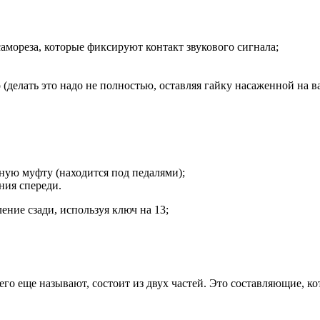
амореза, которые фиксируют контакт звукового сигнала;
 (делать это надо не полностью, оставляя гайку насаженной на ва
ную муфту (находится под педалями);
ния спереди.
ние сзади, используя ключ на 13;
его еще называют, состоит из двух частей. Это составляющие, 