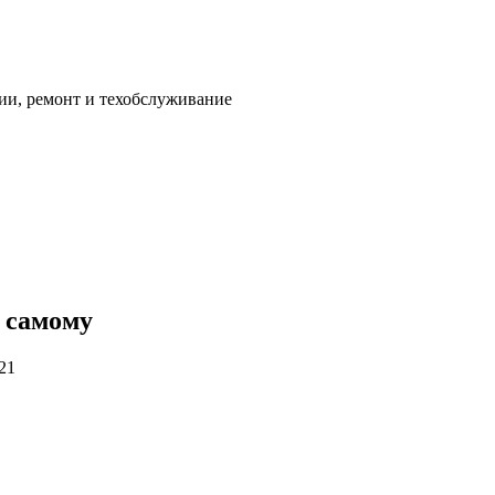
ии, ремонт и техобслуживание
а самому
21