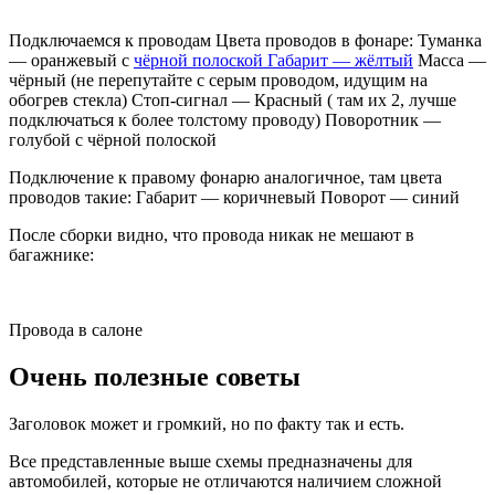
Подключаемся к проводам Цвета проводов в фонаре: Туманка
— оранжевый с
чёрной полоской Габарит — жёлтый
Масса —
чёрный (не перепутайте с серым проводом, идущим на
обогрев стекла) Стоп-сигнал — Красный ( там их 2, лучше
подключаться к более толстому проводу) Поворотник —
голубой с чёрной полоской
Подключение к правому фонарю аналогичное, там цвета
проводов такие: Габарит — коричневый Поворот — синий
После сборки видно, что провода никак не мешают в
багажнике:
Провода в салоне
Очень полезные советы
Заголовок может и громкий, но по факту так и есть.
Все представленные выше схемы предназначены для
автомобилей, которые не отличаются наличием сложной