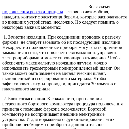
Зная схему
подключения розетки прицепа
легкового автомобиля,
наладить контакт с электроприборами, которые располагаются
во внешних устройствах, несложно. Но следует помнить о
некоторых важных моментах:
1. Зачистка изоляции. При соединении проводок к разъему
фаркопа, не следует забывать об их последующей изоляции.
Некорректно подключенные приборы могут стать причиной
замыкания в сети, что повлечет невозможность управлять
электроприборами и может спровоцировать аварию. Чтобы
обеспечить максимальную изоляцию жгутам, можно
использовать трехметровый полипропиленовый шланг. Он
также может быть заменен на металлический шланг,
выполненный из гофрированного материала. Чтобы
зафиксировать жгуты проводки, пригодятся 30 хомутов из
пластикового материала.
2. Блок согласования. К сожалению, при наличии
встроенного бортового компьютера процедура подключения
прицепа с помощью фаркопа осложняется. Бортовой
компьютер не воспринимает внешние электронные
устройства. И для нормального функционирования этих
приборов необходимо приобрести дополнительное