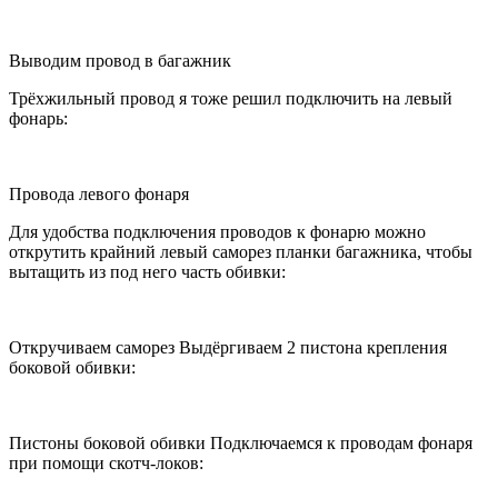
Выводим провод в багажник
Трёхжильный провод я тоже решил подключить на левый
фонарь:
Провода левого фонаря
Для удобства подключения проводов к фонарю можно
открутить крайний левый саморез планки багажника, чтобы
вытащить из под него часть обивки:
Откручиваем саморез Выдёргиваем 2 пистона крепления
боковой обивки:
Пистоны боковой обивки Подключаемся к проводам фонаря
при помощи скотч-локов: