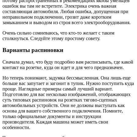
потому распространенных в рекомендациях якобы умельцев
ошибок вы там не встретите. Электрика очень важная
составляющая автомобиля. Любая ошибка, допущенная при
неправильном подключении, грозит даже коротким
замыканием и выводом из строя всего электрооборудования.
Очень сильно сомневаюсь, что кто-то желает с таким
столкнуться. Следуйте этому простому совету.
Варианты распиновки
Сначала думал, что буду подробно вам расписывать, где какой
контакт на розетке, куда он идет и для чего предназначен.
Но теперь понимают, задумка бессмысленная. Она лишь еще
больше вас запутает и загонит в тупик. Нужно поступить куда
проще. Наглядные примеры самый лучший вариант.
Подготовлю для вас несколько изображений, отображающих
суть типовых распиновок на розетках тягово-сцепных
автомобильных устройств. Они не должны выступать как
основа для вашего собственного подключения. Помните,
только официальные документы и инструкции
производителя. Каждая машина может иметь свои
особенности.