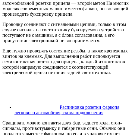
автомобильной розетки прицепа — второй метод На многих
моделях современных машин имеется фаркоп, позволяющий
производить буксировку прицепа.
Проводку соединяют с сигнальными цепями, только в этом
случае сигналы на светотехнику буксируемого устройства
поступают не с машины, а с блока согласования, а его
присутствие электроникой не воспринимается.
Еще нужно проверять состояние резьбы, а также крепежных
винтов на клеммах. Для выполнения работ используется
семиконтактная розетка для прицепа, каждый из контактов
которой напрямую соединяется с соответствующей
электрической цепью питания задней светотехники.
Распиновка розетки фаркопа
легкового автомобиля, схема подключения
Сращивать можно контакты двух фар, заднего хода, стоп-
сигналы, противотуманку и габаритные огни. Обычно они
продаются вместе с фаркопом, но если в упаковке их нет,