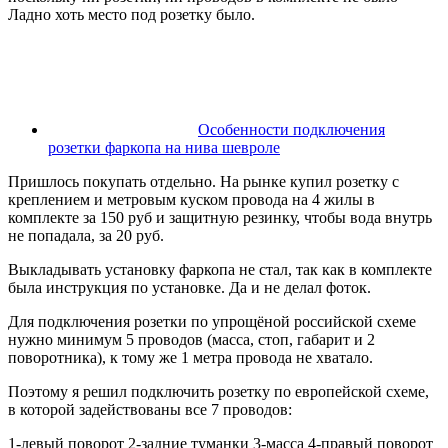
Ладно хоть место под розетку было.
Особенности подключения
розетки фаркопа на нива шевроле
Пришлось покупать отдельно. На рынке купил розетку с
креплением и метровым куском провода на 4 жилы в
комплекте за 150 руб и защитную резинку, чтобы вода внутрь
не попадала, за 20 руб.
Выкладывать установку фаркопа не стал, так как в комплекте
была инструкция по установке. Да и не делал фоток.
Для подключения розетки по упрощёной российской схеме
нужно минимум 5 проводов (масса, стоп, габарит и 2
поворотника), к тому же 1 метра провода не хватало.
Поэтому я решил подключить розетку по европейской схеме,
в которой задействованы все 7 проводов:
1-левый поворот 2-задние туманки 3-масса 4-правый поворот