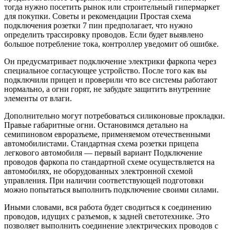
тогда нужно посетить рынок или строительный гипермаркет
для покупки. Советы и рекомендации Простая схема
подключения розетки 7 пин предполагает, что нужно
определить трассировку проводов. Если будет выявлено
большое потребление тока, контроллер уведомит об ошибке.
Он предусматривает подключение электрики фаркопа через
специальное согласующее устройство. После того как вы
подключили прицеп и проверили что все системы работают
нормально, а огни горят, не забудьте защитить внутренние
элементы от влаги.
Дополнительно могут потребоваться силиконовые прокладки.
Правые габаритные огни. Остановимся детально на
семипиновом евроразъеме, применяемом отечественными
автомобилистами. Стандартная схема розетки прицепа
легкового автомобиля — первый вариант Подключение
проводов фаркопа по стандартной схеме осуществляется на
автомобилях, не оборудованных электронной схемой
управления. При наличии соответствующей подготовки
можно попытаться выполнить подключение своими силами.
Иными словами, вся работа будет сводиться к соединению
проводов, идущих с разъемов, к задней светотехнике. Это
позволяет выполнить соединение электрических проводов с