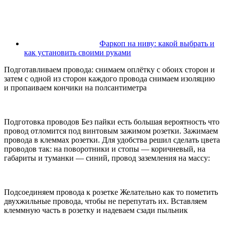
Фаркоп на ниву: какой выбрать и
как установить своими руками
Подготавливаем провода: снимаем оплётку с обоих сторон и
затем с одной из сторон каждого провода снимаем изоляцию
и пропаиваем кончики на полсантиметра
Подготовка проводов Без пайки есть большая вероятность что
провод отломится под винтовым зажимом розетки. Зажимаем
провода в клеммах розетки. Для удобства решил сделать цвета
проводов так: на поворотники и стопы — коричневый, на
габариты и туманки — синий, провод заземления на массу:
Подсоединяем провода к розетке Желательно как то пометить
двухжильные провода, чтобы не перепутать их. Вставляем
клеммную часть в розетку и надеваем сзади пыльник