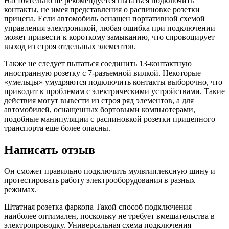
Настоятельно не рекомендуется пытаться подключить
контакты, не имея представления о распиновке розетки
прицепа. Если автомобиль оснащен портативной схемой
управления электроникой, любая ошибка при подключении
может привести к короткому замыканию, что спровоцирует
выход из строя отдельных элементов.
Также не следует пытаться соединить 13-контактную
иностранную розетку с 7-разъемной вилкой. Некоторые
«умельцы» умудряются подключить контакты выборочно, что
приводит к проблемам с электрическими устройствами. Такие
действия могут вывести из строя ряд элементов, а для
автомобилей, оснащенных бортовыми компьютерами,
подобные манипуляции с распиновкой розетки прицепного
транспорта еще более опасны.
Написать отзыв
Он сможет правильно подключить мультиплексную шину и
протестировать работу электрооборудования в разных
режимах.
Штатная розетка фаркопа Такой способ подключения
наиболее оптимален, поскольку не требует вмешательства в
электропроводку. Универсальная схема подключения