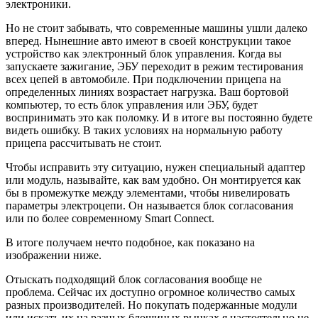
электроники.
Но не стоит забывать, что современные машины ушли далеко
вперед. Нынешние авто имеют в своей конструкции такое
устройство как электронный блок управления. Когда вы
запускаете зажигание, ЭБУ переходит в режим тестирования
всех цепей в автомобиле. При подключении прицепа на
определенных линиях возрастает нагрузка. Ваш бортовой
компьютер, то есть блок управления или ЭБУ, будет
воспринимать это как поломку. И в итоге вы постоянно будете
видеть ошибку. В таких условиях на нормальную работу
прицепа рассчитывать не стоит.
Чтобы исправить эту ситуацию, нужен специальный адаптер
или модуль, называйте, как вам удобно. Он монтируется как
бы в промежутке между элементами, чтобы нивелировать
параметры электроцепи. Он называется блок согласования
или по более современному Smart Connect.
В итоге получаем нечто подобное, как показано на
изображении ниже.
Отыскать подходящий блок согласования вообще не
проблема. Сейчас их доступно огромное количество самых
разных производителей. Но покупать подержанные модули
или искать их на разных блошиных рынках я настоятельно не