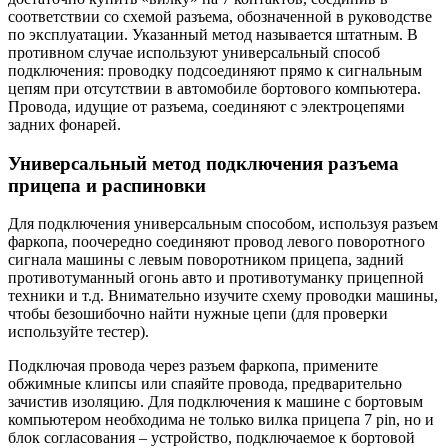
соответствии со схемой разъема, обозначенной в руководстве
по эксплуатации. Указанный метод называется штатным. В
противном случае используют универсальный способ
подключения: проводку подсоединяют прямо к сигнальным
цепям при отсутствии в автомобиле бортового компьютера.
Провода, идущие от разъема, соединяют с электроцепями
задних фонарей.
Универсальный метод подключения разъема
прицепа и распиновки
Для подключения универсальным способом, используя разъем
фаркопа, поочередно соединяют провод левого поворотного
сигнала машины с левым поворотником прицепа, задний
противотуманный огонь авто и противотуманку прицепной
техники и т.д. Внимательно изучите схему проводки машины,
чтобы безошибочно найти нужные цепи (для проверки
используйте тестер).
Подключая провода через разъем фаркопа, примените
обжимные клипсы или спаяйте провода, предварительно
зачистив изоляцию. Для подключения к машине с бортовым
компьютером необходима не только вилка прицепа 7 pin, но и
блок согласования – устройство, подключаемое к бортовой