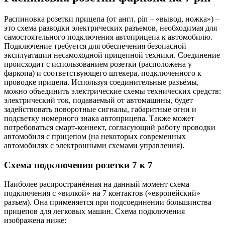
Распиновка розетки прицепа (от англ. pin – «вывод, ножка») –
это схема разводки электрических разъемов, необходимая для
самостоятельного подключения автоприцепа к автомобилю.
Подключение требуется для обеспечения безопасной
эксплуатации несамоходной прицепной техники. Соединение
происходит с использованием розетки (расположена у
фаркопа) и соответствующего штекера, подключенного к
проводке прицепа. Используя соединительные разъёмы,
можно объединить электрические схемы технических средств:
электрический ток, подаваемый от автомашины, будет
задействовать поворотные сигналы, габаритные огни и
подсветку номерного знака автоприцепа. Также может
потребоваться смарт-коннект, согласующий работу проводки
автомобиля с прицепом (на некоторых современных
автомобилях с электронными схемами управления).
Схема подключения розетки 7 к 7
Наиболее распространённая на данный момент схема
подключения с «вилкой» на 7 контактов («европейский»
разъем). Она применяется при подсоединении большинства
прицепов для легковых машин. Схема подключения
изображена ниже: