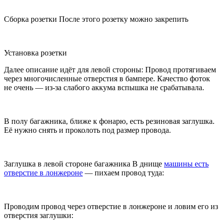
Сборка розетки После этого розетку можно закрепить
Установка розетки
Далее описание идёт для левой стороны: Провод протягиваем
через многочисленные отверстия в бампере. Качество фоток
не очень — из-за слабого аккума вспышка не срабатывала.
В полу багажника, ближе к фонарю, есть резиновая заглушка.
Её нужно снять и проколоть под размер провода.
Заглушка в левой стороне багажника В днище
машины есть
отверстие в лонжероне
— пихаем провод туда:
Проводим провод через отверстие в лонжероне и ловим его из
отверстия заглушки: