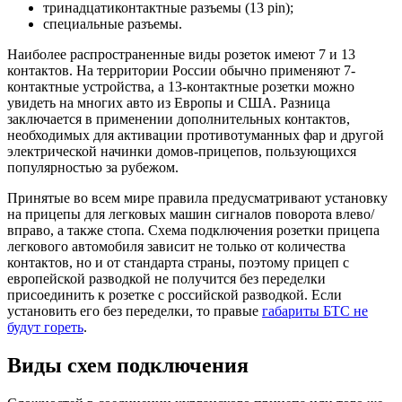
тринадцатиконтактные разъемы (13 pin);
специальные разъемы.
Наиболее распространенные виды розеток имеют 7 и 13
контактов. На территории России обычно применяют 7-
контактные устройства, а 13-контактные розетки можно
увидеть на многих авто из Европы и США. Разница
заключается в применении дополнительных контактов,
необходимых для активации противотуманных фар и другой
электрической начинки домов-прицепов, пользующихся
популярностью за рубежом.
Принятые во всем мире правила предусматривают установку
на прицепы для легковых машин сигналов поворота влево/
вправо, а также стопа. Схема подключения розетки прицепа
легкового автомобиля зависит не только от количества
контактов, но и от стандарта страны, поэтому прицеп с
европейской разводкой не получится без переделки
присоединить к розетке с российской разводкой. Если
установить его без переделки, то правые
габариты БТС не
будут гореть
.
Виды схем подключения