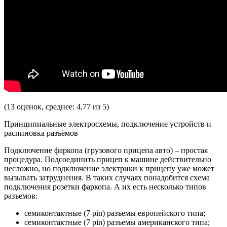
(13 оценок, среднее: 4,77 из 5)
Принципиальные электросхемы, подключение устройств и
распиновка разъёмов
Подключение фаркопа (грузового прицепа авто) – простая
процедура. Подсоединить прицеп к машине действительно
несложно, но подключение электрики к прицепу уже может
вызывать затруднения. В таких случаях понадобится схема
подключения розетки фаркопа. А их есть несколько типов
разъемов:
cемиконтактные (7 pin) разъемы европейского типа;
семиконтактные (7 pin) разъемы американского типа;