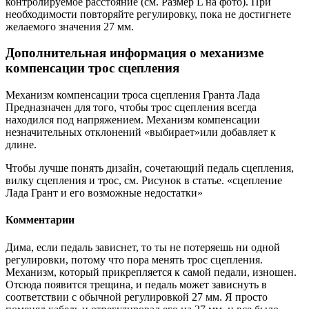
контролируемое расстояние (см. Размер L на фото). При
необходимости повторяйте регулировку, пока не достигнете
желаемого значения 27 мм.
Дополнительная информация о механизме
компенсации трос сцепления
Механизм компенсации троса сцепления Гранта Лада
Предназначен для того, чтобы трос сцепления всегда
находился под напряжением. Механизм компенсации
незначительных отклонений «выбирает»или добавляет к
длине.
Чтобы лучше понять дизайн, сочетающий педаль сцепления,
вилку сцепления и трос, см. Рисунок в статье. «сцепление
Лада Грант и его возможные недостатки»
Комментарии
Дима, если педаль зависнет, то ты не потеряешь ни одной
регулировки, потому что пора менять трос сцепления.
Механизм, который прикрепляется к самой педали, изношен.
Отсюда появится трещина, и педаль может зависнуть в
соответствии с обычной регулировкой 27 мм. Я просто