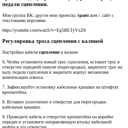
педали сцепления.
Моя группа ВК: другие мои проекты:
грант
.ком /. сайт с
текстовыми версиями.
https://youtube.com/watch?v=Eg5BETyYxZ8
Регулировка троса сцепления с калиной
Настройки кабеля
сцепление
к калине.
6. Чтобы установить новый трос сцепления, вставьте трос в
отверстие передней панели (перегородки), закрепите трос на
валу педали сцепления и закрепите корпус механизма
компенсации износа.
7. Зафиксируйте остановку кабельные крышки на штифтах
кронштейна.
8. Вставьте уплотнение в отверстие для перегородки.
кабельные крышки.
9. Проведите кабель в отверстие кронштейна на коробке
передач и установите направляющую втулку кабельной
муфты в это отверстие.