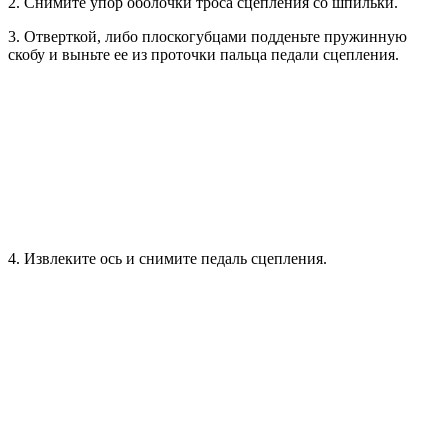
2. Снимите упор оболочки троса сцепления со шпильки.
3. Отверткой, либо плоскогубцами подденьте пружинную
скобу и выньте ее из проточки пальца педали сцепления.
4. Извлеките ось и снимите педаль сцепления.