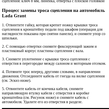
сцепления: ключ 8 мм, линейка, отвертка с плоской головкой
Процесс замены троса сцепления на автомобиль
Lada Grant
1. Отвинтите гайку, которая крепит ножку крышки троса
сцепления к кронштейну педали под шкафом (операция для
наглядности показана при снятии панели), и снимите упор со
шпильки.
2. С помощью отвертки снимите фиксирующий зажим и
пластиковый корпус пластины сцепления с вала.
3. Снимите уплотнение с крышки троса сцепления с
отверстия в перегородке между салоном и моторным отсеком.
4. Потяните трос вперед, другими словами, в направлении
движения. Отсоедините кабель от гнезда на вилке сцепления
(см. Эскиз ниже).
5. Отвинтите кабель от кончика кабеля, снимите
направляющую втулку кабеля с отверстия в коробке
кронштейна (см. Рисунок ниже) и снимите кабель с
автомобиля. Удалите его из отверстия в разделе.