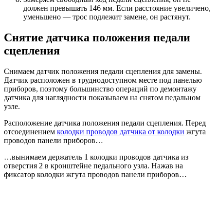
должен превышать 146 мм. Если расстояние увеличено,
уменьшено — трос подлежит замене, он растянут.
Снятие датчика положения педали
сцепления
Снимаем датчик положения педали сцепления для замены.
Датчик расположен в труднодоступном месте под панелью
приборов, поэтому большинство операций по демонтажу
датчика для наглядности показываем на снятом педальном
узле.
Расположение датчика положения педали сцепления. Перед
отсоединением
колодки проводов датчика от колодки
жгута
проводов панели приборов…
…вынимаем держатель 1 колодки проводов датчика из
отверстия 2 в кронштейне педального узла. Нажав на
фиксатор колодки жгута проводов панели приборов…