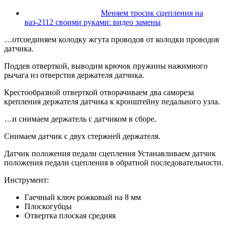
Меняем тросик сцепления на
ваз-2112 своими руками: видео замены
…отсоединяем колодку жгута проводов от колодки проводов
датчика.
Поддев отверткой, выводим крючок пружины нажимного
рычага из отверстия держателя датчика.
Крестообразной отверткой отворачиваем два самореза
крепления держателя датчика к кронштейну педального узла.
…и снимаем держатель с датчиком в сборе.
Снимаем датчик с двух стержней держателя.
Датчик положения педали сцепления Устанавливаем датчик
положения педали сцепления в обратной последовательности.
Инструмент:
Гаечный ключ рожковый на 8 мм
Плоскогубцы
Отвертка плоская средняя