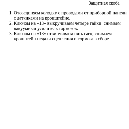
Защитная скоба
Отсоединяем колодку с проводами от приборной панели
с датчиками на кронштейне.
Ключом на «13» выкручиваем четыре гайки, снимаем
вакуумный усилитель тормозов.
Ключом на «13» отвинчиваем пять гаек, снимаем
кронштейн педали сцепления и тормоза в сборе.