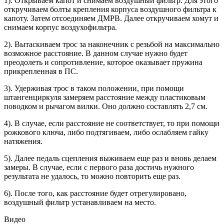
1). Открываем капот и снимаем воздушный фильтр. Для этого
откручиваем болты крепления корпуса воздушного фильтра к
капоту. Затем отсоединяем ДМРВ. Далее откручиваем хомут и
снимаем корпус воздухофильтра.
2). Вытаскиваем трос за наконечник с резьбой на максимально
возможное расстояние. В данном случае нужно будет
преодолеть и сопротивление, которое оказывает пружина
прикрепленная в ПС.
3). Удерживая трос в таком положении, при помощи
штангенциркуля замеряем расстояние между пластиковым
поводком и рычагом вилки. Оно должно составлять 2,7 см.
4). В случае, если расстояние не соответствует, то при помощи
рожкового ключа, либо подтягиваем, либо ослабляем гайку
натяжения.
5). Далее педаль сцепления выживаем еще раз и вновь делаем
замеры. В случае, если с первого раза достичь нужного
результата не удалось, то можно повторить еще раз.
6). После того, как расстояние будет отрегулировано,
воздушный фильтр устанавливаем на место.
Видео