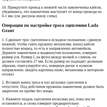
10. Прикрутите провод к нижней части наконечника кабеля,
убедившись, что наконечник выступает от конца провода на
0-1 мм. (см. рисунок внизу слева)
Операции по настройке троса сцепления Lada
Grant
1. Сдвиньте трос сцепления в исходное положение, сдвинув
нижний, чтобы снять пружину механизма. конец кабеля
полностью вперед, то есть в направлении автомобиля.
Держите наконечник в выдвинутом положении, измерьте
размер (см. Размер L на фото) между вилкой и сливом, он
должен составлять 27 мм. Если размер не подходит должным
образом, отрегулируйте его, повернув рычаг в нужном
направлении. (видеть картинка ниже, механизмы в моторном
отсеке)
2. Вставьте конец троса в паз заглушки сцепления и
отпустите. Под действием пружины наконечник должен быть
закреплен на пробке без зазора.
3. Нажмите педаль сцепления несколько раз, пока она не
остановится, и снова измерьте предварительно