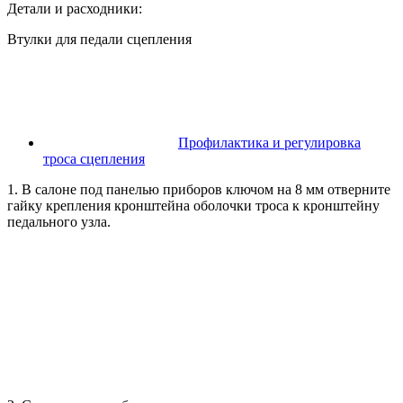
Детали и расходники:
Втулки для педали сцепления
Профилактика и регулировка
троса сцепления
1. В салоне под панелью приборов ключом на 8 мм отверните
гайку крепления кронштейна оболочки троса к кронштейну
педального узла.