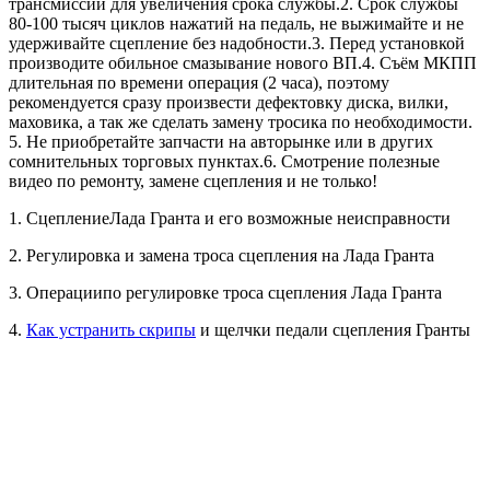
трансмиссии для увеличения срока службы.2. Срок службы
80-100 тысяч циклов нажатий на педаль, не выжимайте и не
удерживайте сцепление без надобности.3. Перед установкой
производите обильное смазывание нового ВП.4. Съём МКПП
длительная по времени операция (2 часа), поэтому
рекомендуется сразу произвести дефектовку диска, вилки,
маховика, а так же сделать замену тросика по необходимости.
5. Не приобретайте запчасти на авторынке или в других
сомнительных торговых пунктах.6. Смотрение полезные
видео по ремонту, замене сцепления и не только!
1. СцеплениеЛада Гранта и его возможные неисправности
2. Регулировка и замена троса сцепления на Лада Гранта
3. Операциипо регулировке троса сцепления Лада Гранта
4.
Как устранить скрипы
и щелчки педали сцепления Гранты