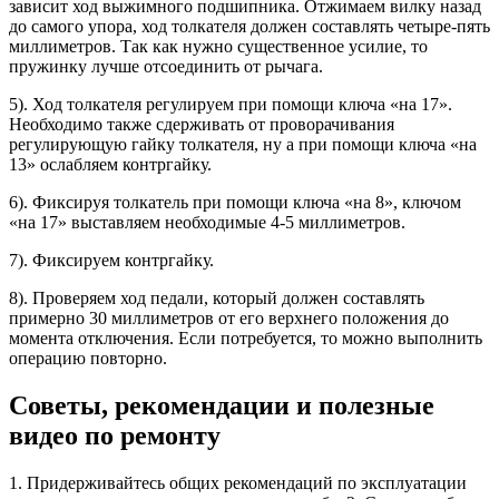
зависит ход выжимного подшипника. Отжимаем вилку назад
до самого упора, ход толкателя должен составлять четыре-пять
миллиметров. Так как нужно существенное усилие, то
пружинку лучше отсоединить от рычага.
5). Ход толкателя регулируем при помощи ключа «на 17».
Необходимо также сдерживать от проворачивания
регулирующую гайку толкателя, ну а при помощи ключа «на
13» ослабляем контргайку.
6). Фиксируя толкатель при помощи ключа «на 8», ключом
«на 17» выставляем необходимые 4-5 миллиметров.
7). Фиксируем контргайку.
8). Проверяем ход педали, который должен составлять
примерно 30 миллиметров от его верхнего положения до
момента отключения. Если потребуется, то можно выполнить
операцию повторно.
Советы, рекомендации и полезные
видео по ремонту
1. Придерживайтесь общих рекомендаций по эксплуатации