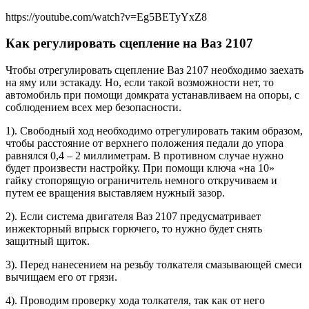
https://youtube.com/watch?v=Eg5BETyYxZ8
Как регулировать сцепление на Ваз 2107
Чтобы отрегулировать сцепление Ваз 2107 необходимо заехать
на яму или эстакаду. Но, если такой возможности нет, то
автомобиль при помощи домкрата устанавливаем на опоры, с
соблюдением всех мер безопасности.
1). Свободный ход необходимо отрегулировать таким образом,
чтобы расстояние от верхнего положения педали до упора
равнялся 0,4 – 2 миллиметрам. В противном случае нужно
будет произвести настройку. При помощи ключа «на 10»
гайку стопорящую ограничитель немного откручиваем и
путем ее вращения выставляем нужный зазор.
2). Если система двигателя Ваз 2107 предусматривает
инжекторный впрыск горючего, то нужно будет снять
защитный щиток.
3). Перед нанесением на резьбу толкателя смазывающей смеси
вычищаем его от грязи.
4). Проводим проверку хода толкателя, так как от него