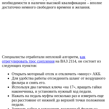
необходимости в наличии высокой квалификации – вполне
достаточно немного свободного времени и желания.
Специалисты отработали неплохой алгоритм,
как
отрегулировать трос сцепления
на ВАЗ 2114, он состоит из
следующих пунктов:
Открыть моторный отсек и отключить «минус» АКБ.
Для удобства работы отсоединить шланг от воздушного
фильтра и снять его.
Используя два гаечных ключа «на 17», вращать гайки
наконечника, и установить нужный ход педали.
Нажать на педаль муфты несколько раз и измерить еще
раз расстояние от нижней до верхней точки положения
педали.
Затянуть гайки и установить воздушный фильтр на