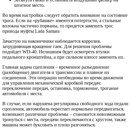
штатное место.
Во время настройки следует обратить внимание на состояние
троса. Если на «рубашке» имеются потертости, а стальные
волокна частично порваны, то придется заменить трос
привода муфты Lada Samara
Зачастую на наконечнике наблюдается коррозия,
затрудняющая вращение гаек. Для решения проблемы
подойдет WD-40. Нелишним будет осмотреть втулки
педального кронштейна, а при сильном износе заменить их.
Главная задача сцепления – временное разъединение
(разобщение) двигателя и трансмиссии и плавное их
соединения. Эти операции необходимы во время движения
для управления механической коробкой передач:
переключение передач, остановка, торможение, трогание
автомобиля с места.
В случае, если нарушена регулировка свободного хода педали
сцепления, автомобиль перестает нормально передвигаться,
возникают различные проблемы – становится невозможным
тронуться с места, передачи переключаются с хрустом, также
машина может буксовать и плохо разгоняться.