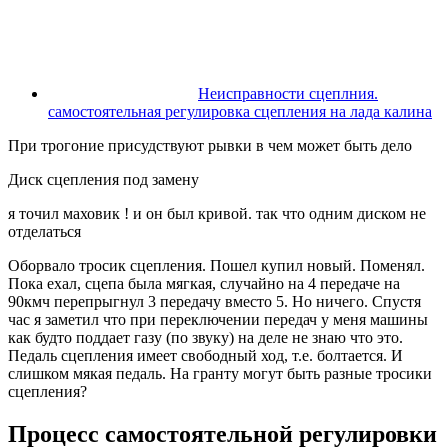
Неисправности сцеплния.
самостоятельная регулировка сцепления на лада калина
При трогоние присудствуют рывки в чем может быть дело
Диск сцепления под замену
я точил маховик ! и он был кривой. так что одним диском не
отделаться
Оборвало тросик сцепления. Пошел купил новый. Поменял.
Пока ехал, сцепа была мягкая, случайно на 4 передаче на
90кмч перепрыгнул 3 передачу вместо 5. Но ничего. Спустя
час я заметил что при переключении передач у меня машины
как будто поддает газу (по звуку) на деле не знаю что это.
Педаль сцепления имеет свободный ход, т.е. болтается. И
слишком мякая педаль. На гранту могут быть разные тросики
сцепления?
Процесс самостоятельной регулировки