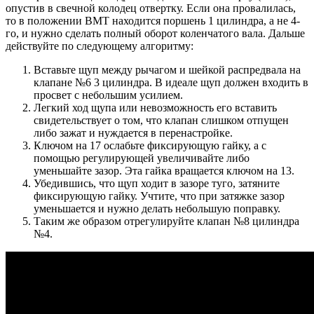
опустив в свечной колодец отвертку. Если она провалилась,
то в положении ВМТ находится поршень 1 цилиндра, а не 4-
го, и нужно сделать полный оборот коленчатого вала. Дальше
действуйте по следующему алгоритму:
Вставьте щуп между рычагом и шейкой распредвала на
клапане №6 3 цилиндра. В идеале щуп должен входить в
просвет с небольшим усилием.
Легкий ход щупа или невозможность его вставить
свидетельствует о том, что клапан слишком отпущен
либо зажат и нуждается в перенастройке.
Ключом на 17 ослабьте фиксирующую гайку, а с
помощью регулирующей увеличивайте либо
уменьшайте зазор. Эта гайка вращается ключом на 13.
Убедившись, что щуп ходит в зазоре туго, затяните
фиксирующую гайку. Учтите, что при затяжке зазор
уменьшается и нужно делать небольшую поправку.
Таким же образом отрегулируйте клапан №8 цилиндра
№4.