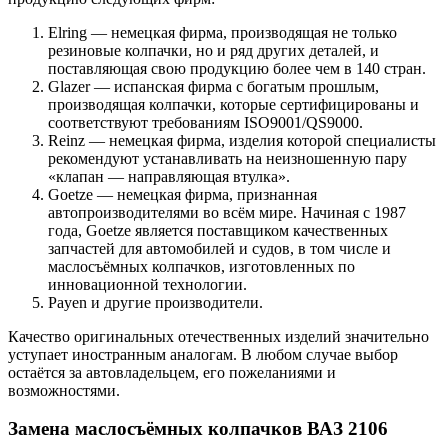
Elring — немецкая фирма, производящая не только
резиновые колпачки, но и ряд других деталей, и
поставляющая свою продукцию более чем в 140 стран.
Glazer — испанская фирма с богатым прошлым,
производящая колпачки, которые сертифицированы и
соответствуют требованиям ISO9001/QS9000.
Reinz — немецкая фирма, изделия которой специалисты
рекомендуют устанавливать на неизношенную пару
«клапан — направляющая втулка».
Goetze — немецкая фирма, признанная
автопроизводителями во всём мире. Начиная с 1987
года, Goetze является поставщиком качественных
запчастей для автомобилей и судов, в том числе и
маслосъёмных колпачков, изготовленных по
инновационной технологии.
Payen и другие производители.
Качество оригинальных отечественных изделий значительно
уступает иностранным аналогам. В любом случае выбор
остаётся за автовладельцем, его пожеланиями и
возможностями.
Замена маслосъёмных колпачков ВАЗ 2106