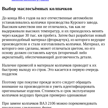
Выбор маслосъёмных колпачков
До конца 80-х годов на все отечественные автомобили
устанавливались колпачки производства Курского завода.
Высоким качеством они не отличались, так как не
выдерживали высоких температур, и их приходилось менять
через каждые 30 тыс. км пробега. Затем был разработан новый
резиноподобный материал (фторкаучук), из которого ведущие
производители и стали изготавливать колпачки. Материал, из
которого они сделаны, может отличаться цветом, но его
основу должен составлять каучук (вторичный либо
акрилатный), обеспечивающий долговечность детали.
Наличие примесей в материале колпачков приводит к их
быстрому выходу из строя. Это касается в первую очередь
подделок
Поэтому при покупке прежде всего следует обращать
внимание на производителя и уметь идентифицировать
оригинальные изделия. Стоимость и срок эксплуатации
колпачков ведущих брендов примерно одинаковые
При замене колпачков ВАЗ 2106 можно порекомендовать
продукцию следующих фирм: