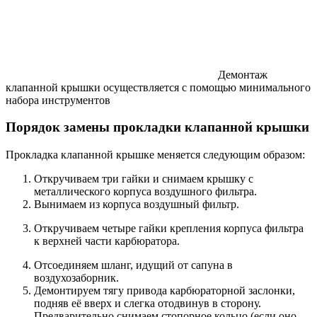
Демонтаж
клапанной крышки осуществляется с помощью минимального
набора инструментов
Порядок замены прокладки клапанной крышки
Прокладка клапанной крышке меняется следующим образом:
Откручиваем три гайки и снимаем крышку с
металлического корпуса воздушного фильтра.
Вынимаем из корпуса воздушный фильтр.
Откручиваем четыре гайки крепления корпуса фильтра
к верхней части карбюратора.
Отсоединяем шланг, идущий от сапуна в
воздухозаборник.
Демонтируем тягу привода карбюраторной заслонки,
подняв её вверх и слегка отодвинув в сторону.
Предварительно снимаем стопорное кольцо (если оно