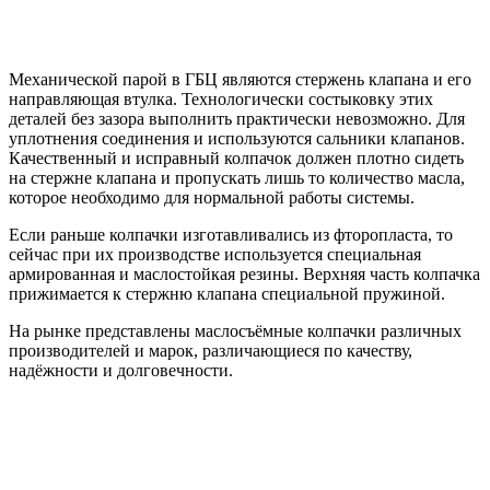
Механической парой в ГБЦ являются стержень клапана и его
направляющая втулка. Технологически состыковку этих
деталей без зазора выполнить практически невозможно. Для
уплотнения соединения и используются сальники клапанов.
Качественный и исправный колпачок должен плотно сидеть
на стержне клапана и пропускать лишь то количество масла,
которое необходимо для нормальной работы системы.
Если раньше колпачки изготавливались из фторопласта, то
сейчас при их производстве используется специальная
армированная и маслостойкая резины. Верхняя часть колпачка
прижимается к стержню клапана специальной пружиной.
На рынке представлены маслосъёмные колпачки различных
производителей и марок, различающиеся по качеству,
надёжности и долговечности.