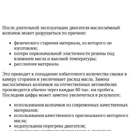
После длительной эксплуатации двигателя маслосъёмный
колпачок может разрушиться по причине:
физического старения материала, из которого он
изготовлен;
потери первоначальной эластичности резины под
влиянием масла и высокой температуры;
расслоения материала.
Это приводит к попаданию избыточного количества смазки в
камеру сгорания и увеличивает расход масла. Замена
маслосъёмных колпачков на отечественных автомобилях
производится обычно через каждые 80 тыс. км пробега.
Последняя цифра может заметно увеличиться в результате:
использования колпачков из современных качественных
материалов;
использования качественного оригинального моторного
масла;
недопускания перегрева двигателя;