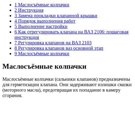
1 Маслосъёмные колпачки
2 Инструкция
3 Замена прокладки клапанной крышки
4 Порядок выполнения работ
5 Выполнение настройки
6 Как отрегулировать клапана на ВАЗ 2106: пошаговая
инструкция
7 Регулировка клапанов на ВАЗ 2103
8 Регулировка клапанов ваз основной этап
9 Маслосъёмные колпачки
Маслосъёмные колпачки
Маслосъёмные колпачки (сальники клапанов) предназначены
для герметизации клапана. Они задерживают излишки смазки
(моторного масла), предотвращая их попадание в камеру
сгорания.