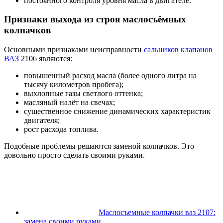
постоянного контроля уровня масла в двигателе.
Признаки выхода из строя маслосъёмных
колпачков
Основными признаками неисправности
сальников клапанов
ВАЗ
2106 являются:
повышенный расход масла (более одного литра на
тысячу километров пробега);
выхлопные газы светлого оттенка;
масляный налёт на свечах;
существенное снижение динамических характеристик
двигателя;
рост расхода топлива.
Подобные проблемы решаются заменой колпачков. Это
довольно просто сделать своими руками.
Маслосъемные колпачки ваз 2107:
замена своими руками