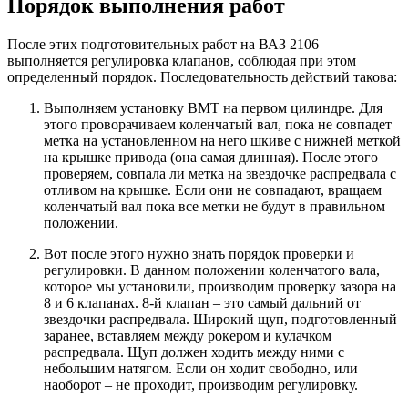
Порядок выполнения работ
После этих подготовительных работ на ВАЗ 2106
выполняется регулировка клапанов, соблюдая при этом
определенный порядок. Последовательность действий такова:
Выполняем установку ВМТ на первом цилиндре. Для
этого проворачиваем коленчатый вал, пока не совпадет
метка на установленном на него шкиве с нижней меткой
на крышке привода (она самая длинная). После этого
проверяем, совпала ли метка на звездочке распредвала с
отливом на крышке. Если они не совпадают, вращаем
коленчатый вал пока все метки не будут в правильном
положении.
Вот после этого нужно знать порядок проверки и
регулировки. В данном положении коленчатого вала,
которое мы установили, производим проверку зазора на
8 и 6 клапанах. 8-й клапан – это самый дальний от
звездочки распредвала. Широкий щуп, подготовленный
заранее, вставляем между рокером и кулачком
распредвала. Щуп должен ходить между ними с
небольшим натягом. Если он ходит свободно, или
наоборот – не проходит, производим регулировку.