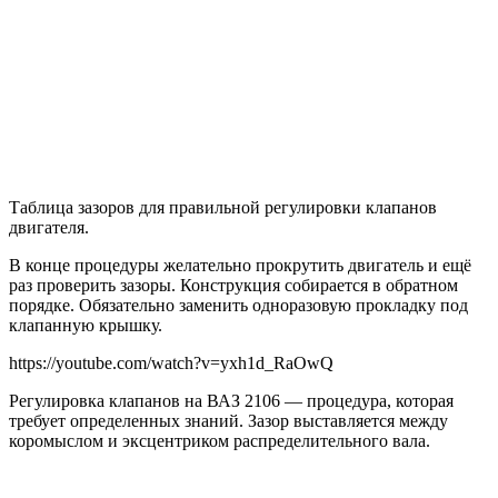
Таблица зазоров для правильной регулировки клапанов
двигателя.
В конце процедуры желательно прокрутить двигатель и ещё
раз проверить зазоры. Конструкция собирается в обратном
порядке. Обязательно заменить одноразовую прокладку под
клапанную крышку.
https://youtube.com/watch?v=yxh1d_RaOwQ
Регулировка клапанов на ВАЗ 2106 — процедура, которая
требует определенных знаний. Зазор выставляется между
коромыслом и эксцентриком распределительного вала.