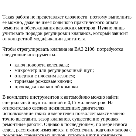
Такая работа не представляет сложности, поэтому выполнить
ее можно, даже не имея большого практического опыта
ремонта и обслуживания вазовских моторов. Нужно лишь
учитывать порядок регулировки клапанов, который зависит
от конкретной модификации двигателя.
Чтобы отрегулировать клапана на ВАЗ 2106, потребуются
следующие инструменты:
ключ поворота коленвала;
микрометр или регулировочный щуп;
отвертки с плоским лезвием;
торцевые рожковые ключи;
прокладка клапанной крышки.
В комплекте инструментов к автомобилю можно найти
специальный щуп толщиной в 0,15 миллиметров. На
относительно свежих неизношенных двигателях
использование таких измерителей позволяет максимально
точно выставить зазор клапанов, существенно упрощая
ремонтные работы. Однако в последующем, по мере износа
седел, расстояние изменяется, и обеспечить подгонку зазора с
помощью стандартных щупов, которые идут в комплекте