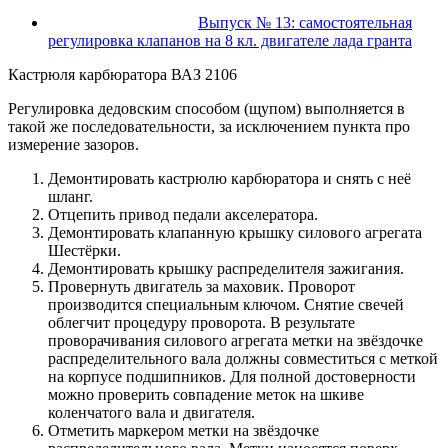
Выпуск № 13: самостоятельная
регулировка клапанов на 8 кл. двигателе лада гранта
Кастрюля карбюратора ВАЗ 2106
Регулировка дедовским способом (щупом) выполняется в
такой же последовательности, за исключением пункта про
измерение зазоров.
Демонтировать кастрюлю карбюратора и снять с неё
шланг.
Отцепить привод педали акселератора.
Демонтировать клапанную крышку силового агрегата
Шестёрки.
Демонтировать крышку распределителя зажигания.
Провернуть двигатель за маховик. Проворот
производится специальным ключом. Снятие свечей
облегчит процедуру проворота. В результате
проворачивания силового агрегата метки на звёздочке
распределительного вала должны совместиться с меткой
на корпусе подшипников. Для полной достоверности
можно проверить совпадение меток на шкиве
коленчатого вала и двигателя.
Отметить маркером метки на звёздочке