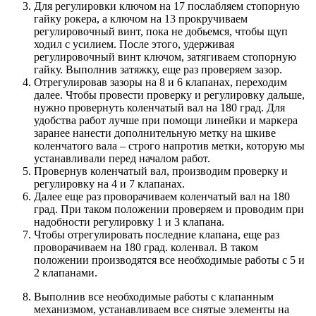
Для регулировки ключом на 17 послабляем стопорную
гайку рокера, а ключом на 13 прокручиваем
регулировочный винт, пока не добьемся, чтобы щуп
ходил с усилием. После этого, удерживая
регулировочный винт ключом, затягиваем стопорную
гайку. Выполнив затяжку, еще раз проверяем зазор.
Отрегулировав зазоры на 8 и 6 клапанах, переходим
далее. Чтобы провести проверку и регулировку дальше,
нужно провернуть коленчатый вал на 180 град. Для
удобства работ лучше при помощи линейки и маркера
заранее нанести дополнительную метку на шкиве
коленчатого вала – строго напротив метки, которую мы
устанавливали перед началом работ.
Провернув коленчатый вал, производим проверку и
регулировку на 4 и 7 клапанах.
Далее еще раз проворачиваем коленчатый вал на 180
град. При таком положении проверяем и проводим при
надобности регулировку 1 и 3 клапана.
Чтобы отрегулировать последние клапана, еще раз
проворачиваем на 180 град. коленвал. В таком
положении производятся все необходимые работы с 5 и
2 клапанами.
Выполнив все необходимые работы с клапанным
механизмом, устанавливаем все снятые элементы на