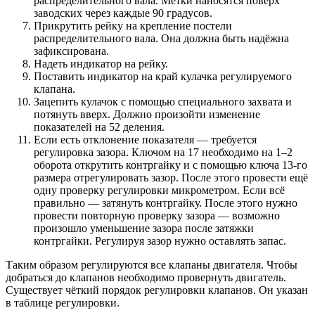
распределительного вала. Метки наносятся поверх
заводских через каждые 90 градусов.
Прикрутить рейку на крепление постели
распределительного вала. Она должна быть надёжна
зафиксирована.
Надеть индикатор на рейку.
Поставить индикатор на край кулачка регулируемого
клапана.
Зацепить кулачок с помощью специального захвата и
потянуть вверх. Должно произойти изменение
показателей на 52 деления.
Если есть отклонение показателя — требуется
регулировка зазора. Ключом на 17 необходимо на 1–2
оборота открутить контргайку и с помощью ключа 13-го
размера отрегулировать зазор. После этого провести ещё
одну проверку регулировки микрометром. Если всё
правильно — затянуть контргайку. После этого нужно
провести повторную проверку зазора — возможно
произошло уменьшение зазора после затяжки
контргайки. Регулируя зазор нужно оставлять запас.
Таким образом регулируются все клапаны двигателя. Чтобы
добраться до клапанов необходимо провернуть двигатель.
Существует чёткий порядок регулировки клапанов. Он указан
в таблице регулировки.