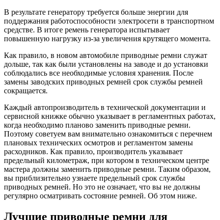
В результате генератору требуется больше энергии для
поддержания работоспособности электросети в транспортном
средстве. В итоге ремень генератора испытывает
повышенную нагрузку из-за увеличения крутящего момента.
Как правило, в новом автомобиле приводные ремни служат
дольше, так как были установлены на заводе и до установки
соблюдались все необходимые условия хранения. После
замены заводских приводных ремней срок службы ремней
сокращается.
Каждый автопроизводитель в технической документации и
сервисной книжке обычно указывает в регламентных работах,
когда необходимо планово заменить приводные ремни.
Поэтому советуем вам внимательно ознакомиться с перечнем
плановых технических осмотров и регламентом замены
расходников. Как правило, производитель указывает
предельный километраж, при котором в техническом центре
мастера должны заменить приводные ремни. Таким образом,
вы приблизительно узнаете предельный срок службы
приводных ремней. Но это не означает, что вы не должны
регулярно осматривать состояние ремней. Об этом ниже.
Лучшие приводные ремни для