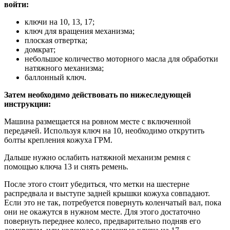
войти:
ключи на 10, 13, 17;
ключ для вращения механизма;
плоская отвертка;
домкрат;
небольшое количество моторного масла для обработки
натяжного механизма;
баллонный ключ.
Затем необходимо действовать по нижеследующей
инструкции:
Машина размещается на ровном месте с включенной
передачей. Используя ключ на 10, необходимо открутить
болты крепления кожуха ГРМ.
Дальше нужно ослабить натяжной механизм ремня с
помощью ключа 13 и снять ремень.
После этого стоит убедиться, что метки на шестерне
распредвала и выступе задней крышки кожуха совпадают.
Если это не так, потребуется повернуть коленчатый вал, пока
они не окажутся в нужном месте. Для этого достаточно
повернуть переднее колесо, предварительно подняв его