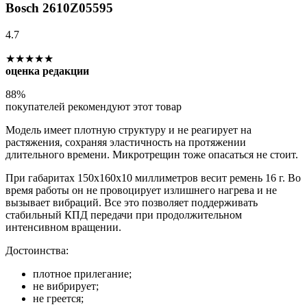
Bosch 2610Z05595
4.7
★★★★★
оценка редакции
88%
покупателей рекомендуют этот товар
Модель имеет плотную структуру и не реагирует на
растяжения, сохраняя эластичность на протяжении
длительного времени. Микротрещин тоже опасаться не стоит.
При габаритах 150х160х10 миллиметров весит ремень 16 г. Во
время работы он не провоцирует излишнего нагрева и не
вызывает вибраций. Все это позволяет поддерживать
стабильный КПД передачи при продолжительном
интенсивном вращении.
Достоинства:
плотное прилегание;
не вибрирует;
не греется;