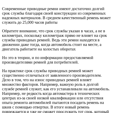
Современные приводные ремни имеют достаточно долгий
срок службы благодаря своей конструкции из современных
надежных материалов. В среднем качественный ремень может
служить до 25,000 часов работы
Обратите внимание, что срок службы указан в часах, а не в
километрах, поскольку километраж прямо не влияет на срок
службы приводных ремней. Ведь эти ремни находятся в
движении даже тогда, когда автомобиль стоит на месте, а
двигатель работаете на холостых оборотах
Но это в теории, и по информации предоставляемой
производителями ремней для потребителей.
На практике срок службы приводных ремней может
существенно отличаться от заявленного производителем.
Дело в том, что на износ приводных ремней влияет
множество факторов. Например, важную роль в долгой
службе ремней служит, как его устанавливали на автомобиль.
Например, не редкость когда автомастера в технических
центрах из-за своей низкой квалификации или отсутствия
опыта ремонта автомобилей пытаются посадить ремень на
шкив с помощью отвертки. В итоге новый ремень
повреждается и уже не сможет прослужить тот срок, который