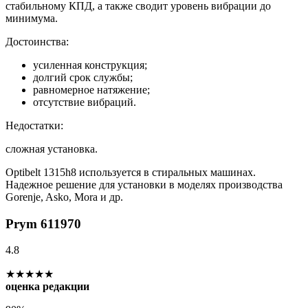
стабильному КПД, а также сводит уровень вибрации до
минимума.
Достоинства:
усиленная конструкция;
долгий срок службы;
равномерное натяжение;
отсутствие вибраций.
Недостатки:
сложная установка.
Optibelt 1315h8 используется в стиральных машинах.
Надежное решение для установки в моделях производства
Gorenje, Asko, Mora и др.
Prym 611970
4.8
★★★★★
оценка редакции