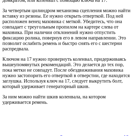
домкратом, или коленвал с помощью ключа на 17.
За четвертым цилиндром механизма сцепления можно найти
вставку из резины. Ее нужно открыть отверткой. Под ней
расположен венец маховика с меткой. Убедитесь, что она
совпадает с треугольным пропилом на картере слева от
маховика. При наличии отклонений нужно отпустить
фиксацию ролика, повернув его в левом направлении. Это
позволит ослабить ремень и быстро снять его с шестерни
распредвала.
Ключом на 17 нужно провернуть коленвал, придерживаясь
вышеупомянутых рекомендаций. Это делается до тех пор,
пока метки не совпадут. После обездвиживания маховика
нужно застопорить его отверткой в отверстии, где находится
заглушка. Используя ключ на 17, следует выкрутить болт,
который удерживает генераторный шкив.
За ним можно найти шкив коленвала, на котором
удерживается ремень.