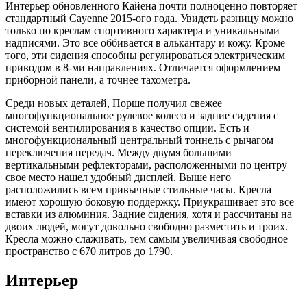
Интерьер обновленного Кайена почти полноценно повторяет
стандартный Cayenne 2015-ого года. Увидеть разницу можно
только по креслам спортивного характера и уникальными
надписями. Это все оббивается в алькантару и кожу. Кроме
того, эти сидения способны регулироваться электрическим
приводом в 8-ми направлениях. Отличается оформлением
приборной панели, а точнее тахометра.
Среди новых деталей, Порше получил свежее
многофункциональное рулевое колесо и задние сидения с
системой вентилирования в качество опции. Есть и
многофункциональный центральный тоннель с рычагом
переключения передач. Между двумя большими
вертикальными рефлекторами, расположенными по центру
свое место нашел удобный дисплей. Выше него
расположились всем привычные стильные часы. Кресла
имеют хорошую боковую поддержку. Приукрашивает это все
вставки из алюминия. Задние сидения, хотя и рассчитаны на
двоих людей, могут довольно свободно разместить и троих.
Кресла можно слаживать, тем самым увеличивая свободное
пространство с 670 литров до 1790.
Интерьер