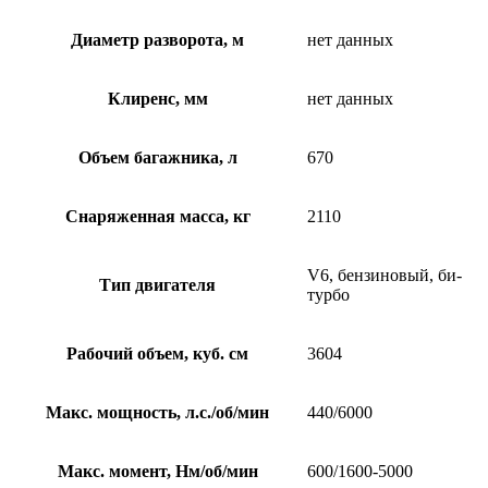
Диаметр разворота, м
нет данных
Клиренс, мм
нет данных
Объем багажника, л
670
Снаряженная масса, кг
2110
V6, бензиновый, би-
Тип двигателя
турбо
Рабочий объем, куб. см
3604
Макс. мощность, л.с./об/мин
440/6000
Макс. момент, Нм/об/мин
600/1600-5000