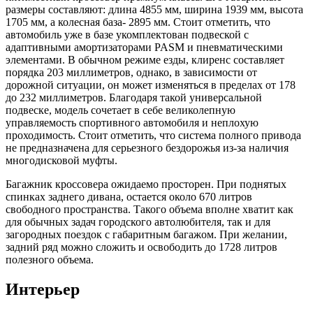
размеры составляют: длина 4855 мм, ширина 1939 мм, высота
1705 мм, а колесная база- 2895 мм. Стоит отметить, что
автомобиль уже в базе укомплектован подвеской с
адаптивными амортизаторами PASM и пневматическими
элементами. В обычном режиме езды, клиренс составляет
порядка 203 миллиметров, однако, в зависимости от
дорожной ситуации, он может изменяться в пределах от 178
до 232 миллиметров. Благодаря такой универсальной
подвеске, модель сочетает в себе великолепную
управляемость спортивного автомобиля и неплохую
проходимость. Стоит отметить, что система полного привода
не предназначена для серьезного бездорожья из-за наличия
многодисковой муфты.
Багажник кроссовера ожидаемо просторен. При поднятых
спинках заднего дивана, остается около 670 литров
свободного пространства. Такого объема вполне хватит как
для обычных задач городского автолюбителя, так и для
загородных поездок с габаритным багажом. При желании,
задний ряд можно сложить и освободить до 1728 литров
полезного объема.
Интерьер