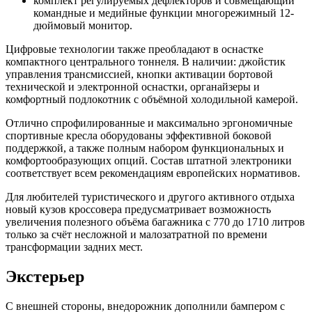
комплект регулируемых дефлекторов и совмещающий
командные и медийные функции многорежимный 12-
дюймовый монитор.
Цифровые технологии также преобладают в оснастке
компактного центрального тоннеля. В наличии: джойстик
управления трансмиссией, кнопки активации бортовой
технической и электронной оснастки, органайзеры и
комфортный подлокотник с объёмной холодильной камерой.
Отлично спрофилированные и максимально эргономичные
спортивные кресла оборудованы эффективной боковой
поддержкой, а также полным набором функциональных и
комфортообразующих опций. Состав штатной электроники
соответствует всем рекомендациям европейских нормативов.
Для любителей туристического и другого активного отдыха
новый кузов кроссовера предусматривает возможность
увеличения полезного объёма багажника с 770 до 1710 литров
только за счёт несложной и малозатратной по времени
трансформации задних мест.
Экстерьер
С внешней стороны, внедорожник дополнили бампером с