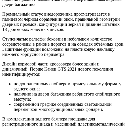
двери багажника.
Премиальный статус внедорожника просматривается в
глянцевом чёрном обрамлении окон, правильной геометрии
дверных проёмов, конфигурации зеркал и дизайне штатных
18-дюймовых колёсных дисков.
Ступенчатые рельефы боковин в небольшом количестве
сосредоточены в районе порогов и на обводах объёмных арок.
Защитные функции возложены на пластиковую накладку
нижнего корпусного периметра.
Дизайн кормовой части кроссовера более яркий и
динамичный. Порше Кайен GTS 2021 нового поколения
идентифицируется:
по дополненному спойлером прямоугольному формату
заднего окна;
наличию на двери багажника ребристого спойлерного
выступа;
современной графике соединенных светодиодной
перемычкой многофункциональных фонарей.
В комплектации заднего бампера площадка для
регистрационного знака и массивный пластикометаллический