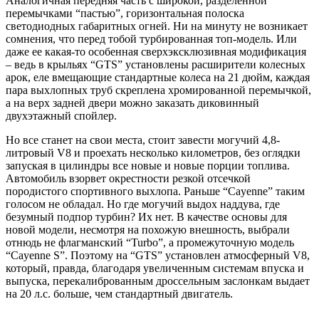
Аналогичная передняя часть с широкой, разделенной
перемычками “пастью”, горизонтальная полоска
светодиодных габаритных огней. Ни на минуту не возникает
сомнения, что перед тобой турбированная топ-модель. Или
даже ее какая-то особенная сверхэксклюзивная модификация
– ведь в крыльях “GTS” установлены расширители колесных
арок, еле вмещающие стандартные колеса на 21 дюйм, каждая
пара выхлопных труб скреплена хромированной перемычкой,
а на верх задней двери можно заказать диковинный
двухэтажный спойлер.
Но все станет на свои места, стоит завести могучий 4,8-
литровый V8 и проехать несколько километров, без оглядки
запуская в цилиндры все новые и новые порции топлива.
Автомобиль взорвет окрестности резкой отсечкой
породистого спортивного выхлопа. Раньше “Cayenne” таким
голосом не обладал. Но где могучий выдох наддува, где
безумный подпор турбин? Их нет. В качестве основы для
новой модели, несмотря на похожую внешность, выбрали
отнюдь не флагманский “Turbo”, а промежуточную модель
“Cayenne S”. Поэтому на “GTS” установлен атмосферный V8,
который, правда, благодаря увеличенным системам впуска и
выпуска, перекалиброванным дроссельным заслонкам выдает
на 20 л.с. больше, чем стандартный двигатель.