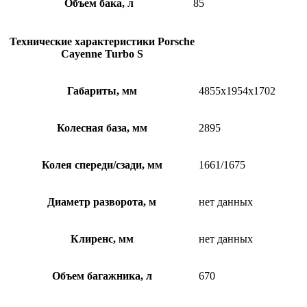
Объем бака, л
85
Технические характеристики Porsche
Cayenne Turbo S
Габариты, мм
4855х1954х1702
Колесная база, мм
2895
Колея спереди/сзади, мм
1661/1675
Диаметр разворота, м
нет данных
Клиренс, мм
нет данных
Объем багажника, л
670