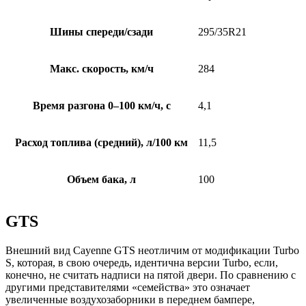
Шины спереди/сзади
295/35R21
Макс. скорость, км/ч
284
Время разгона 0–100 км/ч, с
4,1
Расход топлива (средний), л/100 км
11,5
Объем бака, л
100
GTS
Внешний вид Cayenne GTS неотличим от модификации Turbo
S, которая, в свою очередь, идентична версии Turbo, если,
конечно, не считать надписи на пятой двери. По сравнению с
другими представителями «семейства» это означает
увеличенные воздухозаборники в переднем бампере,