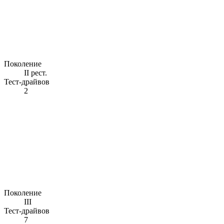
Поколение
II рест.
Тест-драйвов
2
Поколение
III
Тест-драйвов
7