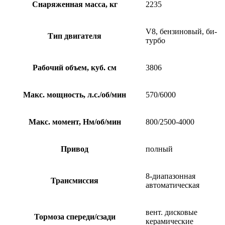
Снаряженная масса, кг
2235
V8, бензиновый, би-
Тип двигателя
турбо
Рабочий объем, куб. см
3806
Макс. мощность, л.с./об/мин
570/6000
Макс. момент, Нм/об/мин
800/2500-4000
Привод
полный
8-диапазонная
Трансмиссия
автоматическая
вент. дисковые
Тормоза спереди/сзади
керамические