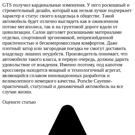
GTS получил кардинальные изменения. У него роскошный и
стремительный дизайн, который как нельзя лучше подчеркнет
характер и статус своего владельца в обществе. Такой
автомобиль будет отлично выглядеть как в оживленном
потоке мегаполиса, так и на грунтовой дороге вдали от
цивилизации. Салон щеголяет роскошными материалами
отделки, спортивной эргономикой, непревзойденной
практичностью и бескомпромиссным комфортом. Даже
плотный затор или загородная поездка не смогут доставить
владельцу лишних неудобств. Производитель понимает, что
автомобили такого класса, в первую очередь, должны дарить
удовольствие от вождения. Именно поэтому, под капотом
кроссовера находится мощный и технологичный агрегат,
являющийся сплавом инновационных разработок и
великолепного немецкого качества. Porsche Cayenne-
практичный, статусный и динамичный автомобиль на все
случаи жизни.
Оцените статью