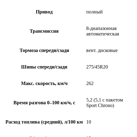
Привод
полный
8-диапазонная
Трансмиссия
автоматическая
Тормоза спереди/сзади
вент. дисковые
Шины спереди/сзади
275/45R20
Макс. скорость, км/ч
262
5,2 (5,1 с пакетом
Время разгона 0–100 км/ч, с
Sport Chrono)
Расход топлива (средний), л/100 км
10