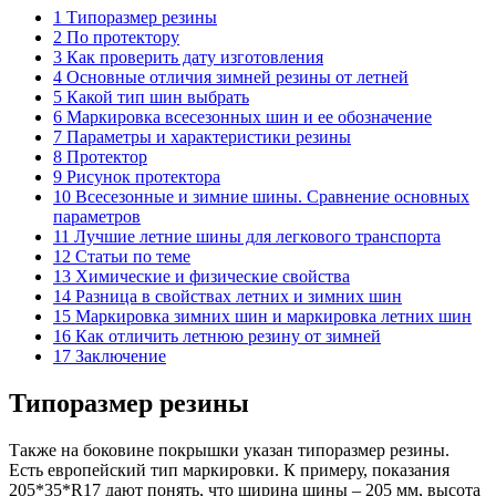
1 Типоразмер резины
2 По протектору
3 Как проверить дату изготовления
4 Основные отличия зимней резины от летней
5 Какой тип шин выбрать
6 Маркировка всесезонных шин и ее обозначение
7 Параметры и характеристики резины
8 Протектор
9 Рисунок протектора
10 Всесезонные и зимние шины. Сравнение основных
параметров
11 Лучшие летние шины для легкового транспорта
12 Статьи по теме
13 Химические и физические свойства
14 Разница в свойствах летних и зимних шин
15 Маркировка зимних шин и маркировка летних шин
16 Как отличить летнюю резину от зимней
17 Заключение
Типоразмер резины
Также на боковине покрышки указан типоразмер резины.
Есть европейский тип маркировки. К примеру, показания
205*35*R17 дают понять, что ширина шины – 205 мм, высота