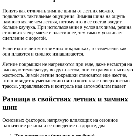
Понять как отличить зимние шины от летних можно,
подключив тактильные ощущения. Зимняя шина на ощупь
намного мягче чем летняя, потому что в ее состав входит
больше каучука. При использовании в условиях зимы, резина
становится еще мягче и эластичнее, тем самым усиливает
сцепление с дорогой.
Если ездить летом на зимних покрышках, то замечаешь как
они плавятся и сильнее изнашиваются.
Летние покрышки не нагреваются при езде, даже несмотря на
высокую температуру воздуха летом, они сохраняют высокую
жесткость. Зимой летние покрышки становятся еще жестче,
что приводит к уменьшению пятна контакта с поверхностью
трассы, управляемость и контроль над автомобилем падает.
Разница в свойствах летних и зимних
шин
Основных факторов, напрямую влияющих на сезонное
назначение резины и ее поведение на дороге, два:
Тип протектора (рисунок и глубина).