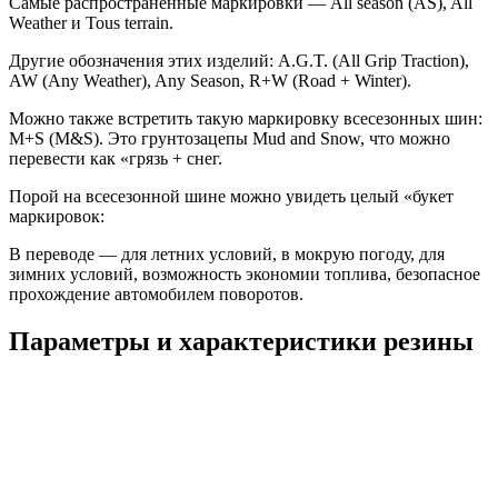
Самые распространенные маркировки — All season (AS), All
Weather и Tous terrain.
Другие обозначения этих изделий: A.G.T. (All Grip Traction),
AW (Any Weather), Any Season, R+W (Road + Winter).
Можно также встретить такую маркировку всесезонных шин:
M+S (M&S). Это грунтозацепы Mud and Snow, что можно
перевести как «грязь + снег.
Порой на всесезонной шине можно увидеть целый «букет
маркировок:
В переводе — для летних условий, в мокрую погоду, для
зимних условий, возможность экономии топлива, безопасное
прохождение автомобилем поворотов.
Параметры и характеристики резины