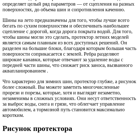
определяет целый ряд параметров — от сцепления на разных
поверхностях, до объема шин и сопротивления качению.
Шины на лето предназначены для того, чтобы лучше всего
бегать по сухим поверхностям и обеспечивать наибольшее
сцепление с дорогой, когда дорога покрыта водой. Для того,
чтобы шины могли это сделать, протектор летних моделей
является самым плавным из всех доступных решений. Он
разделен на большие блоки, благодаря которым большая часть
поверхности соприкасается с землей. Ребра разделяют
широкие канавки, которые отвечают за удаление воды с
передней части шины, что снижает риск заноса, вызванного
аквапланированием .
Что характерно для зимних шин, протектор глубже, а рисунок
более сложный. Вы можете заметить многочисленные
прорези и порезы, которые, хотя и выглядят незаметно,
незаменимы в сложных условиях. Они несут ответственность
за выброс воды, снега и грязи, что облегчает управление
автомобилем, а тормозной путь становится максимально
коротким.
Рисунок протектора