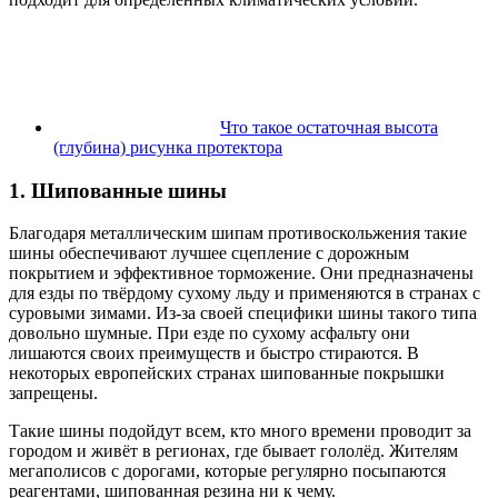
Что такое остаточная высота
(глубина) рисунка протектора
1. Шипованные шины
Благодаря металлическим шипам противоскольжения такие
шины обеспечивают лучшее сцепление с дорожным
покрытием и эффективное торможение. Они предназначены
для езды по твёрдому сухому льду и применяются в странах с
суровыми зимами. Из-за своей специфики шины такого типа
довольно шумные. При езде по сухому асфальту они
лишаются своих преимуществ и быстро стираются. В
некоторых европейских странах шипованные покрышки
запрещены.
Такие шины подойдут всем, кто много времени проводит за
городом и живёт в регионах, где бывает гололёд. Жителям
мегаполисов с дорогами, которые регулярно посыпаются
реагентами, шипованная резина ни к чему.