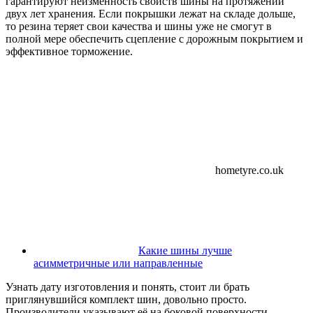
гарантируют неизменность свойств шины на протяжении
двух лет хранения. Если покрышки лежат на складе дольше,
то резина теряет свои качества и шины уже не смогут в
полной мере обеспечить сцепление с дорожным покрытием и
эффективное торможение.
hometyre.co.uk
Какие шины лучше
асимметричные или направленные
Узнать дату изготовления и понять, стоит ли брать
приглянувшийся комплект шин, довольно просто.
Производители указывают её на боковой поверхности