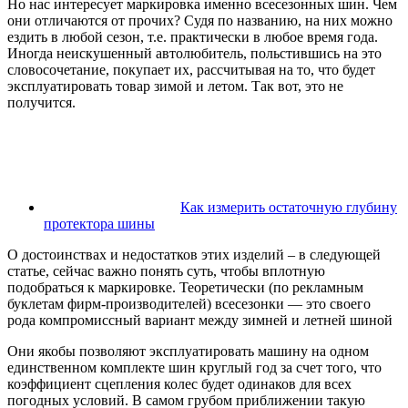
Но нас интересует маркировка именно всесезонных шин. Чем
они отличаются от прочих? Судя по названию, на них можно
ездить в любой сезон, т.е. практически в любое время года.
Иногда неискушенный автолюбитель, польстившись на это
словосочетание, покупает их, рассчитывая на то, что будет
эксплуатировать товар зимой и летом. Так вот, это не
получится.
Как измерить остаточную глубину
протектора шины
О достоинствах и недостатков этих изделий – в следующей
статье, сейчас важно понять суть, чтобы вплотную
подобраться к маркировке. Теоретически (по рекламным
буклетам фирм-производителей) всесезонки — это своего
рода компромиссный вариант между зимней и летней шиной
Они якобы позволяют эксплуатировать машину на одном
единственном комплекте шин круглый год за счет того, что
коэффициент сцепления колес будет одинаков для всех
погодных условий. В самом грубом приближении такую