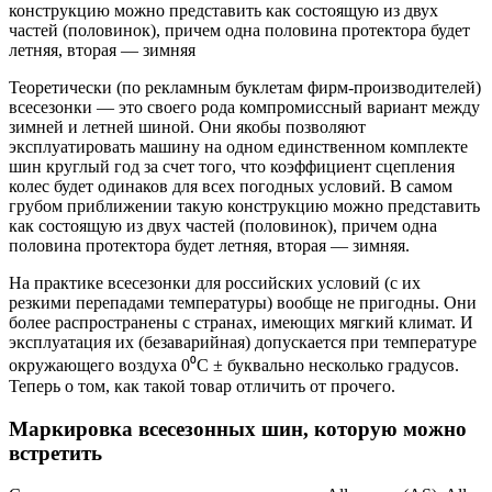
конструкцию можно представить как состоящую из двух
частей (половинок), причем одна половина протектора будет
летняя, вторая — зимняя
Теоретически (по рекламным буклетам фирм-производителей)
всесезонки — это своего рода компромиссный вариант между
зимней и летней шиной. Они якобы позволяют
эксплуатировать машину на одном единственном комплекте
шин круглый год за счет того, что коэффициент сцепления
колес будет одинаков для всех погодных условий. В самом
грубом приближении такую конструкцию можно представить
как состоящую из двух частей (половинок), причем одна
половина протектора будет летняя, вторая — зимняя.
На практике всесезонки для российских условий (с их
резкими перепадами температуры) вообще не пригодны. Они
более распространены с странах, имеющих мягкий климат. И
эксплуатация их (безаварийная) допускается при температуре
окружающего воздуха 0⁰C ± буквально несколько градусов.
Теперь о том, как такой товар отличить от прочего.
Маркировка всесезонных шин, которую можно
встретить