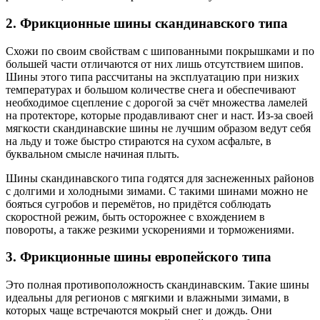
2. Фрикционные шины скандинавского типа
Схожи по своим свойствам с шипованными покрышками и по
большей части отличаются от них лишь отсутствием шипов.
Шины этого типа рассчитаны на эксплуатацию при низких
температурах и большом количестве снега и обеспечивают
необходимое сцепление с дорогой за счёт множества ламелей
на протекторе, которые продавливают снег и наст. Из-за своей
мягкости скандинавские шины не лучшим образом ведут себя
на льду и тоже быстро стираются на сухом асфальте, в
буквальном смысле начиная плыть.
Шины скандинавского типа годятся для заснеженных районов
с долгими и холодными зимами. С такими шинами можно не
бояться сугробов и перемётов, но придётся соблюдать
скоростной режим, быть осторожнее с вхождением в
повороты, а также резкими ускорениями и торможениями.
3. Фрикционные шины европейского типа
Это полная противоположность скандинавским. Такие шины
идеальны для регионов с мягкими и влажными зимами, в
которых чаще встречаются мокрый снег и дождь. Они