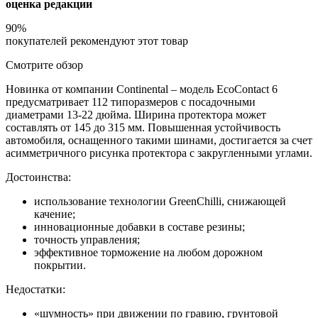
оценка редакции
90%
покупателей рекомендуют этот товар
Смотрите обзор
Новинка от компании Continental – модель EcoContact 6
предусматривает 112 типоразмеров с посадочными
диаметрами 13-22 дюйма. Ширина протектора может
составлять от 145 до 315 мм. Повышенная устойчивость
автомобиля, оснащенного такими шинами, достигается за счет
асимметричного рисунка протектора с закругленными углами.
Достоинства:
использование технологии GreenChilli, снижающей
качение;
инновационные добавки в составе резины;
точность управления;
эффективное торможение на любом дорожном
покрытии.
Недостатки:
«шумность» при движении по гравию, грунтовой