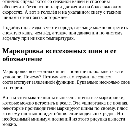
отлично справляются со снежной кашей и способны
обеспечить безопасность при движении на более высоких
скоростях. А вот в гололёд и на укатанном снегу с такими
шинами стоит быть осторожнее.
Подойдут для езды в черте города, где чаще можно встретить
снежную кашу, чем лёд, а также при движении по чистому
асфальту при низких температурах.
Маркировка всесезонных шин и ее
обозначение
Маркировка всесезонных шин – понятие по большей части
условное. Почему? Потому что сам термин не совсем
соответствует заявленной функции. Буквально несколько слов
из теории.
Вот на этом макете шины вынесены почти все маркировки,
которые можно встретить в реале. Эта «шпаргалка не полная,
некоторые производители маркируют шины по-своему, плюс
ко всему постоянно идет обновление модельных рядов. Но
необходимый минимум познаний из этого рисунка вынести
можно.