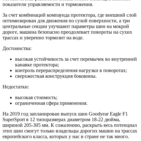
показатели управляемости и торможения.
За счет комбинаций компаунда протектора, где внешний слой
оптимизирован для движения по сухой поверхности, а три
центральные секции улучшают параметры шин на мокрой
дороге, машина безопасно преодолевает повороты на сухих
трассах и уверенно тормозит на воде.
Достоинства:
высокая устойчивость за счет перемычек во внутренней
канавке протектора;
контроль перераспределения нагрузки в поворотах;
сверхжесткая конструкция боковины.
Недостатки:
высокая стоимость;
ограниченная сфера применения.
На 2019 год запланирован выпуск шин Goodyear Eagle F1
SuperSport в 12 типоразмерах диаметром 18-22 дюйма,
шириной 205-305 мм. К сожалению, раскрыть весь потенциал
этих шин смогут только владельцы дорогих машин на трассах
европейского класса, которых у нас в стране не так много.