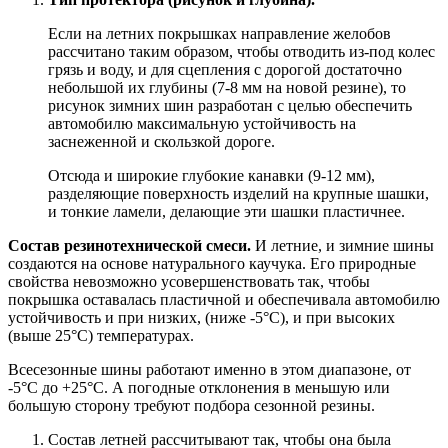
Если на летних покрышках направление желобов
рассчитано таким образом, чтобы отводить из-под колес
грязь и воду, и для сцепления с дорогой достаточно
небольшой их глубины (7-8 мм на новой резине), то
рисунок зимних шин разработан с целью обеспечить
автомобилю максимальную устойчивость на
заснеженной и скользкой дороге.
Отсюда и широкие глубокие канавки (9-12 мм),
разделяющие поверхность изделий на крупные шашки,
и тонкие ламели, делающие эти шашки пластичнее.
Состав резинотехнической смеси.
И летние, и зимние шины
создаются на основе натурального каучука. Его природные
свойства невозможно усовершенствовать так, чтобы
покрышка оставалась пластичной и обеспечивала автомобилю
устойчивость и при низких, (ниже -5°C), и при высоких
(выше 25°C) температурах.
Всесезонные шины работают именно в этом диапазоне, от
-5°C до +25°C. А погодные отклонения в меньшую или
большую сторону требуют подбора сезонной резины.
Состав летней рассчитывают так, чтобы она была