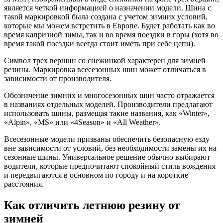
является четкой информацией о назначении модели. Шина с
такой маркировкой была создана с учетом зимних условий,
которые мы можем встретить в Европе. Будет работать как во
время капризной зимы, так и во время поездки в горы (хотя во
время такой поездки всегда стоит иметь при себе цепи).
Символ трех вершин со снежинкой характерен для зимней
резины. Маркировка всесезонных шин может отличаться в
зависимости от производителя.
Обозначение зимних и многосезонных шин часто отражается
в названиях отдельных моделей. Производители предлагают
использовать шины, размещая такие названия, как «Winter»,
«Alpin», «MS» или «4Season» и «All Weather».
Всесезонные модели призваны обеспечить безопасную езду
вне зависимости от условий, без необходимости замены их на
сезонные шины. Универсальное решение обычно выбирают
водители, которые предпочитают спокойный стиль вождения
и передвигаются в основном по городу и на короткие
расстояния.
Как отличить летнюю резину от
зимней