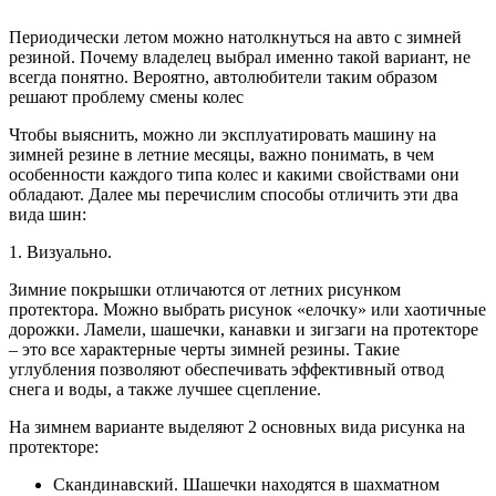
Периодически летом можно натолкнуться на авто с зимней
резиной. Почему владелец выбрал именно такой вариант, не
всегда понятно. Вероятно, автолюбители таким образом
решают проблему смены колес
Чтобы выяснить, можно ли эксплуатировать машину на
зимней резине в летние месяцы, важно понимать, в чем
особенности каждого типа колес и какими свойствами они
обладают. Далее мы перечислим способы отличить эти два
вида шин:
1. Визуально.
Зимние покрышки отличаются от летних рисунком
протектора. Можно выбрать рисунок «елочку» или хаотичные
дорожки. Ламели, шашечки, канавки и зигзаги на протекторе
– это все характерные черты зимней резины. Такие
углубления позволяют обеспечивать эффективный отвод
снега и воды, а также лучшее сцепление.
На зимнем варианте выделяют 2 основных вида рисунка на
протекторе:
Скандинавский. Шашечки находятся в шахматном