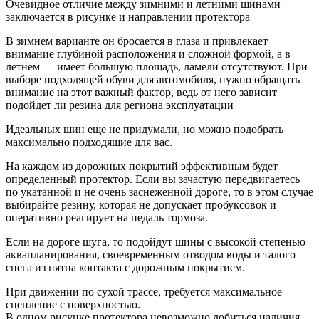
Очевидное отличие между зимними и летними шинами
заключается в рисунке и направлении протектора
В зимнем варианте он бросается в глаза и привлекает
внимание глубиной расположения и сложной формой, а в
летнем — имеет большую площадь, ламели отсутствуют. При
выборе подходящей обуви для автомобиля, нужно обращать
внимание на этот важный фактор, ведь от него зависит
подойдет ли резина для региона эксплуатации
Идеальных шин еще не придумали, но можно подобрать
максимально подходящие для вас.
На каждом из дорожных покрытий эффективным будет
определенный протектор. Если вы зачастую передвигаетесь
по укатанной и не очень заснеженной дороге, то в этом случае
выбирайте резину, которая не допускает пробуксовок и
оперативно реагирует на педаль тормоза.
Если на дороге шуга, то подойдут шины с высокой степенью
аквапланирования, своевременным отводом воды и талого
снега из пятна контакта с дорожным покрытием.
При движении по сухой трассе, требуется максимальное
сцепление с поверхностью.
В одном рисунке протектора невозможно добиться наличия