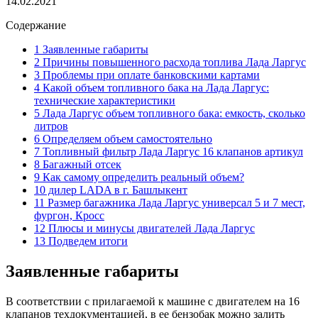
14.02.2021
Содержание
1 Заявленные габариты
2 Причины повышенного расхода топлива Лада Ларгус
3 Проблемы при оплате банковскими картами
4 Какой объем топливного бака на Лада Ларгус:
технические характеристики
5 Лада Ларгус объем топливного бака: емкость, сколько
литров
6 Определяем объем самостоятельно
7 Топливный фильтр Лада Ларгус 16 клапанов артикул
8 Багажный отсек
9 Как самому определить реальный объем?
10 дилер LADA в г. Башлыкент
11 Размер багажника Лада Ларгус универсал 5 и 7 мест,
фургон, Кросс
12 Плюсы и минусы двигателей Лада Ларгус
13 Подведем итоги
Заявленные габариты
В соответствии с прилагаемой к машине с двигателем на 16
клапанов техдокументацией, в ее бензобак можно залить