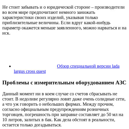
Не стоит забывать и о юридической стороне – производители
во всем мире предпочитают немного занижать
характеристики своих изделий, указывая только
приблизительные величины. Если вдруг какой-нибудь
параметр окажется меньше заявленного, можно нарваться и на
иск.
Обзор специальной версии lada
largus cross quest
Проблемы с измерительным оборудованием АЗС
Данный момент ни в коем случае со счетов сбрасывать не
стоит. В недоливе регулярно ловят даже очень солидные сети,
а что уж говорить о небольших фирмах. Между прочим,
согласно официальным предупреждениям розничных
торговцев, погрешность при заправке составляет до 50 мл на
10 литров, залитых в бак. Как дела обстоят в реальности,
остается только догадываться.