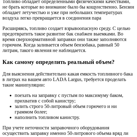
Топливо обладает определенными физическими качествами,
не брать которые во внимание было бы кощунственно. Бензин
обладает летучестью и уже при небольших температурах
воздуха легко превращается в соединения пара
Расширяясь, топливо создает взрывоопасную среду. С целью
предотвратить такое развитие бак снабжен выемками. Во
время сверхнормативной заправки они также заполняются
горючим. Когда заливается объем бензобака, равный 50
литрам, такого явления не наблюдается.
Как самому определить реальный объем?
Для выяснения действительно какая емкость топливного бака
в литрах на вашем авто LADA Largus, требуется проделать
такие манипуляции:
поехать на заправку с пустым по максимуму баком,
прихватив с собой канистру;
залить строго 50-литровый объем горючего и ни
граммом более;
наполнить топливом канистру.
При учете неточности заправочного оборудования
осуществить заправку именно 50-литрового объема вряд ли