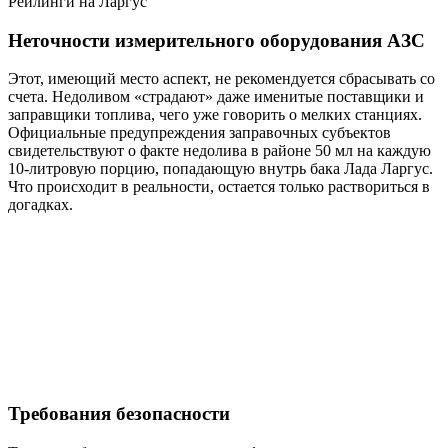
Рейлинги на Ларгус
Неточности измерительного оборудования АЗС
Этот, имеющий место аспект, не рекомендуется сбрасывать со
счета. Недоливом «страдают» даже именитые поставщики и
заправщики топлива, чего уже говорить о мелких станциях.
Официальные предупреждения заправочных субъектов
свидетельствуют о факте недолива в районе 50 мл на каждую
10-литровую порцию, попадающую внутрь бака Лада Ларгус.
Что происходит в реальности, остается только раствориться в
догадках.
Требования безопасности