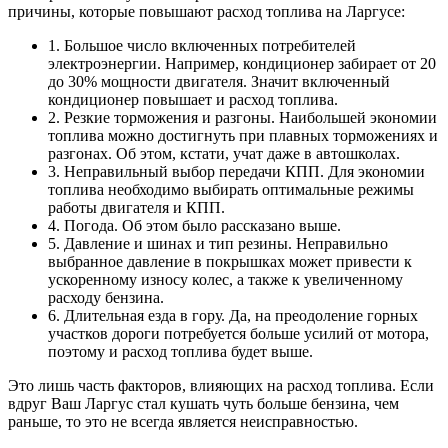
причины, которые повышают расход топлива на Ларгусе:
1. Большое число включенных потребителей
электроэнергии. Например, кондиционер забирает от 20
до 30% мощности двигателя. Значит включенный
кондиционер повышает и расход топлива.
2. Резкие торможения и разгоны. Наибольшей экономии
топлива можно достигнуть при плавных торможениях и
разгонах. Об этом, кстати, учат даже в автошколах.
3. Неправильный выбор передачи КПП. Для экономии
топлива необходимо выбирать оптимальные режимы
работы двигателя и КПП.
4. Погода. Об этом было рассказано выше.
5. Давление и шинах и тип резины. Неправильно
выбранное давление в покрышках может привести к
ускоренному износу колес, а также к увеличенному
расходу бензина.
6. Длительная езда в гору. Да, на преодоление горных
участков дороги потребуется больше усилий от мотора,
поэтому и расход топлива будет выше.
Это лишь часть факторов, влияющих на расход топлива. Если
вдруг Ваш Ларгус стал кушать чуть больше бензина, чем
раньше, то это не всегда является неисправностью.