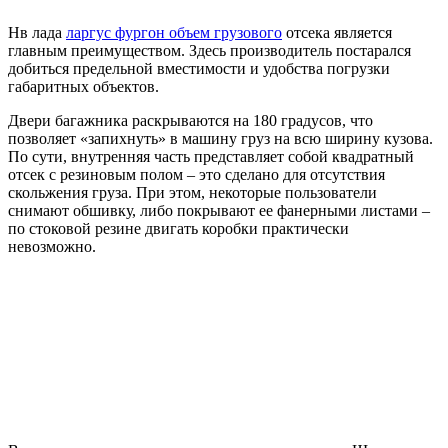
Нв лада
ларгус фургон объем грузового
отсека является
главным преимуществом. Здесь производитель постарался
добиться предельной вместимости и удобства погрузки
габаритных объектов.
Двери багажника раскрываются на 180 градусов, что
позволяет «запихнуть» в машину груз на всю ширину кузова.
По сути, внутренняя часть представляет собой квадратный
отсек с резиновым полом – это сделано для отсутствия
скольжения груза. При этом, некоторые пользователи
снимают обшивку, либо покрывают ее фанерными листами –
по стоковой резине двигать коробки практически
невозможно.