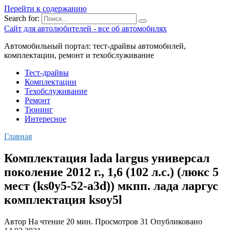
Перейти к содержанию
Search for:
Сайт для автолюбителей - все об автомобилях
Автомобильный портал: тест-драйвы автомобилей,
комплектации, ремонт и техобслуживание
Тест-драйвы
Комплектации
Техобслуживание
Ремонт
Тюнинг
Интересное
Главная
Комплектация lada largus универсал
поколение 2012 г., 1,6 (102 л.с.) (люкс 5
мест (ks0y5-52-a3d)) мкпп. лада ларгус
комплектация ksoy5l
Автор
На чтение
20 мин.
Просмотров
31
Опубликовано