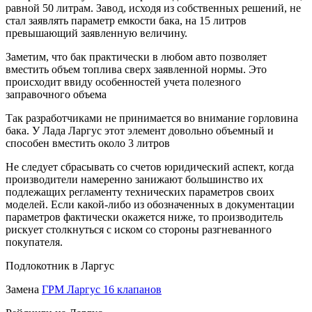
равной 50 литрам. Завод, исходя из собственных решений, не
стал заявлять параметр емкости бака, на 15 литров
превышающий заявленную величину.
Заметим, что бак практически в любом авто позволяет
вместить объем топлива сверх заявленной нормы. Это
происходит ввиду особенностей учета полезного
заправочного объема
Так разработчиками не принимается во внимание горловина
бака. У Лада Ларгус этот элемент довольно объемный и
способен вместить около 3 литров
Не следует сбрасывать со счетов юридический аспект, когда
производители намеренно занижают большинство их
подлежащих регламенту технических параметров своих
моделей. Если какой-либо из обозначенных в документации
параметров фактически окажется ниже, то производитель
рискует столкнуться с иском со стороны разгневанного
покупателя.
Подлокотник в Ларгус
Замена
ГРМ Ларгус 16 клапанов