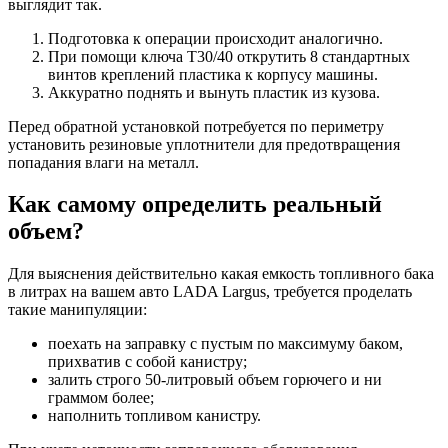
выглядит так.
Подготовка к операции происходит аналогично.
При помощи ключа Т30/40 открутить 8 стандартных
винтов креплений пластика к корпусу машины.
Аккуратно поднять и вынуть пластик из кузова.
Перед обратной установкой потребуется по периметру
установить резиновые уплотнители для предотвращения
попадания влаги на металл.
Как самому определить реальный
объем?
Для выяснения действительно какая емкость топливного бака
в литрах на вашем авто LADA Largus, требуется проделать
такие манипуляции:
поехать на заправку с пустым по максимуму баком,
прихватив с собой канистру;
залить строго 50-литровый объем горючего и ни
граммом более;
наполнить топливом канистру.