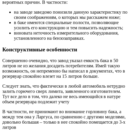
вероятных причин. В частности:
на заводе заведомо понизили данную характеристику по
своим соображениям, о которых мы расскажем ниже;
в баке имеются специальные полости, позволяющие
усилить его конструкцию и тем повысить надежность;
виновата неточность измерительного оборудования,
установленного на бензозаправках.
Конструктивные особенности
Совершенно очевидно, что завод указал емкость бака в 50
литров не из желания досадить потребителям. Имей такую
возможность, он непременно бы написал в документах, что в
резервуар спокойно влезет на 15 литров больше.
Следует знать, что фактически в любой автомобиль нетрудно
залить горючего сверх лимита, заявленного изготовителем.
Тут все дело в том, что далеко не весь имеющийся в натуре
объем резервуара подлежит учету
В частности, не принимают во внимание горловину бака, а
между тем она у Ларгуса, по сравнению с другими моделями,
довольно большая – только в нее спокойно помещается до 3-х
литров