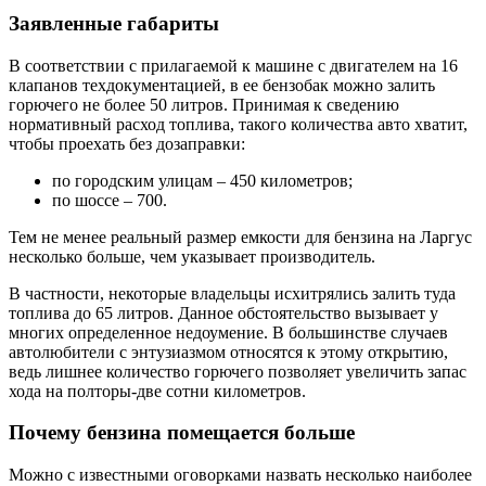
Заявленные габариты
В соответствии с прилагаемой к машине с двигателем на 16
клапанов техдокументацией, в ее бензобак можно залить
горючего не более 50 литров. Принимая к сведению
нормативный расход топлива, такого количества авто хватит,
чтобы проехать без дозаправки:
по городским улицам – 450 километров;
по шоссе – 700.
Тем не менее реальный размер емкости для бензина на Ларгус
несколько больше, чем указывает производитель.
В частности, некоторые владельцы исхитрялись залить туда
топлива до 65 литров. Данное обстоятельство вызывает у
многих определенное недоумение. В большинстве случаев
автолюбители с энтузиазмом относятся к этому открытию,
ведь лишнее количество горючего позволяет увеличить запас
хода на полторы-две сотни километров.
Почему бензина помещается больше
Можно с известными оговорками назвать несколько наиболее