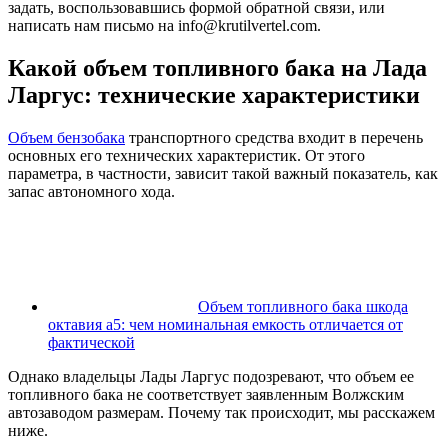
задать, воспользовавшись формой обратной связи, или
написать нам письмо на
info@krutilvertel.com
.
Какой объем топливного бака на Лада
Ларгус: технические характеристики
Объем бензобака
транспортного средства входит в перечень
основных его технических характеристик. От этого
параметра, в частности, зависит такой важный показатель, как
запас автономного хода.
Объем топливного бака шкода
октавия а5: чем номинальная емкость отличается от
фактической
Однако владельцы Лады Ларгус подозревают, что объем ее
топливного бака не соответствует заявленным Волжским
автозаводом размерам. Почему так происходит, мы расскажем
ниже.