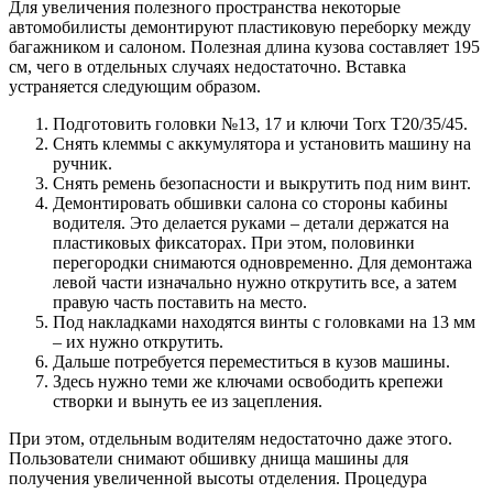
Для увеличения полезного пространства некоторые
автомобилисты демонтируют пластиковую переборку между
багажником и салоном. Полезная длина кузова составляет 195
см, чего в отдельных случаях недостаточно. Вставка
устраняется следующим образом.
Подготовить головки №13, 17 и ключи Torx Т20/35/45.
Снять клеммы с аккумулятора и установить машину на
ручник.
Снять ремень безопасности и выкрутить под ним винт.
Демонтировать обшивки салона со стороны кабины
водителя. Это делается руками – детали держатся на
пластиковых фиксаторах. При этом, половинки
перегородки снимаются одновременно. Для демонтажа
левой части изначально нужно открутить все, а затем
правую часть поставить на место.
Под накладками находятся винты с головками на 13 мм
– их нужно открутить.
Дальше потребуется переместиться в кузов машины.
Здесь нужно теми же ключами освободить крепежи
створки и вынуть ее из зацепления.
При этом, отдельным водителям недостаточно даже этого.
Пользователи снимают обшивку днища машины для
получения увеличенной высоты отделения. Процедура