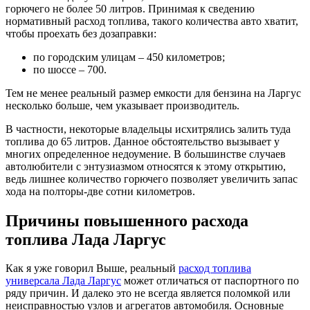
горючего не более 50 литров. Принимая к сведению
нормативный расход топлива, такого количества авто хватит,
чтобы проехать без дозаправки:
по городским улицам – 450 километров;
по шоссе – 700.
Тем не менее реальный размер емкости для бензина на Ларгус
несколько больше, чем указывает производитель.
В частности, некоторые владельцы исхитрялись залить туда
топлива до 65 литров. Данное обстоятельство вызывает у
многих определенное недоумение. В большинстве случаев
автолюбители с энтузиазмом относятся к этому открытию,
ведь лишнее количество горючего позволяет увеличить запас
хода на полторы-две сотни километров.
Причины повышенного расхода
топлива Лада Ларгус
Как я уже говорил Выше, реальный
расход топлива
универсала Лада Ларгус
может отличаться от паспортного по
ряду причин. И далеко это не всегда является поломкой или
неисправностью узлов и агрегатов автомобиля. Основные