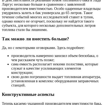
В действительности реальный объем топливного бака в Лада
Ларгус несколько больше в сравнении с заявленной
производителем вместимостью. Особо одаренные владельцы
умудрялись залить в бак универсала до 65 литров. Такое
течение событий многих исследователей ставит в тупик,
однако никого не огорчает, поскольку не найдется такого
субъекта, для которого несколько дополнительных литров
топлива стали бы лишними.
Так можно ли вместить больше?
Да, но с некоторыми оговорками. Здесь подробнее:
производитель намеренно занизил объем бензобака, о
чем расскажем чуть позже;
сама емкость располагает некими полостями, которые
служат в качестве усиливающих элементов
конструкции;
свою долю погрешности выдает топливная аппаратура,
установленная в комплекс оборудования заправочных
станций.
Конструктивные аспекты
Теперь касаемо указанной производителем вместимости бака,