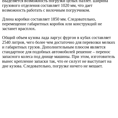
Выделяется возможность погрузки целых паллет. Ширина
грузового отделения составляет 1020 мм, что дает
возможность работать с вилочным погрузчиком.
Длина коробки составляет 1850 мм. Следовательно,
перемещение габаритных коробок или конструкций не
застанет врасплох.
Общий объем кузова лада ларгус фургон в кубах составляет
2540 литров, чего более чем достаточно для перевозки мелких
и габаритных грузов. Дополнительным плюсом является
стандартное для подобных автомобилей решение – перенос
запасного колеса под днище машины. При этом, изготовитель
вынес крепление запаски так, что ее силуэт не выступает на
дне кузова. Следовательно, погрузке ничего не мешает.