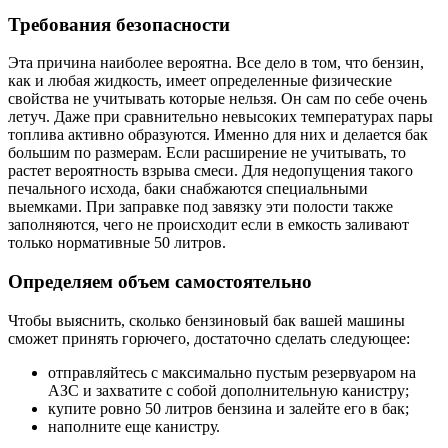
Требования безопасности
Эта причина наиболее вероятна. Все дело в том, что бензин,
как и любая жидкость, имеет определенные физические
свойства не учитывать которые нельзя. Он сам по себе очень
летуч. Даже при сравнительно невысоких температурах пары
топлива активно образуются. Именно для них и делается бак
большим по размерам. Если расширение не учитывать, то
растет вероятность взрыва смеси. Для недопущения такого
печального исхода, баки снабжаются специальными
выемками. При заправке под завязку эти полости также
заполняются, чего не происходит если в емкость заливают
только нормативные 50 литров.
Определяем объем самостоятельно
Чтобы выяснить, сколько бензиновый бак вашей машины
сможет принять горючего, достаточно сделать следующее:
отправляйтесь с максимально пустым резервуаром на
АЗС и захватите с собой дополнительную канистру;
купите ровно 50 литров бензина и залейте его в бак;
наполните еще канистру.