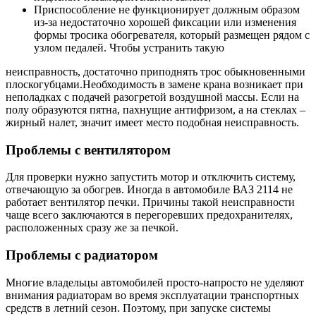
Приспособление не функционирует должным образом
из-за недостаточно хорошей фиксации или изменения
формы тросика обогревателя, который размещен рядом с
узлом педалей. Чтобы устранить такую
неисправность, достаточно приподнять трос обыкновенными
плоскогубцами.Необходимость в замене крана возникает при
неполадках с подачей разогретой воздушной массы. Если на
полу образуются пятна, пахнущие антифризом, а на стеклах –
жирный налет, значит имеет место подобная неисправность.
Проблемы с вентилятором
Для проверки нужно запустить мотор и отключить систему,
отвечающую за обогрев. Иногда в автомобиле ВАЗ 2114 не
работает вентилятор печки. Причины такой неисправности
чаще всего заключаются в перегоревших предохранителях,
расположенных сразу же за печкой.
Проблемы с радиатором
Многие владельцы автомобилей просто-напросто не уделяют
внимания радиаторам во время эксплуатации транспортных
средств в летний сезон. Поэтому, при запуске системы