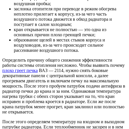
воздушная пробка;
заслонка отопителя при переводе в режим обогрева
неплотно прилегает к корпусу, из-за чего часть
воздушного потока движется в обход радиатора и
поступает в салон холодным;
кран открывается не полностью — это одна из
основных причин плохо греющей печки;
образование щелей в местах стыков корпуса и
воздуховодов, из-за чего происходит сильное
рассеивание воздушного потока.
Определить причину общего снижения эффективности
работы системы отопления несложно. Чтобы выявить почему
плохо греет печка
ВАЗ — 2114, нужно снять боковые
декоративные панели с центральной консоли, а далее
прогреваем двигатель и включаем печку на максимальную
мощность. После этого пробуем патрубок подачи антифриза в
радиатор печки до крана и за ним. Одинаковая температура
нагрева трубки с обеих сторон указывает на то, что кран
исправен и проблема кроется в радиаторе. Если же после
крана патрубок менее прогрет, кран заклинил или полностью
не открывается.
После этого определяем температуру на входном и выходном
патрубке радиатора. Если теплообменник не засорен и в нем