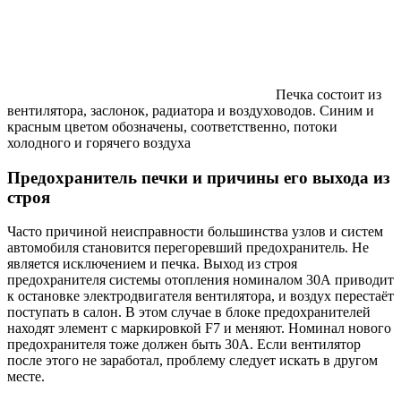
Печка состоит из
вентилятора, заслонок, радиатора и воздуховодов. Синим и
красным цветом обозначены, соответственно, потоки
холодного и горячего воздуха
Предохранитель печки и причины его выхода из
строя
Часто причиной неисправности большинства узлов и систем
автомобиля становится перегоревший предохранитель. Не
является исключением и печка. Выход из строя
предохранителя системы отопления номиналом 30А приводит
к остановке электродвигателя вентилятора, и воздух перестаёт
поступать в салон. В этом случае в блоке предохранителей
находят элемент с маркировкой F7 и меняют. Номинал нового
предохранителя тоже должен быть 30А. Если вентилятор
после этого не заработал, проблему следует искать в другом
месте.