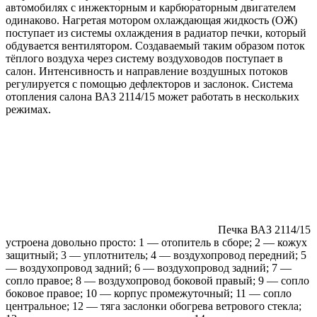
автомобилях с инжекторным и карбюраторным двигателем
одинаково. Нагретая мотором охлаждающая жидкость (ОЖ)
поступает из системы охлаждения в радиатор печки, который
обдувается вентилятором. Создаваемый таким образом поток
тёплого воздуха через систему воздуховодов поступает в
салон. Интенсивность и направление воздушных потоков
регулируется с помощью дефлекторов и заслонок. Система
отопления салона ВАЗ 2114/15 может работать в нескольких
режимах.
Печка ВАЗ 2114/15
устроена довольно просто: 1 — отопитель в сборе; 2 — кожух
защитный; 3 — уплотнитель; 4 — воздухопровод передний; 5
— воздухопровод задний; 6 — воздухопровод задний; 7 —
сопло правое; 8 — воздухопровод боковой правый; 9 — сопло
боковое правое; 10 — корпус промежуточный; 11 — сопло
центральное; 12 — тяга заслонки обогрева ветрового стекла;