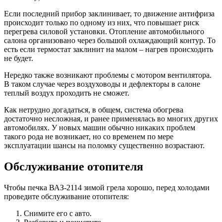
Если последний прибор заклинивает, то движение антифриза
происходит только по одному из них, что повышает риск
перегрева силовой установки. Отопление автомобильного
салона организовано через большой охлаждающий контур. То
есть если термостат заклинит на малом – нагрев происходить
не будет.
Нередко также возникают проблемы с мотором вентилятора.
В таком случае через воздуховоды и дефлекторы в салоне
теплый воздух проходить не сможет.
Как нетрудно догадаться, в общем, система обогрева
достаточно несложная, и ранее применялась во многих других
автомобилях. У новых машин обычно никаких проблем
такого рода не возникает, но со временем по мере
эксплуатации шансы на поломку существенно возрастают.
Обслуживание отопителя
Чтобы печка ВАЗ-2114 зимой грела хорошо, перед холодами
проведите обслуживание отопителя:
Снимите его с авто.