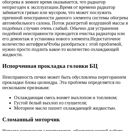
обогрева в зимнее время оказывается, что радиатор
непригоден к эксплуатации.Время от времени радиатор
забивается грязью или мусором, что может послужить
причиной неисправности данного элемента системы обогрева
автомобильного салона. Поток разогретой воздушной массы в
подобных случаях очень слабый. Обычно для устранения
подобной неисправности проводится очистка радиатора или
его демонтаж и установка нового элемента.Недостаточное
количество антифризаЧтобы разобраться с этой проблемой,
нужно просто подлить какое-то количество охлаждающей
жидкости.
Испорченная прокладка головки БЦ
Неисправность печки может быть обусловлена перегоранием
прокладки блока цилиндра. Эта проблема определяется по
нескольким признакам:
Охлаждающая смесь воняет выхлопом и топливом;
Густой белый выхлоп из глушителя;
Моторное масло пахнет охлаждающей жидкостью.
Сломанный моторчик
Нередко перегорает электромотор, обеспечивающий работу