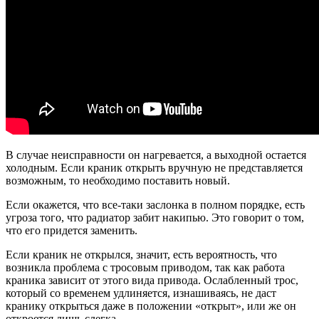
В случае неисправности он нагревается, а выходной остается
холодным. Если краник открыть вручную не представляется
возможным, то необходимо поставить новый.
Если окажется, что все-таки заслонка в полном порядке, есть
угроза того, что радиатор забит накипью. Это говорит о том,
что его придется заменить.
Если краник не открылся, значит, есть вероятность, что
возникла проблема с тросовым приводом, так как работа
краника зависит от этого вида привода. Ослабленный трос,
который со временем удлиняется, изнашиваясь, не даст
кранику открыться даже в положении «открыт», или же он
откроется лишь слегка.