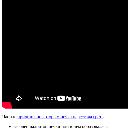
Частые
причины по которым печка перестала греть
:
засорен радиатор печки или в нем образовалась