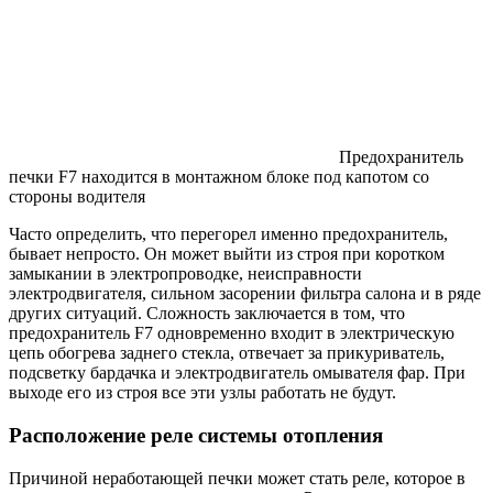
Предохранитель
печки F7 находится в монтажном блоке под капотом со
стороны водителя
Часто определить, что перегорел именно предохранитель,
бывает непросто. Он может выйти из строя при коротком
замыкании в электропроводке, неисправности
электродвигателя, сильном засорении фильтра салона и в ряде
других ситуаций. Сложность заключается в том, что
предохранитель F7 одновременно входит в электрическую
цепь обогрева заднего стекла, отвечает за прикуриватель,
подсветку бардачка и электродвигатель омывателя фар. При
выходе его из строя все эти узлы работать не будут.
Расположение реле системы отопления
Причиной неработающей печки может стать реле, которое в