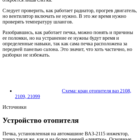
Следует проверить, как работает радиатор, прогрев двигатель,
но вентилятор включать не нужно. В это же время нужно
проверять температуру шлангов.
Разобравшись, как работает печка, можно понять и причины
ее поломки, но на устранение ее нужны будут время и
определенные навыки, так как сама печка расположена за
передней панелью салона. Это значит, что хоть частично, но
разборки не избежать.
Схема: кран отопителя ваз 2108,
2109, 21099
Источники
Устройство отопителя
Печка, установленная на автомашине ВАЗ-2115 инжектор,
точно такая же, как и на более ранней «девятке». Основные