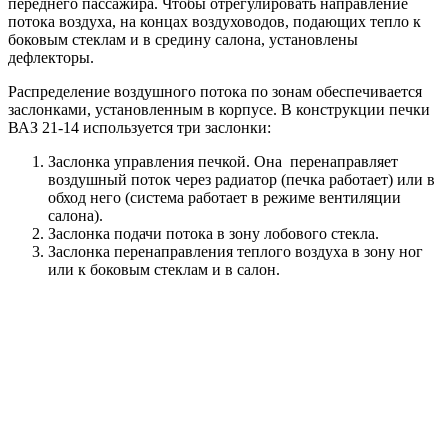
переднего пассажира. Чтобы отрегулировать направление
потока воздуха, на концах воздуховодов, подающих тепло к
боковым стеклам и в средину салона, установлены
дефлекторы.
Распределение воздушного потока по зонам обеспечивается
заслонками, установленным в корпусе. В конструкции печки
ВАЗ 21-14 используется три заслонки:
Заслонка управления печкой. Она перенаправляет
воздушный поток через радиатор (печка работает) или в
обход него (система работает в режиме вентиляции
салона).
Заслонка подачи потока в зону лобового стекла.
Заслонка перенаправления теплого воздуха в зону ног
или к боковым стеклам и в салон.