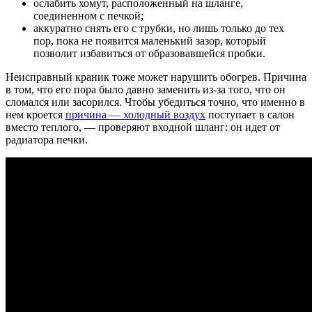
ослабить хомут, расположенный на шланге,
соединенном с печкой;
аккуратно снять его с трубки, но лишь только до тех
пор, пока не появится маленький зазор, который
позволит избавиться от образовавшейся пробки.
Неисправный краник тоже может нарушить обогрев. Причина
в том, что его пора было давно заменить из-за того, что он
сломался или засорился. Чтобы убедиться точно, что именно в
нем кроется
причина — холодный воздух
поступает в салон
вместо теплого, — проверяют входной шланг: он идет от
радиатора печки.