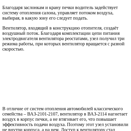
Благодаря заслонкам и крану печки водитель задействует
систему отопления салона, управляет потоком воздуха,
выбирая, в какую зону его следует подать.
Вентилятор, входящий в конструкцию отопителя, создаёт
воздушный поток. Благодаря комплектации цепи питания
электродвигателя вентилятора реостатами, узел получил три
режима работы, при которых вентилятор вращается с разной
скоростью.
В отличие от систем отопления автомобилей классического
семейства – ВАЗ-2101-2107, вентилятор в ВАЗ-2114 нагнетает
воздух в корпус печки, а не втягивает его, что повышает
эффективность подачи воздуха. Поэтому этот узел установили
не внутри корпуса, а на нем. Доступ к вентилятору стал