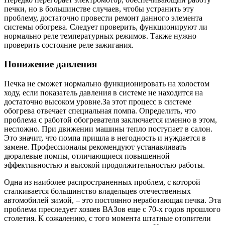
печки, но в большинстве случаев, чтобы устранить эту
проблему, достаточно провести ремонт данного элемента
системы обогрева. Следует проверить, функционируют ли
нормально реле температурных режимов. Также нужно
проверить состояние реле зажигания.
Понижение давления
Печка не сможет нормально функционировать на холостом
ходу, если показатель давления в системе не находится на
достаточно высоком уровне.За этот процесс в системе
обогрева отвечает специальная помпа. Определить, что
проблема с работой обогревателя заключается именно в этом,
несложно. При движении машины тепло поступает в салон.
Это значит, что помпа пришла в негодность и нуждается в
замене. Профессионалы рекомендуют устанавливать
дюралевые помпы, отличающиеся повышенной
эффективностью и высокой продолжительностью работы.
Одна из наиболее распространенных проблем, с которой
сталкивается большинство владельцев отечественных
автомобилей зимой, – это постоянно неработающая печка. Эта
проблема преследует хозяев ВАЗов еще с 70-х годов прошлого
столетия. К сожалению, с того момента штатные отопители