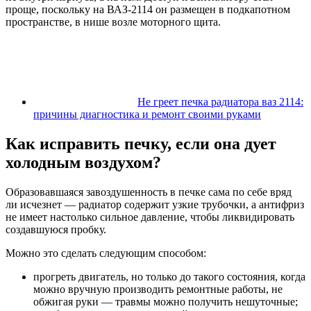
проще, поскольку на ВАЗ-2114 он размещен в подкапотном
пространстве, в нише возле моторного щита.
Не греет печка радиатора ваз 2114:
причины диагностика и ремонт своими руками
Как исправить печку, если она дует
холодным воздухом?
Образовавшаяся завоздушенность в печке сама по себе вряд
ли исчезнет — радиатор содержит узкие трубочки, а антифриз
не имеет настолько сильное давление, чтобы ликвидировать
создавшуюся пробку.
Можно это сделать следующим способом:
прогреть двигатель, но только до такого состояния, когда
можно вручную производить ремонтные работы, не
обжигая руки — травмы можно получить нешуточные;