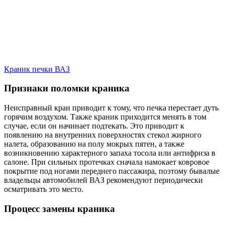
Краник печки ВАЗ
Признаки поломки краника
Неисправный кран приводит к тому, что печка перестает дуть
горячим воздухом. Также краник приходится менять в том
случае, если он начинает подтекать. Это приводит к
появлению на внутренних поверхностях стекол жирного
налета, образованию на полу мокрых пятен, а также
возникновению характерного запаха тосола или антифриза в
салоне. При сильных протечках сначала намокает ковровое
покрытие под ногами переднего пассажира, поэтому бывалые
владельцы автомобилей ВАЗ рекомендуют периодически
осматривать это место.
Процесс замены краника