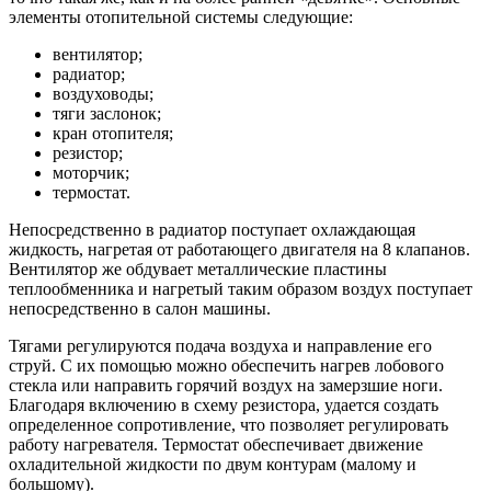
элементы отопительной системы следующие:
вентилятор;
радиатор;
воздуховоды;
тяги заслонок;
кран отопителя;
резистор;
моторчик;
термостат.
Непосредственно в радиатор поступает охлаждающая
жидкость, нагретая от работающего двигателя на 8 клапанов.
Вентилятор же обдувает металлические пластины
теплообменника и нагретый таким образом воздух поступает
непосредственно в салон машины.
Тягами регулируются подача воздуха и направление его
струй. С их помощью можно обеспечить нагрев лобового
стекла или направить горячий воздух на замерзшие ноги.
Благодаря включению в схему резистора, удается создать
определенное сопротивление, что позволяет регулировать
работу нагревателя. Термостат обеспечивает движение
охладительной жидкости по двум контурам (малому и
большому).