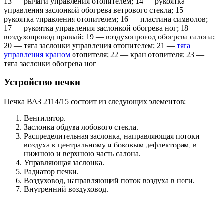
13 — рычаги управления отопителем; 14 — рукоятка
управления заслонкой обогрева ветрового стекла; 15 —
рукоятка управления отопителем; 16 — пластина символов;
17 — рукоятка управления заслонкой обогрева ног; 18 —
воздухопровод правый; 19 — воздухопровод обогрева салона;
20 — тяга заслонки управления отопителем; 21 —
тяга
управления краном
отопителя; 22 — кран отопителя; 23 —
тяга заслонки обогрева ног
Устройство печки
Печка ВАЗ 2114/15 состоит из следующих элементов:
Вентилятор.
Заслонка обдува лобового стекла.
Распределительная заслонка, направляющая потоки
воздуха к центральному и боковым дефлекторам, в
нижнюю и верхнюю часть салона.
Управляющая заслонка.
Радиатор печки.
Воздуховод, направляющий поток воздуха в ноги.
Внутренний воздуховод.