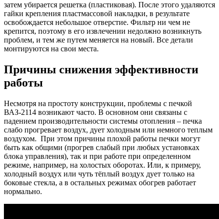
затем убирается решетка (пластиковая). После этого удаляются
гайки крепления пластмассовой накладки, в результате
освобождается небольшое отверстие. Фильтр ни чем не
крепится, поэтому в его извлечении недолжно возникнуть
проблем, и тем же путем меняется на новый. Все детали
монтируются на свои места.
Причины снижения эффективности
работы
Несмотря на простоту конструкции, проблемы с печкой
ВАЗ-2114 возникают часто. В основном они связаны с
падением производительности системы отопления – печка
слабо прогревает воздух, дует холодным или немного теплым
воздухом. При этом причины плохой работы печки могут
быть как общими (прогрев слабый при любых установках
блока управления), так и при работе при определенном
режиме, например, на холостых оборотах. Или, к примеру,
холодный воздух или чуть тёплый воздух дует только на
боковые стекла, а в остальных режимах обогрев работает
нормально.