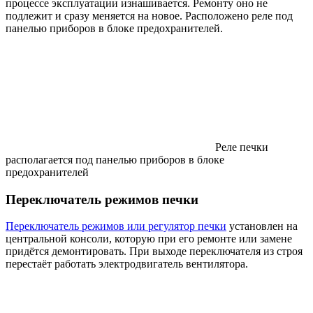
процессе эксплуатации изнашивается. Ремонту оно не
подлежит и сразу меняется на новое. Расположено реле под
панелью приборов в блоке предохранителей.
Реле печки
располагается под панелью приборов в блоке
предохранителей
Переключатель режимов печки
Переключатель режимов или регулятор печки
установлен на
центральной консоли, которую при его ремонте или замене
придётся демонтировать. При выходе переключателя из строя
перестаёт работать электродвигатель вентилятора.