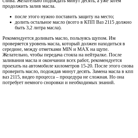
слива. Желательно подождать минут десять, а уже затем
продолжить залив масла.
после этого нужно поставить защиту на место;
долить остальное масло (всего в КПП Ваз 2115 должно
быть 3,2 литра масла).
Рекомендуется доливать масло, пользуясь щупом. Им
проверяется уровень масла, который должен находиться в
середине, между отметками MIN и MAX на щупе.
Желательно, чтобы передача стояла на нейтралке. После
заливания масла и окончании всех работ, рекомендуется
проехать на автомобиле километров 15-20. После этого снова
проверить масло, подождав минут десять. Замена масла в кпп
ваз 2115, видео процесса – процедура не сложная. Но она
потребует немного сноровки и необходимых знаний.