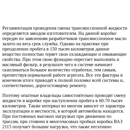
Регламентация проведения смены трансмиссионной жидкости
определяется заводом изготовителем. На данной коробке
передач по заявлениям разработчиков трансмиссионное масло
залито на весь срок службы. Однако на практике при
преодолении пробега в 150 тысяч километров данное
вещество полностью теряет свои охлаждающие и омывающие
свойства. При этом свою функцию перестает выполнять и
масляный фильтр, в результате чего в системе начинает
скапливаться большое количество отработки, тем самым,
препятствуя нормальной работе агрегата. Все эти факторы в
конечном итоге приводят к полной поломке всей системы и,
соответственно, дорогостоящему ремонту.
Поэтому опытные владельцы самостоятельно проводят смену
жидкости в коробке при наступлении пробега в 60-70 тысяч
километров. Также интервал во многом зависит от характера
эксплуатации и местности, в которой автомобиль находится.
При постоянных высоких нагрузках при движении по
трассам, при стоянии в многочасовых пробках коробка ВАЗ
2115 получает большие нагрузки, что также негативно