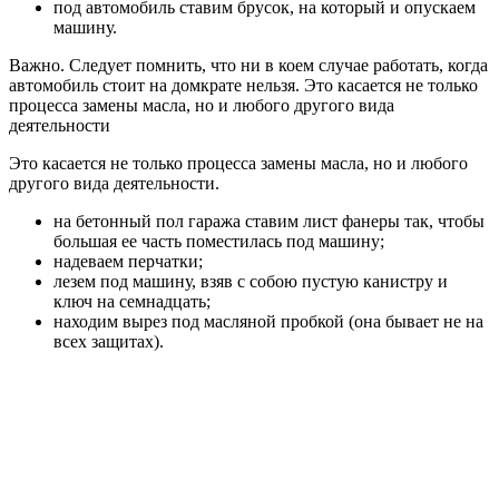
под автомобиль ставим брусок, на который и опускаем
машину.
Важно. Следует помнить, что ни в коем случае работать, когда
автомобиль стоит на домкрате нельзя. Это касается не только
процесса замены масла, но и любого другого вида
деятельности
Это касается не только процесса замены масла, но и любого
другого вида деятельности.
на бетонный пол гаража ставим лист фанеры так, чтобы
большая ее часть поместилась под машину;
надеваем перчатки;
лезем под машину, взяв с собою пустую канистру и
ключ на семнадцать;
находим вырез под масляной пробкой (она бывает не на
всех защитах).