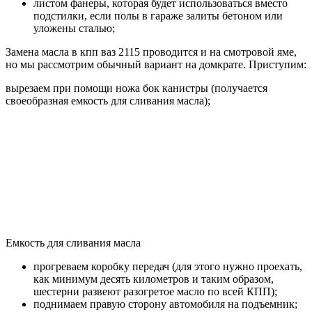
листом фанеры, которая будет использоваться вместо
подстилки, если полы в гараже залиты бетоном или
уложены сталью;
Замена масла в кпп ваз 2115 проводится и на смотровой яме,
но мы рассмотрим обычный вариант на домкрате. Приступим:
вырезаем при помощи ножа бок канистры (получается
своеобразная емкость для сливания масла);
Емкость для сливания масла
прогреваем коробку передач (для этого нужно проехать,
как минимум десять километров и таким образом,
шестерни развеют разогретое масло по всей КПП);
поднимаем правую сторону автомобиля на подъемник;