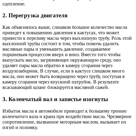
сцепление.
2. Перегрузка двигателя
Как объяснялось выше, слишком большое количество масла
приведет к повышению давления в кактусах, что может
привести к переливу масла через выхлопную трубу. Роль этой
выхлопной трубы состоит в том, чтобы помочь удалить
масляные пары и уменьшить давление, создаваемое
поршневым процессом вверх и вниз. Вместо того чтобы
выпускать масло, загрязняющее окружающую среду, оно
удаляет пары масла обратно в камеру сгорания через
воздухозаборник. В случае, если в кактусе слишком много
масла, оно может быть возвращено через трубу, поступая в
камеру сгорания через впускной патрубок. В результате
всасывающий шланг блокируется масляной сажей.
3. Коленчатый вал и запястье изогнуты
Избыток масла в автомобиле приводит к большему трению
коленчатого вала и крана при воздействии масла. Чрезмерное
сопротивление, вызванное моторным маслом, вызывает их
изгиб и поломку.