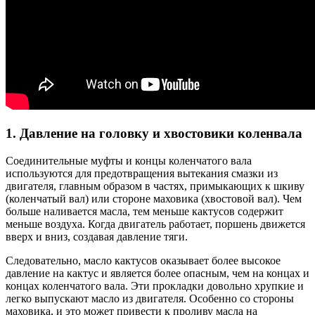
1. Давление на головку и хвостовики коленвала
Соединительные муфты и концы коленчатого вала
используются для предотвращения вытекания смазки из
двигателя, главным образом в частях, примыкающих к шкиву
(коленчатый вал) или стороне маховика (хвостовой вал). Чем
больше наливается масла, тем меньше кактусов содержит
меньше воздуха. Когда двигатель работает, поршень движется
вверх и вниз, создавая давление тяги.
Следовательно, масло кактусов оказывает более высокое
давление на кактус и является более опасным, чем на концах и
концах коленчатого вала. Эти прокладки довольно хрупкие и
легко выпускают масло из двигателя. Особенно со стороны
маховика, и это может привести к проливу масла на