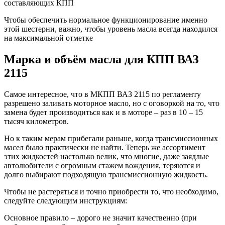
составляющих КПП
Чтобы обеспечить нормальное функционирование именно
этой шестерни, важно, чтобы уровень масла всегда находился
на максимальной отметке
Марка и объём масла для КПП ВАЗ
2115
Самое интересное, что в МКПП ВАЗ 2115 по регламенту
разрешено заливать моторное масло, но с оговоркой на то, что
замена будет производиться как и в моторе – раз в 10 – 15
тысяч километров.
Но к таким мерам прибегали раньше, когда трансмиссионных
масел было практически не найти. Теперь же ассортимент
этих жидкостей настолько велик, что многие, даже заядлые
автолюбители с огромным стажем вождения, теряются и
долго выбирают подходящую трансмиссионную жидкость.
Чтобы не растеряться и точно приобрести то, что необходимо,
следуйте следующим инструкциям:
Основное правило – дорого не значит качественно (при