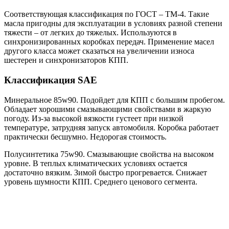
Соответствующая классификация по ГОСТ – ТМ-4. Такие
масла пригодны для эксплуатации в условиях разной степени
тяжести – от легких до тяжелых. Используются в
синхронизированных коробках передач. Применение масел
другого класса может сказаться на увеличении износа
шестерен и синхронизаторов КПП.
Классификация SAE
Минеральное 85w90. Подойдет для КПП с большим пробегом.
Обладает хорошими смазывающими свойствами в жаркую
погоду. Из-за высокой вязкости густеет при низкой
температуре, затрудняя запуск автомобиля. Коробка работает
практически бесшумно. Недорогая стоимость.
Полусинтетика 75w90. Смазывающие свойства на высоком
уровне. В теплых климатических условиях остается
достаточно вязким. Зимой быстро прогревается. Снижает
уровень шумности КПП. Среднего ценового сегмента.