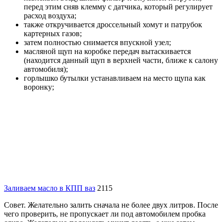
перед этим сняв клемму с датчика, который регулирует
расход воздуха;
также откручивается дроссельный хомут и патрубок
картерных газов;
затем полностью снимается впускной узел;
масляной щуп на коробке передач вытаскивается
(находится данный щуп в верхней части, ближе к салону
автомобиля);
горлышко бутылки устанавливаем на место щупа как
воронку;
Заливаем масло в КПП ваз
2115
Совет. Желательно залить сначала не более двух литров. После
чего проверить, не пропускает ли под автомобилем пробка