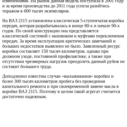
изменениями. На рынок данная модель поступила в 2001 году
и за время производства до 2011 года успела разойтись
тиражом в 600 тысяч экземпляров.
На ВАЗ 2115 установлена классическая 5-ступенчатая коробка
передач, которая разрабатывалась в конце 80-х и начале 90-х
годов. По своей конструкции она представляется
классической системой с маховиком и муфтами переключения
передач. За время эксплуатации критических замечаний и
больших недостатков выявлено не было. Заявленный ресурс
коробки составляет 150 тысяч километров, однако при
должном уходе, постоянной профилактике, а также при
отсутствии чрезмерных нагрузок преодолеть данный рубеж не
составит большого труда.
Доподлинно известны случаи «выхаживания» коробки и
более 300 тысяч километров пробега без проведения
капитального ремонта и при своевременной замене масла в
коробке ВАЗ 2115. Поэтому в целом такой агрегат считается
достаточно надежным.