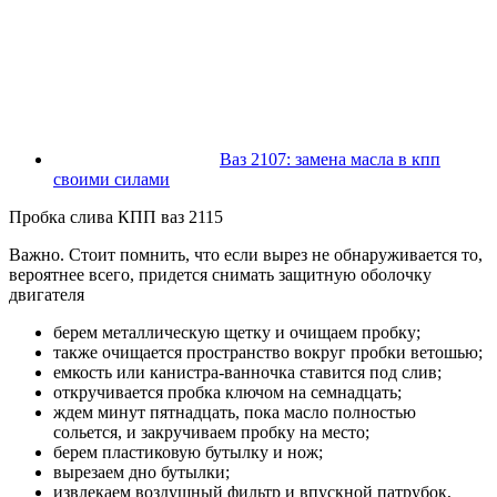
Ваз 2107: замена масла в кпп
своими силами
Пробка слива КПП ваз 2115
Важно. Стоит помнить, что если вырез не обнаруживается то,
вероятнее всего, придется снимать защитную оболочку
двигателя
берем металлическую щетку и очищаем пробку;
также очищается пространство вокруг пробки ветошью;
емкость или канистра-ванночка ставится под слив;
откручивается пробка ключом на семнадцать;
ждем минут пятнадцать, пока масло полностью
сольется, и закручиваем пробку на место;
берем пластиковую бутылку и нож;
вырезаем дно бутылки;
извлекаем воздушный фильтр и впускной патрубок,