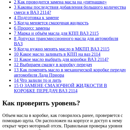
2 Как проводится замена масла на «пятнашке»
3 Каковы последствия добавления большого количества
смеси в ВАЗ 2114?
4 Подготовка к замене
5 Когда меняется смазочная жидкость
6 Процесс замены
7 Марка и объём масла для КПП ВАЗ 2115
8 Допуски трансмиссионного масла для автомобиля
ВАЗ
9 Когда нужно менять масло в МКПП ВАЗ 2115
10 Какое масло заливать в КПП на ваз 2114
11 Какое масло выбрать для коробки ВАЗ 2114?
12 Выбираем смазку в коробку передач
13 Как поменять масло в механической коробке передач
автомобиля Лада Приора
14 Что залили то и лить
15 О ЗАМЕНЕ СМАЗОЧНОЙ ЖИДКОСТИ В
КОРОБКЕ ПЕРЕДАЧ ВАЗ 2114
Как проверить уровень?
Объем масла в коробке, как говорилось ранее, проверяется с
помощью щупа. Он расположен на корпусе и доступ к нему
открыт через моторный отсек. Правильная проверка уровня