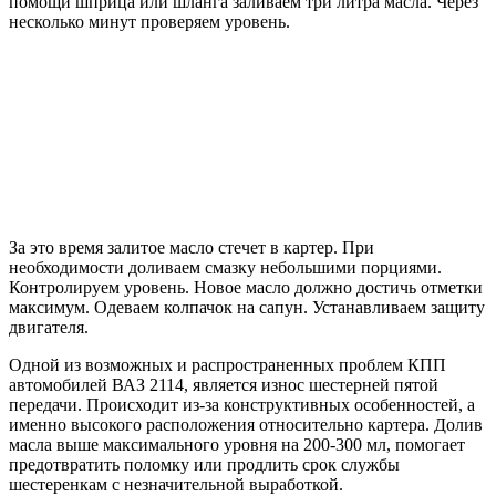
помощи шприца или шланга заливаем три литра масла. Через
несколько минут проверяем уровень.
За это время залитое масло стечет в картер. При
необходимости доливаем смазку небольшими порциями.
Контролируем уровень. Новое масло должно достичь отметки
максимум. Одеваем колпачок на сапун. Устанавливаем защиту
двигателя.
Одной из возможных и распространенных проблем КПП
автомобилей ВАЗ 2114, является износ шестерней пятой
передачи. Происходит из-за конструктивных особенностей, а
именно высокого расположения относительно картера. Долив
масла выше максимального уровня на 200-300 мл, помогает
предотвратить поломку или продлить срок службы
шестеренкам с незначительной выработкой.