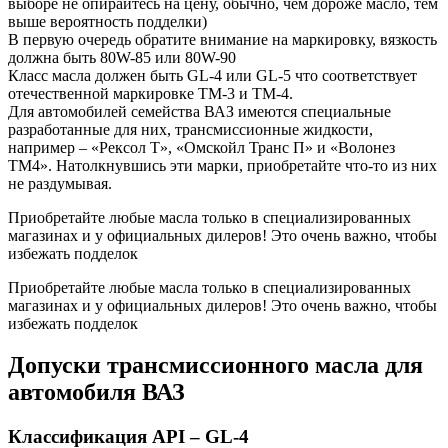
выборе не опирайтесь на цену, обычно, чем дороже масло, тем
выше вероятность подделки)
В первую очередь обратите внимание на маркировку, вязкость
должна быть 80W-85 или 80W-90
Класс масла должен быть GL-4 или GL-5 что соответствует
отечественной маркировке ТМ-3 и ТМ-4.
Для автомобилей семейства ВАЗ имеются специальные
разработанные для них, трансмиссионные жидкости,
например – «Рексол Т», «Омскойл Транс П» и «Волонез
ТМ4». Натолкнувшись эти марки, приобретайте что-то из них
не раздумывая.
Приобретайте любые масла только в специализированных
магазинах и у официальных дилеров! Это очень важно, чтобы
избежать подделок
Приобретайте любые масла только в специализированных
магазинах и у официальных дилеров! Это очень важно, чтобы
избежать подделок
Допуски трансмиссионного масла для
автомобиля ВАЗ
Классификация API – GL-4