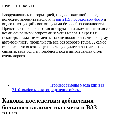
Щуп КПП Ваз 2115
Вооружившись информацией, предоставленной выше,
возможно заменить масло кпп
ваз 2115 посредством фото
и
видео инструкций своими руками без особых сложностей.
Представленная пошаговая инструкция знакомит читателя со
всеми основными секретами замены масла. Секреты и
некоторые важные моменты, также помогают начинающему
автомобилисту проделывать все без особого труда. А самое
главное – это высокая цена, которую удается значительно
снизить, ведь услуги подобного род в автосервисах стоят
очень дорого.
Процесс замены масла кпп ваз
2110. выбор масла, определение объема
Каковы последствия добавления
большого количества смеси в ВАЗ